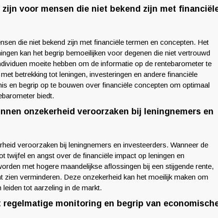
ijn voor mensen die niet bekend zijn met financiël
sen die niet bekend zijn met financiële termen en concepten. Het
ingen kan het begrip bemoeilijken voor degenen die niet vertrouwd
ndividuen moeite hebben om de informatie op de rentebarometer te
 met betrekking tot leningen, investeringen en andere financiële
is en begrip op te bouwen over financiële concepten om optimaal
ebarometer biedt.
nen onzekerheid veroorzaken bij leningnemers en
eid veroorzaken bij leningnemers en investeerders. Wanneer de
 tot twijfel en angst over de financiële impact op leningen en
rden met hogere maandelijkse aflossingen bij een stijgende rente,
nt zien verminderen. Deze onzekerheid kan het moeilijk maken om
eiden tot aarzeling in de markt.
t regelmatige monitoring en begrip van economisch