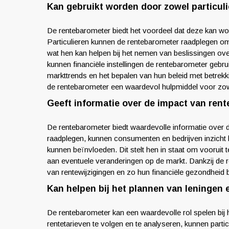
Kan gebruikt worden door zowel particulie
De rentebarometer biedt het voordeel dat deze kan worde
Particulieren kunnen de rentebarometer raadplegen om i
wat hen kan helpen bij het nemen van beslissingen ov
kunnen financiële instellingen de rentebarometer gebru
markttrends en het bepalen van hun beleid met betrekk
de rentebarometer een waardevol hulpmiddel voor zowel
Geeft informatie over de impact van rent
De rentebarometer biedt waardevolle informatie over 
raadplegen, kunnen consumenten en bedrijven inzicht kr
kunnen beïnvloeden. Dit stelt hen in staat om vooruit 
aan eventuele veranderingen op de markt. Dankzij de 
van rentewijzigingen en zo hun financiële gezondheid
Kan helpen bij het plannen van leningen 
De rentebarometer kan een waardevolle rol spelen bij 
rentetarieven te volgen en te analyseren, kunnen part