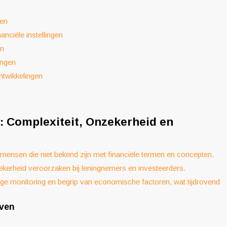
gen
anciële instellingen
en
ingen
ntwikkelingen
 Complexiteit, Onzekerheid en
mensen die niet bekend zijn met financiële termen en concepten.
erheid veroorzaken bij leningnemers en investeerders.
ige monitoring en begrip van economische factoren, wat tijdrovend
even