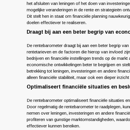
het afsluiten van leningen of het doen van investering
mogelijke veranderingen in de rente en strategieën on
Dit stelt hen in staat om financiële planning nauwkeuri
doelen effectiever te realiseren.
Draagt bij aan een beter begrip van eco
De rentebarometer draagt bij aan een beter begrip van
rentetarieven en de factoren die hierop van invloed z
bedrijven en financiële instellingen trends op de markt
economische ontwikkelingen beter te begrijpen en st
betrekking tot leningen, investeringen en andere financ
alleen financiële stabiliteit, maar ook een dieper inzi
Optimaliseert financiële situaties en bes
De rentebarometer optimaliseert financiële situaties en
Door regelmatig de rentebarometer te raadplegen, ku
nemen over leningen, investeringen en andere financiël
profiteren van gunstige marktomstandigheden, waardoo
effectiever kunnen bereiken.