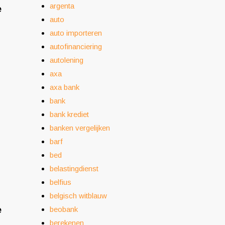
argenta
e
auto
auto importeren
autofinanciering
autolening
axa
axa bank
bank
bank krediet
banken vergelijken
barf
bed
belastingdienst
belfius
belgisch witblauw
e
beobank
berekenen