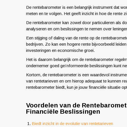
De rentebarometer is een belangrijk instrument dat word
meten en te volgen. Het geeft inzicht in hoe de rente z
De rentebarometer kan zowel door particulieren als doo
analyseren en om beslissingen te nemen over leningen,
Een stijging of daling van de rente op de rentebarom
bedrijven. Zo kan een hogere rente bijvoorbeeld leiden t
investeringen en economische groei.
Het is daarom belangrijk om de rentebarometer regelma
ondernemer goed geïnformeerde beslissingen kunt nem
Kortom, de rentebarometer is een waardevol instrument 
van rentetarieven en om hierop adequaat te kunnen rea
rentebarometer biedt, kun je jouw financiële situatie 
Voordelen van de Rentebaromete
Financiële Beslissingen
Biedt inzicht in de evolutie van rentetarieven