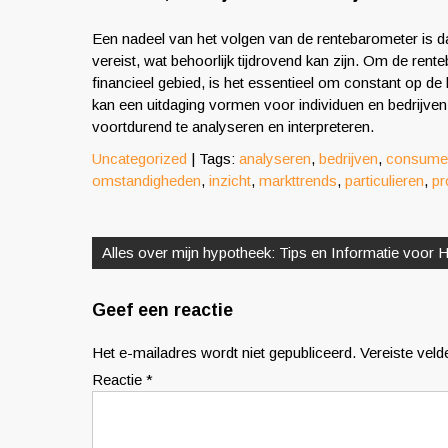
Een nadeel van het volgen van de rentebarometer is d
vereist, wat behoorlijk tijdrovend kan zijn. Om de rent
financieel gebied, is het essentieel om constant op de
kan een uitdaging vormen voor individuen en bedrijven d
voortdurend te analyseren en interpreteren.
Uncategorized
| Tags:
analyseren
,
bedrijven
,
consume
omstandigheden
,
inzicht
,
markttrends
,
particulieren
,
pr
Berichtnavigatie
Alles over mijn hypotheek: Tips en Informatie voor 
Geef een reactie
Het e-mailadres wordt niet gepubliceerd.
Vereiste vel
Reactie
*