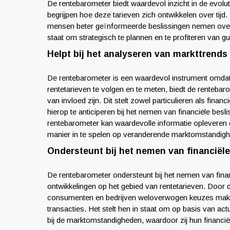
De rentebarometer biedt waardevol inzicht in de evol
begrijpen hoe deze tarieven zich ontwikkelen over tijd
mensen beter geïnformeerde beslissingen nemen over le
staat om strategisch te plannen en te profiteren van 
Helpt bij het analyseren van markttrends
De rentebarometer is een waardevol instrument omdat h
rentetarieven te volgen en te meten, biedt de rentebaro
van invloed zijn. Dit stelt zowel particulieren als financ
hierop te anticiperen bij het nemen van financiële bes
rentebarometer kan waardevolle informatie opleveren
manier in te spelen op veranderende marktomstandig
Ondersteunt bij het nemen van financiële
De rentebarometer ondersteunt bij het nemen van financ
ontwikkelingen op het gebied van rentetarieven. Door 
consumenten en bedrijven weloverwogen keuzes maken m
transacties. Het stelt hen in staat om op basis van act
bij de marktomstandigheden, waardoor zij hun financië