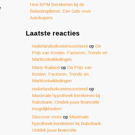
Hoe BPM Berekenen bij de
e
Belastingdienst: Een Gids voor
Autokopers
Laatste reacties
nederlandsekoeiensoortennl
op
De
Prijs van Koeien: Factoren, Trends en
Marktontwikkelingen
Marty thailand
op
De Prijs van
Koeien: Factoren, Trends en
Marktontwikkelingen
nederlandsekoeiensoortennl
op
Maximale hypotheek berekenen bij
Rabobank: Ontdek jouw financiële
mogelijkheden!
Discover more
op
Maximale
hypotheek berekenen bij Rabobank:
Ontdek jouw financiële