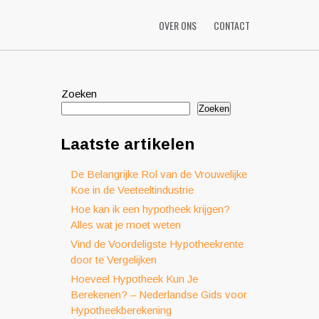
OVER ONS
CONTACT
Zoeken
Zoeken
Laatste artikelen
De Belangrijke Rol van de Vrouwelijke
Koe in de Veeteeltindustrie
Hoe kan ik een hypotheek krijgen?
Alles wat je moet weten
Vind de Voordeligste Hypotheekrente
door te Vergelijken
Hoeveel Hypotheek Kun Je
Berekenen? – Nederlandse Gids voor
Hypotheekberekening