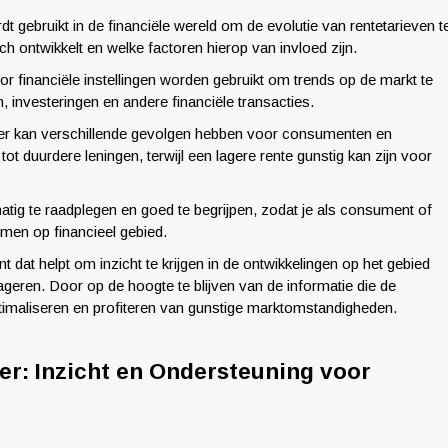
t gebruikt in de financiële wereld om de evolutie van rentetarieven t
ich ontwikkelt en welke factoren hierop van invloed zijn.
r financiële instellingen worden gebruikt om trends op de markt te
 investeringen en andere financiële transacties.
eter kan verschillende gevolgen hebben voor consumenten en
ot duurdere leningen, terwijl een lagere rente gunstig kan zijn voor
tig te raadplegen en goed te begrijpen, zodat je als consument of
en op financieel gebied.
dat helpt om inzicht te krijgen in de ontwikkelingen op het gebied
geren. Door op de hoogte te blijven van de informatie die de
optimaliseren en profiteren van gunstige marktomstandigheden.
r: Inzicht en Ondersteuning voor