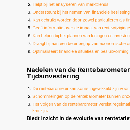
Helpt bij het analyseren van markttrends
Ondersteunt bij het nemen van financiële beslissin
Kan gebruikt worden door zowel particulieren als fin
Geeft informatie over de impact van rentewijziging
Kan helpen bij het plannen van leningen en invester
Draagt bij aan een beter begrip van economische o
Optimaliseert financiële situaties en besluitvorming
Nadelen van de Rentebarometer:
Tijdsinvestering
De rentebarometer kan soms ingewikkeld zijn voor 
Schommelingen op de rentebarometer kunnen onzek
Het volgen van de rentebarometer vereist regelmat
kan zijn.
Biedt inzicht in de evolutie van rentetari