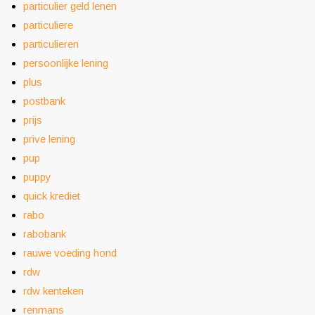
particulier geld lenen
particuliere
particulieren
persoonlijke lening
plus
postbank
prijs
prive lening
pup
puppy
quick krediet
rabo
rabobank
rauwe voeding hond
rdw
rdw kenteken
renmans