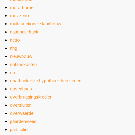
motorhome
mozzeno
multifunctionele landbouw
nationale bank
netto
nhg
nieuwbouw
notariskosten
om
onafhankelijke hypotheek berekenen
ossenhaas
overbruggingskrediet
oversluiten
overwaarde
paardenvlees
particulier