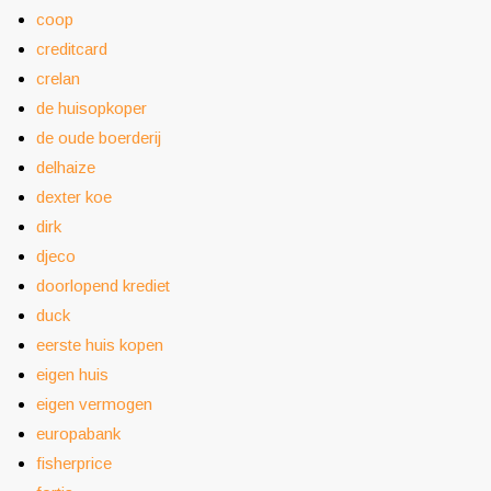
coop
creditcard
crelan
de huisopkoper
de oude boerderij
delhaize
dexter koe
dirk
djeco
doorlopend krediet
duck
eerste huis kopen
eigen huis
eigen vermogen
europabank
fisherprice