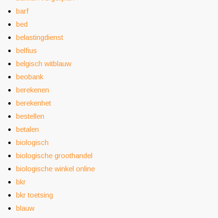
barf
bed
belastingdienst
belfius
belgisch witblauw
beobank
berekenen
berekenhet
bestellen
betalen
biologisch
biologische groothandel
biologische winkel online
bkr
bkr toetsing
blauw