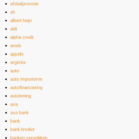
afsluitprovisie
ah
albert heijn
aldi
alpha credit
anwb
appels
argenta
auto
auto importeren
autofinanciering
autolening
axa
axa bank
bank
bank krediet
banken vergelijken