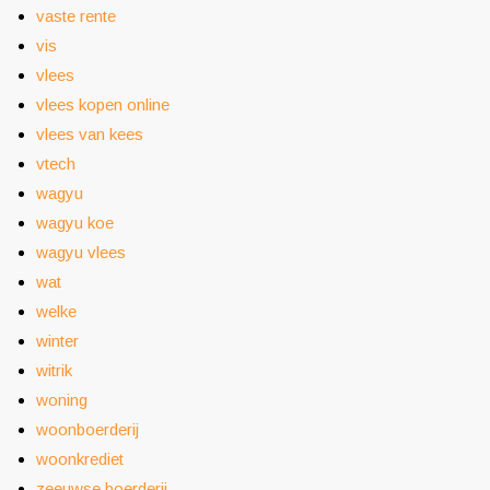
vaste rente
vis
vlees
vlees kopen online
vlees van kees
vtech
wagyu
wagyu koe
wagyu vlees
wat
welke
winter
witrik
woning
woonboerderij
woonkrediet
zeeuwse boerderij