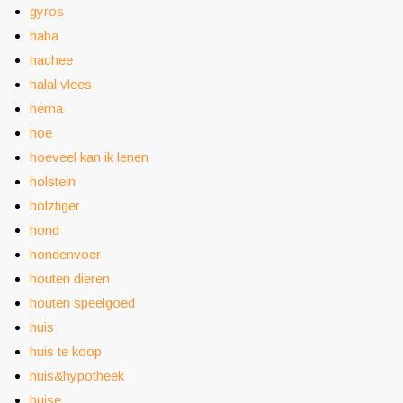
gyros
haba
hachee
halal vlees
hema
hoe
hoeveel kan ik lenen
holstein
holztiger
hond
hondenvoer
houten dieren
houten speelgoed
huis
huis te koop
huis&hypotheek
huise