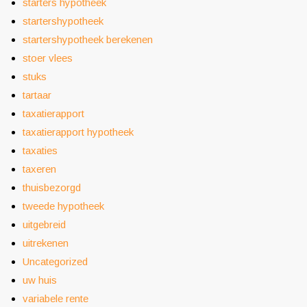
starters hypotheek
startershypotheek
startershypotheek berekenen
stoer vlees
stuks
tartaar
taxatierapport
taxatierapport hypotheek
taxaties
taxeren
thuisbezorgd
tweede hypotheek
uitgebreid
uitrekenen
Uncategorized
uw huis
variabele rente