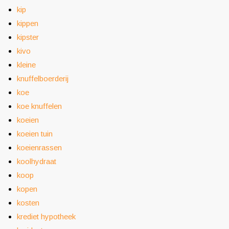
kip
kippen
kipster
kivo
kleine
knuffelboerderij
koe
koe knuffelen
koeien
koeien tuin
koeienrassen
koolhydraat
koop
kopen
kosten
krediet hypotheek