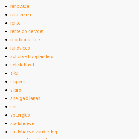
renovatie
renoveren
rente
rente op de voet
roodbonte koe
rundvlees
schotse hooglanders
schrikdraad
siku
slagerij
sligro
snel geld lenen
sns
spaargids
stadshoeve
stadshoeve zunderdorp