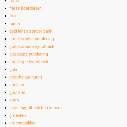
fortis
friese boerderijen
fruit
funda
geld lenen zonder bank
goedkoopste autolening
goedkoopste hypotheek
goedkope autolening
goedkope hypotheek
goki
goochelaar huren
goulash
gourmet
gram
gratis hypotheek berekenen
groenten
groentepakket