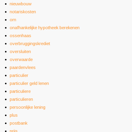
nieuwbouw
notariskosten
om
onafhankelijke hypotheek berekenen
ossenhaas
overbruggingskrediet
oversluiten
overwaarde
paardenvlees
particulier
particulier geld lenen
particuliere
particulieren
persoonlijke lening
plus
postbank
prijs