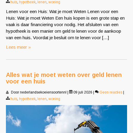
huis
,
hypotheek
,
lenen
,
woning
Lenen voor een Huis: Wat je moet Weten Lenen voor een
Huis: Wat je moet Weten Een huis kopen is een grote stap en
vaak is daar financiering voor nodig. Het afsluiten van een
hypotheek is een manier om geld te lenen voor de aankoop
van een huis. Voordat je besluit om te lenen voor […]
Lees meer »
Alles wat je moet weten over geld lenen
voor een huis
Door nederlandsekoeiensoortennl
|
09 juli 2026
|
Geen reacties
|
huis
,
hypotheek
,
lenen
,
woning