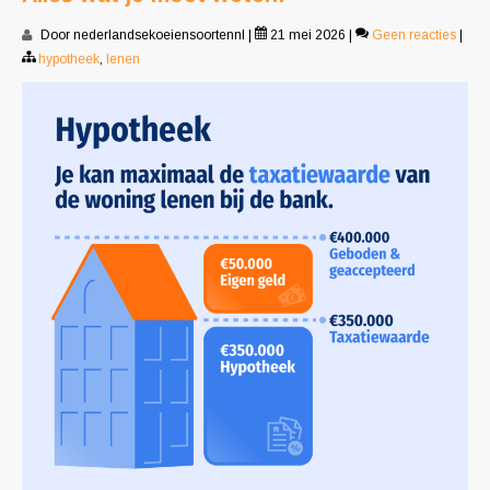
Door nederlandsekoeiensoortennl
|
21 mei 2026
|
Geen reacties
|
hypotheek
,
lenen