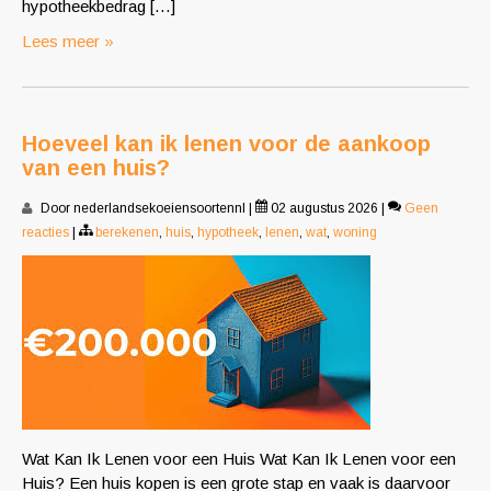
hypotheekbedrag […]
Lees meer »
Hoeveel kan ik lenen voor de aankoop
van een huis?
Door nederlandsekoeiensoortennl
|
02 augustus 2026
|
Geen
reacties
|
berekenen
,
huis
,
hypotheek
,
lenen
,
wat
,
woning
Wat Kan Ik Lenen voor een Huis Wat Kan Ik Lenen voor een
Huis? Een huis kopen is een grote stap en vaak is daarvoor