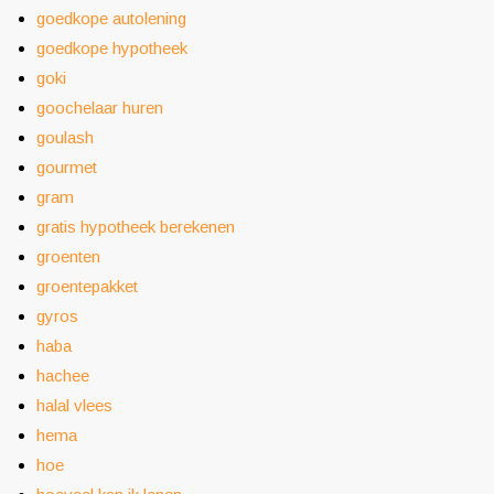
goedkope autolening
goedkope hypotheek
goki
goochelaar huren
goulash
gourmet
gram
gratis hypotheek berekenen
groenten
groentepakket
gyros
haba
hachee
halal vlees
hema
hoe