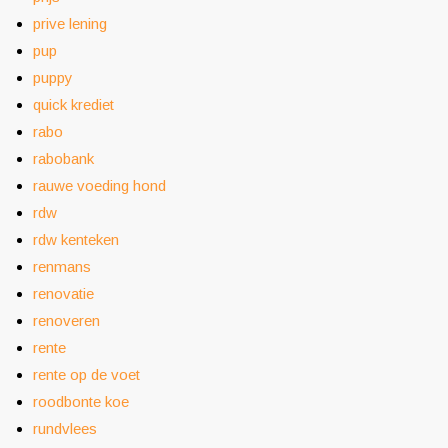
prive lening
pup
puppy
quick krediet
rabo
rabobank
rauwe voeding hond
rdw
rdw kenteken
renmans
renovatie
renoveren
rente
rente op de voet
roodbonte koe
rundvlees