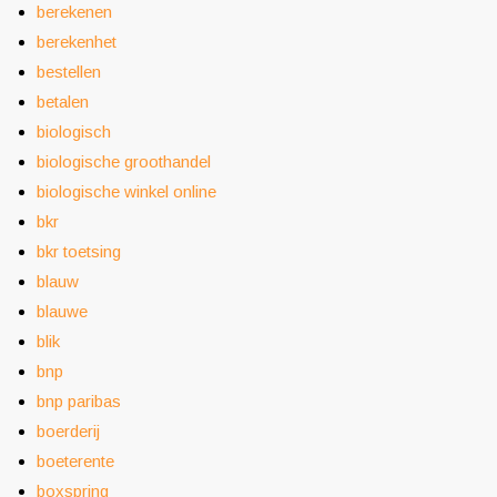
berekenen
berekenhet
bestellen
betalen
biologisch
biologische groothandel
biologische winkel online
bkr
bkr toetsing
blauw
blauwe
blik
bnp
bnp paribas
boerderij
boeterente
boxspring