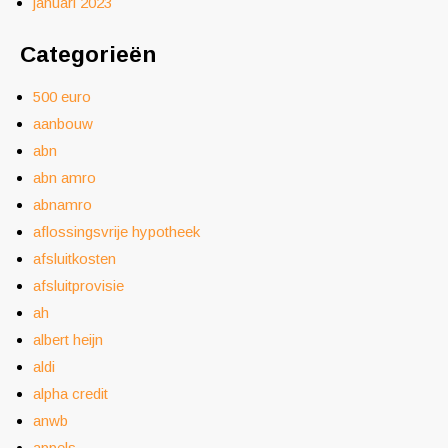
januari 2023
Categorieën
500 euro
aanbouw
abn
abn amro
abnamro
aflossingsvrije hypotheek
afsluitkosten
afsluitprovisie
ah
albert heijn
aldi
alpha credit
anwb
appels