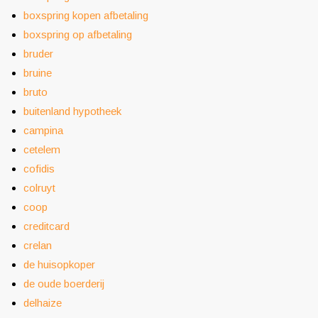
boxspring kopen afbetaling
boxspring op afbetaling
bruder
bruine
bruto
buitenland hypotheek
campina
cetelem
cofidis
colruyt
coop
creditcard
crelan
de huisopkoper
de oude boerderij
delhaize