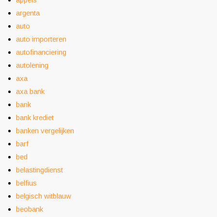
argenta
auto
auto importeren
autofinanciering
autolening
axa
axa bank
bank
bank krediet
banken vergelijken
barf
bed
belastingdienst
belfius
belgisch witblauw
beobank