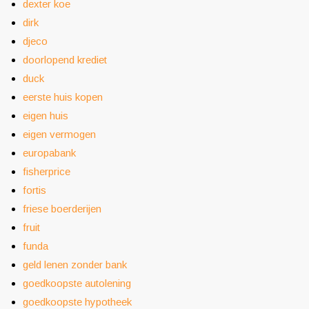
dexter koe
dirk
djeco
doorlopend krediet
duck
eerste huis kopen
eigen huis
eigen vermogen
europabank
fisherprice
fortis
friese boerderijen
fruit
funda
geld lenen zonder bank
goedkoopste autolening
goedkoopste hypotheek