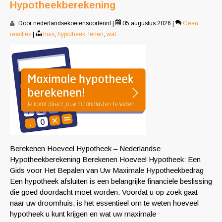
Hypotheekberekening
Door nederlandsekoeiensoortennl
|
05 augustus 2026
|
Geen
reacties
|
huis
,
hypotheek
,
lenen
,
wat
Berekenen Hoeveel Hypotheek – Nederlandse
Hypotheekberekening Berekenen Hoeveel Hypotheek: Een
Gids voor Het Bepalen van Uw Maximale Hypotheekbedrag
Een hypotheek afsluiten is een belangrijke financiële beslissing
die goed doordacht moet worden. Voordat u op zoek gaat
naar uw droomhuis, is het essentieel om te weten hoeveel
hypotheek u kunt krijgen en wat uw maximale