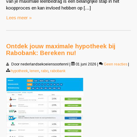
van je maximale leenbedrag is een belangrijke stap in het
koopproces en kan invloed hebben op […]
Lees meer »
Ontdek jouw maximale hypotheek bij
Rabobank: Bereken nu!
Door nederlandsekoeiensoortennl
|
01 juni 2026
|
Geen reacties
|
hypotheek
,
lenen
,
rabo
,
rabobank