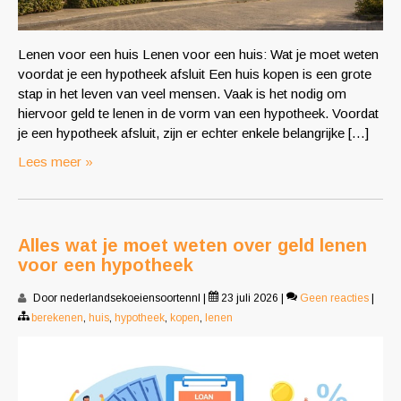
Lenen voor een huis Lenen voor een huis: Wat je moet weten
voordat je een hypotheek afsluit Een huis kopen is een grote
stap in het leven van veel mensen. Vaak is het nodig om
hiervoor geld te lenen in de vorm van een hypotheek. Voordat
je een hypotheek afsluit, zijn er echter enkele belangrijke […]
Lees meer »
Alles wat je moet weten over geld lenen
voor een hypotheek
Door nederlandsekoeiensoortennl
|
23 juli 2026
|
Geen reacties
|
berekenen
,
huis
,
hypotheek
,
kopen
,
lenen