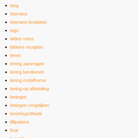
lang
leemans
leemans kredieten
lego
lekker vlees
lekkere recepten
lenen
lening aanvragen
lening berekenen
lening mobilhome
lening op afbetaling
leningen
leningen vergelijken
levenhypotheek
lilliputiens
livar