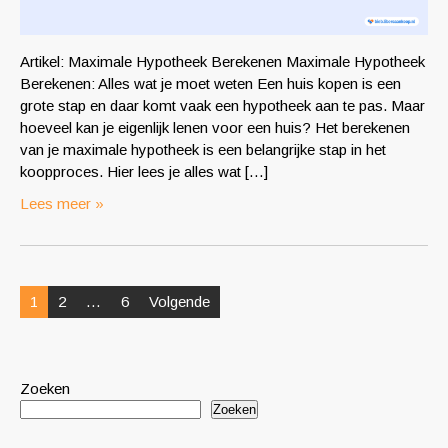
Artikel: Maximale Hypotheek Berekenen Maximale Hypotheek
Berekenen: Alles wat je moet weten Een huis kopen is een
grote stap en daar komt vaak een hypotheek aan te pas. Maar
hoeveel kan je eigenlijk lenen voor een huis? Het berekenen
van je maximale hypotheek is een belangrijke stap in het
koopproces. Hier lees je alles wat […]
Lees meer »
Posts
1
2
…
6
Volgende
pagination
Zoeken
Zoeken