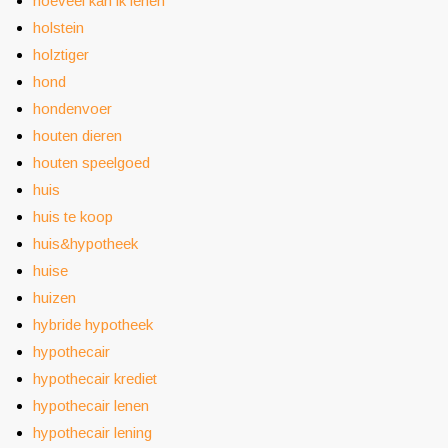
hoeveel kan ik lenen
holstein
holztiger
hond
hondenvoer
houten dieren
houten speelgoed
huis
huis te koop
huis&hypotheek
huise
huizen
hybride hypotheek
hypothecair
hypothecair krediet
hypothecair lenen
hypothecair lening