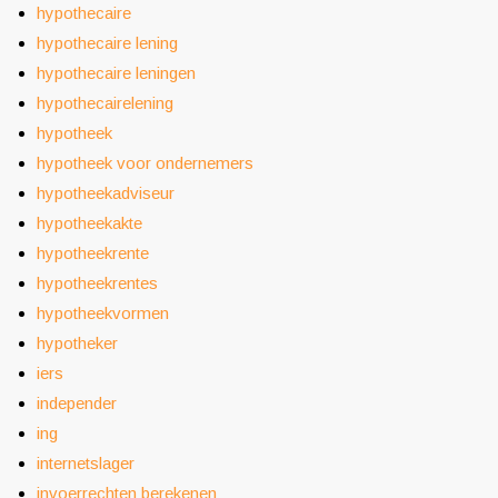
hypothecaire
hypothecaire lening
hypothecaire leningen
hypothecairelening
hypotheek
hypotheek voor ondernemers
hypotheekadviseur
hypotheekakte
hypotheekrente
hypotheekrentes
hypotheekvormen
hypotheker
iers
independer
ing
internetslager
invoerrechten berekenen