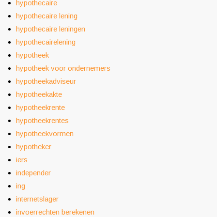
hypothecaire
hypothecaire lening
hypothecaire leningen
hypothecairelening
hypotheek
hypotheek voor ondernemers
hypotheekadviseur
hypotheekakte
hypotheekrente
hypotheekrentes
hypotheekvormen
hypotheker
iers
independer
ing
internetslager
invoerrechten berekenen