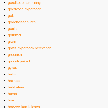
goedkope autolening
goedkope hypotheek
goki
goochelaar huren
goulash
gourmet
gram
gratis hypotheek berekenen
groenten
groentepakket
gyros
haba
hachee
halal vlees
hema
hoe
hoeveel kan ik lenen