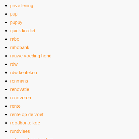
prive lening
pup
puppy
quick krediet
rabo
rabobank
rauwe voeding hond
rdw
rdw kenteken
renmans
renovatie
renoveren
rente
rente op de voet
roodbonte koe
rundvlees