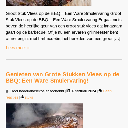
Groot Stuk Vlees op de BBQ – Een Ware Smulervaring Groot
Stuk Vlees op de BBQ – Een Ware Smulervaring Er gaat niets
boven de heerlijke geur van een groot stuk vlees dat langzaam
gaart op de barbecue. Of je nu een ervaren grillmeester bent
of net begint met barbecueën, het bereiden van een groot […]
Lees meer »
Genieten van Grote Stukken Vlees op de
BBQ: Een Ware Smulervaring!
Door nederlandsekoeiensoortennl
|
09 februari 2024
|
Geen
reacties
|
stuks