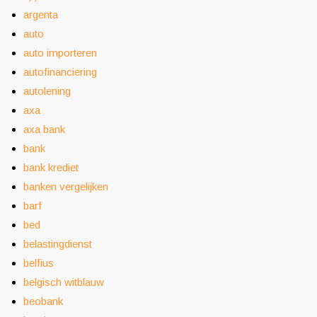
argenta
auto
auto importeren
autofinanciering
autolening
axa
axa bank
bank
bank krediet
banken vergelijken
barf
bed
belastingdienst
belfius
belgisch witblauw
beobank