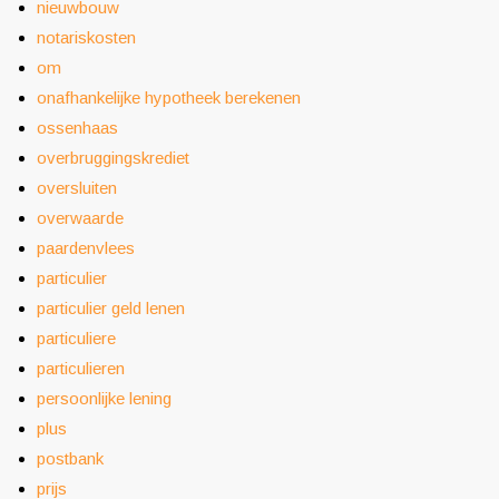
nieuwbouw
notariskosten
om
onafhankelijke hypotheek berekenen
ossenhaas
overbruggingskrediet
oversluiten
overwaarde
paardenvlees
particulier
particulier geld lenen
particuliere
particulieren
persoonlijke lening
plus
postbank
prijs