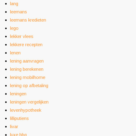
lang
leemans
leemans kredieten
lego
lekker vlees
lekkere recepten
lenen
lening aanvragen
lening berekenen
lening mobilhome
lening op afbetaling
leningen
leningen vergelijken
levenhypotheek
lilliputiens
livar
luxe bbq