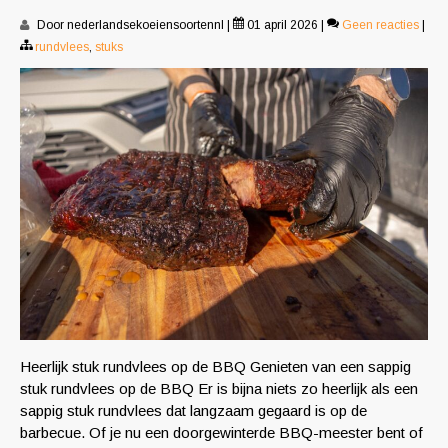
Door nederlandsekoeiensoortennl
|
01 april 2026
|
Geen reacties
|
rundvlees
,
stuks
Heerlijk stuk rundvlees op de BBQ Genieten van een sappig
stuk rundvlees op de BBQ Er is bijna niets zo heerlijk als een
sappig stuk rundvlees dat langzaam gegaard is op de
barbecue. Of je nu een doorgewinterde BBQ-meester bent of