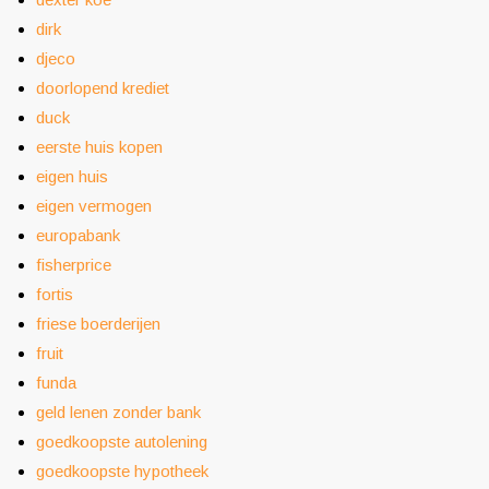
dirk
djeco
doorlopend krediet
duck
eerste huis kopen
eigen huis
eigen vermogen
europabank
fisherprice
fortis
friese boerderijen
fruit
funda
geld lenen zonder bank
goedkoopste autolening
goedkoopste hypotheek