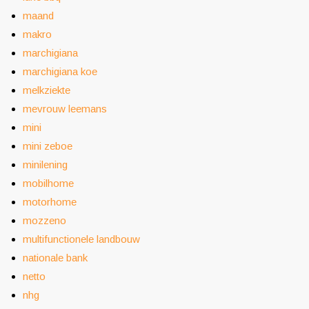
maand
makro
marchigiana
marchigiana koe
melkziekte
mevrouw leemans
mini
mini zeboe
minilening
mobilhome
motorhome
mozzeno
multifunctionele landbouw
nationale bank
netto
nhg