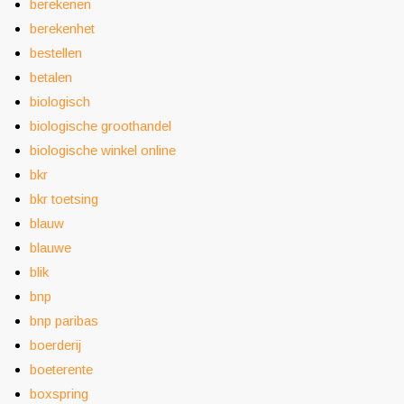
berekenen
berekenhet
bestellen
betalen
biologisch
biologische groothandel
biologische winkel online
bkr
bkr toetsing
blauw
blauwe
blik
bnp
bnp paribas
boerderij
boeterente
boxspring