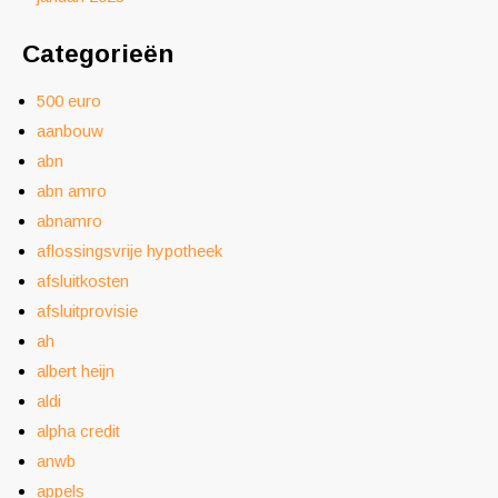
Categorieën
500 euro
aanbouw
abn
abn amro
abnamro
aflossingsvrije hypotheek
afsluitkosten
afsluitprovisie
ah
albert heijn
aldi
alpha credit
anwb
appels