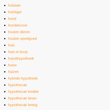
holstein
holztiger
hond
hondenvoer
houten dieren
houten speelgoed
huis
huis te koop
huis&hypotheek
huise
huizen
hybride hypotheek
hypothecair
hypothecair krediet
hypothecair lenen
hypothecair lening