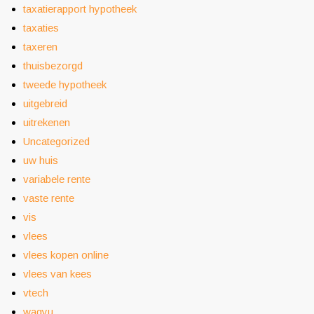
taxatierapport hypotheek
taxaties
taxeren
thuisbezorgd
tweede hypotheek
uitgebreid
uitrekenen
Uncategorized
uw huis
variabele rente
vaste rente
vis
vlees
vlees kopen online
vlees van kees
vtech
wagyu