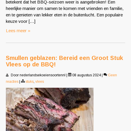
betekent dat het BBQ-seizoen weer is aangebroken! Een
heerlijke manier om samen te komen met vrienden en familie,
en te genieten van lekker eten in de buitenlucht. Een populaire
keuze voor […]
Lees meer »
Smullen geblazen: Bereid een Groot Stuk
Vlees op de BBQ!
Door nederlandsekoeiensoortennl
|
08 augustus 2024
|
Geen
reacties
|
stuks
,
vlees