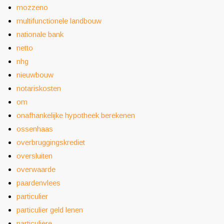
mozzeno
multifunctionele landbouw
nationale bank
netto
nhg
nieuwbouw
notariskosten
om
onafhankelijke hypotheek berekenen
ossenhaas
overbruggingskrediet
oversluiten
overwaarde
paardenvlees
particulier
particulier geld lenen
particuliere