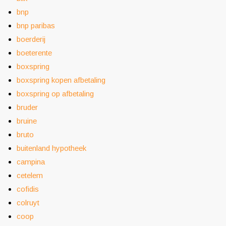
bnp
bnp paribas
boerderij
boeterente
boxspring
boxspring kopen afbetaling
boxspring op afbetaling
bruder
bruine
bruto
buitenland hypotheek
campina
cetelem
cofidis
colruyt
coop