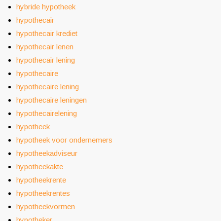
hybride hypotheek
hypothecair
hypothecair krediet
hypothecair lenen
hypothecair lening
hypothecaire
hypothecaire lening
hypothecaire leningen
hypothecairelening
hypotheek
hypotheek voor ondernemers
hypotheekadviseur
hypotheekakte
hypotheekrente
hypotheekrentes
hypotheekvormen
hypotheker