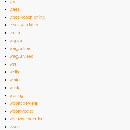
vis
vlees
vlees kopen online
vlees van kees
vtech
wagyu
wagyu koe
wagyu vlees
wat
welke
winter
witrik
woning
woonboerderij
woonkrediet
zeeuwse boerderij
zwart