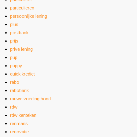
particulieren
persoonlijke lening
plus
postbank
prijs
prive lening
pup
puppy
quick krediet
rabo
rabobank
rauwe voeding hond
rdw
rdw kenteken
renmans
renovatie