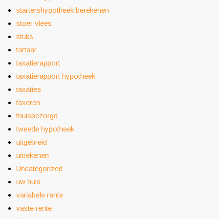
startershypotheek berekenen
stoer vlees
stuks
tartaar
taxatierapport
taxatierapport hypotheek
taxaties
taxeren
thuisbezorgd
tweede hypotheek
uitgebreid
uitrekenen
Uncategorized
uw huis
variabele rente
vaste rente