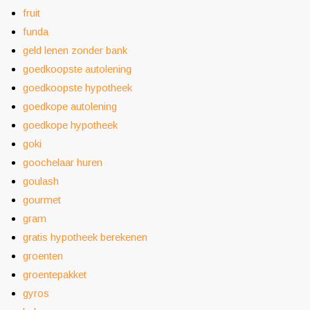
fruit
funda
geld lenen zonder bank
goedkoopste autolening
goedkoopste hypotheek
goedkope autolening
goedkope hypotheek
goki
goochelaar huren
goulash
gourmet
gram
gratis hypotheek berekenen
groenten
groentepakket
gyros