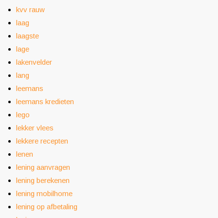
kvv rauw
laag
laagste
lage
lakenvelder
lang
leemans
leemans kredieten
lego
lekker vlees
lekkere recepten
lenen
lening aanvragen
lening berekenen
lening mobilhome
lening op afbetaling