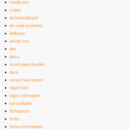
creditcard
crelan
de huisopkoper
de oude boerderij
delhaize
dexter koe
dirk
djeco
doorlopend krediet
duck
eerste huis kopen
eigen huis
eigen vermogen
europabank
fisherprice
fortis
friese boerderijen