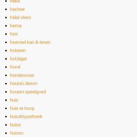
haba
hachee
halal vlees
hema
hoe
hoeveel kan ik lenen
holstein
holztiger
hond
hondenvoer
houten dieren
houten speelgoed
huis
huis te koop
huis&hypotheek
huise
huizen