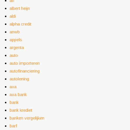
ah
albert heijn
aldi
alpha credit
anwb
appels
argenta
auto
auto importeren
autofinanciering
autolening
axa
axa bank
bank
bank krediet
banken vergelijken
barf