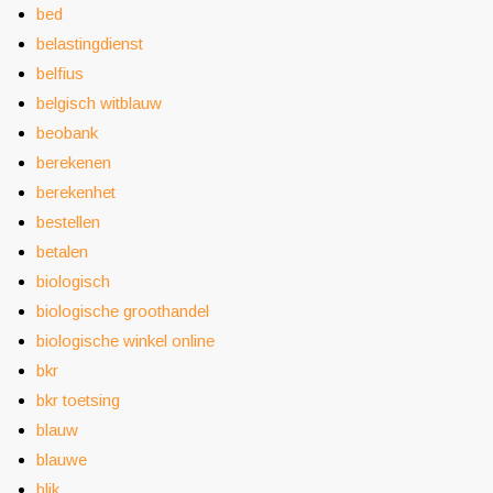
bed
belastingdienst
belfius
belgisch witblauw
beobank
berekenen
berekenhet
bestellen
betalen
biologisch
biologische groothandel
biologische winkel online
bkr
bkr toetsing
blauw
blauwe
blik