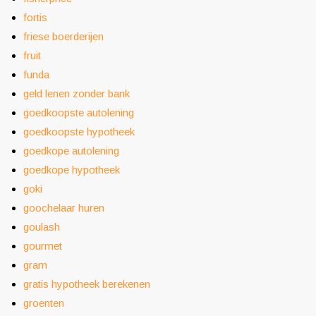
fortis
friese boerderijen
fruit
funda
geld lenen zonder bank
goedkoopste autolening
goedkoopste hypotheek
goedkope autolening
goedkope hypotheek
goki
goochelaar huren
goulash
gourmet
gram
gratis hypotheek berekenen
groenten