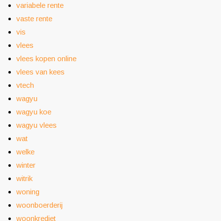
variabele rente
vaste rente
vis
vlees
vlees kopen online
vlees van kees
vtech
wagyu
wagyu koe
wagyu vlees
wat
welke
winter
witrik
woning
woonboerderij
woonkrediet