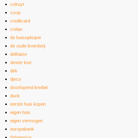
colruyt
coop
creditcard
crelan
de huisopkoper
de oude boerderij
delhaize
dexter koe
dirk
djeco
doorlopend krediet
duck
eerste huis kopen
eigen huis
eigen vermogen
europabank
fisherprice