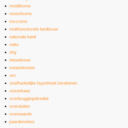
mobilhome
motorhome
mozzeno
multifunctionele landbouw
nationale bank
netto
nhg
nieuwbouw
notariskosten
om
onafhankelijke hypotheek berekenen
ossenhaas
overbruggingskrediet
oversluiten
overwaarde
paardenvlees