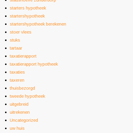
starters hypotheek
startershypotheek
startershypotheek berekenen
stoer vlees
stuks
tartaar
taxatierapport
taxatierapport hypotheek
taxaties
taxeren
thuisbezorgd
tweede hypotheek
uitgebreid
uitrekenen
Uncategorized
uw huis