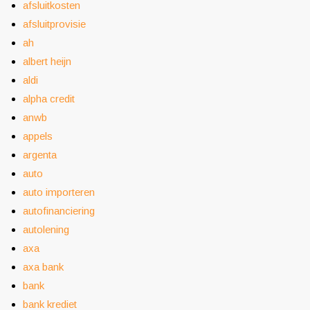
afsluitkosten
afsluitprovisie
ah
albert heijn
aldi
alpha credit
anwb
appels
argenta
auto
auto importeren
autofinanciering
autolening
axa
axa bank
bank
bank krediet