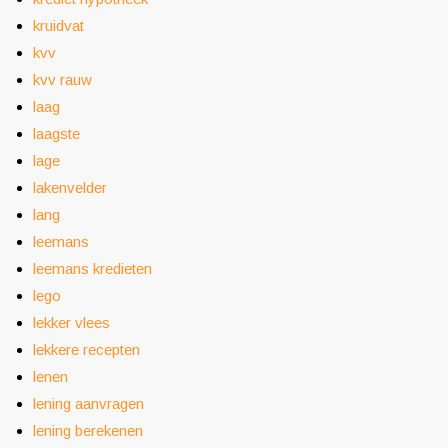
kruidvat
kvv
kvv rauw
laag
laagste
lage
lakenvelder
lang
leemans
leemans kredieten
lego
lekker vlees
lekkere recepten
lenen
lening aanvragen
lening berekenen