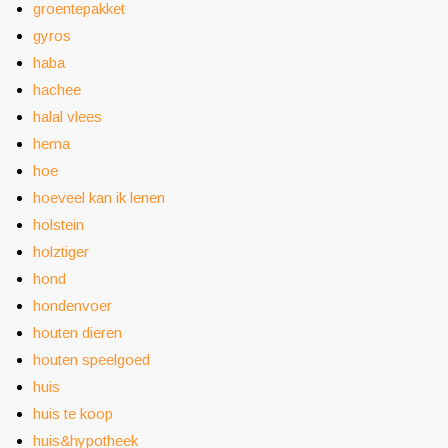
groentepakket
gyros
haba
hachee
halal vlees
hema
hoe
hoeveel kan ik lenen
holstein
holztiger
hond
hondenvoer
houten dieren
houten speelgoed
huis
huis te koop
huis&hypotheek