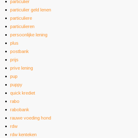
particulier
particulier geld lenen
particuliere
particulieren
persoonlijke lening
plus
postbank
prijs
prive lening
pup
puppy
quick krediet
rabo
rabobank
rauwe voeding hond
rdw
rdw kenteken