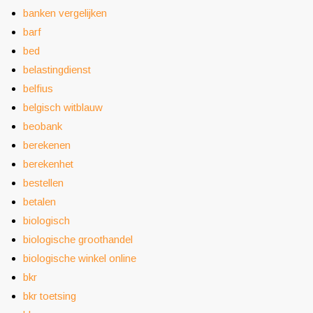
banken vergelijken
barf
bed
belastingdienst
belfius
belgisch witblauw
beobank
berekenen
berekenhet
bestellen
betalen
biologisch
biologische groothandel
biologische winkel online
bkr
bkr toetsing