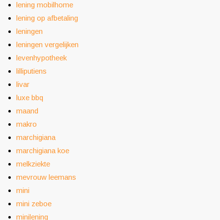
lening mobilhome
lening op afbetaling
leningen
leningen vergelijken
levenhypotheek
lilliputiens
livar
luxe bbq
maand
makro
marchigiana
marchigiana koe
melkziekte
mevrouw leemans
mini
mini zeboe
minilening