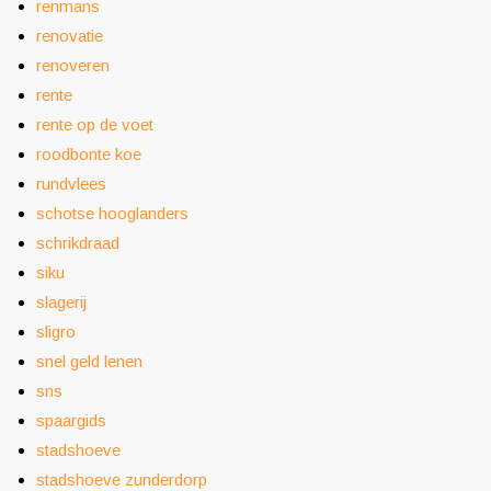
renmans
renovatie
renoveren
rente
rente op de voet
roodbonte koe
rundvlees
schotse hooglanders
schrikdraad
siku
slagerij
sligro
snel geld lenen
sns
spaargids
stadshoeve
stadshoeve zunderdorp