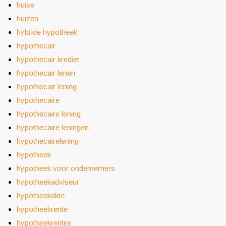
huise
huizen
hybride hypotheek
hypothecair
hypothecair krediet
hypothecair lenen
hypothecair lening
hypothecaire
hypothecaire lening
hypothecaire leningen
hypothecairelening
hypotheek
hypotheek voor ondernemers
hypotheekadviseur
hypotheekakte
hypotheekrente
hypotheekrentes