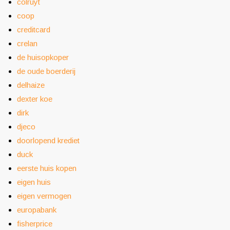
colruyt
coop
creditcard
crelan
de huisopkoper
de oude boerderij
delhaize
dexter koe
dirk
djeco
doorlopend krediet
duck
eerste huis kopen
eigen huis
eigen vermogen
europabank
fisherprice