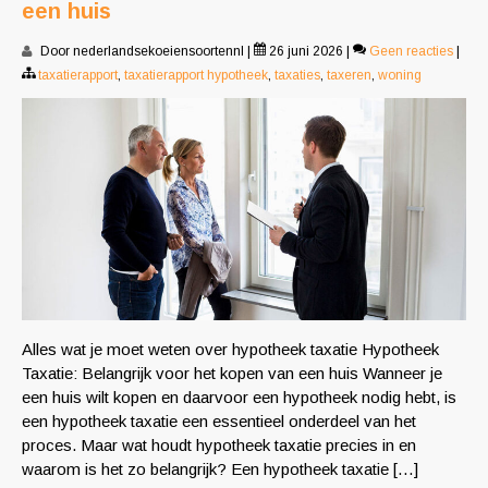
een huis
Door nederlandsekoeiensoortennl
|
26 juni 2026
|
Geen reacties
|
taxatierapport
,
taxatierapport hypotheek
,
taxaties
,
taxeren
,
woning
Alles wat je moet weten over hypotheek taxatie Hypotheek
Taxatie: Belangrijk voor het kopen van een huis Wanneer je
een huis wilt kopen en daarvoor een hypotheek nodig hebt, is
een hypotheek taxatie een essentieel onderdeel van het
proces. Maar wat houdt hypotheek taxatie precies in en
waarom is het zo belangrijk? Een hypotheek taxatie […]