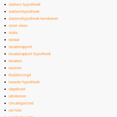
starters hypotheek
startershypotheek
startershypotheek berekenen
stoer vlees
stuks
tartaar
taxatierapport
taxatierapport hypotheek
taxaties
taxeren
thuisbezorgd
tweede hypotheek
uitgebreid
uitrekenen
Uncategorized
uw huis