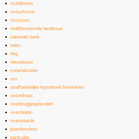
mobilhome
motorhome
mozzeno
multifunctionele landbouw
nationale bank
netto
nhg
nieuwbouw
notariskosten
om
onafhankelijke hypotheek berekenen
ossenhaas
overbruggingskrediet
oversluiten
overwaarde
paardenvlees
particulier