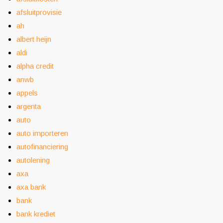
afsluitprovisie
ah
albert heijn
aldi
alpha credit
anwb
appels
argenta
auto
auto importeren
autofinanciering
autolening
axa
axa bank
bank
bank krediet