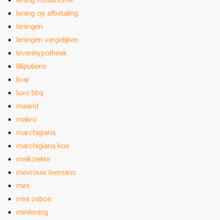
lening op afbetaling
leningen
leningen vergelijken
levenhypotheek
lilliputiens
livar
luxe bbq
maand
makro
marchigiana
marchigiana koe
melkziekte
mevrouw leemans
mini
mini zeboe
minilening