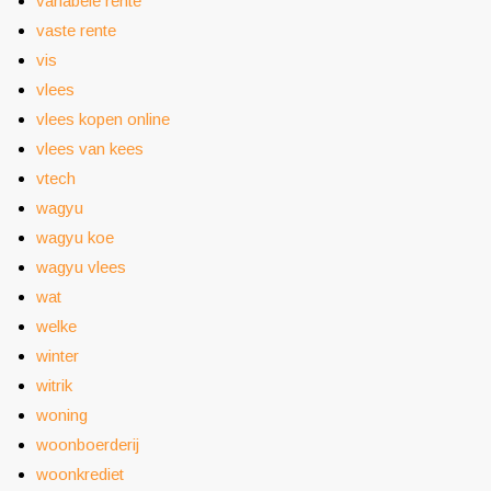
variabele rente
vaste rente
vis
vlees
vlees kopen online
vlees van kees
vtech
wagyu
wagyu koe
wagyu vlees
wat
welke
winter
witrik
woning
woonboerderij
woonkrediet