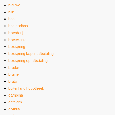
blauwe
blik
bnp
bnp paribas
boerderij
boeterente
boxspring
boxspring kopen afbetaling
boxspring op afbetaling
bruder
bruine
bruto
buitenland hypotheek
campina
cetelem
cofidis