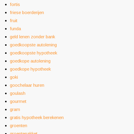
fortis
friese boerderijen
fruit
funda
geld lenen zonder bank
goedkoopste autolening
goedkoopste hypotheek
goedkope autolening
goedkope hypotheek
goki
goochelaar huren
goulash
gourmet
gram
gratis hypotheek berekenen
groenten
groentepakket