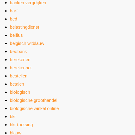
banken vergelijken
barf
bed
belastingdienst
belfius
belgisch witblauw
beobank
berekenen
berekenhet
bestellen
betalen
biologisch
biologische groothandel
biologische winkel online
bkr
bkr toetsing
blauw