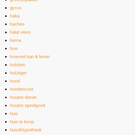
gyros
haba
hachee
halal vlees
hema
hoe
hoeveel kan ik lenen
holstein
holztiger
hond
hondenvoer
houten dieren
houten speelgoed
huis
huis te koop
huis&hypotheek