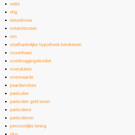
netto
nhg
nieuwbouw
notariskosten
om
onafhankelijke hypotheek berekenen
ossenhaas
overbruggingskrediet
oversluiten
overwaarde
paardenvlees
particulier
particulier geld lenen
particuliere
particulieren
persoonlijke lening
plus