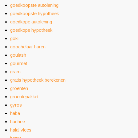
goedkoopste autolening
goedkoopste hypotheek
goedkope autolening
goedkope hypotheek
goki
goochelaar huren
goulash
gourmet
gram
gratis hypotheek berekenen
groenten
groentepakket
gyros
haba
hachee
halal vlees