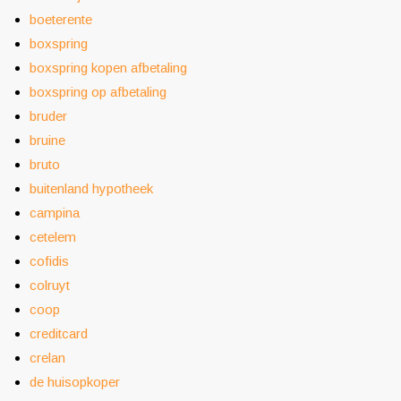
boeterente
boxspring
boxspring kopen afbetaling
boxspring op afbetaling
bruder
bruine
bruto
buitenland hypotheek
campina
cetelem
cofidis
colruyt
coop
creditcard
crelan
de huisopkoper