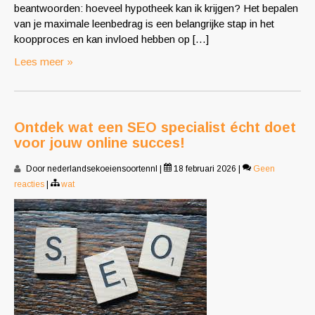
beantwoorden: hoeveel hypotheek kan ik krijgen? Het bepalen
van je maximale leenbedrag is een belangrijke stap in het
koopproces en kan invloed hebben op […]
Lees meer »
Ontdek wat een SEO specialist écht doet
voor jouw online succes!
Door nederlandsekoeiensoortennl
|
18 februari 2026
|
Geen
reacties
|
wat