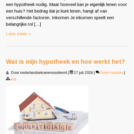
een hypotheek nodig. Maar hoeveel kan je eigenlijk lenen voor
een huis? Het bedrag dat je kunt lenen, hangt af van
verschillende factoren. Inkomen Je inkomen speelt een
belangrijke rol […]
Lees meer »
Wat is mijn hypotheek en hoe werkt het?
Door nederlandsekoeiensoortennl
|
17 juli 2026
|
Geen reacties
|
wat