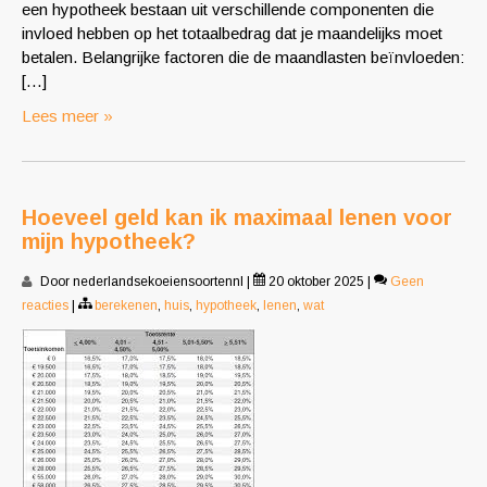
een hypotheek bestaan uit verschillende componenten die
invloed hebben op het totaalbedrag dat je maandelijks moet
betalen. Belangrijke factoren die de maandlasten beïnvloeden:
[…]
Lees meer »
Hoeveel geld kan ik maximaal lenen voor
mijn hypotheek?
Door nederlandsekoeiensoortennl
|
20 oktober 2025
|
Geen
reacties
|
berekenen
,
huis
,
hypotheek
,
lenen
,
wat