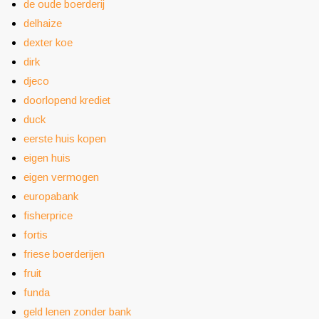
de oude boerderij
delhaize
dexter koe
dirk
djeco
doorlopend krediet
duck
eerste huis kopen
eigen huis
eigen vermogen
europabank
fisherprice
fortis
friese boerderijen
fruit
funda
geld lenen zonder bank