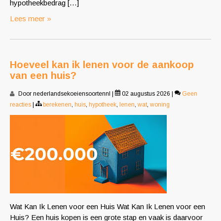
hypotheekbedrag […]
Lees meer »
Hoeveel kan ik lenen voor de aankoop
van een huis?
Door nederlandsekoeiensoortennl
|
02 augustus 2026
|
Geen
reacties
|
berekenen
,
huis
,
hypotheek
,
lenen
,
wat
,
woning
Wat Kan Ik Lenen voor een Huis Wat Kan Ik Lenen voor een
Huis? Een huis kopen is een grote stap en vaak is daarvoor