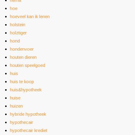
hema
hoe
hoeveel kan ik lenen
holstein
holztiger
hond
hondenvoer
houten dieren
houten speelgoed
huis
huis te koop
huis&hypotheek
huise
huizen
hybride hypotheek
hypothecair
hypothecair krediet