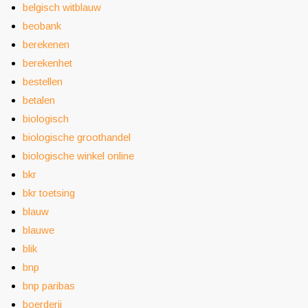
belgisch witblauw
beobank
berekenen
berekenhet
bestellen
betalen
biologisch
biologische groothandel
biologische winkel online
bkr
bkr toetsing
blauw
blauwe
blik
bnp
bnp paribas
boerderij