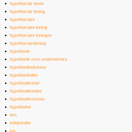
hypothecair lenen
hypothecair lening
hypothecaire
hypothecaire lening
hypothecaire leningen
hypothecairelening
hypotheek
hypotheek voor ondernemers
hypotheekadviseur
hypotheekakte
hypotheekrente
hypotheekrentes
hypotheekvormen
hypotheker
iers
independer
ing