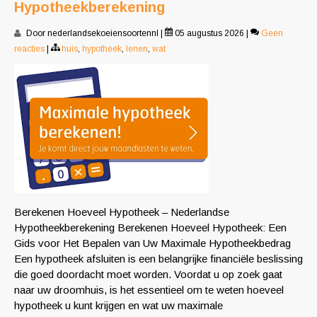
Hypotheekberekening
Door nederlandsekoeiensoortennl
|
05 augustus 2026
|
Geen
reacties
|
huis
,
hypotheek
,
lenen
,
wat
Berekenen Hoeveel Hypotheek – Nederlandse
Hypotheekberekening Berekenen Hoeveel Hypotheek: Een
Gids voor Het Bepalen van Uw Maximale Hypotheekbedrag
Een hypotheek afsluiten is een belangrijke financiële beslissing
die goed doordacht moet worden. Voordat u op zoek gaat
naar uw droomhuis, is het essentieel om te weten hoeveel
hypotheek u kunt krijgen en wat uw maximale