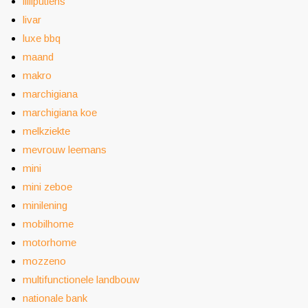
lilliputiens
livar
luxe bbq
maand
makro
marchigiana
marchigiana koe
melkziekte
mevrouw leemans
mini
mini zeboe
minilening
mobilhome
motorhome
mozzeno
multifunctionele landbouw
nationale bank