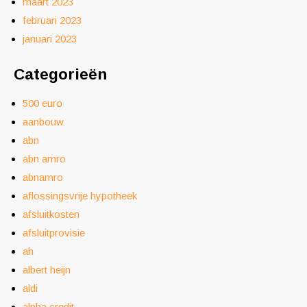
maart 2023
februari 2023
januari 2023
Categorieën
500 euro
aanbouw
abn
abn amro
abnamro
aflossingsvrije hypotheek
afsluitkosten
afsluitprovisie
ah
albert heijn
aldi
alpha credit