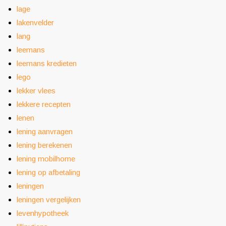
lage
lakenvelder
lang
leemans
leemans kredieten
lego
lekker vlees
lekkere recepten
lenen
lening aanvragen
lening berekenen
lening mobilhome
lening op afbetaling
leningen
leningen vergelijken
levenhypotheek