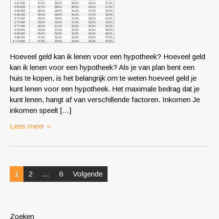
Hoeveel geld kan ik lenen voor een hypotheek? Hoeveel geld
kan ik lenen voor een hypotheek? Als je van plan bent een
huis te kopen, is het belangrijk om te weten hoeveel geld je
kunt lenen voor een hypotheek. Het maximale bedrag dat je
kunt lenen, hangt af van verschillende factoren. Inkomen Je
inkomen speelt […]
Lees meer »
Posts
1
2
…
6
Volgende
pagination
Zoeken