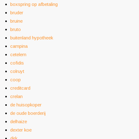
boxspring op afbetaling
bruder
bruine
bruto
buitenland hypotheek
campina
cetelem
cofidis
colruyt
coop
creditcard
crelan
de huisopkoper
de oude boerderij
delhaize
dexter koe
dirk