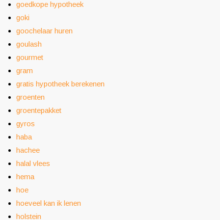
goedkope hypotheek
goki
goochelaar huren
goulash
gourmet
gram
gratis hypotheek berekenen
groenten
groentepakket
gyros
haba
hachee
halal vlees
hema
hoe
hoeveel kan ik lenen
holstein