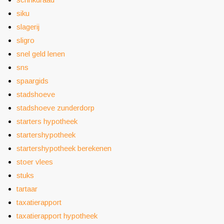
siku
slagerij
sligro
snel geld lenen
sns
spaargids
stadshoeve
stadshoeve zunderdorp
starters hypotheek
startershypotheek
startershypotheek berekenen
stoer vlees
stuks
tartaar
taxatierapport
taxatierapport hypotheek