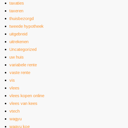
taxaties
taxeren
thuisbezorgd
tweede hypotheek
uitgebreid
uitrekenen
Uncategorized
uw huis
variabele rente
vaste rente
vis
vlees
vlees kopen online
vlees van kees
vtech
wagyu
wagyu koe