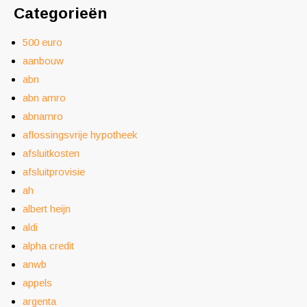
Categorieën
500 euro
aanbouw
abn
abn amro
abnamro
aflossingsvrije hypotheek
afsluitkosten
afsluitprovisie
ah
albert heijn
aldi
alpha credit
anwb
appels
argenta