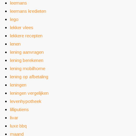
leemans
leemans kredieten
lego
lekker vlees
lekkere recepten
lenen
lening aanvragen
lening berekenen
lening mobilhome
lening op afbetaling
leningen
leningen vergelijken
levenhypotheek
lilliputiens
livar
luxe bbq
maand