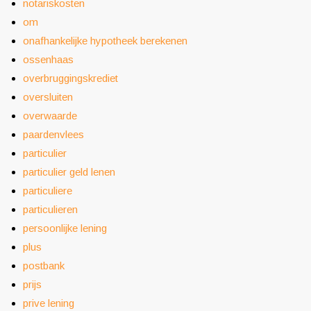
notariskosten
om
onafhankelijke hypotheek berekenen
ossenhaas
overbruggingskrediet
oversluiten
overwaarde
paardenvlees
particulier
particulier geld lenen
particuliere
particulieren
persoonlijke lening
plus
postbank
prijs
prive lening