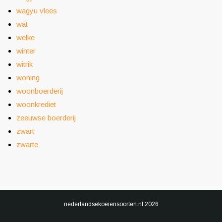
wagyu vlees
wat
welke
winter
witrik
woning
woonboerderij
woonkrediet
zeeuwse boerderij
zwart
zwarte
nederlandsekoeiensoorten.nl
2026