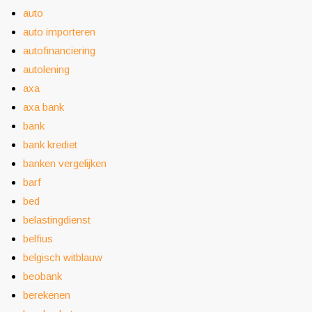
auto
auto importeren
autofinanciering
autolening
axa
axa bank
bank
bank krediet
banken vergelijken
barf
bed
belastingdienst
belfius
belgisch witblauw
beobank
berekenen