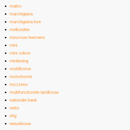
makro
marchigiana
marchigiana koe
melkziekte
mevrouw leemans
mini
mini zeboe
minilening
mobilhome
motorhome
mozzeno
multifunctionele landbouw
nationale bank
netto
nhg
nieuwbouw