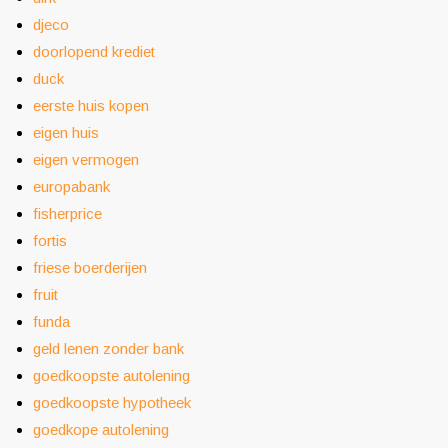
djeco
doorlopend krediet
duck
eerste huis kopen
eigen huis
eigen vermogen
europabank
fisherprice
fortis
friese boerderijen
fruit
funda
geld lenen zonder bank
goedkoopste autolening
goedkoopste hypotheek
goedkope autolening