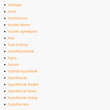
holztiger
hond
hondenvoer
houten dieren
houten speelgoed
huis
huis te koop
huis&hypotheek
huise
huizen
hybride hypotheek
hypothecair
hypothecair krediet
hypothecair lenen
hypothecair lening
hypothecaire