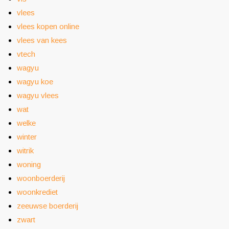
vlees
vlees kopen online
vlees van kees
vtech
wagyu
wagyu koe
wagyu vlees
wat
welke
winter
witrik
woning
woonboerderij
woonkrediet
zeeuwse boerderij
zwart