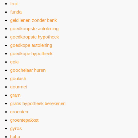
fruit
funda
geld lenen zonder bank
goedkoopste autolening
goedkoopste hypotheek
goedkope autolening
goedkope hypotheek
goki
goochelaar huren
goulash
gourmet
gram
gratis hypotheek berekenen
groenten
groentepakket
gyros
haba