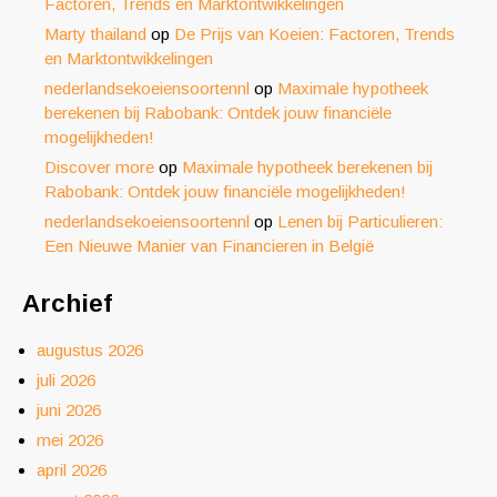
Factoren, Trends en Marktontwikkelingen
Marty thailand
op
De Prijs van Koeien: Factoren, Trends
en Marktontwikkelingen
nederlandsekoeiensoortennl
op
Maximale hypotheek
berekenen bij Rabobank: Ontdek jouw financiële
mogelijkheden!
Discover more
op
Maximale hypotheek berekenen bij
Rabobank: Ontdek jouw financiële mogelijkheden!
nederlandsekoeiensoortennl
op
Lenen bij Particulieren:
Een Nieuwe Manier van Financieren in België
Archief
augustus 2026
juli 2026
juni 2026
mei 2026
april 2026