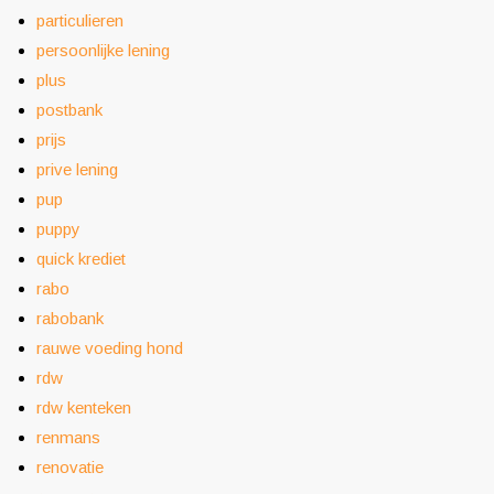
particulieren
persoonlijke lening
plus
postbank
prijs
prive lening
pup
puppy
quick krediet
rabo
rabobank
rauwe voeding hond
rdw
rdw kenteken
renmans
renovatie