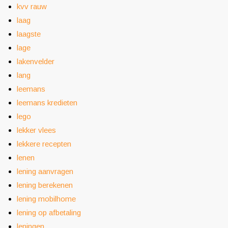
kvv rauw
laag
laagste
lage
lakenvelder
lang
leemans
leemans kredieten
lego
lekker vlees
lekkere recepten
lenen
lening aanvragen
lening berekenen
lening mobilhome
lening op afbetaling
leningen