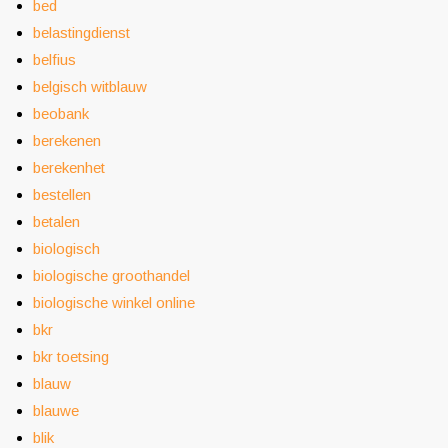
bed
belastingdienst
belfius
belgisch witblauw
beobank
berekenen
berekenhet
bestellen
betalen
biologisch
biologische groothandel
biologische winkel online
bkr
bkr toetsing
blauw
blauwe
blik