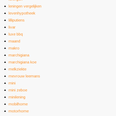
leningen vergelijken
levenhypotheek
lilliputiens
livar
luxe bbq
maand
makro
marchigiana
marchigiana koe
melkziekte
mevrouw leemans
mini
mini zeboe
minilening
mobilhome
motorhome