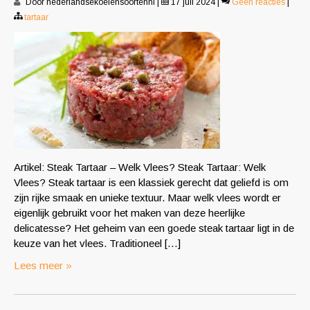
Door nederlandsekoeiensoortennl
|
17 juli 2024
|
Geen reacties
|
tartaar
Artikel: Steak Tartaar – Welk Vlees? Steak Tartaar: Welk
Vlees? Steak tartaar is een klassiek gerecht dat geliefd is om
zijn rijke smaak en unieke textuur. Maar welk vlees wordt er
eigenlijk gebruikt voor het maken van deze heerlijke
delicatesse? Het geheim van een goede steak tartaar ligt in de
keuze van het vlees. Traditioneel […]
Lees meer »