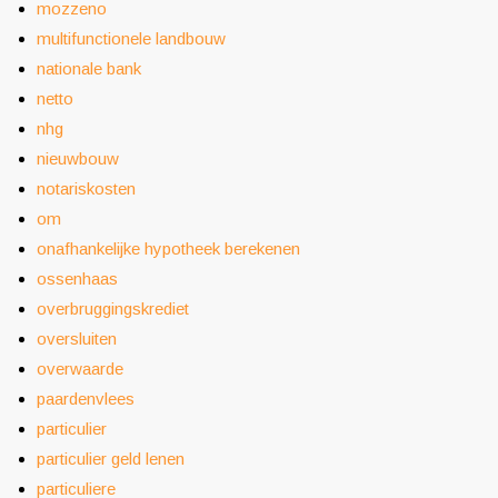
mozzeno
multifunctionele landbouw
nationale bank
netto
nhg
nieuwbouw
notariskosten
om
onafhankelijke hypotheek berekenen
ossenhaas
overbruggingskrediet
oversluiten
overwaarde
paardenvlees
particulier
particulier geld lenen
particuliere