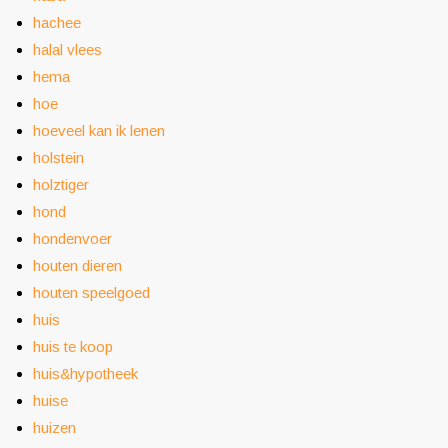
hachee
halal vlees
hema
hoe
hoeveel kan ik lenen
holstein
holztiger
hond
hondenvoer
houten dieren
houten speelgoed
huis
huis te koop
huis&hypotheek
huise
huizen