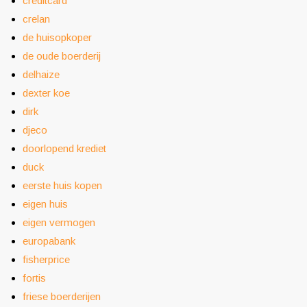
creditcard
crelan
de huisopkoper
de oude boerderij
delhaize
dexter koe
dirk
djeco
doorlopend krediet
duck
eerste huis kopen
eigen huis
eigen vermogen
europabank
fisherprice
fortis
friese boerderijen