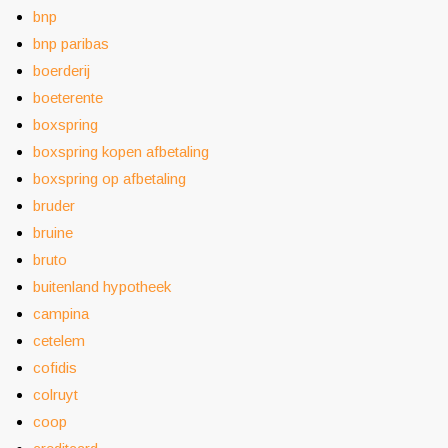
bnp
bnp paribas
boerderij
boeterente
boxspring
boxspring kopen afbetaling
boxspring op afbetaling
bruder
bruine
bruto
buitenland hypotheek
campina
cetelem
cofidis
colruyt
coop