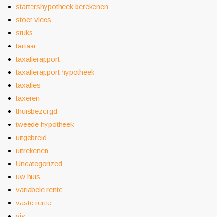
startershypotheek berekenen
stoer vlees
stuks
tartaar
taxatierapport
taxatierapport hypotheek
taxaties
taxeren
thuisbezorgd
tweede hypotheek
uitgebreid
uitrekenen
Uncategorized
uw huis
variabele rente
vaste rente
vis