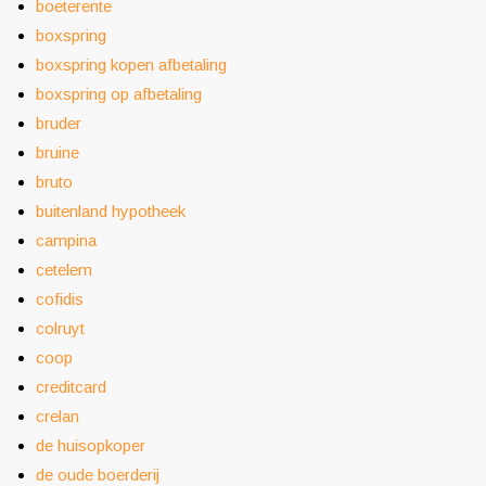
boeterente
boxspring
boxspring kopen afbetaling
boxspring op afbetaling
bruder
bruine
bruto
buitenland hypotheek
campina
cetelem
cofidis
colruyt
coop
creditcard
crelan
de huisopkoper
de oude boerderij