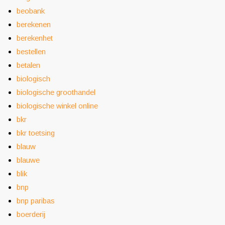
beobank
berekenen
berekenhet
bestellen
betalen
biologisch
biologische groothandel
biologische winkel online
bkr
bkr toetsing
blauw
blauwe
blik
bnp
bnp paribas
boerderij