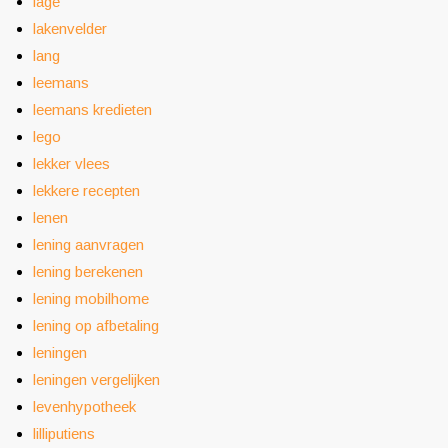
lage
lakenvelder
lang
leemans
leemans kredieten
lego
lekker vlees
lekkere recepten
lenen
lening aanvragen
lening berekenen
lening mobilhome
lening op afbetaling
leningen
leningen vergelijken
levenhypotheek
lilliputiens