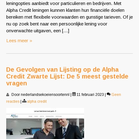
leningopties aanbiedt voor particulieren en bedrijven. Met
Alpha Credit leningen kunnen klanten hun financiële doelen
bereiken met flexibele voorwaarden en gunstige tarieven. Of je
nu op zoek bent naar een persoonlijke lening voor
onverwachte uitgaven, een […]
Lees meer »
De Gevolgen van Lijsting op de Alpha
Credit Zwarte Lijst: De 5 meest gestelde
vragen
Door nederlandsekoeiensoortennl
|
11 februari 2023
|
Geen
reacties
|
alpha credit