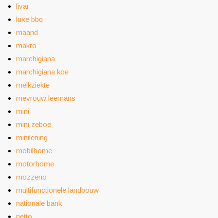
livar
luxe bbq
maand
makro
marchigiana
marchigiana koe
melkziekte
mevrouw leemans
mini
mini zeboe
minilening
mobilhome
motorhome
mozzeno
multifunctionele landbouw
nationale bank
netto