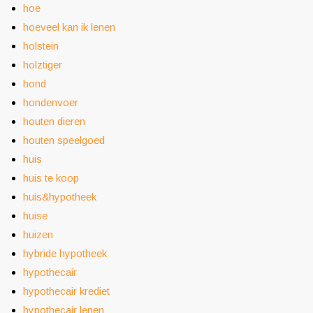
hoe
hoeveel kan ik lenen
holstein
holztiger
hond
hondenvoer
houten dieren
houten speelgoed
huis
huis te koop
huis&hypotheek
huise
huizen
hybride hypotheek
hypothecair
hypothecair krediet
hypothecair lenen