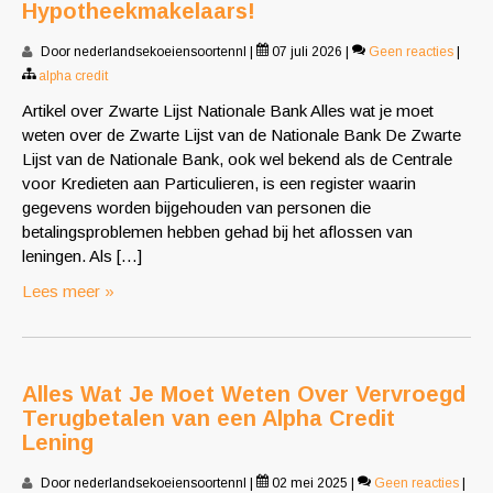
Hypotheekmakelaars!
Door nederlandsekoeiensoortennl
|
07 juli 2026
|
Geen reacties
|
alpha credit
Artikel over Zwarte Lijst Nationale Bank Alles wat je moet
weten over de Zwarte Lijst van de Nationale Bank De Zwarte
Lijst van de Nationale Bank, ook wel bekend als de Centrale
voor Kredieten aan Particulieren, is een register waarin
gegevens worden bijgehouden van personen die
betalingsproblemen hebben gehad bij het aflossen van
leningen. Als […]
Lees meer »
Alles Wat Je Moet Weten Over Vervroegd
Terugbetalen van een Alpha Credit
Lening
Door nederlandsekoeiensoortennl
|
02 mei 2025
|
Geen reacties
|