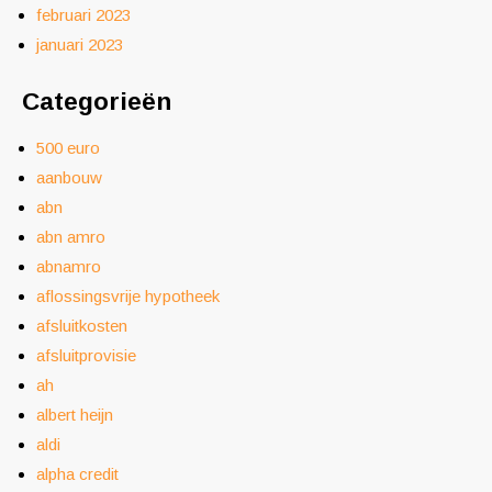
februari 2023
januari 2023
Categorieën
500 euro
aanbouw
abn
abn amro
abnamro
aflossingsvrije hypotheek
afsluitkosten
afsluitprovisie
ah
albert heijn
aldi
alpha credit