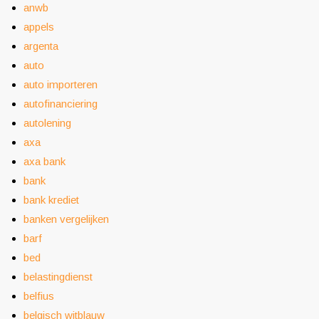
anwb
appels
argenta
auto
auto importeren
autofinanciering
autolening
axa
axa bank
bank
bank krediet
banken vergelijken
barf
bed
belastingdienst
belfius
belgisch witblauw