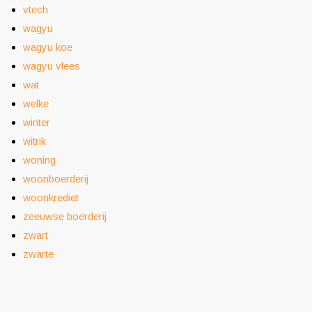
vtech
wagyu
wagyu koe
wagyu vlees
wat
welke
winter
witrik
woning
woonboerderij
woonkrediet
zeeuwse boerderij
zwart
zwarte