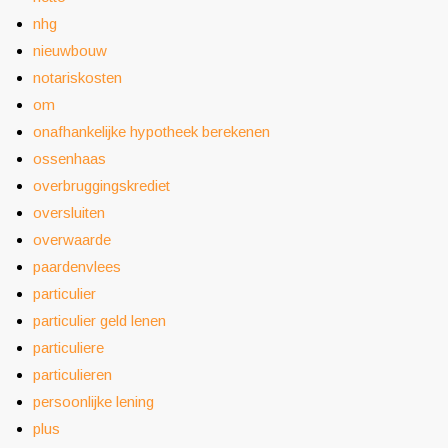
nhg
nieuwbouw
notariskosten
om
onafhankelijke hypotheek berekenen
ossenhaas
overbruggingskrediet
oversluiten
overwaarde
paardenvlees
particulier
particulier geld lenen
particuliere
particulieren
persoonlijke lening
plus