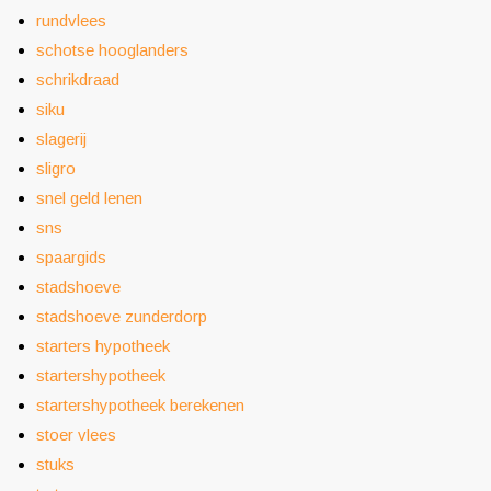
rundvlees
schotse hooglanders
schrikdraad
siku
slagerij
sligro
snel geld lenen
sns
spaargids
stadshoeve
stadshoeve zunderdorp
starters hypotheek
startershypotheek
startershypotheek berekenen
stoer vlees
stuks