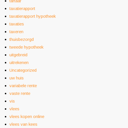
tartaar
taxatierapport
taxatierapport hypotheek
taxaties
taxeren
thuisbezorgd
tweede hypotheek
uitgebreid
uitrekenen
Uncategorized
uw huis
variabele rente
vaste rente
vis
vlees
vlees kopen online
vlees van kees