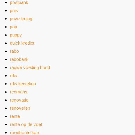
postbank
prijs
prive lening
pup
puppy
quick krediet
rabo
rabobank
rauwe voeding hond
rdw
rdw kenteken
renmans
renovatie
renoveren
rente
rente op de voet
roodbonte koe