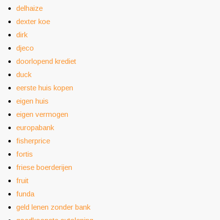
delhaize
dexter koe
dirk
djeco
doorlopend krediet
duck
eerste huis kopen
eigen huis
eigen vermogen
europabank
fisherprice
fortis
friese boerderijen
fruit
funda
geld lenen zonder bank