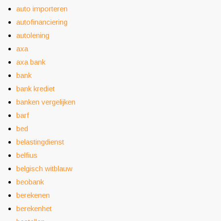
auto importeren
autofinanciering
autolening
axa
axa bank
bank
bank krediet
banken vergelijken
barf
bed
belastingdienst
belfius
belgisch witblauw
beobank
berekenen
berekenhet