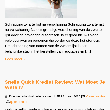
Schrapping zwarte lijst na verschoning Schrapping zwarte lijst
na verschoning Na een grondige verschoning van de zwarte
lijst door de bevoegde autoriteiten, is er goed nieuws voor
vele bedrijven en personen die eerder op deze lijst stonden.
De schrapping van namen van de zwarte lijst is een
belangrijke stap in het herstellen van reputaties en […]
Lees meer »
Snelle Quick Krediet Review: Wat Moet Je
Weten?
Door nederlandsekoeiensoortennl
|
22 maart 2025
|
Geen reacties
|
quick krediet
Quick Krediet Review: Alles Wat Je Moet Weten Quick Krediet