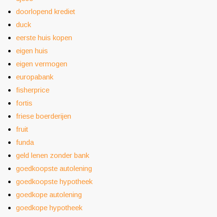
doorlopend krediet
duck
eerste huis kopen
eigen huis
eigen vermogen
europabank
fisherprice
fortis
friese boerderijen
fruit
funda
geld lenen zonder bank
goedkoopste autolening
goedkoopste hypotheek
goedkope autolening
goedkope hypotheek