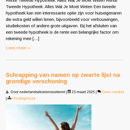
Rente Tweede Hypotheek: Alles Wat Je Moet Weten Rente
Tweede Hypotheek: Alles Wat Je Moet Weten Een tweede
hypotheek kan een interessante optie zijn voor huiseigenaren
die extra geld willen lenen, bijvoorbeeld voor verbouwingen,
studiekosten of andere grote uitgaven. Bij het afsluiten van
een tweede hypotheek is de rente een belangrijke factor om
rekening mee […]
Lees meer »
Schrapping van namen op zwarte lijst na
grondige verschoning
Door nederlandsekoeiensoortennl
|
23 maart 2025
|
Geen reacties
|
Uncategorized