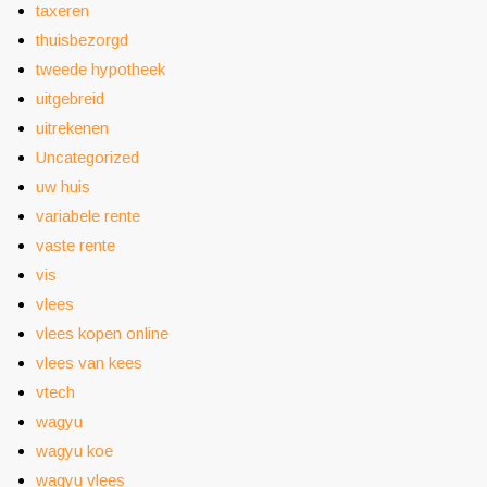
taxeren
thuisbezorgd
tweede hypotheek
uitgebreid
uitrekenen
Uncategorized
uw huis
variabele rente
vaste rente
vis
vlees
vlees kopen online
vlees van kees
vtech
wagyu
wagyu koe
wagyu vlees