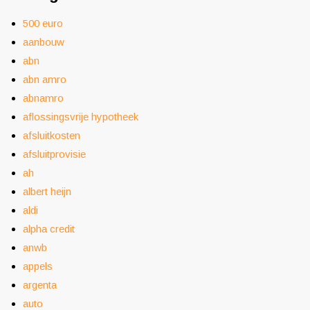
500 euro
aanbouw
abn
abn amro
abnamro
aflossingsvrije hypotheek
afsluitkosten
afsluitprovisie
ah
albert heijn
aldi
alpha credit
anwb
appels
argenta
auto