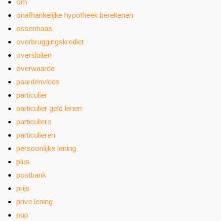
om
onafhankelijke hypotheek berekenen
ossenhaas
overbruggingskrediet
oversluiten
overwaarde
paardenvlees
particulier
particulier geld lenen
particuliere
particulieren
persoonlijke lening
plus
postbank
prijs
prive lening
pup