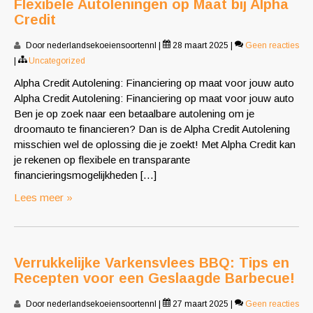
Flexibele Autoleningen op Maat bij Alpha
Credit
Door nederlandsekoeiensoortennl
|
28 maart 2025
|
Geen reacties
|
Uncategorized
Alpha Credit Autolening: Financiering op maat voor jouw auto
Alpha Credit Autolening: Financiering op maat voor jouw auto
Ben je op zoek naar een betaalbare autolening om je
droomauto te financieren? Dan is de Alpha Credit Autolening
misschien wel de oplossing die je zoekt! Met Alpha Credit kan
je rekenen op flexibele en transparante
financieringsmogelijkheden […]
Lees meer »
Verrukkelijke Varkensvlees BBQ: Tips en
Recepten voor een Geslaagde Barbecue!
Door nederlandsekoeiensoortennl
|
27 maart 2025
|
Geen reacties