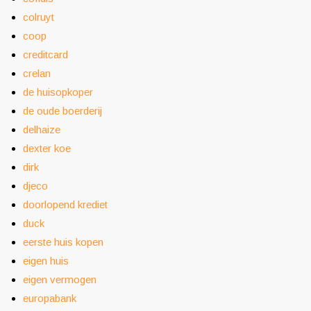
colruyt
coop
creditcard
crelan
de huisopkoper
de oude boerderij
delhaize
dexter koe
dirk
djeco
doorlopend krediet
duck
eerste huis kopen
eigen huis
eigen vermogen
europabank