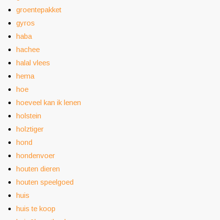
groentepakket
gyros
haba
hachee
halal vlees
hema
hoe
hoeveel kan ik lenen
holstein
holztiger
hond
hondenvoer
houten dieren
houten speelgoed
huis
huis te koop