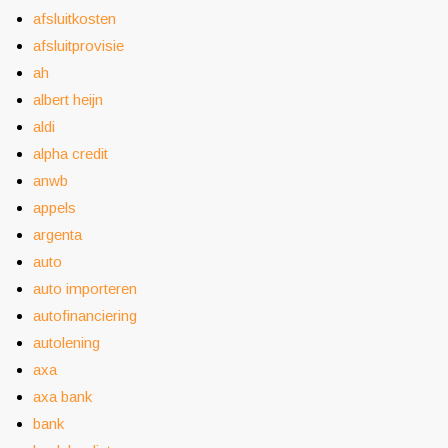
afsluitkosten
afsluitprovisie
ah
albert heijn
aldi
alpha credit
anwb
appels
argenta
auto
auto importeren
autofinanciering
autolening
axa
axa bank
bank