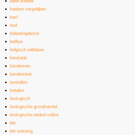
bank krediet
banken vergelijken
barf
bed
belastingdienst
belfius
belgisch witblauw
beobank
berekenen
berekenhet
bestellen
betalen
biologisch
biologische groothandel
biologische winkel online
bkr
bkr toetsing