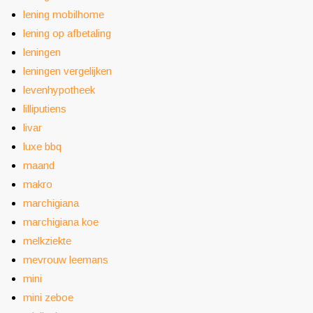
lening mobilhome
lening op afbetaling
leningen
leningen vergelijken
levenhypotheek
lilliputiens
livar
luxe bbq
maand
makro
marchigiana
marchigiana koe
melkziekte
mevrouw leemans
mini
mini zeboe