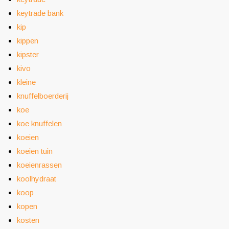
keytrade bank
kip
kippen
kipster
kivo
kleine
knuffelboerderij
koe
koe knuffelen
koeien
koeien tuin
koeienrassen
koolhydraat
koop
kopen
kosten