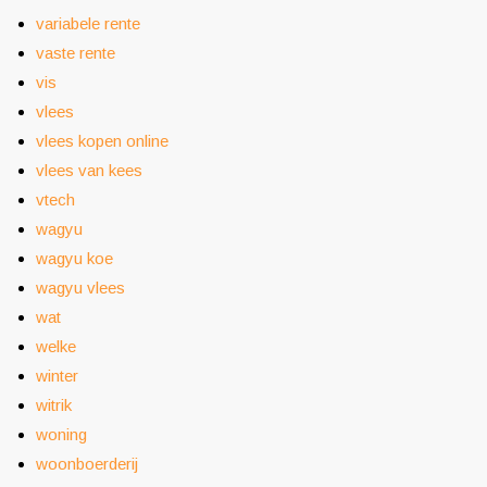
variabele rente
vaste rente
vis
vlees
vlees kopen online
vlees van kees
vtech
wagyu
wagyu koe
wagyu vlees
wat
welke
winter
witrik
woning
woonboerderij