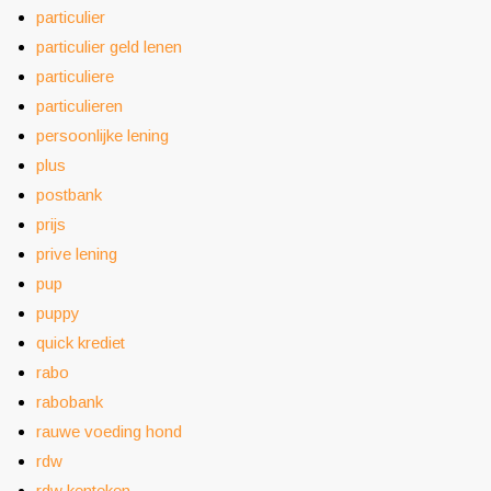
particulier
particulier geld lenen
particuliere
particulieren
persoonlijke lening
plus
postbank
prijs
prive lening
pup
puppy
quick krediet
rabo
rabobank
rauwe voeding hond
rdw
rdw kenteken