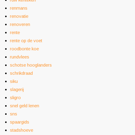
renmans
renovatie
renoveren
rente
rente op de voet
roodbonte koe
rundvlees
schotse hooglanders
schrikdraad
siku
slagerij
sligro
snel geld lenen
sns
spaargids
stadshoeve