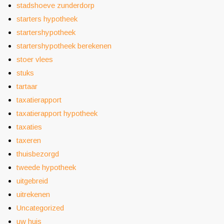
stadshoeve zunderdorp
starters hypotheek
startershypotheek
startershypotheek berekenen
stoer vlees
stuks
tartaar
taxatierapport
taxatierapport hypotheek
taxaties
taxeren
thuisbezorgd
tweede hypotheek
uitgebreid
uitrekenen
Uncategorized
uw huis