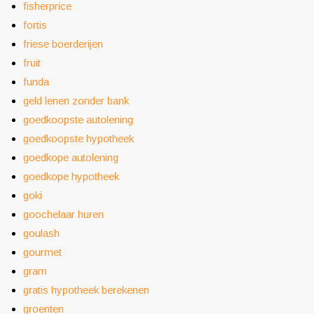
fisherprice
fortis
friese boerderijen
fruit
funda
geld lenen zonder bank
goedkoopste autolening
goedkoopste hypotheek
goedkope autolening
goedkope hypotheek
goki
goochelaar huren
goulash
gourmet
gram
gratis hypotheek berekenen
groenten