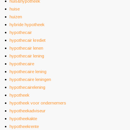
huis&hypotheek
huise
huizen
hybride hypotheek
hypothecair
hypothecair krediet
hypothecair lenen
hypothecair lening
hypothecaire
hypothecaire lening
hypothecaire leningen
hypothecairelening
hypotheek
hypotheek voor ondernemers
hypotheekadviseur
hypotheekakte
hypotheekrente