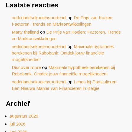
Laatste reacties
nederlandsekoeiensoortennl
op
De Prijs van Koeien:
Factoren, Trends en Marktontwikkelingen
Marty thailand
op
De Prijs van Koeien: Factoren, Trends
en Marktontwikkelingen
nederlandsekoeiensoortennl
op
Maximale hypotheek
berekenen bij Rabobank: Ontdek jouw financiële
mogelijkheden!
Discover more
op
Maximale hypotheek berekenen bij
Rabobank: Ontdek jouw financiële mogelijkheden!
nederlandsekoeiensoortennl
op
Lenen bij Particulieren:
Een Nieuwe Manier van Financieren in België
Archief
augustus 2026
juli 2026
juni 2026