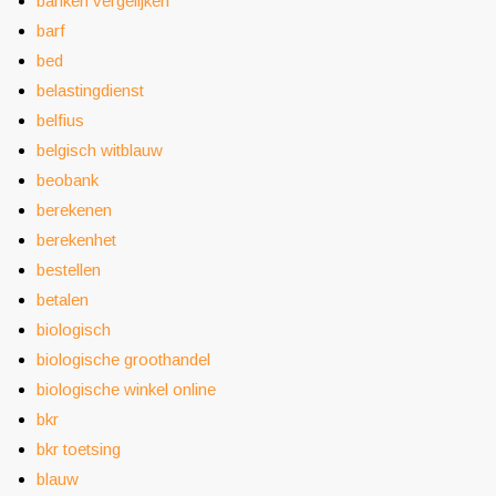
banken vergelijken
barf
bed
belastingdienst
belfius
belgisch witblauw
beobank
berekenen
berekenhet
bestellen
betalen
biologisch
biologische groothandel
biologische winkel online
bkr
bkr toetsing
blauw