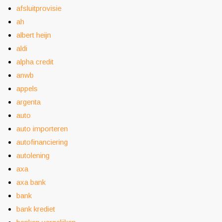
afsluitprovisie
ah
albert heijn
aldi
alpha credit
anwb
appels
argenta
auto
auto importeren
autofinanciering
autolening
axa
axa bank
bank
bank krediet