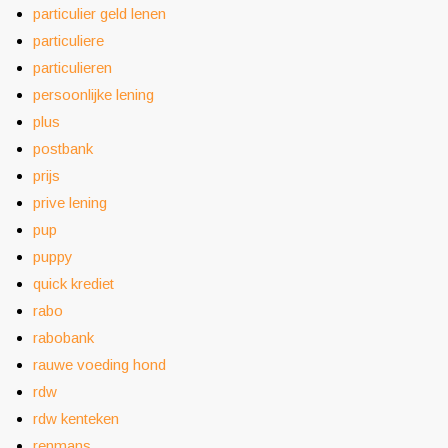
particulier geld lenen
particuliere
particulieren
persoonlijke lening
plus
postbank
prijs
prive lening
pup
puppy
quick krediet
rabo
rabobank
rauwe voeding hond
rdw
rdw kenteken
renmans