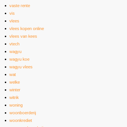
vaste rente
vis
vlees
vlees kopen online
vlees van kees
vtech
wagyu
wagyu koe
wagyu vlees
wat
welke
winter
witrik
woning
woonboerderij
woonkrediet