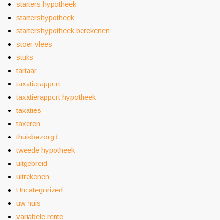
starters hypotheek
startershypotheek
startershypotheek berekenen
stoer vlees
stuks
tartaar
taxatierapport
taxatierapport hypotheek
taxaties
taxeren
thuisbezorgd
tweede hypotheek
uitgebreid
uitrekenen
Uncategorized
uw huis
variabele rente