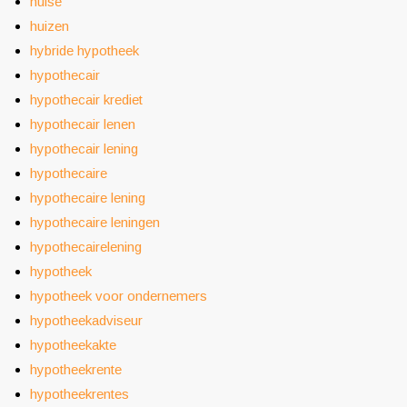
huise
huizen
hybride hypotheek
hypothecair
hypothecair krediet
hypothecair lenen
hypothecair lening
hypothecaire
hypothecaire lening
hypothecaire leningen
hypothecairelening
hypotheek
hypotheek voor ondernemers
hypotheekadviseur
hypotheekakte
hypotheekrente
hypotheekrentes