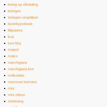
lening op afbetaling
leningen
leningen vergelijken
levenhypotheek
lilliputiens
livar
luxe bbq
maand
makro
marchigiana
marchigiana koe
melkziekte
mevrouw leemans
mini
mini zeboe
minilening