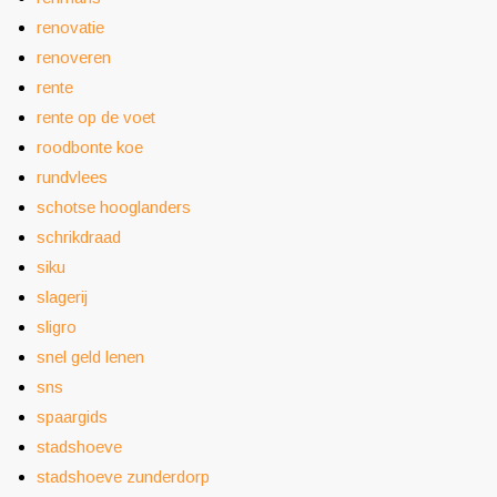
renovatie
renoveren
rente
rente op de voet
roodbonte koe
rundvlees
schotse hooglanders
schrikdraad
siku
slagerij
sligro
snel geld lenen
sns
spaargids
stadshoeve
stadshoeve zunderdorp