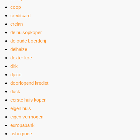
coop
creditcard
crelan
de huisopkoper
de oude boerderij
delhaize
dexter koe
dirk
djeco
doorlopend krediet
duck
eerste huis kopen
eigen huis
eigen vermogen
europabank
fisherprice