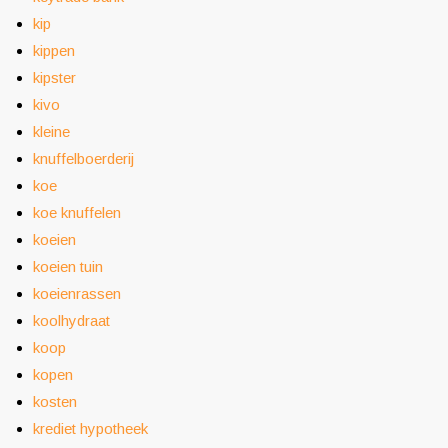
kip
kippen
kipster
kivo
kleine
knuffelboerderij
koe
koe knuffelen
koeien
koeien tuin
koeienrassen
koolhydraat
koop
kopen
kosten
krediet hypotheek