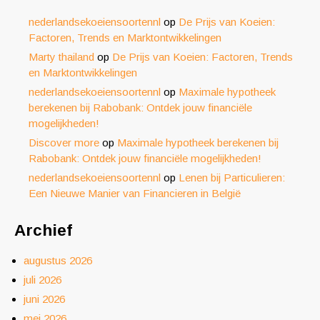
nederlandsekoeiensoortennl
op
De Prijs van Koeien:
Factoren, Trends en Marktontwikkelingen
Marty thailand
op
De Prijs van Koeien: Factoren, Trends
en Marktontwikkelingen
nederlandsekoeiensoortennl
op
Maximale hypotheek
berekenen bij Rabobank: Ontdek jouw financiële
mogelijkheden!
Discover more
op
Maximale hypotheek berekenen bij
Rabobank: Ontdek jouw financiële mogelijkheden!
nederlandsekoeiensoortennl
op
Lenen bij Particulieren:
Een Nieuwe Manier van Financieren in België
Archief
augustus 2026
juli 2026
juni 2026
mei 2026