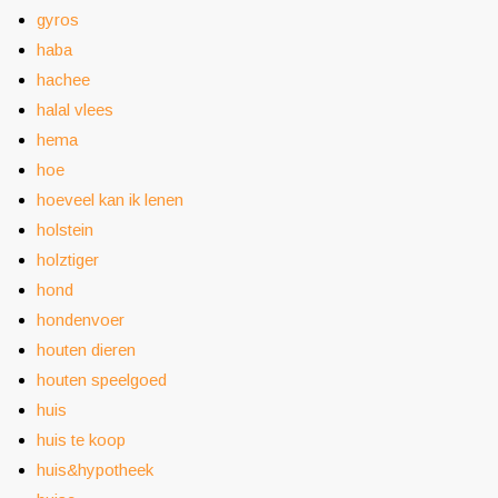
gyros
haba
hachee
halal vlees
hema
hoe
hoeveel kan ik lenen
holstein
holztiger
hond
hondenvoer
houten dieren
houten speelgoed
huis
huis te koop
huis&hypotheek