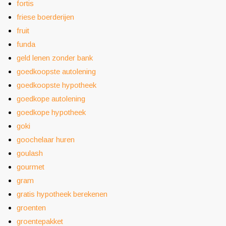
fortis
friese boerderijen
fruit
funda
geld lenen zonder bank
goedkoopste autolening
goedkoopste hypotheek
goedkope autolening
goedkope hypotheek
goki
goochelaar huren
goulash
gourmet
gram
gratis hypotheek berekenen
groenten
groentepakket