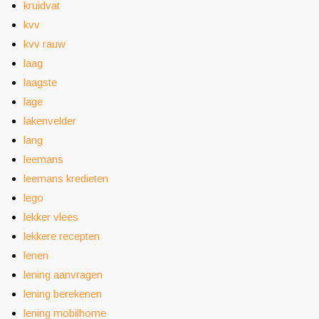
kruidvat
kvv
kvv rauw
laag
laagste
lage
lakenvelder
lang
leemans
leemans kredieten
lego
lekker vlees
lekkere recepten
lenen
lening aanvragen
lening berekenen
lening mobilhome