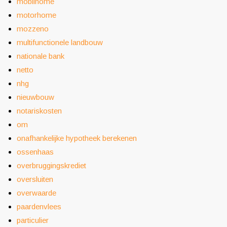
mobilhome
motorhome
mozzeno
multifunctionele landbouw
nationale bank
netto
nhg
nieuwbouw
notariskosten
om
onafhankelijke hypotheek berekenen
ossenhaas
overbruggingskrediet
oversluiten
overwaarde
paardenvlees
particulier