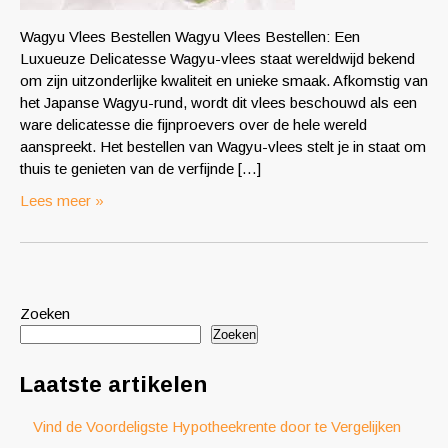
Wagyu Vlees Bestellen Wagyu Vlees Bestellen: Een
Luxueuze Delicatesse Wagyu-vlees staat wereldwijd bekend
om zijn uitzonderlijke kwaliteit en unieke smaak. Afkomstig van
het Japanse Wagyu-rund, wordt dit vlees beschouwd als een
ware delicatesse die fijnproevers over de hele wereld
aanspreekt. Het bestellen van Wagyu-vlees stelt je in staat om
thuis te genieten van de verfijnde […]
Lees meer »
Zoeken
Zoeken
Laatste artikelen
Vind de Voordeligste Hypotheekrente door te Vergelijken