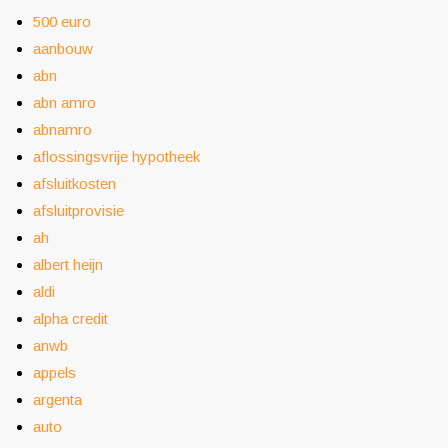
500 euro
aanbouw
abn
abn amro
abnamro
aflossingsvrije hypotheek
afsluitkosten
afsluitprovisie
ah
albert heijn
aldi
alpha credit
anwb
appels
argenta
auto