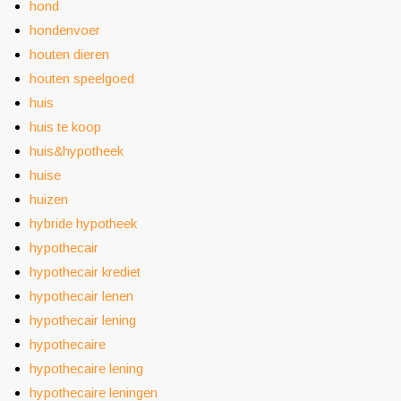
hond
hondenvoer
houten dieren
houten speelgoed
huis
huis te koop
huis&hypotheek
huise
huizen
hybride hypotheek
hypothecair
hypothecair krediet
hypothecair lenen
hypothecair lening
hypothecaire
hypothecaire lening
hypothecaire leningen