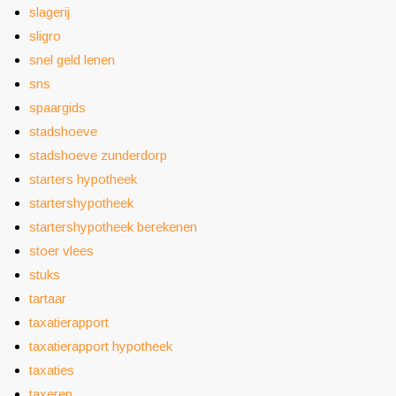
slagerij
sligro
snel geld lenen
sns
spaargids
stadshoeve
stadshoeve zunderdorp
starters hypotheek
startershypotheek
startershypotheek berekenen
stoer vlees
stuks
tartaar
taxatierapport
taxatierapport hypotheek
taxaties
taxeren