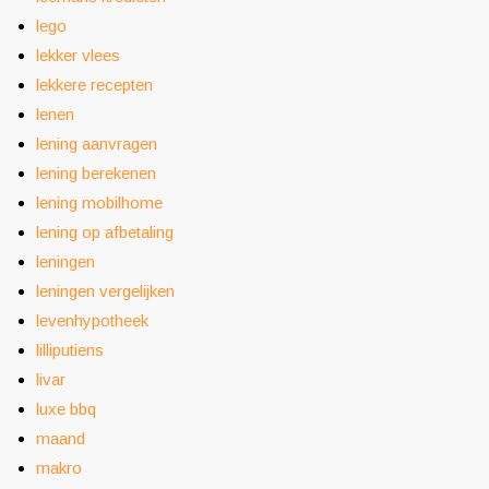
lego
lekker vlees
lekkere recepten
lenen
lening aanvragen
lening berekenen
lening mobilhome
lening op afbetaling
leningen
leningen vergelijken
levenhypotheek
lilliputiens
livar
luxe bbq
maand
makro