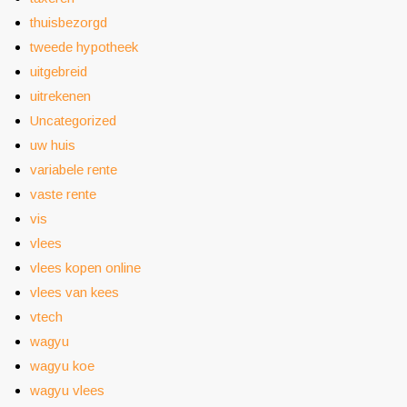
thuisbezorgd
tweede hypotheek
uitgebreid
uitrekenen
Uncategorized
uw huis
variabele rente
vaste rente
vis
vlees
vlees kopen online
vlees van kees
vtech
wagyu
wagyu koe
wagyu vlees