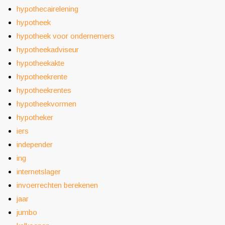
hypothecairelening
hypotheek
hypotheek voor ondernemers
hypotheekadviseur
hypotheekakte
hypotheekrente
hypotheekrentes
hypotheekvormen
hypotheker
iers
independer
ing
internetslager
invoerrechten berekenen
jaar
jumbo