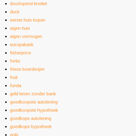
doorlopend krediet
duck
eerste huis kopen
eigen huis
eigen vermogen
europabank
fisherprice
fortis
friese boerderijen
fruit
funda
geld lenen zonder bank
goedkoopste autolening
goedkoopste hypotheek
goedkope autolening
goedkope hypotheek
goki