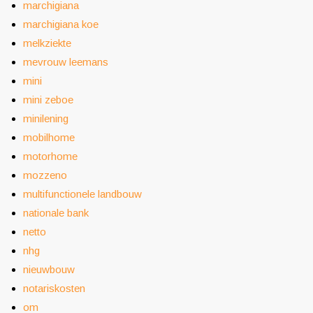
marchigiana
marchigiana koe
melkziekte
mevrouw leemans
mini
mini zeboe
minilening
mobilhome
motorhome
mozzeno
multifunctionele landbouw
nationale bank
netto
nhg
nieuwbouw
notariskosten
om