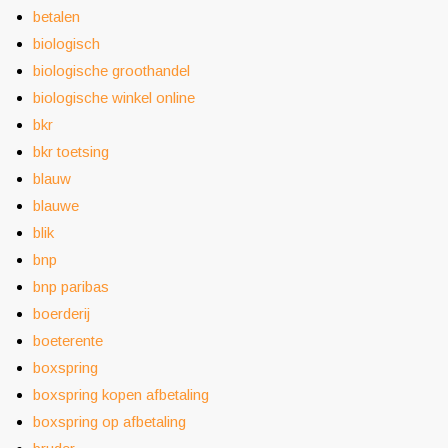
betalen
biologisch
biologische groothandel
biologische winkel online
bkr
bkr toetsing
blauw
blauwe
blik
bnp
bnp paribas
boerderij
boeterente
boxspring
boxspring kopen afbetaling
boxspring op afbetaling