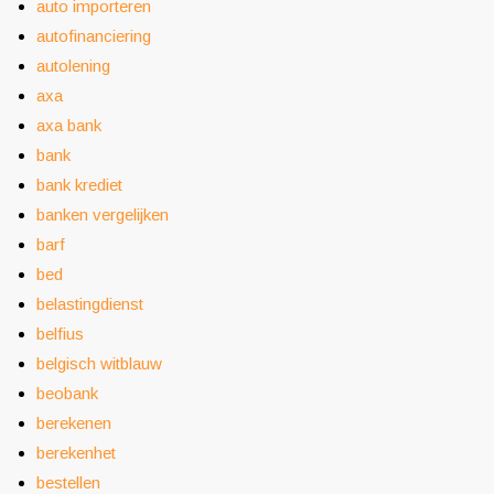
auto importeren
autofinanciering
autolening
axa
axa bank
bank
bank krediet
banken vergelijken
barf
bed
belastingdienst
belfius
belgisch witblauw
beobank
berekenen
berekenhet
bestellen