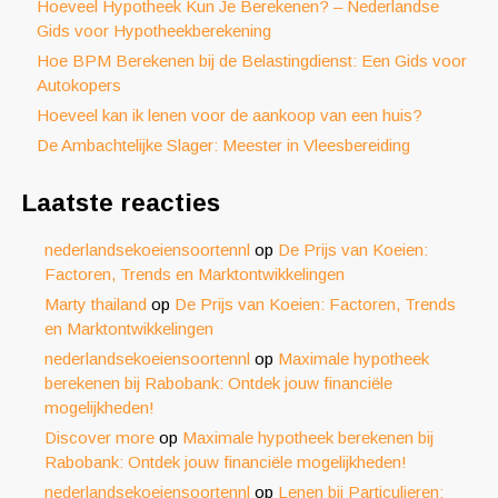
Hoeveel Hypotheek Kun Je Berekenen? – Nederlandse
Gids voor Hypotheekberekening
Hoe BPM Berekenen bij de Belastingdienst: Een Gids voor
Autokopers
Hoeveel kan ik lenen voor de aankoop van een huis?
De Ambachtelijke Slager: Meester in Vleesbereiding
Laatste reacties
nederlandsekoeiensoortennl
op
De Prijs van Koeien:
Factoren, Trends en Marktontwikkelingen
Marty thailand
op
De Prijs van Koeien: Factoren, Trends
en Marktontwikkelingen
nederlandsekoeiensoortennl
op
Maximale hypotheek
berekenen bij Rabobank: Ontdek jouw financiële
mogelijkheden!
Discover more
op
Maximale hypotheek berekenen bij
Rabobank: Ontdek jouw financiële mogelijkheden!
nederlandsekoeiensoortennl
op
Lenen bij Particulieren: