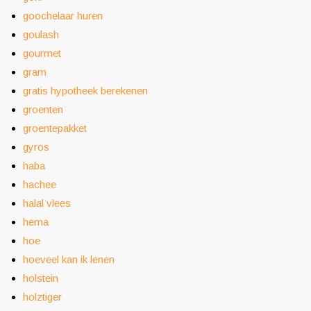
goochelaar huren
goulash
gourmet
gram
gratis hypotheek berekenen
groenten
groentepakket
gyros
haba
hachee
halal vlees
hema
hoe
hoeveel kan ik lenen
holstein
holztiger