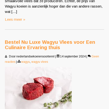
smaakvolle vlees dat ze produceren. Echter, de prijs van
Wagyu koeien is aanzienlijk hoger dan die van andere rassen,
wat […]
Lees meer »
Bestel Nu Luxe Wagyu Vlees voor Een
Culinaire Ervaring thuis
Door nederlandsekoeiensoortennl
|
14 september 2024
|
Geen
reacties
|
wagyu
,
wagyu vlees