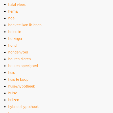
halal vlees
hema
hoe
hoeveel kan ik lenen
holstein
holztiger
hond
hondenvoer
houten dieren
houten speelgoed
huis
huis te koop
huis&hypotheek
huise
huizen
hybride hypotheek