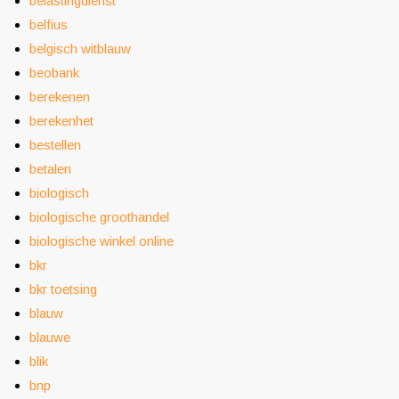
belastingdienst
belfius
belgisch witblauw
beobank
berekenen
berekenhet
bestellen
betalen
biologisch
biologische groothandel
biologische winkel online
bkr
bkr toetsing
blauw
blauwe
blik
bnp