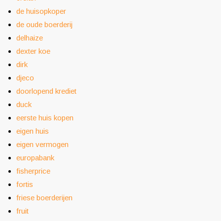
de huisopkoper
de oude boerderij
delhaize
dexter koe
dirk
djeco
doorlopend krediet
duck
eerste huis kopen
eigen huis
eigen vermogen
europabank
fisherprice
fortis
friese boerderijen
fruit