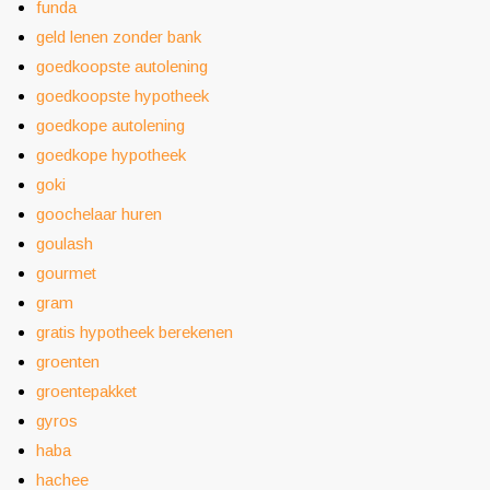
funda
geld lenen zonder bank
goedkoopste autolening
goedkoopste hypotheek
goedkope autolening
goedkope hypotheek
goki
goochelaar huren
goulash
gourmet
gram
gratis hypotheek berekenen
groenten
groentepakket
gyros
haba
hachee