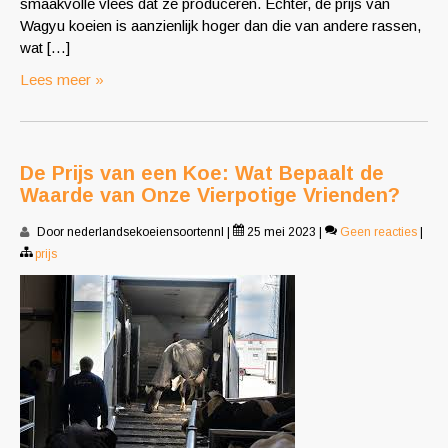
smaakvolle vlees dat ze produceren. Echter, de prijs van
Wagyu koeien is aanzienlijk hoger dan die van andere rassen,
wat […]
Lees meer »
De Prijs van een Koe: Wat Bepaalt de
Waarde van Onze Vierpotige Vrienden?
Door nederlandsekoeiensoortennl
|
25 mei 2023
|
Geen reacties
|
prijs