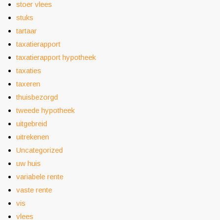
stoer vlees
stuks
tartaar
taxatierapport
taxatierapport hypotheek
taxaties
taxeren
thuisbezorgd
tweede hypotheek
uitgebreid
uitrekenen
Uncategorized
uw huis
variabele rente
vaste rente
vis
vlees