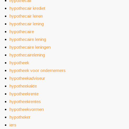
hypothecair
hypothecair krediet
hypothecair lenen
hypothecair lening
hypothecaire
hypothecaire lening
hypothecaire leningen
hypothecairelening
hypotheek
hypotheek voor ondernemers
hypotheekadviseur
hypotheekakte
hypotheekrente
hypotheekrentes
hypotheekvormen
hypotheker
iers