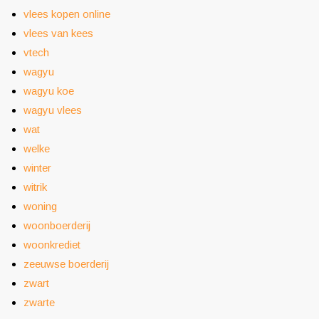
vlees kopen online
vlees van kees
vtech
wagyu
wagyu koe
wagyu vlees
wat
welke
winter
witrik
woning
woonboerderij
woonkrediet
zeeuwse boerderij
zwart
zwarte