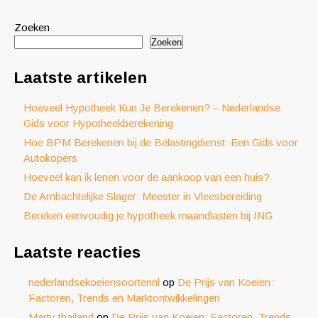
Zoeken
Zoeken
Laatste artikelen
Hoeveel Hypotheek Kun Je Berekenen? – Nederlandse
Gids voor Hypotheekberekening
Hoe BPM Berekenen bij de Belastingdienst: Een Gids voor
Autokopers
Hoeveel kan ik lenen voor de aankoop van een huis?
De Ambachtelijke Slager: Meester in Vleesbereiding
Bereken eenvoudig je hypotheek maandlasten bij ING
Laatste reacties
nederlandsekoeiensoortennl
op
De Prijs van Koeien:
Factoren, Trends en Marktontwikkelingen
Marty thailand
op
De Prijs van Koeien: Factoren, Trends