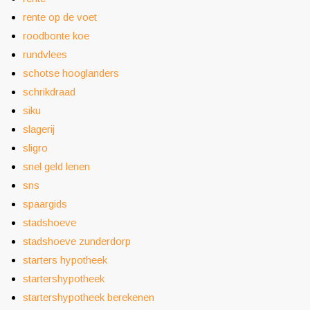
rente op de voet
roodbonte koe
rundvlees
schotse hooglanders
schrikdraad
siku
slagerij
sligro
snel geld lenen
sns
spaargids
stadshoeve
stadshoeve zunderdorp
starters hypotheek
startershypotheek
startershypotheek berekenen