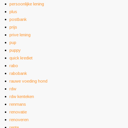
persoonlijke lening
plus
postbank
prijs
prive lening
pup
puppy
quick krediet
rabo
rabobank
rauwe voeding hond
rdw
rdw kenteken
renmans
renovatie
renoveren
rente