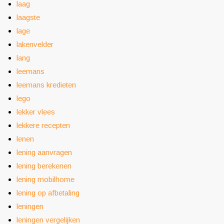
laag
laagste
lage
lakenvelder
lang
leemans
leemans kredieten
lego
lekker vlees
lekkere recepten
lenen
lening aanvragen
lening berekenen
lening mobilhome
lening op afbetaling
leningen
leningen vergelijken