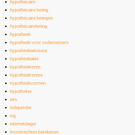
hypothecaire
hypothecaire lening
hypothecaire leningen
hypothecairelening
hypotheek
hypotheek voor ondernemers
hypotheekadviseur
hypotheekakte
hypotheekrente
hypotheekrentes
hypotheekvormen
hypotheker
iers
independer
ing
internetslager
invoerrechten berekenen