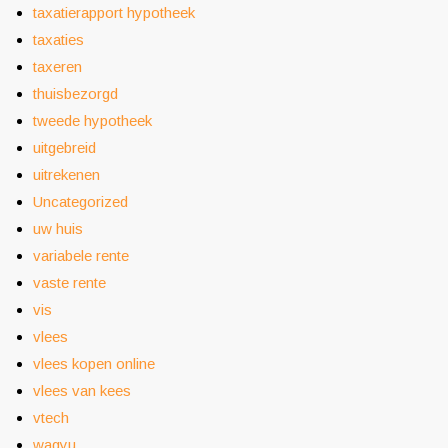
taxatierapport hypotheek
taxaties
taxeren
thuisbezorgd
tweede hypotheek
uitgebreid
uitrekenen
Uncategorized
uw huis
variabele rente
vaste rente
vis
vlees
vlees kopen online
vlees van kees
vtech
wagyu