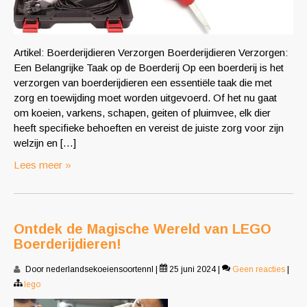
Artikel: Boerderijdieren Verzorgen Boerderijdieren Verzorgen:
Een Belangrijke Taak op de Boerderij Op een boerderij is het
verzorgen van boerderijdieren een essentiële taak die met
zorg en toewijding moet worden uitgevoerd. Of het nu gaat
om koeien, varkens, schapen, geiten of pluimvee, elk dier
heeft specifieke behoeften en vereist de juiste zorg voor zijn
welzijn en […]
Lees meer »
Ontdek de Magische Wereld van LEGO
Boerderijdieren!
Door nederlandsekoeiensoortennl
|
25 juni 2024
|
Geen reacties
|
lego