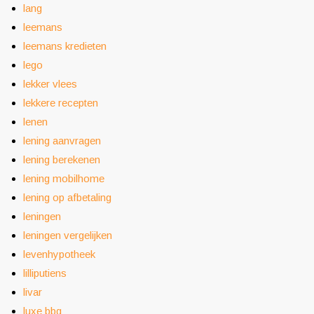
lang
leemans
leemans kredieten
lego
lekker vlees
lekkere recepten
lenen
lening aanvragen
lening berekenen
lening mobilhome
lening op afbetaling
leningen
leningen vergelijken
levenhypotheek
lilliputiens
livar
luxe bbq