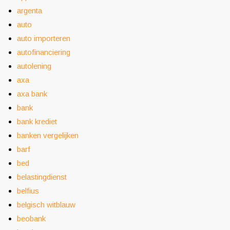
argenta
auto
auto importeren
autofinanciering
autolening
axa
axa bank
bank
bank krediet
banken vergelijken
barf
bed
belastingdienst
belfius
belgisch witblauw
beobank