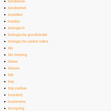
berekenen
berekenhet
bestellen
betalen
biologisch
biologische groothandel
biologische winkel online
bkr
bkr toetsing
blauw
blauwe
blik
bnp
bnp paribas
boerderij
boeterente
boxspring