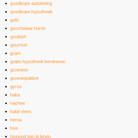
goedkope autolening
goedkope hypotheek
goki
goochelaar huren
goulash
gourmet
gram
gratis hypotheek berekenen
groenten
groentepakket
gyros
haba
hachee
halal vlees
hema
hoe
hoeveel kan ik lenen