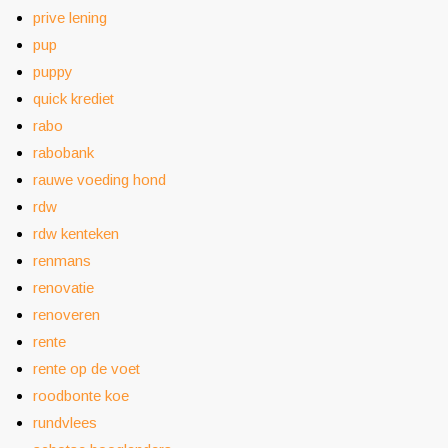
prive lening
pup
puppy
quick krediet
rabo
rabobank
rauwe voeding hond
rdw
rdw kenteken
renmans
renovatie
renoveren
rente
rente op de voet
roodbonte koe
rundvlees