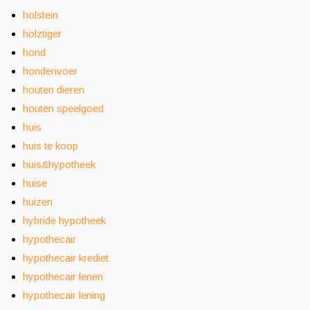
holstein
holztiger
hond
hondenvoer
houten dieren
houten speelgoed
huis
huis te koop
huis&hypotheek
huise
huizen
hybride hypotheek
hypothecair
hypothecair krediet
hypothecair lenen
hypothecair lening