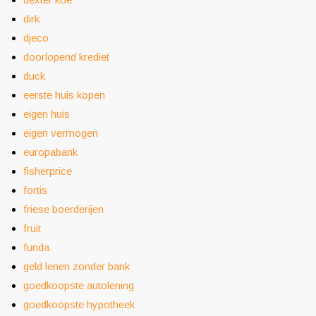
dirk
djeco
doorlopend krediet
duck
eerste huis kopen
eigen huis
eigen vermogen
europabank
fisherprice
fortis
friese boerderijen
fruit
funda
geld lenen zonder bank
goedkoopste autolening
goedkoopste hypotheek