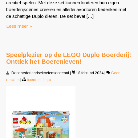
creatief spelen. Met deze set kunnen kinderen hun eigen
boerderijscènes creëren en allerlei avonturen bedenken met
de schattige Duplo dieren. De set bevat […]
Lees meer »
Speelplezier op de LEGO Duplo Boerderij:
Ontdek het Boerenleven!
Door nederlandsekoeiensoortennl
|
18 februari 2024
|
Geen
reacties
|
boerderij
,
lego