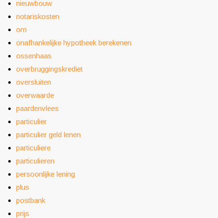
nieuwbouw
notariskosten
om
onafhankelijke hypotheek berekenen
ossenhaas
overbruggingskrediet
oversluiten
overwaarde
paardenvlees
particulier
particulier geld lenen
particuliere
particulieren
persoonlijke lening
plus
postbank
prijs