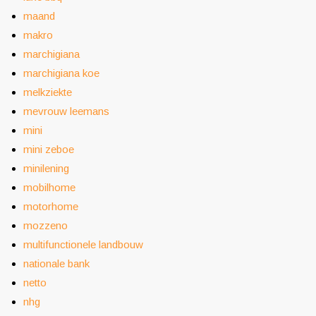
maand
makro
marchigiana
marchigiana koe
melkziekte
mevrouw leemans
mini
mini zeboe
minilening
mobilhome
motorhome
mozzeno
multifunctionele landbouw
nationale bank
netto
nhg