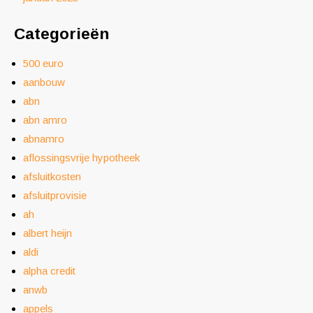
Categorieën
500 euro
aanbouw
abn
abn amro
abnamro
aflossingsvrije hypotheek
afsluitkosten
afsluitprovisie
ah
albert heijn
aldi
alpha credit
anwb
appels