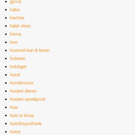
gyros
haba
hachee
halal vlees
hema
hoe
hoeveel kan ik lenen
holstein
holztiger
hond
hondenvoer
houten dieren
houten speelgoed
huis
huis te koop
huis&hypotheek
huise