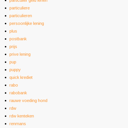
particulier geld lenen
particuliere
particulieren
persoonlijke lening
plus
postbank
prijs
prive lening
pup
puppy
quick krediet
rabo
rabobank
rauwe voeding hond
rdw
rdw kenteken
renmans