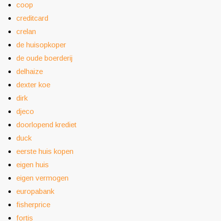
coop
creditcard
crelan
de huisopkoper
de oude boerderij
delhaize
dexter koe
dirk
djeco
doorlopend krediet
duck
eerste huis kopen
eigen huis
eigen vermogen
europabank
fisherprice
fortis