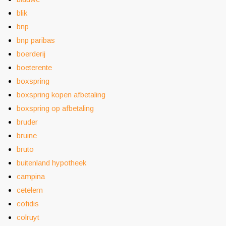
blik
bnp
bnp paribas
boerderij
boeterente
boxspring
boxspring kopen afbetaling
boxspring op afbetaling
bruder
bruine
bruto
buitenland hypotheek
campina
cetelem
cofidis
colruyt