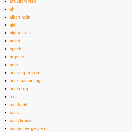
afsluitprovisie
ah
albert heijn
aldi
alpha credit
anwb
appels
argenta
auto
auto importeren
autofinanciering
autolening
axa
axa bank
bank
bank krediet
banken vergelijken