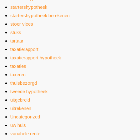
startershypotheek
startershypotheek berekenen
stoer vlees
stuks
tartaar
taxatierapport
taxatierapport hypotheek
taxaties
taxeren
thuisbezorgd
tweede hypotheek
uitgebreid
uitrekenen
Uncategorized
uw huis
variabele rente