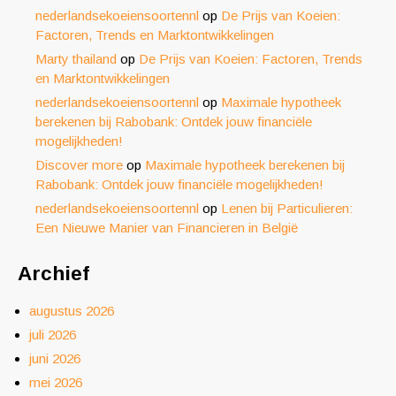
nederlandsekoeiensoortennl
op
De Prijs van Koeien:
Factoren, Trends en Marktontwikkelingen
Marty thailand
op
De Prijs van Koeien: Factoren, Trends
en Marktontwikkelingen
nederlandsekoeiensoortennl
op
Maximale hypotheek
berekenen bij Rabobank: Ontdek jouw financiële
mogelijkheden!
Discover more
op
Maximale hypotheek berekenen bij
Rabobank: Ontdek jouw financiële mogelijkheden!
nederlandsekoeiensoortennl
op
Lenen bij Particulieren:
Een Nieuwe Manier van Financieren in België
Archief
augustus 2026
juli 2026
juni 2026
mei 2026