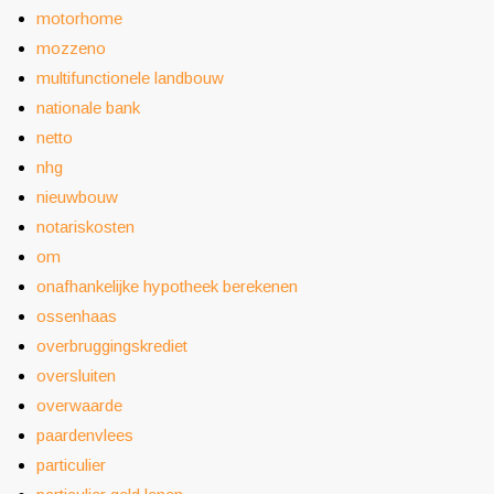
motorhome
mozzeno
multifunctionele landbouw
nationale bank
netto
nhg
nieuwbouw
notariskosten
om
onafhankelijke hypotheek berekenen
ossenhaas
overbruggingskrediet
oversluiten
overwaarde
paardenvlees
particulier