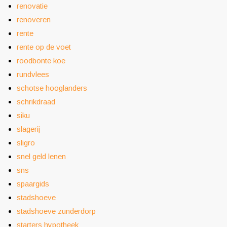
renovatie
renoveren
rente
rente op de voet
roodbonte koe
rundvlees
schotse hooglanders
schrikdraad
siku
slagerij
sligro
snel geld lenen
sns
spaargids
stadshoeve
stadshoeve zunderdorp
starters hypotheek