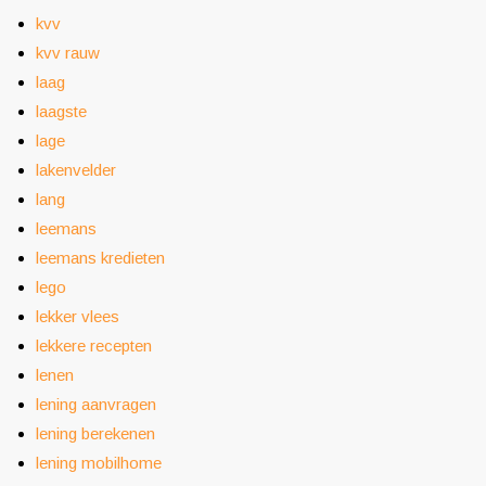
kvv
kvv rauw
laag
laagste
lage
lakenvelder
lang
leemans
leemans kredieten
lego
lekker vlees
lekkere recepten
lenen
lening aanvragen
lening berekenen
lening mobilhome