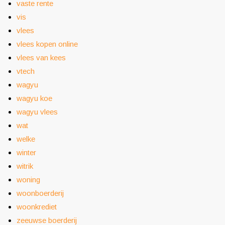
vaste rente
vis
vlees
vlees kopen online
vlees van kees
vtech
wagyu
wagyu koe
wagyu vlees
wat
welke
winter
witrik
woning
woonboerderij
woonkrediet
zeeuwse boerderij