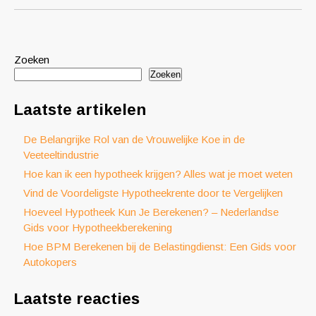
Zoeken
Zoeken
Laatste artikelen
De Belangrijke Rol van de Vrouwelijke Koe in de
Veeteeltindustrie
Hoe kan ik een hypotheek krijgen? Alles wat je moet weten
Vind de Voordeligste Hypotheekrente door te Vergelijken
Hoeveel Hypotheek Kun Je Berekenen? – Nederlandse
Gids voor Hypotheekberekening
Hoe BPM Berekenen bij de Belastingdienst: Een Gids voor
Autokopers
Laatste reacties