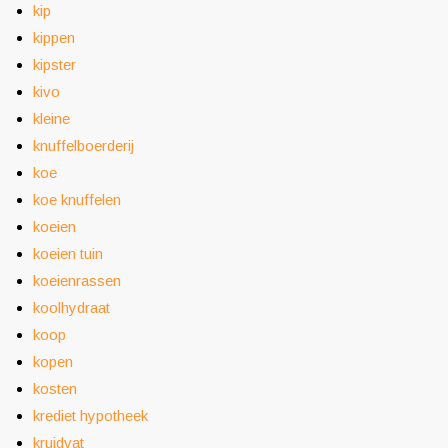
kip
kippen
kipster
kivo
kleine
knuffelboerderij
koe
koe knuffelen
koeien
koeien tuin
koeienrassen
koolhydraat
koop
kopen
kosten
krediet hypotheek
kruidvat