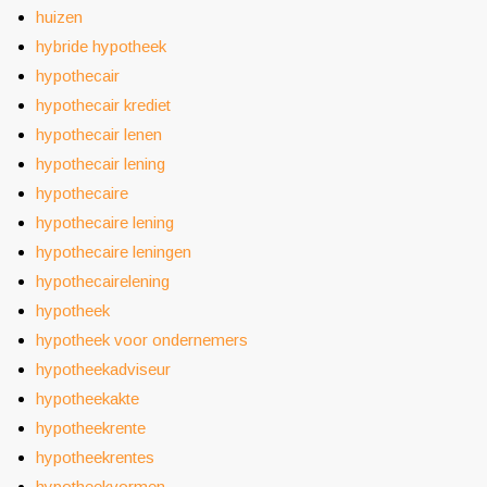
huizen
hybride hypotheek
hypothecair
hypothecair krediet
hypothecair lenen
hypothecair lening
hypothecaire
hypothecaire lening
hypothecaire leningen
hypothecairelening
hypotheek
hypotheek voor ondernemers
hypotheekadviseur
hypotheekakte
hypotheekrente
hypotheekrentes
hypotheekvormen