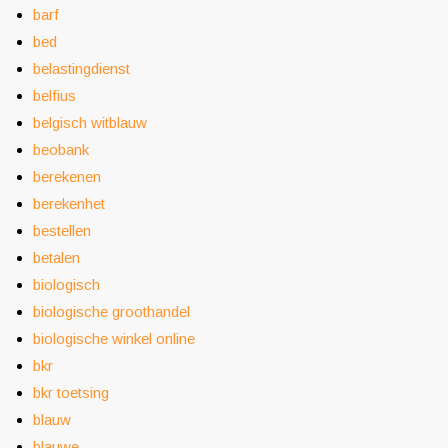
barf
bed
belastingdienst
belfius
belgisch witblauw
beobank
berekenen
berekenhet
bestellen
betalen
biologisch
biologische groothandel
biologische winkel online
bkr
bkr toetsing
blauw
blauwe