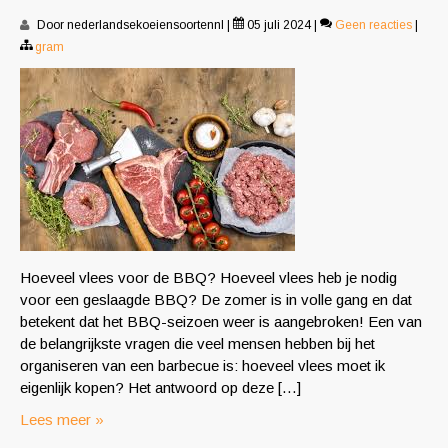
Door nederlandsekoeiensoortennl
|
05 juli 2024
|
Geen reacties
|
gram
Hoeveel vlees voor de BBQ? Hoeveel vlees heb je nodig
voor een geslaagde BBQ? De zomer is in volle gang en dat
betekent dat het BBQ-seizoen weer is aangebroken! Een van
de belangrijkste vragen die veel mensen hebben bij het
organiseren van een barbecue is: hoeveel vlees moet ik
eigenlijk kopen? Het antwoord op deze […]
Lees meer »