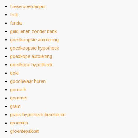
friese boerderijen
fruit
funda
geld lenen zonder bank
goedkoopste autolening
goedkoopste hypotheek
goedkope autolening
goedkope hypotheek
goki
goochelaar huren
goulash
gourmet
gram
gratis hypotheek berekenen
groenten
groentepakket