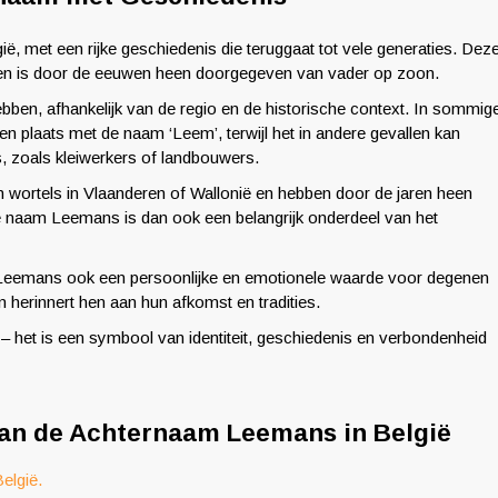
 met een rijke geschiedenis die teruggaat tot vele generaties. Dez
 en is door de eeuwen heen doorgegeven van vader op zoon.
ben, afhankelijk van de regio en de historische context. In sommig
een plaats met de naam ‘Leem’, terwijl het in andere gevallen kan
 zoals kleiwerkers of landbouwers.
wortels in Vlaanderen of Wallonië en hebben door de jaren heen
 De naam Leemans is dan ook een belangrijk onderdeel van het
m Leemans ook een persoonlijke en emotionele waarde voor degenen
n herinnert hen aan hun afkomst en tradities.
het is een symbool van identiteit, geschiedenis en verbondenheid
van de Achternaam Leemans in België
elgië.