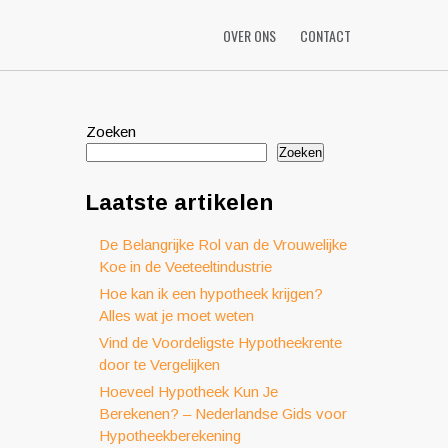
OVER ONS
CONTACT
Zoeken
Zoeken
Laatste artikelen
De Belangrijke Rol van de Vrouwelijke
Koe in de Veeteeltindustrie
Hoe kan ik een hypotheek krijgen?
Alles wat je moet weten
Vind de Voordeligste Hypotheekrente
door te Vergelijken
Hoeveel Hypotheek Kun Je
Berekenen? – Nederlandse Gids voor
Hypotheekberekening