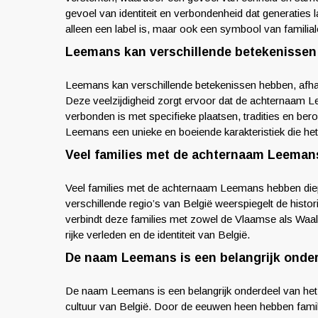
gevoel van identiteit en verbondenheid dat generati
alleen een label is, maar ook een symbool van familia
Leemans kan verschillende betekenissen 
Leemans kan verschillende betekenissen hebben, afhan
Deze veelzijdigheid zorgt ervoor dat de achternaam L
verbonden is met specifieke plaatsen, tradities en bero
Leemans een unieke en boeiende karakteristiek die het e
Veel families met de achternaam Leemans
Veel families met de achternaam Leemans hebben diep
verschillende regio’s van België weerspiegelt de histo
verbindt deze families met zowel de Vlaamse als Waal
rijke verleden en de identiteit van België.
De naam Leemans is een belangrijk onder
De naam Leemans is een belangrijk onderdeel van het 
cultuur van België. Door de eeuwen heen hebben famil