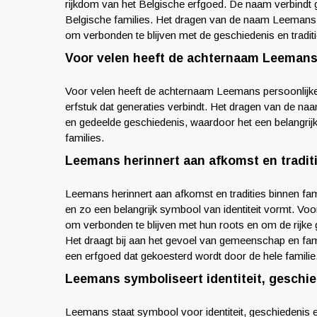
rijkdom van het Belgische erfgoed. De naam verbindt ge
Belgische families. Het dragen van de naam Leemans i
om verbonden te blijven met de geschiedenis en traditi
Voor velen heeft de achternaam Leemans
Voor velen heeft de achternaam Leemans persoonlijke
erfstuk dat generaties verbindt. Het dragen van de na
en gedeelde geschiedenis, waardoor het een belangrijk
families.
Leemans herinnert aan afkomst en traditi
Leemans herinnert aan afkomst en tradities binnen fa
en zo een belangrijk symbool van identiteit vormt. V
om verbonden te blijven met hun roots en om de rijke 
Het draagt bij aan het gevoel van gemeenschap en fa
een erfgoed dat gekoesterd wordt door de hele familie
Leemans symboliseert identiteit, geschie
Leemans staat symbool voor identiteit, geschiedenis