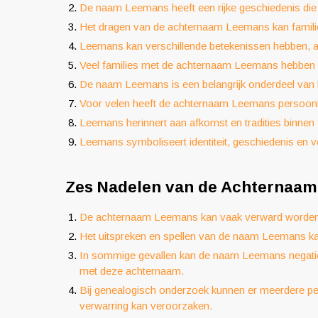
De naam Leemans heeft een rijke geschiedenis die
Het dragen van de achternaam Leemans kan familie
Leemans kan verschillende betekenissen hebben, af
Veel families met de achternaam Leemans hebben h
De naam Leemans is een belangrijk onderdeel van 
Voor velen heeft de achternaam Leemans persoonl
Leemans herinnert aan afkomst en tradities binnen 
Leemans symboliseert identiteit, geschiedenis en 
Zes Nadelen van de Achternaam
De achternaam Leemans kan vaak verward worden 
Het uitspreken en spellen van de naam Leemans ka
In sommige gevallen kan de naam Leemans negatie
met deze achternaam.
Bij genealogisch onderzoek kunnen er meerdere p
verwarring kan veroorzaken.