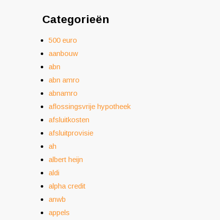
Categorieën
500 euro
aanbouw
abn
abn amro
abnamro
aflossingsvrije hypotheek
afsluitkosten
afsluitprovisie
ah
albert heijn
aldi
alpha credit
anwb
appels