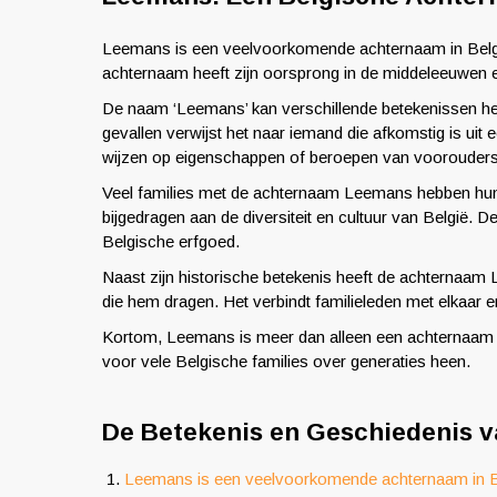
Leemans is een veelvoorkomende achternaam in België,
achternaam heeft zijn oorsprong in de middeleeuwen
De naam ‘Leemans’ kan verschillende betekenissen heb
gevallen verwijst het naar iemand die afkomstig is uit 
wijzen op eigenschappen of beroepen van voorouders,
Veel families met de achternaam Leemans hebben hun 
bijgedragen aan de diversiteit en cultuur van België.
Belgische erfgoed.
Naast zijn historische betekenis heeft de achternaa
die hem dragen. Het verbindt familieleden met elkaar e
Kortom, Leemans is meer dan alleen een achternaam – 
voor vele Belgische families over generaties heen.
De Betekenis en Geschiedenis 
Leemans is een veelvoorkomende achternaam in B