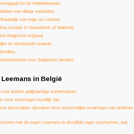
 teruggaat tot de middeleeuwen.
leden met elkaar verbinden.
hankelijk van regio en context.
un wortels in Vlaanderen of Wallonië.
het Belgische erfgoed.
ijke en emotionele waarde.
families.
verbondenheid voor Belgische families.
 Leemans in België
met andere gelijkaardige achternamen.
n voor sommigen moeilijk zijn.
ve associaties oproepen door persoonlijke ervaringen van anderen
ersonen met de naam Leemans in dezelfde regio voorkomen, wat