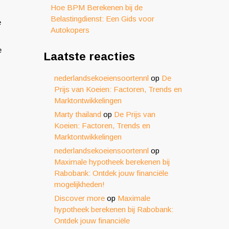
Hoe BPM Berekenen bij de
Belastingdienst: Een Gids voor
e
Autokopers
e
Laatste reacties
nederlandsekoeiensoortennl
op
De
Prijs van Koeien: Factoren, Trends en
Marktontwikkelingen
Marty thailand
op
De Prijs van
Koeien: Factoren, Trends en
Marktontwikkelingen
nederlandsekoeiensoortennl
op
Maximale hypotheek berekenen bij
Rabobank: Ontdek jouw financiële
mogelijkheden!
Discover more
op
Maximale
hypotheek berekenen bij Rabobank:
Ontdek jouw financiële