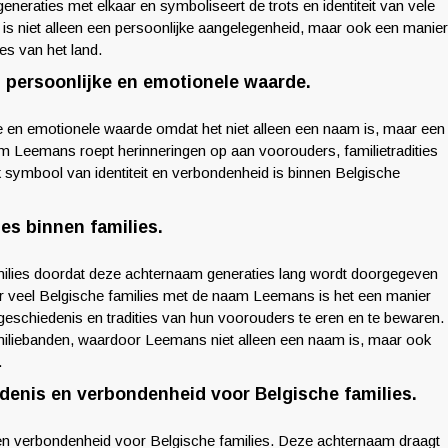
neraties met elkaar en symboliseert de trots en identiteit van vele
s niet alleen een persoonlijke aangelegenheid, maar ook een manier
es van het land.
 persoonlijke en emotionele waarde.
 en emotionele waarde omdat het niet alleen een naam is, maar een
am Leemans roept herinneringen op aan voorouders, familietradities
 symbool van identiteit en verbondenheid is binnen Belgische
es binnen families.
milies doordat deze achternaam generaties lang wordt doorgegeven
oor veel Belgische families met de naam Leemans is het een manier
geschiedenis en tradities van hun voorouders te eren en te bewaren.
miliebanden, waardoor Leemans niet alleen een naam is, maar ook
.
denis en verbondenheid voor Belgische families.
 en verbondenheid voor Belgische families. Deze achternaam draagt