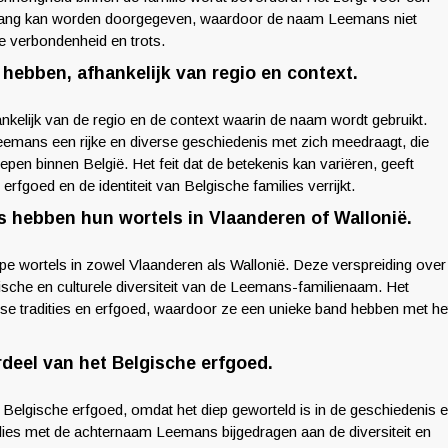
es lang kan worden doorgegeven, waardoor de naam Leemans niet
le verbondenheid en trots.
hebben, afhankelijk van regio en context.
kelijk van de regio en de context waarin de naam wordt gebruikt.
eemans een rijke en diverse geschiedenis met zich meedraagt, die
epen binnen België. Het feit dat de betekenis kan variëren, geeft
rfgoed en de identiteit van Belgische families verrijkt.
 hebben hun wortels in Vlaanderen of Wallonië.
e wortels in zowel Vlaanderen als Wallonië. Deze verspreiding over
rische en culturele diversiteit van de Leemans-familienaam. Het
se tradities en erfgoed, waardoor ze een unieke band hebben met he
deel van het Belgische erfgoed.
Belgische erfgoed, omdat het diep geworteld is in de geschiedenis 
ies met de achternaam Leemans bijgedragen aan de diversiteit en