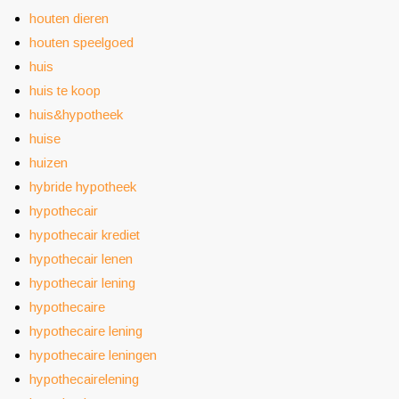
houten dieren
houten speelgoed
huis
huis te koop
huis&hypotheek
huise
huizen
hybride hypotheek
hypothecair
hypothecair krediet
hypothecair lenen
hypothecair lening
hypothecaire
hypothecaire lening
hypothecaire leningen
hypothecairelening