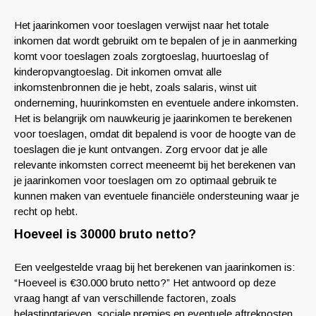
Het jaarinkomen voor toeslagen verwijst naar het totale
inkomen dat wordt gebruikt om te bepalen of je in aanmerking
komt voor toeslagen zoals zorgtoeslag, huurtoeslag of
kinderopvangtoeslag. Dit inkomen omvat alle
inkomstenbronnen die je hebt, zoals salaris, winst uit
onderneming, huurinkomsten en eventuele andere inkomsten.
Het is belangrijk om nauwkeurig je jaarinkomen te berekenen
voor toeslagen, omdat dit bepalend is voor de hoogte van de
toeslagen die je kunt ontvangen. Zorg ervoor dat je alle
relevante inkomsten correct meeneemt bij het berekenen van
je jaarinkomen voor toeslagen om zo optimaal gebruik te
kunnen maken van eventuele financiële ondersteuning waar je
recht op hebt.
Hoeveel is 30000 bruto netto?
Een veelgestelde vraag bij het berekenen van jaarinkomen is:
“Hoeveel is €30.000 bruto netto?” Het antwoord op deze
vraag hangt af van verschillende factoren, zoals
belastingtarieven, sociale premies en eventuele aftrekposten.