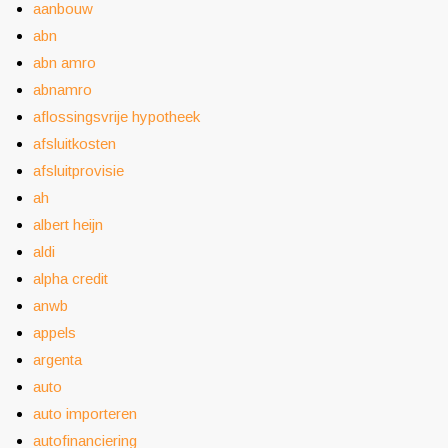
aanbouw
abn
abn amro
abnamro
aflossingsvrije hypotheek
afsluitkosten
afsluitprovisie
ah
albert heijn
aldi
alpha credit
anwb
appels
argenta
auto
auto importeren
autofinanciering