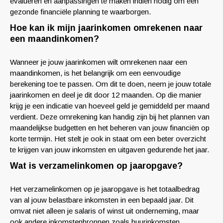
evalueren en aanpassingen te maken indien nodig om een
gezonde financiële planning te waarborgen.
Hoe kan ik mijn jaarinkomen omrekenen naar
een maandinkomen?
Wanneer je jouw jaarinkomen wilt omrekenen naar een
maandinkomen, is het belangrijk om een eenvoudige
berekening toe te passen. Om dit te doen, neem je jouw totale
jaarinkomen en deel je dit door 12 maanden. Op die manier
krijg je een indicatie van hoeveel geld je gemiddeld per maand
verdient. Deze omrekening kan handig zijn bij het plannen van
maandelijkse budgetten en het beheren van jouw financiën op
korte termijn. Het stelt je ook in staat om een beter overzicht
te krijgen van jouw inkomsten en uitgaven gedurende het jaar.
Wat is verzamelinkomen op jaaropgave?
Het verzamelinkomen op je jaaropgave is het totaalbedrag
van al jouw belastbare inkomsten in een bepaald jaar. Dit
omvat niet alleen je salaris of winst uit onderneming, maar
ook andere inkomstenbronnen zoals huurinkomsten,