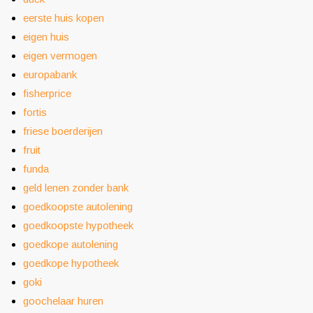
eerste huis kopen
eigen huis
eigen vermogen
europabank
fisherprice
fortis
friese boerderijen
fruit
funda
geld lenen zonder bank
goedkoopste autolening
goedkoopste hypotheek
goedkope autolening
goedkope hypotheek
goki
goochelaar huren