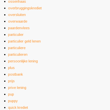
ossenhaas
overbruggingskrediet
oversluiten
overwaarde
paardenvlees
particulier
particulier geld lenen
particuliere
particulieren
persoonlijke lening
plus
postbank
prijs
prive lening
pup
puppy
quick krediet