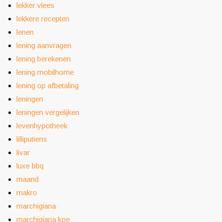
lekker vlees
lekkere recepten
lenen
lening aanvragen
lening berekenen
lening mobilhome
lening op afbetaling
leningen
leningen vergelijken
levenhypotheek
lilliputiens
livar
luxe bbq
maand
makro
marchigiana
marchigiana koe