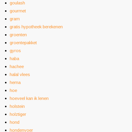
goulash
gourmet
gram
gratis hypotheek berekenen
groenten
groentepakket
gyros
haba
hachee
halal vlees
hema
hoe
hoeveel kan ik lenen
holstein
holztiger
hond
hondenvoer