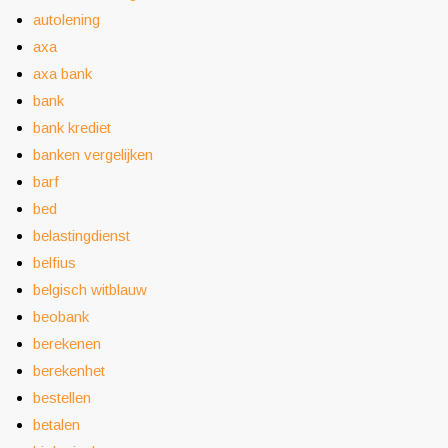
autolening
axa
axa bank
bank
bank krediet
banken vergelijken
barf
bed
belastingdienst
belfius
belgisch witblauw
beobank
berekenen
berekenhet
bestellen
betalen