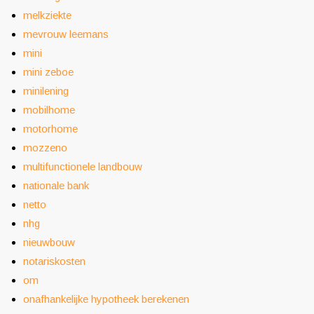
melkziekte
mevrouw leemans
mini
mini zeboe
minilening
mobilhome
motorhome
mozzeno
multifunctionele landbouw
nationale bank
netto
nhg
nieuwbouw
notariskosten
om
onafhankelijke hypotheek berekenen