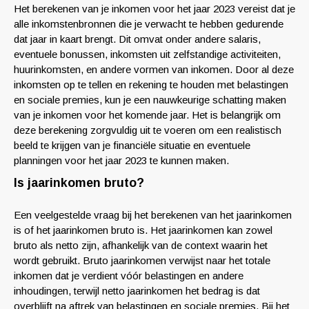
Het berekenen van je inkomen voor het jaar 2023 vereist dat je
alle inkomstenbronnen die je verwacht te hebben gedurende
dat jaar in kaart brengt. Dit omvat onder andere salaris,
eventuele bonussen, inkomsten uit zelfstandige activiteiten,
huurinkomsten, en andere vormen van inkomen. Door al deze
inkomsten op te tellen en rekening te houden met belastingen
en sociale premies, kun je een nauwkeurige schatting maken
van je inkomen voor het komende jaar. Het is belangrijk om
deze berekening zorgvuldig uit te voeren om een realistisch
beeld te krijgen van je financiële situatie en eventuele
planningen voor het jaar 2023 te kunnen maken.
Is jaarinkomen bruto?
Een veelgestelde vraag bij het berekenen van het jaarinkomen
is of het jaarinkomen bruto is. Het jaarinkomen kan zowel
bruto als netto zijn, afhankelijk van de context waarin het
wordt gebruikt. Bruto jaarinkomen verwijst naar het totale
inkomen dat je verdient vóór belastingen en andere
inhoudingen, terwijl netto jaarinkomen het bedrag is dat
overblijft na aftrek van belastingen en sociale premies. Bij het