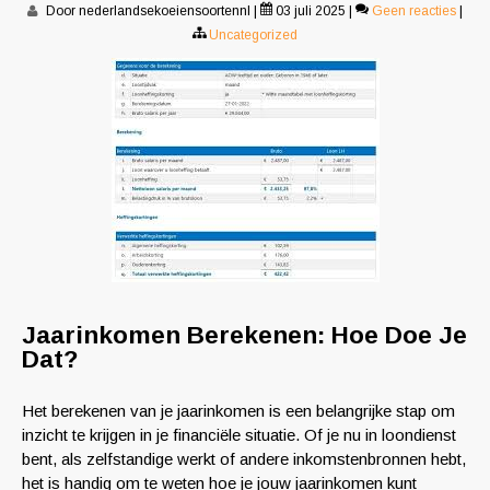
Door nederlandsekoeiensoortennl
|
03 juli 2025
|
Geen reacties
|
Uncategorized
Jaarinkomen Berekenen: Hoe Doe Je
Dat?
Het berekenen van je jaarinkomen is een belangrijke stap om
inzicht te krijgen in je financiële situatie. Of je nu in loondienst
bent, als zelfstandige werkt of andere inkomstenbronnen hebt,
het is handig om te weten hoe je jouw jaarinkomen kunt