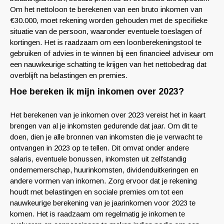
Om het nettoloon te berekenen van een bruto inkomen van
€30.000, moet rekening worden gehouden met de specifieke
situatie van de persoon, waaronder eventuele toeslagen of
kortingen. Het is raadzaam om een loonberekeningstool te
gebruiken of advies in te winnen bij een financieel adviseur om
een nauwkeurige schatting te krijgen van het nettobedrag dat
overblijft na belastingen en premies.
Hoe bereken ik mijn inkomen over 2023?
Het berekenen van je inkomen over 2023 vereist het in kaart
brengen van al je inkomsten gedurende dat jaar. Om dit te
doen, dien je alle bronnen van inkomsten die je verwacht te
ontvangen in 2023 op te tellen. Dit omvat onder andere
salaris, eventuele bonussen, inkomsten uit zelfstandig
ondernemerschap, huurinkomsten, dividenduitkeringen en
andere vormen van inkomen. Zorg ervoor dat je rekening
houdt met belastingen en sociale premies om tot een
nauwkeurige berekening van je jaarinkomen voor 2023 te
komen. Het is raadzaam om regelmatig je inkomen te