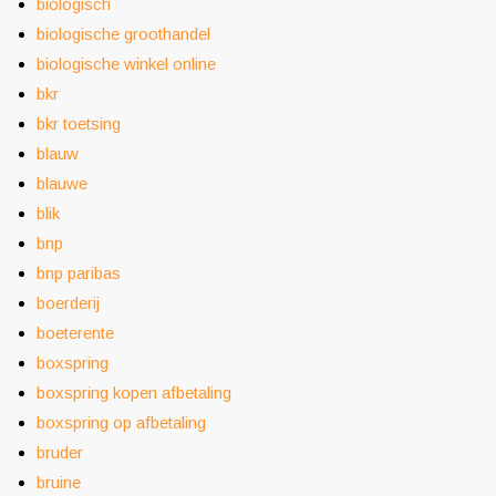
biologisch
biologische groothandel
biologische winkel online
bkr
bkr toetsing
blauw
blauwe
blik
bnp
bnp paribas
boerderij
boeterente
boxspring
boxspring kopen afbetaling
boxspring op afbetaling
bruder
bruine