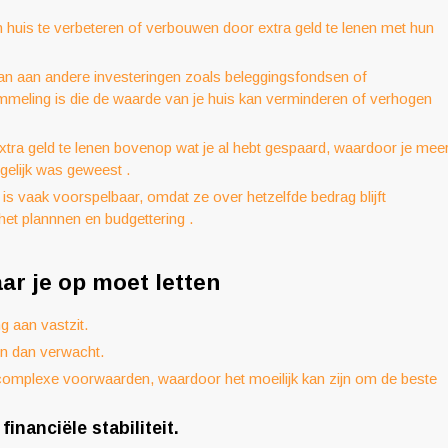
uis te verbeteren of verbouwen door extra geld te lenen met hun
an aan andere investeringen zoals beleggingsfondsen of
eling is die de waarde van je huis kan verminderen of verhogen
tra geld te lenen bovenop wat je al hebt gespaard, waardoor je mee
gelijk was geweest .
is vaak voorspelbaar, omdat ze over hetzelfde bedrag blijft
j het plannnen en budgettering .
ar je op moet letten
ng aan vastzit.
en dan verwacht.
 complexe voorwaarden, waardoor het moeilijk kan zijn om de beste
inanciële stabiliteit.