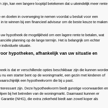
n zijn, kan een langere looptijd betekenen dat u uiteindelijk meer rente
ie en doelen in overweging te nemen voordat u besluit voor een
s in te winnen bij een financieel adviseur om de beste keuze te maken
n uw hypotheek de mogelijkheid om een lagere rente te betalen, wat
anciële planning op de lange termijn. Het is belangrijk om echter
individuele situatie.
voor hypotheken, afhankelijk van uw situatie en
eek is dat er verschillende opties beschikbaar zijn die kunnen worde
u nu een starter bent op de woningmarkt, een gezin met kinderen of
waarschijnlijk een hypotheekvorm die bij u past.
 interessant zijn. Deze hypotheekvorm biedt gunstige voorwaarden en
elpen bij het betreden van de woningmarkt. Daarnaast kunnen er
 Garantie (NHG), die extra zekerheid biedt aan zowel koper als