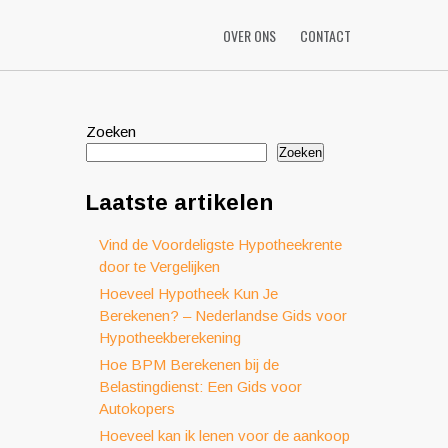
OVER ONS
CONTACT
Zoeken
Zoeken
Laatste artikelen
Vind de Voordeligste Hypotheekrente
door te Vergelijken
Hoeveel Hypotheek Kun Je
Berekenen? – Nederlandse Gids voor
Hypotheekberekening
Hoe BPM Berekenen bij de
Belastingdienst: Een Gids voor
Autokopers
Hoeveel kan ik lenen voor de aankoop