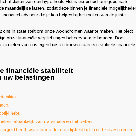
 het afsluiten van een hypotheek. Het is essentieel om goed na te
e maandelijkse lasten, zodat deze binnen je financiële mogelijkhede
 financieel adviseur die je kan helpen bij het maken van de juiste
dat ons in staat stelt om onze woondromen waar te maken. Het biedt
tijd onze financiële verplichtingen beheersbaar te houden. Door
e genieten van ons eigen huis en bouwen aan een stabiele financiële
 financiële stabiliteit
n uw belastingen
abiliteit.
ngen.
ptijd hebt.
heken, afhankelijk van uw situatie en behoeften.
argeld heeft, waardoor u de mogelijkheid hebt om te investeren in