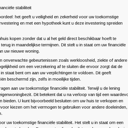
nciële stabiliteit
oordeel: het geeft u veiligheid en zekerheid voor uw toekomstige
e investering en met een hypotheek kunt u deze investering spreiden
uis kopen zonder dat u al het geld direct beschikbaar hoeft te
 terug in maandelijkse termijnen. Dit stelt u in staat om uw financiële
 van uw nieuwe woning.
 onverwachte gebeurtenissen zoals werkloosheid, ziekte of andere
lijkheid om een verzekering af te sluiten die ervoor zorgt dat de
in staat bent om aan uw verplichtingen te voldoen. Dit geeft
n beschermd zijn, zelfs in moeilijke tijden.
en aan uw toekomstige financiële stabiliteit. Terwijl u de lening
igenwoningbezit. Dit betekent dat u na verloop van tijd een waardevo
 kan bieden. U kunt bijvoorbeeld besluiten om uw huis te verkopen en
ervoor kiezen om het vermogen te gebruiken voor andere doeleinden,
n.
r uw toekomstige financiële stabiliteit. Het stelt u in staat om een