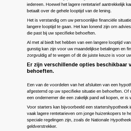
iedereen. Hoewel het lagere rentetarief aantrekkelijk ka
betaalt over de gehele looptijd van de lening.
Het is verstandig om uw persoonlijke financiële situat
langere looptijd te gaan. Het kan lonend zijn om advie
die past bij uw specifieke behoeften.
Al met al biedt het hebben van een langere looptijd va
gunstig kan zijn voor uw maandelijkse betalingen en fin
zorgvuldig af te wegen of dit de juiste keuze is voor uw 
Er zijn verschillende opties beschikbaar 
behoeften.
Een van de voordelen van het afsluiten van een hypoth
afgestemd op uw specifieke situatie en behoeften. Of 
een ondernemer die een zakelijk pand wil kopen, er is 
Voor starters kan bijvoorbeeld een startershypotheek
vaak lagere rentetarieven om jonge huizenkopers te h
speciale regelingen zijn, zoals de Nationale Hypotheek
geldverstrekker.