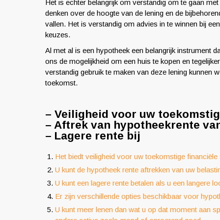
Het is echter belangrijk om verstandig om te gaan met
denken over de hoogte van de lening en de bijbehorend
vallen. Het is verstandig om advies in te winnen bij een
keuzes.
Al met al is een hypotheek een belangrijk instrument 
ons de mogelijkheid om een huis te kopen en tegelijker
verstandig gebruik te maken van deze lening kunnen w
toekomst.
– Veiligheid voor uw toekomstige
– Aftrek van hypotheekrente va
– Lagere rente bij
Het biedt veiligheid voor uw toekomstige financiële st
U kunt de hypotheek rente aftrekken van uw belasti
U kunt een lagere rente betalen als u een langere loo
Er zijn verschillende opties beschikbaar voor hypot
U kunt meer lenen dan wat u op dat moment aan spa