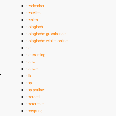
berekenhet
bestellen
betalen
biologisch
biologische groothandel
biologische winkel online
bkr
bkr toetsing
blauw
blauwe
n
blik
bnp
bnp paribas
boerderij
boeterente
boxspring