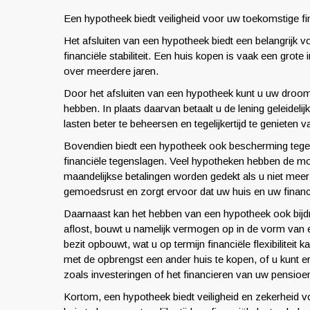
Een hypotheek biedt veiligheid voor uw toekomstige fina
Het afsluiten van een hypotheek biedt een belangrijk v
financiële stabiliteit. Een huis kopen is vaak een grot
over meerdere jaren.
Door het afsluiten van een hypotheek kunt u uw droomh
hebben. In plaats daarvan betaalt u de lening geleidelijk
lasten beter te beheersen en tegelijkertijd te genieten
Bovendien biedt een hypotheek ook bescherming tegen
financiële tegenslagen. Veel hypotheken hebben de moge
maandelijkse betalingen worden gedekt als u niet meer 
gemoedsrust en zorgt ervoor dat uw huis en uw financië
Daarnaast kan het hebben van een hypotheek ook bijdrag
aflost, bouwt u namelijk vermogen op in de vorm van e
bezit opbouwt, wat u op termijn financiële flexibiliteit
met de opbrengst een ander huis te kopen, of u kunt 
zoals investeringen of het financieren van uw pensioe
Kortom, een hypotheek biedt veiligheid en zekerheid voo