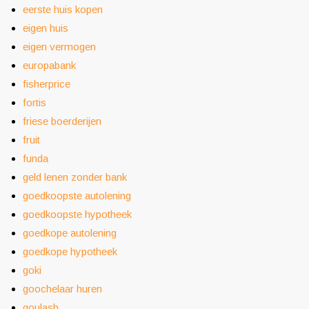
eerste huis kopen
eigen huis
eigen vermogen
europabank
fisherprice
fortis
friese boerderijen
fruit
funda
geld lenen zonder bank
goedkoopste autolening
goedkoopste hypotheek
goedkope autolening
goedkope hypotheek
goki
goochelaar huren
goulash