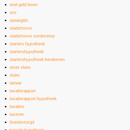
snel geld lenen
sns
spaargids
stadshoeve
stadshoeve zunderdorp
starters hypotheek
startershypotheek
startershypotheek berekenen
stoer vlees
stuks
tartaar
taxatierapport
taxatierapport hypotheek
taxaties
taxeren
thuisbezorgd
tweede hypotheek