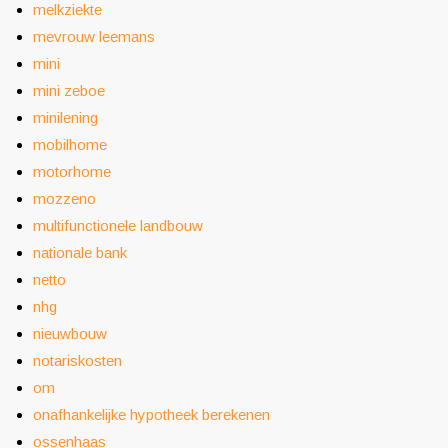
melkziekte
mevrouw leemans
mini
mini zeboe
minilening
mobilhome
motorhome
mozzeno
multifunctionele landbouw
nationale bank
netto
nhg
nieuwbouw
notariskosten
om
onafhankelijke hypotheek berekenen
ossenhaas