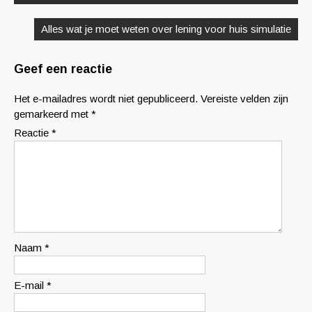
Alles wat je moet weten over lening voor huis simulatie
Geef een reactie
Het e-mailadres wordt niet gepubliceerd.
Vereiste velden zijn
gemarkeerd met
*
Reactie
*
Naam
*
E-mail
*