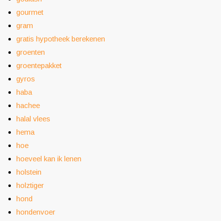
gourmet
gram
gratis hypotheek berekenen
groenten
groentepakket
gyros
haba
hachee
halal vlees
hema
hoe
hoeveel kan ik lenen
holstein
holztiger
hond
hondenvoer