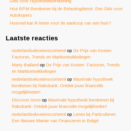
Gids voor Hypotheekberekening
Hoe BPM Berekenen bij de Belastingdienst: Een Gids voor
Autokopers
Hoeveel kan ik lenen voor de aankoop van een huis?
Laatste reacties
nederlandsekoeiensoortennl
op
De Prijs van Koeien:
Factoren, Trends en Marktontwikkelingen
Marty thailand
op
De Prijs van Koeien: Factoren, Trends
en Marktontwikkelingen
nederlandsekoeiensoortennl
op
Maximale hypotheek
berekenen bij Rabobank: Ontdek jouw financiële
mogelijkheden!
Discover more
op
Maximale hypotheek berekenen bij
Rabobank: Ontdek jouw financiële mogelijkheden!
nederlandsekoeiensoortennl
op
Lenen bij Particulieren:
Een Nieuwe Manier van Financieren in België