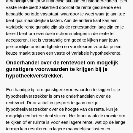
afhankelijk van jouw financiële situatie en risicobereidheid. Een
vaste rente biedt zekerheid doordat de rente gedurende een
bepaalde periode vaststaat, waardoor je weet waar je aan toe
bent qua maandelijkse lasten. Aan de andere kant kan een
variabele rente gunstig zijn als de rentestanden laag zijn en je
bereid bent om eventuele schommelingen in de rente te
accepteren. Het is verstandig om goed te kijken naar jouw
persoonlijke omstandigheden en voorkeuren voordat je een
keuze maakt tussen een vaste of variabele hypotheekrente.
Onderhandel over de rentevoet om mogelijk
gunstigere voorwaarden te krijgen bij je
hypotheekverstrekker.
Een handige tip om gunstigere voorwaarden te krijgen bij je
hypotheekverstrekker is om te onderhandelen over de
rentevoet. Door actief in gesprek te gaan met je
hypotheekverstrekker over de hoogte van de rente, kun je
mogelijk een betere deal sluiten. Het loont vaak de moeite om
te kijken of er ruimte is voor een lagere rente, wat op de lange
termijn kan resulteren in lagere maandelijkse lasten en