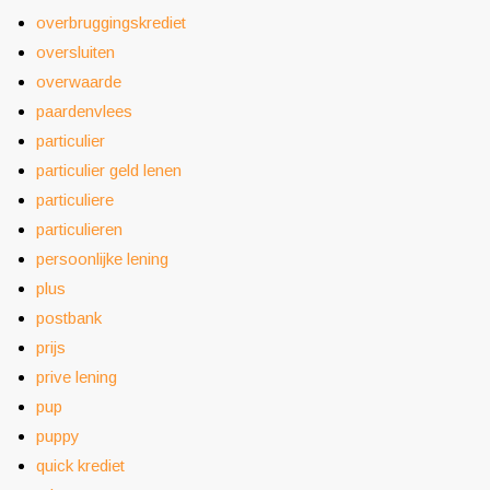
overbruggingskrediet
oversluiten
overwaarde
paardenvlees
particulier
particulier geld lenen
particuliere
particulieren
persoonlijke lening
plus
postbank
prijs
prive lening
pup
puppy
quick krediet