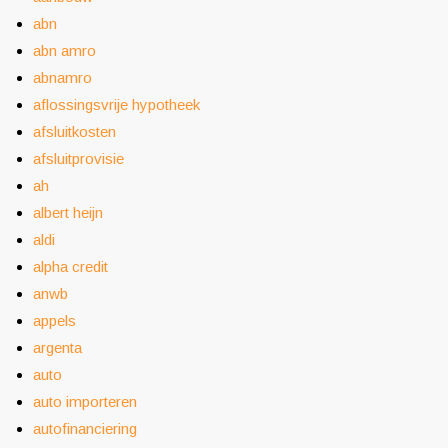
abn
abn amro
abnamro
aflossingsvrije hypotheek
afsluitkosten
afsluitprovisie
ah
albert heijn
aldi
alpha credit
anwb
appels
argenta
auto
auto importeren
autofinanciering