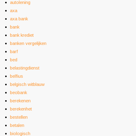
autolening
axa
axa bank
bank
bank krediet
banken vergelijken
barf
bed
belastingdienst
belfius
belgisch witblauw
beobank
berekenen
berekenhet
bestellen
betalen
biologisch