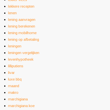
lekkere recepten
lenen
lening aanvragen
lening berekenen
lening mobilhome
lening op afbetaling
leningen
leningen vergelijken
levenhypotheek
lilliputiens
livar
luxe bbq
maand
makro
marchigiana
marchigiana koe