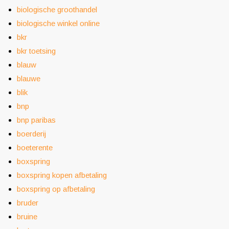
biologische groothandel
biologische winkel online
bkr
bkr toetsing
blauw
blauwe
blik
bnp
bnp paribas
boerderij
boeterente
boxspring
boxspring kopen afbetaling
boxspring op afbetaling
bruder
bruine