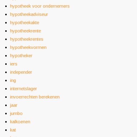
hypotheek voor ondernemers
hypotheekadviseur
hypotheekakte
hypotheekrente
hypotheekrentes
hypotheekvormen
hypotheker
iers
independer
ing
internetslager
invoerrechten berekenen
jaar
jumbo
kalkoenen
kat