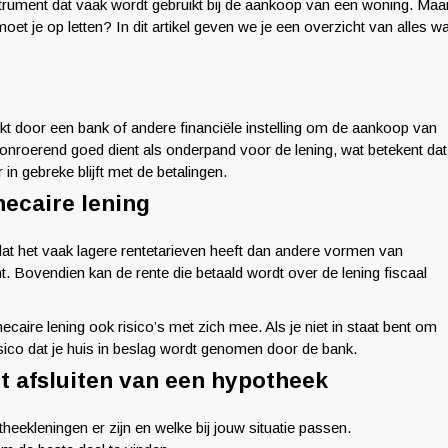
nstrument dat vaak wordt gebruikt bij de aankoop van een woning. Maa
et je op letten? In dit artikel geven we je een overzicht van alles wa
ekt door een bank of andere financiële instelling om de aankoop van
 onroerend goed dient als onderpand voor de lening, wat betekent dat
in gebreke blijft met de betalingen.
hecaire lening
at het vaak lagere rentetarieven heeft dan andere vormen van
. Bovendien kan de rente die betaald wordt over de lening fiscaal
caire lening ook risico’s met zich mee. Als je niet in staat bent om
risico dat je huis in beslag wordt genomen door de bank.
t afsluiten van een hypotheek
heekleningen er zijn en welke bij jouw situatie passen.