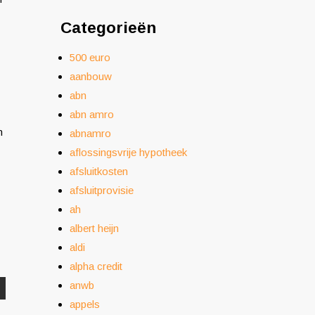
Categorieën
500 euro
aanbouw
abn
abn amro
n
abnamro
aflossingsvrije hypotheek
afsluitkosten
afsluitprovisie
ah
albert heijn
aldi
alpha credit
anwb
appels