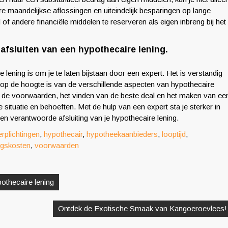
re maandelijkse aflossingen en uiteindelijk besparingen op lange
of andere financiële middelen te reserveren als eigen inbreng bij het
t afsluiten van een hypothecaire lening.
e lening is om je te laten bijstaan door een expert. Het is verstandig
 op de hoogte is van de verschillende aspecten van hypothecaire
van de voorwaarden, het vinden van de beste deal en het maken van ee
e situatie en behoeften. Met de hulp van een expert sta je sterker in
en verantwoorde afsluiting van je hypothecaire lening.
erplichtingen
,
hypothecair
,
hypotheekaanbieders
,
looptijd
,
gskosten
,
voorwaarden
othecaire lening
Ontdek de Exotische Smaak van Kangoeroevlees!