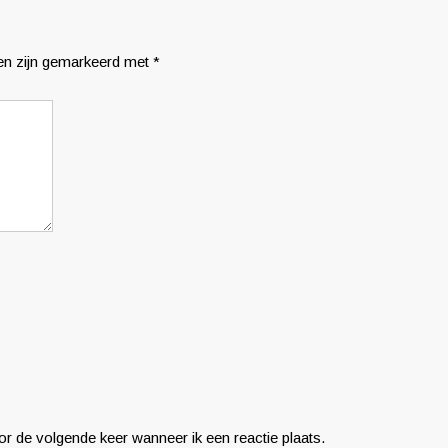
den zijn gemarkeerd met
*
r de volgende keer wanneer ik een reactie plaats.