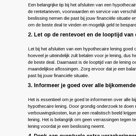
Een belangrijke tip bij het afsluiten van een hypotheca
de rentetarieven, voorwaarden en service van verschi
beslissing nemen die past bij jouw financiële situatie
om de beste deal te vinden en mogelijk geld te bespare
2. Let op de rentevoet en de looptijd van 
Let bij het afsluiten van een hypothecaire lening goed 
hoeveel je uiteindelijk zult betalen voor je lening, dus
de beste deal. Daarnaast is de looptijd van de lening o
maandelijkse aflossingen. Zorg ervoor dat je een balan
past bij jouw financiële situatie.
3. Informeer je goed over alle bijkomend
Het is essentieel om je goed te informeren over alle 
hypothecaire lening. Door grondig onderzoek te doen n
verbouwingskosten, kun je een realistisch beeld krijgen
lening. Het is belangrijk om geen verrassingen tegen t
lening voordat je een beslissing neemt.