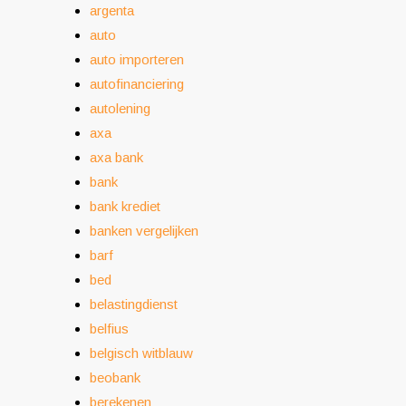
argenta
auto
auto importeren
autofinanciering
autolening
axa
axa bank
bank
bank krediet
banken vergelijken
barf
bed
belastingdienst
belfius
belgisch witblauw
beobank
berekenen