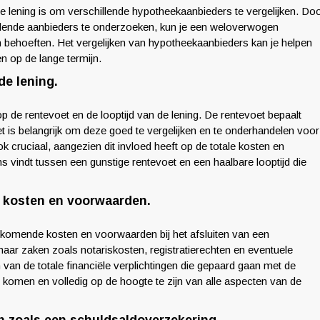
ire lening is om verschillende hypotheekaanbieders te vergelijken. Do
llende aanbieders te onderzoeken, kun je een weloverwogen
 en behoeften. Het vergelijken van hypotheekaanbieders kan je helpen
n op de lange termijn.
de lening.
op de rentevoet en de looptijd van de lening. De rentevoet bepaalt
 het is belangrijk om deze goed te vergelijken en te onderhandelen voor
ok cruciaal, aangezien dit invloed heeft op de totale kosten en
s vindt tussen een gunstige rentevoet en een haalbare looptijd die
e kosten en voorwaarden.
bijkomende kosten en voorwaarden bij het afsluiten van een
aar zaken zoals notariskosten, registratierechten en eventuele
 van de totale financiële verplichtingen die gepaard gaan met de
e komen en volledig op de hoogte te zijn van alle aspecten van de