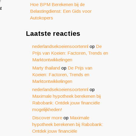
r
Hoe BPM Berekenen bij de
t
Belastingdienst: Een Gids voor
Autokopers
Laatste reacties
nederlandsekoeiensoortennl
op
De
Prijs van Koeien: Factoren, Trends en
Marktontwikkelingen
Marty thailand
op
De Prijs van
Koeien: Factoren, Trends en
Marktontwikkelingen
nederlandsekoeiensoortennl
op
Maximale hypotheek berekenen bij
Rabobank: Ontdek jouw financiële
mogelijkheden!
Discover more
op
Maximale
hypotheek berekenen bij Rabobank:
Ontdek jouw financiële