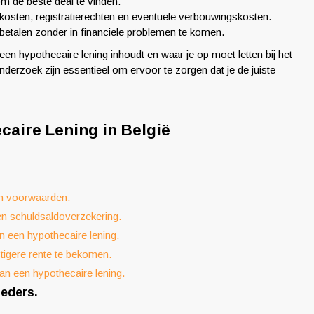
om de beste deal te vinden.
osten, registratierechten en eventuele verbouwingskosten.
gbetalen zonder in financiële problemen te komen.
t een hypothecaire lening inhoudt en waar je op moet letten bij het
derzoek zijn essentieel om ervoor te zorgen dat je de juiste
caire Lening in België
en voorwaarden.
en schuldsaldoverzekering.
n een hypothecaire lening.
tigere rente te bekomen.
 van een hypothecaire lening.
ieders.