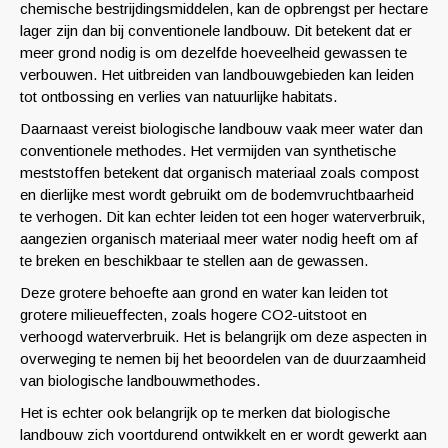
chemische bestrijdingsmiddelen, kan de opbrengst per hectare
lager zijn dan bij conventionele landbouw. Dit betekent dat er
meer grond nodig is om dezelfde hoeveelheid gewassen te
verbouwen. Het uitbreiden van landbouwgebieden kan leiden
tot ontbossing en verlies van natuurlijke habitats.
Daarnaast vereist biologische landbouw vaak meer water dan
conventionele methodes. Het vermijden van synthetische
meststoffen betekent dat organisch materiaal zoals compost
en dierlijke mest wordt gebruikt om de bodemvruchtbaarheid
te verhogen. Dit kan echter leiden tot een hoger waterverbruik,
aangezien organisch materiaal meer water nodig heeft om af
te breken en beschikbaar te stellen aan de gewassen.
Deze grotere behoefte aan grond en water kan leiden tot
grotere milieueffecten, zoals hogere CO2-uitstoot en
verhoogd waterverbruik. Het is belangrijk om deze aspecten in
overweging te nemen bij het beoordelen van de duurzaamheid
van biologische landbouwmethodes.
Het is echter ook belangrijk op te merken dat biologische
landbouw zich voortdurend ontwikkelt en er wordt gewerkt aan