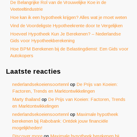
De Belangrijke Rol van de Vrouwelijke Koe in de
Veeteeltindustrie
Hoe kan ik een hypotheek krijgen? Alles wat je moet weten
Vind de Voordeligste Hypotheekrente door te Vergelijken
Hoeveel Hypotheek Kun Je Berekenen? – Nederlandse
Gids voor Hypotheekberekening
Hoe BPM Berekenen bij de Belastingdienst: Een Gids voor
Autokopers
Laatste reacties
nederlandsekoeiensoortennl
op
De Prijs van Koeien:
Factoren, Trends en Marktontwikkelingen
Marty thailand
op
De Prijs van Koeien: Factoren, Trends
en Marktontwikkelingen
nederlandsekoeiensoortennl
op
Maximale hypotheek
berekenen bij Rabobank: Ontdek jouw financiële
mogelijkheden!
Discover more
op
Maximale hypotheek berekenen bij