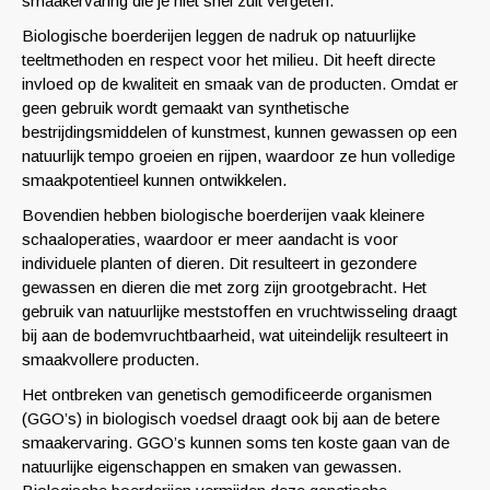
smaakervaring die je niet snel zult vergeten.
Biologische boerderijen leggen de nadruk op natuurlijke
teeltmethoden en respect voor het milieu. Dit heeft directe
invloed op de kwaliteit en smaak van de producten. Omdat er
geen gebruik wordt gemaakt van synthetische
bestrijdingsmiddelen of kunstmest, kunnen gewassen op een
natuurlijk tempo groeien en rijpen, waardoor ze hun volledige
smaakpotentieel kunnen ontwikkelen.
Bovendien hebben biologische boerderijen vaak kleinere
schaaloperaties, waardoor er meer aandacht is voor
individuele planten of dieren. Dit resulteert in gezondere
gewassen en dieren die met zorg zijn grootgebracht. Het
gebruik van natuurlijke meststoffen en vruchtwisseling draagt ​​
bij aan de bodemvruchtbaarheid, wat uiteindelijk resulteert in
smaakvollere producten.
Het ontbreken van genetisch gemodificeerde organismen
(GGO’s) in biologisch voedsel draagt ook bij aan de betere
smaakervaring. GGO’s kunnen soms ten koste gaan van de
natuurlijke eigenschappen en smaken van gewassen.