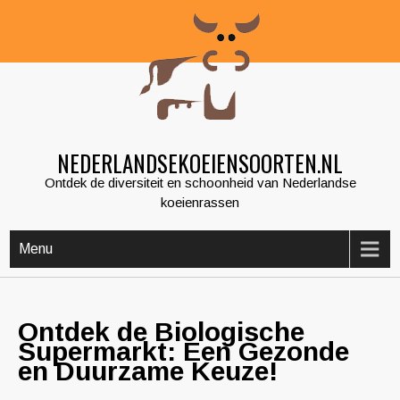
Skip
to
content
NEDERLANDSEKOEIENSOORTEN.NL
Ontdek de diversiteit en schoonheid van Nederlandse
koeienrassen
Menu
Ontdek de Biologische
Supermarkt: Een Gezonde
en Duurzame Keuze!