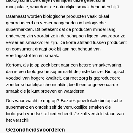
Biologische boerderijen vermijden deze genetische
manipulatie, waardoor de natuurlijke smaak behouden blijft.
Daarnaast worden biologische producten vaak lokaal
geproduceerd en verser aangeboden in biologische
supermarkten. Dit betekent dat de producten minder lang
onderweg zijn voordat ze in de schappen liggen, waardoor ze
verser en smaakvoller zijn. De korte afstand tussen producent
en consument draagt ook bij aan het behoud van
voedingsstoffen en smaak.
Kortom, als je op zoek bent naar een betere smaakervaring,
dan is een biologische supermarkt de juiste keuze. Biologisch
voedsel van hogere kwaliteit, dat met zorg is geproduceerd
zonder schadelijke chemicaliën, biedt een ongeëvenaarde
smaak die je kunt proeven en waarderen.
Dus waar wacht je nog op? Bezoek jouw lokale biologische
supermarkt en ontdek zelf de verrukkelijke smaken die
biologisch voedsel te bieden heeft. Je zult versteld staan ​​van
het verschil!
Gezondheidsvoordelen