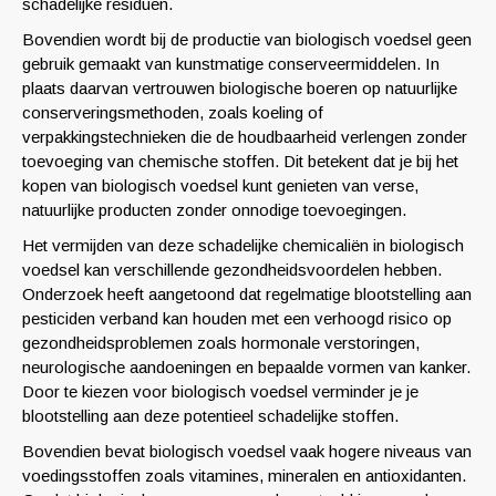
schadelijke residuen.
Bovendien wordt bij de productie van biologisch voedsel geen
gebruik gemaakt van kunstmatige conserveermiddelen. In
plaats daarvan vertrouwen biologische boeren op natuurlijke
conserveringsmethoden, zoals koeling of
verpakkingstechnieken die de houdbaarheid verlengen zonder
toevoeging van chemische stoffen. Dit betekent dat je bij het
kopen van biologisch voedsel kunt genieten van verse,
natuurlijke producten zonder onnodige toevoegingen.
Het vermijden van deze schadelijke chemicaliën in biologisch
voedsel kan verschillende gezondheidsvoordelen hebben.
Onderzoek heeft aangetoond dat regelmatige blootstelling aan
pesticiden verband kan houden met een verhoogd risico op
gezondheidsproblemen zoals hormonale verstoringen,
neurologische aandoeningen en bepaalde vormen van kanker.
Door te kiezen voor biologisch voedsel verminder je je
blootstelling aan deze potentieel schadelijke stoffen.
Bovendien bevat biologisch voedsel vaak hogere niveaus van
voedingsstoffen zoals vitamines, mineralen en antioxidanten.