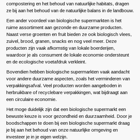
compostering en het behoud van natuurlijke habitats, dragen
ze bij aan het behoud van de natuurlijke balans in de landbouw.
Een ander voordeel van biologische supermarkten is het
ruime assortiment aan gezonde en duurzame producten.
Naast verse groenten en fruit bieden ze ook biologisch vlees,
zuivel, brood, granen, snacks en nog veel meer. Deze
producten zijn vaak afkomstig van lokale boerderijen,
waardoor je als consument de lokale economie ondersteunt
en de ecologische voetafdruk verkleint.
Bovendien hebben biologische supermarkten vaak aandacht
voor andere duurzame aspecten, zoals het verminderen van
verpakkingsafval. Veel producten worden aangeboden in
herbruikbare of recyclebare verpakkingen, wat bijdraagt ​​aan
een circulaire economie.
Het moge duidelijk zijn dat een biologische supermarkt een
bewuste keuze is voor gezondheid en duurzaamheid. Door je
boodschappen te doen bij een biologische supermarkt draag
je bij aan het behoud van onze natuurlijke omgeving en
investeer je in je eigen welzijn.