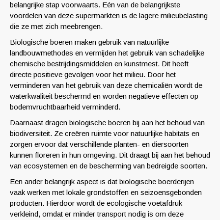
belangrijke stap voorwaarts. Eén van de belangrijkste
voordelen van deze supermarkten is de lagere milieubelasting
die ze met zich meebrengen.
Biologische boeren maken gebruik van natuurlijke
landbouwmethodes en vermijden het gebruik van schadelijke
chemische bestrijdingsmiddelen en kunstmest. Dit heeft
directe positieve gevolgen voor het milieu. Door het
verminderen van het gebruik van deze chemicaliën wordt de
waterkwaliteit beschermd en worden negatieve effecten op
bodemvruchtbaarheid verminderd.
Daarnaast dragen biologische boeren bij aan het behoud van
biodiversiteit. Ze creëren ruimte voor natuurlijke habitats en
zorgen ervoor dat verschillende planten- en diersoorten
kunnen floreren in hun omgeving. Dit draagt ​​bij aan het behoud
van ecosystemen en de bescherming van bedreigde soorten.
Een ander belangrijk aspect is dat biologische boerderijen
vaak werken met lokale grondstoffen en seizoensgebonden
producten. Hierdoor wordt de ecologische voetafdruk
verkleind, omdat er minder transport nodig is om deze