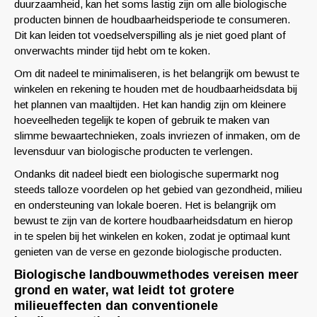
duurzaamheid, kan het soms lastig zijn om alle biologische
producten binnen de houdbaarheidsperiode te consumeren.
Dit kan leiden tot voedselverspilling als je niet goed plant of
onverwachts minder tijd hebt om te koken.
Om dit nadeel te minimaliseren, is het belangrijk om bewust te
winkelen en rekening te houden met de houdbaarheidsdata bij
het plannen van maaltijden. Het kan handig zijn om kleinere
hoeveelheden tegelijk te kopen of gebruik te maken van
slimme bewaartechnieken, zoals invriezen of inmaken, om de
levensduur van biologische producten te verlengen.
Ondanks dit nadeel biedt een biologische supermarkt nog
steeds talloze voordelen op het gebied van gezondheid, milieu
en ondersteuning van lokale boeren. Het is belangrijk om
bewust te zijn van de kortere houdbaarheidsdatum en hierop
in te spelen bij het winkelen en koken, zodat je optimaal kunt
genieten van de verse en gezonde biologische producten.
Biologische landbouwmethodes vereisen meer
grond en water, wat leidt tot grotere
milieueffecten dan conventionele