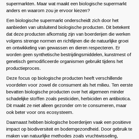
supermarkten. Maar wat maakt een biologische supermarkt
anders en waarom zou je ervoor kiezen?
Een biologische supermarkt onderscheidt zich door het
aanbieden van uitsluitend biologische producten. Dit betekent
dat deze producten afkomstig zijn van boerderijen die werken
volgens strenge normen en richtlijnen die de natuurlijke groei
en ontwikkeling van gewassen en dieren respecteren. Er
worden geen synthetische bestrijdingsmiddelen, kunstmest of
genetisch gemodificeerde organismen gebruikt tijdens het
productieproces.
Deze focus op biologische producten heeft verschillende
voordelen voor zowel de consument als het milieu. Ten eerste
bevatten biologische producten over het algemeen minder
schadelijke stoffen zoals pesticiden, herbiciden en antibiotica.
Dit maakt ze niet alleen gezonder om te consumeren, maar
ook beter voor ons ecosysteem.
Daarnaast hebben biologische boerderijen vaak een positieve
impact op biodiversiteit en bodemgezondheid. Door gebruik te
maken van natuurlijke methodes zoals vruchtwisseling,