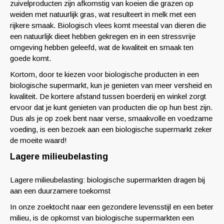
zuivelproducten zijn afkomstig van koeien die grazen op
weiden met natuurlijk gras, wat resulteert in melk met een
rijkere smaak. Biologisch vlees komt meestal van dieren die
een natuurlijk dieet hebben gekregen en in een stressvrije
omgeving hebben geleefd, wat de kwaliteit en smaak ten
goede komt.
Kortom, door te kiezen voor biologische producten in een
biologische supermarkt, kun je genieten van meer versheid en
kwaliteit. De kortere afstand tussen boerderij en winkel zorgt
ervoor dat je kunt genieten van producten die op hun best zijn.
Dus als je op zoek bent naar verse, smaakvolle en voedzame
voeding, is een bezoek aan een biologische supermarkt zeker
de moeite waard!
Lagere milieubelasting
Lagere milieubelasting: biologische supermarkten dragen bij
aan een duurzamere toekomst
In onze zoektocht naar een gezondere levensstijl en een beter
milieu, is de opkomst van biologische supermarkten een