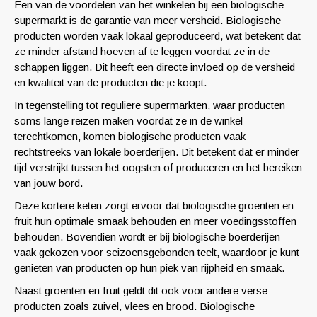
Een van de voordelen van het winkelen bij een biologische
supermarkt is de garantie van meer versheid. Biologische
producten worden vaak lokaal geproduceerd, wat betekent dat
ze minder afstand hoeven af te leggen voordat ze in de
schappen liggen. Dit heeft een directe invloed op de versheid
en kwaliteit van de producten die je koopt.
In tegenstelling tot reguliere supermarkten, waar producten
soms lange reizen maken voordat ze in de winkel
terechtkomen, komen biologische producten vaak
rechtstreeks van lokale boerderijen. Dit betekent dat er minder
tijd verstrijkt tussen het oogsten of produceren en het bereiken
van jouw bord.
Deze kortere keten zorgt ervoor dat biologische groenten en
fruit hun optimale smaak behouden en meer voedingsstoffen
behouden. Bovendien wordt er bij biologische boerderijen
vaak gekozen voor seizoensgebonden teelt, waardoor je kunt
genieten van producten op hun piek van rijpheid en smaak.
Naast groenten en fruit geldt dit ook voor andere verse
producten zoals zuivel, vlees en brood. Biologische