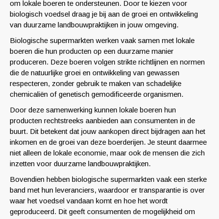
om lokale boeren te ondersteunen. Door te kiezen voor
biologisch voedsel draag je bij aan de groei en ontwikkeling
van duurzame landbouwpraktijken in jouw omgeving.
Biologische supermarkten werken vaak samen met lokale
boeren die hun producten op een duurzame manier
produceren. Deze boeren volgen strikte richtlijnen en normen
die de natuurlijke groei en ontwikkeling van gewassen
respecteren, zonder gebruik te maken van schadelijke
chemicaliën of genetisch gemodificeerde organismen.
Door deze samenwerking kunnen lokale boeren hun
producten rechtstreeks aanbieden aan consumenten in de
buurt. Dit betekent dat jouw aankopen direct bijdragen aan het
inkomen en de groei van deze boerderijen. Je steunt daarmee
niet alleen de lokale economie, maar ook de mensen die zich
inzetten voor duurzame landbouwpraktijken.
Bovendien hebben biologische supermarkten vaak een sterke
band met hun leveranciers, waardoor er transparantie is over
waar het voedsel vandaan komt en hoe het wordt
geproduceerd. Dit geeft consumenten de mogelijkheid om