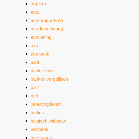
argenta
auto
auto importeren
autofinanciering
autolening
axa
axa bank
bank
bank krediet
banken vergelijken
barf
bed
belastingdienst
belfius
belgisch witblauw
beobank
berekenen