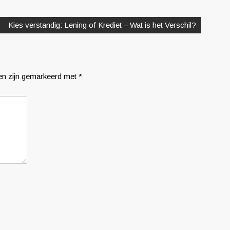
Kies verstandig: Lening of Krediet – Wat is het Verschil?
den zijn gemarkeerd met
*