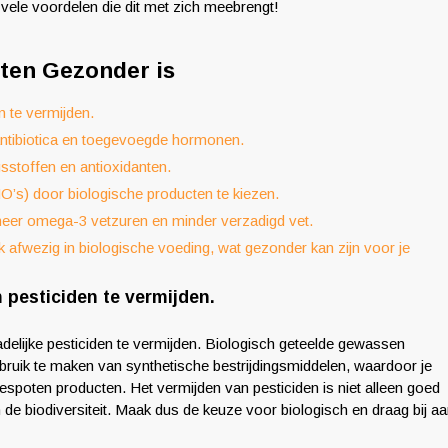
 vele voordelen die dit met zich meebrengt!
ten Gezonder is
n te vermijden.
antibiotica en toegevoegde hormonen.
stoffen en antioxidanten.
’s) door biologische producten te kiezen.
eer omega-3 vetzuren en minder verzadigd vet.
afwezig in biologische voeding, wat gezonder kan zijn voor je
 pesticiden te vermijden.
delijke pesticiden te vermijden. Biologisch geteelde gewassen
ruik te maken van synthetische bestrijdingsmiddelen, waardoor je
spoten producten. Het vermijden van pesticiden is niet alleen goed
 de biodiversiteit. Maak dus de keuze voor biologisch en draag bij a