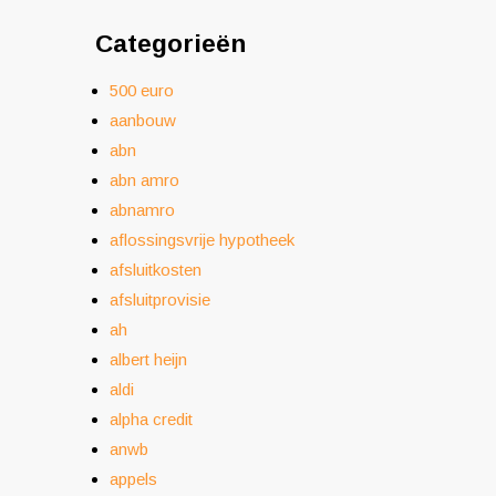
Categorieën
500 euro
aanbouw
abn
abn amro
abnamro
aflossingsvrije hypotheek
afsluitkosten
afsluitprovisie
ah
albert heijn
aldi
alpha credit
anwb
appels