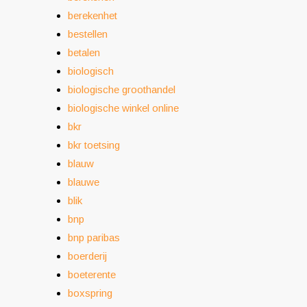
berekenhet
bestellen
betalen
biologisch
biologische groothandel
biologische winkel online
bkr
bkr toetsing
blauw
blauwe
blik
bnp
bnp paribas
boerderij
boeterente
boxspring