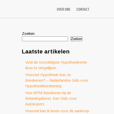
OVER ONS
CONTACT
Zoeken
Zoeken
Laatste artikelen
Vind de Voordeligste Hypotheekrente
door te Vergelijken
Hoeveel Hypotheek Kun Je
Berekenen? – Nederlandse Gids voor
Hypotheekberekening
Hoe BPM Berekenen bij de
Belastingdienst: Een Gids voor
Autokopers
Hoeveel kan ik lenen voor de aankoop