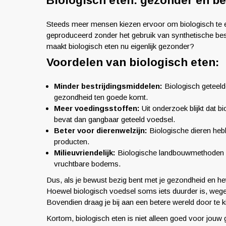
Biologisch eten: gezonder en be
Steeds meer mensen kiezen ervoor om biologisch te et
geproduceerd zonder het gebruik van synthetische bes
maakt biologisch eten nu eigenlijk gezonder?
Voordelen van biologisch eten:
Minder bestrijdingsmiddelen:
Biologisch geteeld
gezondheid ten goede komt.
Meer voedingsstoffen:
Uit onderzoek blijkt dat 
bevat dan gangbaar geteeld voedsel.
Beter voor dierenwelzijn:
Biologische dieren hebb
producten.
Milieuvriendelijk:
Biologische landbouwmethoden zi
vruchtbare bodems.
Dus, als je bewust bezig bent met je gezondheid en het
Hoewel biologisch voedsel soms iets duurder is, wegen
Bovendien draag je bij aan een betere wereld door te 
Kortom, biologisch eten is niet alleen goed voor jo