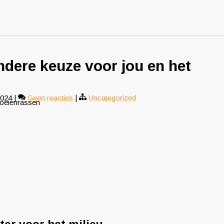
ndere keuze voor jou en het
2024
|
Geen reacties
|
Uncategorized
koeienrassen