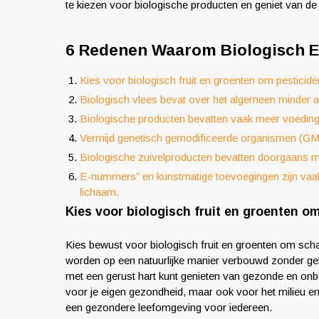
te kiezen voor biologische producten en geniet van de
6 Redenen Waarom Biologisch E
Kies voor biologisch fruit en groenten om pesticide
Biologisch vlees bevat over het algemeen minder 
Biologische producten bevatten vaak meer voedings
Vermijd genetisch gemodificeerde organismen (GMO
Biologische zuivelproducten bevatten doorgaans m
E-nummers” en kunstmatige toevoegingen zijn vaak 
lichaam.
Kies voor biologisch fruit en groenten om
Kies bewust voor biologisch fruit en groenten om scha
worden op een natuurlijke manier verbouwd zonder geb
met een gerust hart kunt genieten van gezonde en onbe
voor je eigen gezondheid, maar ook voor het milieu en
een gezondere leefomgeving voor iedereen.