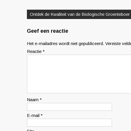
Berichtnavigatie
Ontdek de Kwaliteit van de Biologische Groenteboer
Geef een reactie
Het e-mailadres wordt niet gepubliceerd.
Vereiste vel
Reactie
*
Naam
*
E-mail
*