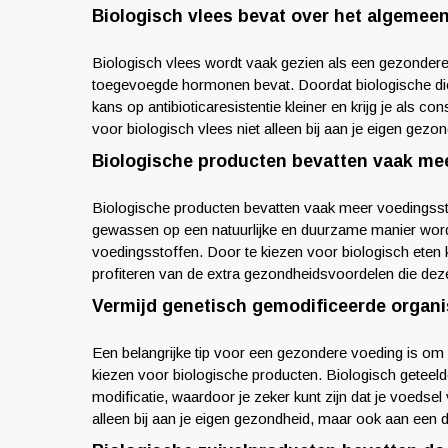
Biologisch vlees bevat over het algemee
Biologisch vlees wordt vaak gezien als een gezondere
toegevoegde hormonen bevat. Doordat biologische die
kans op antibioticaresistentie kleiner en krijg je als 
voor biologisch vlees niet alleen bij aan je eigen gezo
Biologische producten bevatten vaak mee
Biologische producten bevatten vaak meer voedingssto
gewassen op een natuurlijke en duurzame manier word
voedingsstoffen. Door te kiezen voor biologisch eten 
profiteren van de extra gezondheidsvoordelen die dez
Vermijd genetisch gemodificeerde organi
Een belangrijke tip voor een gezondere voeding is o
kiezen voor biologische producten. Biologisch geteel
modificatie, waardoor je zeker kunt zijn dat je voedsel
alleen bij aan je eigen gezondheid, maar ook aan een 