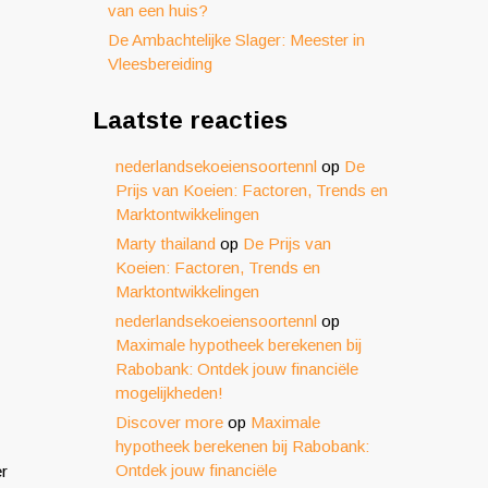
van een huis?
De Ambachtelijke Slager: Meester in
Vleesbereiding
Laatste reacties
nederlandsekoeiensoortennl
op
De
Prijs van Koeien: Factoren, Trends en
Marktontwikkelingen
Marty thailand
op
De Prijs van
Koeien: Factoren, Trends en
Marktontwikkelingen
nederlandsekoeiensoortennl
op
Maximale hypotheek berekenen bij
Rabobank: Ontdek jouw financiële
mogelijkheden!
Discover more
op
Maximale
hypotheek berekenen bij Rabobank:
Ontdek jouw financiële
er