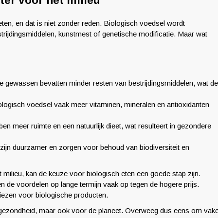
ter voor het milieu
en, en dat is niet zonder reden. Biologisch voedsel wordt
trijdingsmiddelen, kunstmest of genetische modificatie. Maar wat
e gewassen bevatten minder resten van bestrijdingsmiddelen, wat de
biologisch voedsel vaak meer vitaminen, mineralen en antioxidanten
en meer ruimte en een natuurlijk dieet, wat resulteert in gezondere
jn duurzamer en zorgen voor behoud van biodiversiteit en
 milieu, kan de keuze voor biologisch eten een goede stap zijn.
 de voordelen op lange termijn vaak op tegen de hogere prijs.
kiezen voor biologische producten.
uw gezondheid, maar ook voor de planeet. Overweeg dus eens om vak