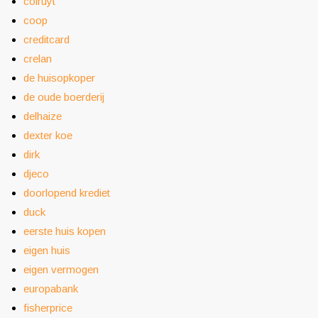
colruyt
coop
creditcard
crelan
de huisopkoper
de oude boerderij
delhaize
dexter koe
dirk
djeco
doorlopend krediet
duck
eerste huis kopen
eigen huis
eigen vermogen
europabank
fisherprice