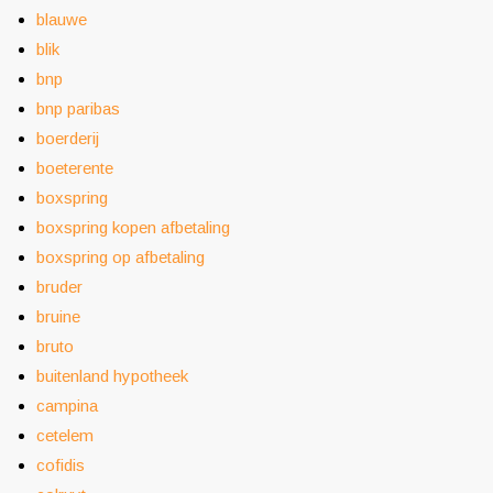
blauwe
blik
bnp
bnp paribas
boerderij
boeterente
boxspring
boxspring kopen afbetaling
boxspring op afbetaling
bruder
bruine
bruto
buitenland hypotheek
campina
cetelem
cofidis