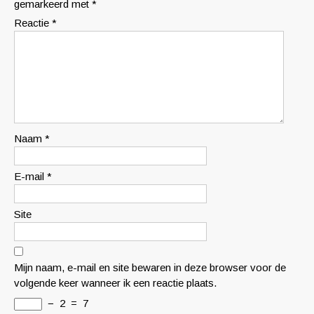
gemarkeerd met
*
Reactie
*
Naam
*
E-mail
*
Site
Mijn naam, e-mail en site bewaren in deze browser voor de
volgende keer wanneer ik een reactie plaats.
−
2
=
7