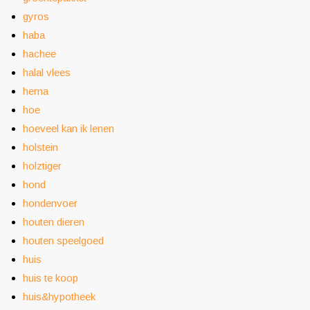
gyros
haba
hachee
halal vlees
hema
hoe
hoeveel kan ik lenen
holstein
holztiger
hond
hondenvoer
houten dieren
houten speelgoed
huis
huis te koop
huis&hypotheek