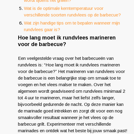
wordt tijdens het grillen?
Wat is de optimale kerntemperatuur voor
verschillende soorten rundvlees op de barbecue?
Wat zijn handige tips om te bepalen wanneer mijn
rundvlees gaar is?
Hoe lang moet ik rundvlees marineren
voor de barbecue?
Een veelgestelde vraag over het barbecueën van
rundvlees is: “Hoe lang moet ik rundvlees marineren
voor de barbecue?” Het marineren van rundvlees voor
de barbecue is een belangrijke stap om smaak toe te
voegen en het vlees malser te maken. Over het
algemeen wordt geadviseerd om rundvlees minimaal 2
tot 4 uur te marineren, maar het liefst zelfs langer,
bijvoorbeeld gedurende de nacht. Op deze manier kan
de marinade goed intrekken en zorgt dit voor een nog
smaakvoller resultaat wanneer je het vlees op de
barbecue grilt. Experimenteer met verschillende
marinades en ontdek wat het beste bij jouw smaak past!