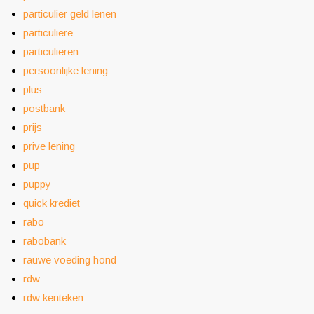
particulier geld lenen
particuliere
particulieren
persoonlijke lening
plus
postbank
prijs
prive lening
pup
puppy
quick krediet
rabo
rabobank
rauwe voeding hond
rdw
rdw kenteken