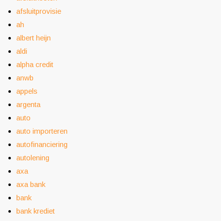
afsluitprovisie
ah
albert heijn
aldi
alpha credit
anwb
appels
argenta
auto
auto importeren
autofinanciering
autolening
axa
axa bank
bank
bank krediet