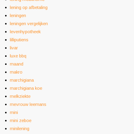
lening op afbetaling
leningen
leningen vergelijken
levenhypotheek
lilliputiens
livar
luxe bbq
maand
makro
marchigiana
marchigiana koe
melkziekte
mevrouw leemans
mini
mini zeboe
minilening