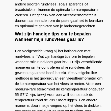
andere soorten rundvlees, zoals spareribs of
braadstukken, kunnen de optimale kerntemperaturen
variëren. Het gebruik van een vleesthermometer is
daarom aan te raden om de juiste gaarheid te bereiken
en optimaal te genieten van je barbecuegerechten.
Wat zijn handige tips om te bepalen
wanneer mijn rundvlees gaar is?
Een veelgestelde vraag bij het barbecueën met
rundvlees is: “Wat zijn handige tips om te bepalen
wanneer mijn rundvlees gaar is?” Er zijn verschillende
manieren om te controleren of je rundvlees de
gewenste gaarheid heeft bereikt. Een veelgebruikte
methode is het gebruik van een vleesthermometer om
de kerntemperatuur van het vlees te meten. Voor een
medium-rare steak moet de kerntemperatuur ongeveer
55-57°C zijn, terwijl voor een well-done steak de
temperatuur rond de 70°C moet liggen. Een andere
manier is door met je vingers op het vlees te drukken:
een zacht gevoel duidt op rare tot medium-rare,