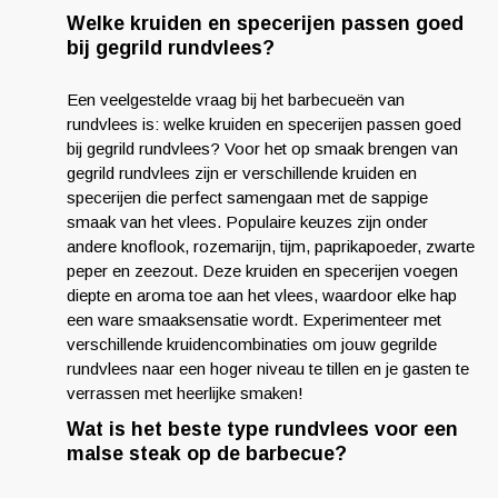
Welke kruiden en specerijen passen goed
bij gegrild rundvlees?
Een veelgestelde vraag bij het barbecueën van
rundvlees is: welke kruiden en specerijen passen goed
bij gegrild rundvlees? Voor het op smaak brengen van
gegrild rundvlees zijn er verschillende kruiden en
specerijen die perfect samengaan met de sappige
smaak van het vlees. Populaire keuzes zijn onder
andere knoflook, rozemarijn, tijm, paprikapoeder, zwarte
peper en zeezout. Deze kruiden en specerijen voegen
diepte en aroma toe aan het vlees, waardoor elke hap
een ware smaaksensatie wordt. Experimenteer met
verschillende kruidencombinaties om jouw gegrilde
rundvlees naar een hoger niveau te tillen en je gasten te
verrassen met heerlijke smaken!
Wat is het beste type rundvlees voor een
malse steak op de barbecue?