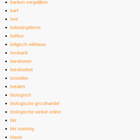
banken vergelijken
barf
bed
belastingdienst
belfius
belgisch witblauw
beobank
berekenen
berekenhet
bestellen
betalen
biologisch
biologische groothandel
biologische winkel online
bkr
bkr toetsing
blauw