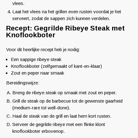
vlees.
Laat het vlees na het grillen even rusten voordat je het
serveert, zodat de sappen zich kunnen verdelen.
Recept: Gegrilde Ribeye Steak met
Knoflookboter
Voor dit heerlijke recept heb je nodig:
Een sappige ribeye steak
Knoflookboter (zelfgemaakt of kant-en-klaar)
Zout en peper naar smaak
Bereidingswijze:
Breng de ribeye steak op smaak met zout en peper.
Grill de steak op de barbecue tot de gewenste gaarheid
(medium-rare tot well-done).
Haal de steak van de grill en laat hem kort rusten.
Serveer de gegrilde ribeye met een flinke klont
knoflookboter erbovenop.