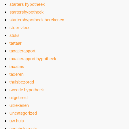
starters hypotheek
startershypotheek
startershypotheek berekenen
stoer vlees
stuks
tartaar
taxatierapport
taxatierapport hypotheek
taxaties
taxeren
thuisbezorgd
tweede hypotheek
uitgebreid
uitrekenen
Uncategorized
uw huis
variabele rente