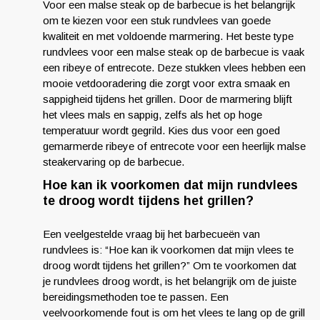
Voor een malse steak op de barbecue is het belangrijk
om te kiezen voor een stuk rundvlees van goede
kwaliteit en met voldoende marmering. Het beste type
rundvlees voor een malse steak op de barbecue is vaak
een ribeye of entrecote. Deze stukken vlees hebben een
mooie vetdooradering die zorgt voor extra smaak en
sappigheid tijdens het grillen. Door de marmering blijft
het vlees mals en sappig, zelfs als het op hoge
temperatuur wordt gegrild. Kies dus voor een goed
gemarmerde ribeye of entrecote voor een heerlijk malse
steakervaring op de barbecue.
Hoe kan ik voorkomen dat mijn rundvlees
te droog wordt tijdens het grillen?
Een veelgestelde vraag bij het barbecueën van
rundvlees is: “Hoe kan ik voorkomen dat mijn vlees te
droog wordt tijdens het grillen?” Om te voorkomen dat
je rundvlees droog wordt, is het belangrijk om de juiste
bereidingsmethoden toe te passen. Een
veelvoorkomende fout is om het vlees te lang op de grill