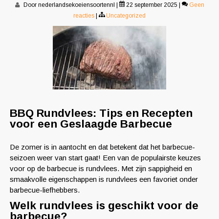
Door nederlandsekoeiensoortennl
|
22 september 2025
|
Geen
reacties
|
Uncategorized
BBQ Rundvlees: Tips en Recepten
voor een Geslaagde Barbecue
De zomer is in aantocht en dat betekent dat het barbecue-
seizoen weer van start gaat! Een van de populairste keuzes
voor op de barbecue is rundvlees. Met zijn sappigheid en
smaakvolle eigenschappen is rundvlees een favoriet onder
barbecue-liefhebbers.
Welk rundvlees is geschikt voor de
barbecue?