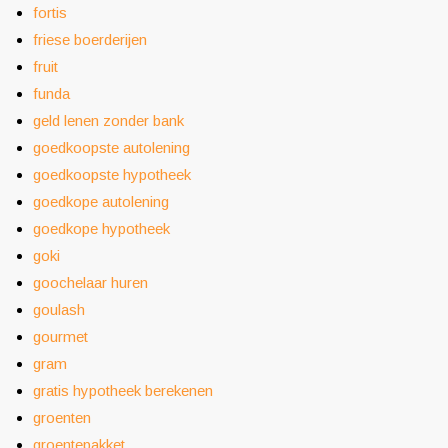
fortis
friese boerderijen
fruit
funda
geld lenen zonder bank
goedkoopste autolening
goedkoopste hypotheek
goedkope autolening
goedkope hypotheek
goki
goochelaar huren
goulash
gourmet
gram
gratis hypotheek berekenen
groenten
groentepakket