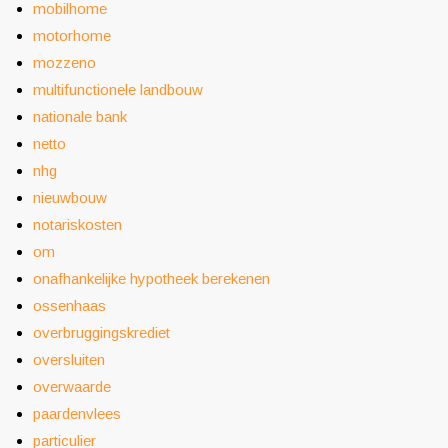
mobilhome
motorhome
mozzeno
multifunctionele landbouw
nationale bank
netto
nhg
nieuwbouw
notariskosten
om
onafhankelijke hypotheek berekenen
ossenhaas
overbruggingskrediet
oversluiten
overwaarde
paardenvlees
particulier