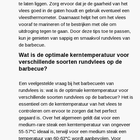
te laten liggen. Zorg ervoor dat je de gaarheid van het
vlees goed in de gaten houdt en gebruik eventueel een
vleesthermometer. Daarnaast helpt het om het vlees
vooraf te marineren of te bestrijken met olie om
uitdroging tegen te gaan. Door deze tips toe te passen,
kun je genieten van sappig en smaakvol rundvlees van
de barbecue.
Wat is de optimale kerntemperatuur voor
verschillende soorten rundvlees op de
barbecue?
Een veelgestelde vraag bij het barbecueën van
rundvlees is: wat is de optimale kerntemperatuur voor
verschillende soorten rundvlees op de barbecue? Het is
essentieel om de kerntemperatuur van het vlees te
controleren om ervoor te zorgen dat het perfect
gegaard is. Over het algemeen geldt dat voor een
medium-rare steak een kerntemperatuur van ongeveer
55-57°C ideaal is, terwijl voor een medium steak een
temperatuur van 60-63°C wordt aanbevolen. Voor