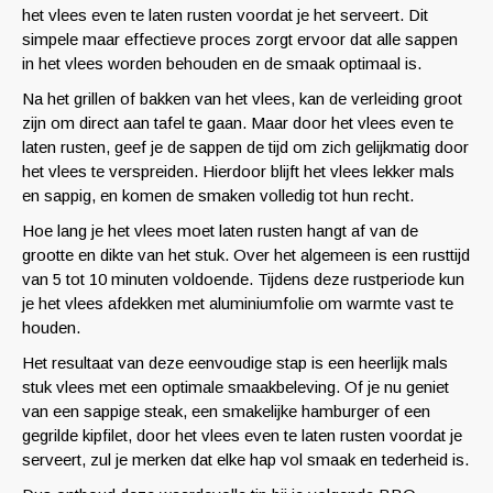
het vlees even te laten rusten voordat je het serveert. Dit
simpele maar effectieve proces zorgt ervoor dat alle sappen
in het vlees worden behouden en de smaak optimaal is.
Na het grillen of bakken van het vlees, kan de verleiding groot
zijn om direct aan tafel te gaan. Maar door het vlees even te
laten rusten, geef je de sappen de tijd om zich gelijkmatig door
het vlees te verspreiden. Hierdoor blijft het vlees lekker mals
en sappig, en komen de smaken volledig tot hun recht.
Hoe lang je het vlees moet laten rusten hangt af van de
grootte en dikte van het stuk. Over het algemeen is een rusttijd
van 5 tot 10 minuten voldoende. Tijdens deze rustperiode kun
je het vlees afdekken met aluminiumfolie om warmte vast te
houden.
Het resultaat van deze eenvoudige stap is een heerlijk mals
stuk vlees met een optimale smaakbeleving. Of je nu geniet
van een sappige steak, een smakelijke hamburger of een
gegrilde kipfilet, door het vlees even te laten rusten voordat je
serveert, zul je merken dat elke hap vol smaak en tederheid is.