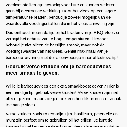
voedingsstoffen zijn gevoelig voor hitte en kunnen verloren
gaan bij overmatige verhitting. Door het vlees op een lagere
temperatuur te braden, behoud je zoveel mogelijk van de
waardevolle voedingsstoffen die in het vlees aanwezig zijn.
Dus onthoud: neem de tijd bij het braden van je BBQ-vlees en
vermijd het gebruik van te hoge temperaturen. Hierdoor
behoud je niet alleen de heerlijke smaak, maar ook de
voedingswaarde van het vlees. Geniet maximaal van je
barbecue-ervaring met deze eenvoudige maar effectieve tip!
Gebruik verse kruiden om je barbecuevlees
meer smaak te geven.
Wil je je barbecuevlees een extra smaakboost geven? Hier is
een handige tip: gebruik verse kruiden! Verse kruiden zijn niet
alleen gezond, maar voegen ook een heerlijk aroma en smaak
toe aan je vlees.
Verse kruiden zoals rozemarijn, tijm, basilicum, peterselie en
munt zijn perfect om te gebruiken bij het grillen. Je kunt de
kruiden fijnhakken en ze direct op je vlees strooien voordat je