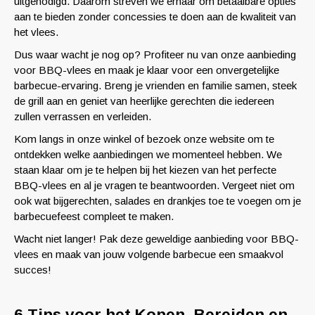
uitgenodigd. Daarom streven we ernaar om betaalbare opties
aan te bieden zonder concessies te doen aan de kwaliteit van
het vlees.
Dus waar wacht je nog op? Profiteer nu van onze aanbieding
voor BBQ-vlees en maak je klaar voor een onvergetelijke
barbecue-ervaring. Breng je vrienden en familie samen, steek
de grill aan en geniet van heerlijke gerechten die iedereen
zullen verrassen en verleiden.
Kom langs in onze winkel of bezoek onze website om te
ontdekken welke aanbiedingen we momenteel hebben. We
staan klaar om je te helpen bij het kiezen van het perfecte
BBQ-vlees en al je vragen te beantwoorden. Vergeet niet om
ook wat bijgerechten, salades en drankjes toe te voegen om je
barbecuefeest compleet te maken.
Wacht niet langer! Pak deze geweldige aanbieding voor BBQ-
vlees en maak van jouw volgende barbecue een smaakvol
succes!
6 Tips voor het Kopen, Bereiden en