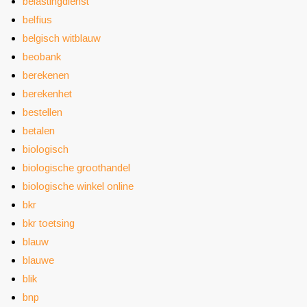
belastingdienst
belfius
belgisch witblauw
beobank
berekenen
berekenhet
bestellen
betalen
biologisch
biologische groothandel
biologische winkel online
bkr
bkr toetsing
blauw
blauwe
blik
bnp