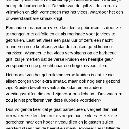
het op de barbecue legt. De hitte van de grill zal de aroma’s
vrijmaken en zich vermengen met het vlees, waardoor het een
onweerstaanbare smaak krijgt.
Een andere manier om verse kruiden te gebruiken, is door ze
te mengen met olijfolie en dit als marinade voor je vlees te
gebruiken. Laat het vlees een paar uur of zelfs een nacht
marineren in de koelkast, zodat de smaken goed kunnen
intrekken. Wanneer je het vlees vervolgens op de barbecue
grilt, zul je merken dat de verse kruiden een heerlijke geur
verspreiden en je gerecht naar een hoger niveau tillen.
Het mooie van het gebruik van verse kruiden is dat ze niet
alleen zorgen voor extra smaak, maar ook nog eens gezond
zijn. Kruiden bevatten vaak antioxidanten en andere
voedingsstoffen die goed zijn voor ons lichaam. Dus waarom
zou je niet profiteren van deze dubbele voordelen?
Dus volgende keer dat je gaat barbecueën, vergeet dan niet
om wat verse kruiden toe te voegen aan je vlees. Het zal je
gerechten naar een hoger niveau tillen en je gasten zullen
versteld staan van de heerlijke smaak. Probeer verschillende