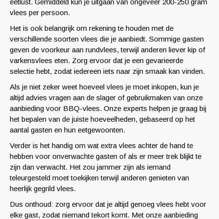
eetlust. Gemiddeld kun je uitgaan van ongeveer 200-250 gram
vlees per persoon.
Het is ook belangrijk om rekening te houden met de
verschillende soorten vlees die je aanbiedt. Sommige gasten
geven de voorkeur aan rundvlees, terwijl anderen liever kip of
varkensvlees eten. Zorg ervoor dat je een gevarieerde
selectie hebt, zodat iedereen iets naar zijn smaak kan vinden.
Als je niet zeker weet hoeveel vlees je moet inkopen, kun je
altijd advies vragen aan de slager of gebruikmaken van onze
aanbieding voor BBQ-vlees. Onze experts helpen je graag bij
het bepalen van de juiste hoeveelheden, gebaseerd op het
aantal gasten en hun eetgewoonten.
Verder is het handig om wat extra vlees achter de hand te
hebben voor onverwachte gasten of als er meer trek blijkt te
zijn dan verwacht. Het zou jammer zijn als iemand
teleurgesteld moet toekijken terwijl anderen genieten van
heerlijk gegrild vlees.
Dus onthoud: zorg ervoor dat je altijd genoeg vlees hebt voor
elke gast, zodat niemand tekort komt. Met onze aanbieding