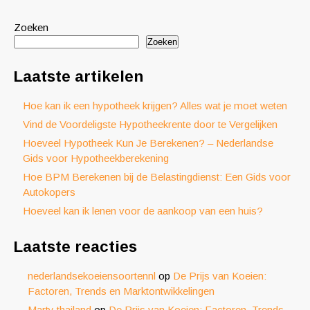
Zoeken
Zoeken
Laatste artikelen
Hoe kan ik een hypotheek krijgen? Alles wat je moet weten
Vind de Voordeligste Hypotheekrente door te Vergelijken
Hoeveel Hypotheek Kun Je Berekenen? – Nederlandse
Gids voor Hypotheekberekening
Hoe BPM Berekenen bij de Belastingdienst: Een Gids voor
Autokopers
Hoeveel kan ik lenen voor de aankoop van een huis?
Laatste reacties
nederlandsekoeiensoortennl
op
De Prijs van Koeien:
Factoren, Trends en Marktontwikkelingen
Marty thailand
op
De Prijs van Koeien: Factoren, Trends