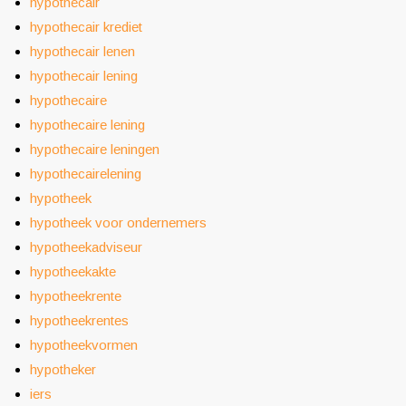
hypothecair
hypothecair krediet
hypothecair lenen
hypothecair lening
hypothecaire
hypothecaire lening
hypothecaire leningen
hypothecairelening
hypotheek
hypotheek voor ondernemers
hypotheekadviseur
hypotheekakte
hypotheekrente
hypotheekrentes
hypotheekvormen
hypotheker
iers