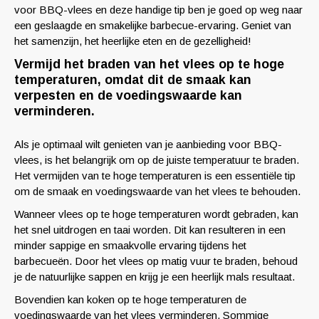
voor BBQ-vlees en deze handige tip ben je goed op weg naar
een geslaagde en smakelijke barbecue-ervaring. Geniet van
het samenzijn, het heerlijke eten en de gezelligheid!
Vermijd het braden van het vlees op te hoge
temperaturen, omdat dit de smaak kan
verpesten en de voedingswaarde kan
verminderen.
Als je optimaal wilt genieten van je aanbieding voor BBQ-
vlees, is het belangrijk om op de juiste temperatuur te braden.
Het vermijden van te hoge temperaturen is een essentiële tip
om de smaak en voedingswaarde van het vlees te behouden.
Wanneer vlees op te hoge temperaturen wordt gebraden, kan
het snel uitdrogen en taai worden. Dit kan resulteren in een
minder sappige en smaakvolle ervaring tijdens het
barbecueën. Door het vlees op matig vuur te braden, behoud
je de natuurlijke sappen en krijg je een heerlijk mals resultaat.
Bovendien kan koken op te hoge temperaturen de
voedingswaarde van het vlees verminderen. Sommige