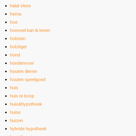
halal vlees
hema
hoe
hoeveel kan ik lenen
holstein
holztiger
hond
hondenvoer
houten dieren
houten speelgoed
huis
huis te koop
huis&hypotheek
huise
huizen
hybride hypotheek