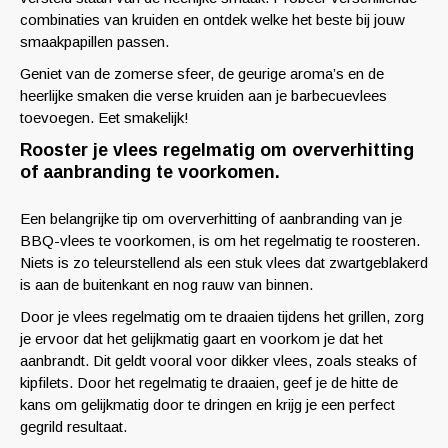
combinaties van kruiden en ontdek welke het beste bij jouw
smaakpapillen passen.
Geniet van de zomerse sfeer, de geurige aroma’s en de
heerlijke smaken die verse kruiden aan je barbecuevlees
toevoegen. Eet smakelijk!
Rooster je vlees regelmatig om oververhitting
of aanbranding te voorkomen.
Een belangrijke tip om oververhitting of aanbranding van je
BBQ-vlees te voorkomen, is om het regelmatig te roosteren.
Niets is zo teleurstellend als een stuk vlees dat zwartgeblakerd
is aan de buitenkant en nog rauw van binnen.
Door je vlees regelmatig om te draaien tijdens het grillen, zorg
je ervoor dat het gelijkmatig gaart en voorkom je dat het
aanbrandt. Dit geldt vooral voor dikker vlees, zoals steaks of
kipfilets. Door het regelmatig te draaien, geef je de hitte de
kans om gelijkmatig door te dringen en krijg je een perfect
gegrild resultaat.