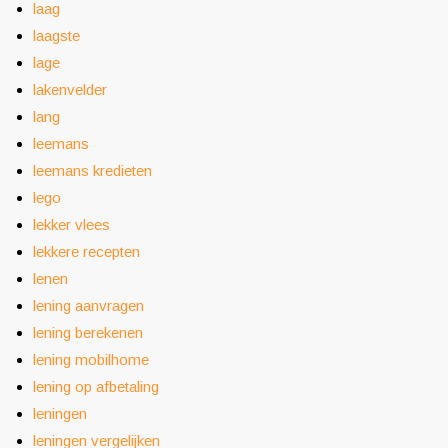
laag
laagste
lage
lakenvelder
lang
leemans
leemans kredieten
lego
lekker vlees
lekkere recepten
lenen
lening aanvragen
lening berekenen
lening mobilhome
lening op afbetaling
leningen
leningen vergelijken