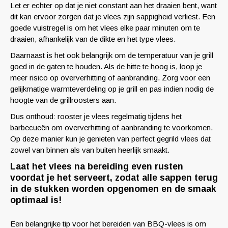
Let er echter op dat je niet constant aan het draaien bent, want
dit kan ervoor zorgen dat je vlees zijn sappigheid verliest. Een
goede vuistregel is om het vlees elke paar minuten om te
draaien, afhankelijk van de dikte en het type vlees.
Daarnaast is het ook belangrijk om de temperatuur van je grill
goed in de gaten te houden. Als de hitte te hoog is, loop je
meer risico op oververhitting of aanbranding. Zorg voor een
gelijkmatige warmteverdeling op je grill en pas indien nodig de
hoogte van de grillroosters aan.
Dus onthoud: rooster je vlees regelmatig tijdens het
barbecueën om oververhitting of aanbranding te voorkomen.
Op deze manier kun je genieten van perfect gegrild vlees dat
zowel van binnen als van buiten heerlijk smaakt.
Laat het vlees na bereiding even rusten
voordat je het serveert, zodat alle sappen terug
in de stukken worden opgenomen en de smaak
optimaal is!
Een belangrijke tip voor het bereiden van BBQ-vlees is om