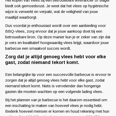
Het kopen van vlees bij een betrouwbare leverancier of slager
biedt ook gemoedsrust. Je weet dat het vlees op hygiënische
wijze is verwerkt en verpakt, wat de veiligheid van jouw
maaltijd waarborgt.
Dus voordat je enthousiast wordt over een aanbieding voor
BBQ-vlees, zorg ervoor dat je jouw aankoop doet bij een
betrouwbare bron. Op deze manier kun je er zeker van zijn dat
je vers en kwalitatief hoogwaardig vlees krijgt, waardoor jouw
barbecue een smaakvol succes wordt.
Zorg dat je altijd genoeg vlees hebt voor elke
gast, zodat niemand tekort komt.
Een belangrijke tip voor een succesvolle barbecue is ervoor te
zorgen dat je altijd genoeg vlees hebt voor elke gast, zodat
niemand tekort komt. Niets is vervelender dan hongerige
gasten die moeten wachten op een volgende lading vlees.
Bij het plannen van je barbecue is het daarom essentieel om
een inschatting te maken van hoeveel vlees je nodig hebt.
Bedenk hoeveel mensen er komen en houd rekening met hun