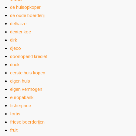
de huisopkoper
de oude boerderij
delhaize
dexter koe
dirk
djeco
doorlopend krediet
duck
eerste huis kopen
eigen huis
eigen vermogen
europabank
fisherprice
fortis
friese boerderijen
fruit