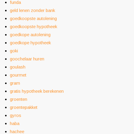
funda
geld lenen zonder bank
goedkoopste autolening
goedkoopste hypotheek
goedkope autolening
goedkope hypotheek
goki
goochelaar huren
goulash
gourmet
gram
gratis hypotheek berekenen
groenten
groentepakket
gyros
haba
hachee