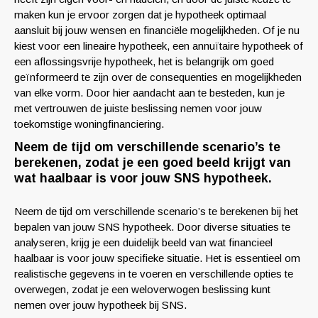
maken kun je ervoor zorgen dat je hypotheek optimaal
aansluit bij jouw wensen en financiële mogelijkheden. Of je nu
kiest voor een lineaire hypotheek, een annuïtaire hypotheek of
een aflossingsvrije hypotheek, het is belangrijk om goed
geïnformeerd te zijn over de consequenties en mogelijkheden
van elke vorm. Door hier aandacht aan te besteden, kun je
met vertrouwen de juiste beslissing nemen voor jouw
toekomstige woningfinanciering.
Neem de tijd om verschillende scenario’s te
berekenen, zodat je een goed beeld krijgt van
wat haalbaar is voor jouw SNS hypotheek.
Neem de tijd om verschillende scenario’s te berekenen bij het
bepalen van jouw SNS hypotheek. Door diverse situaties te
analyseren, krijg je een duidelijk beeld van wat financieel
haalbaar is voor jouw specifieke situatie. Het is essentieel om
realistische gegevens in te voeren en verschillende opties te
overwegen, zodat je een weloverwogen beslissing kunt
nemen over jouw hypotheek bij SNS.