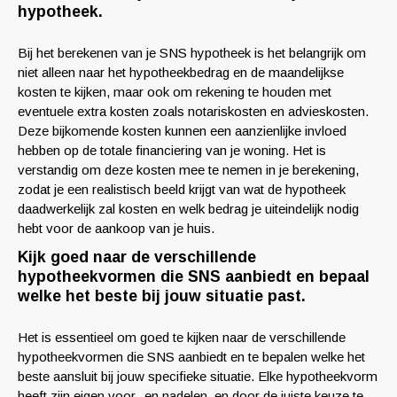
hypotheek.
Bij het berekenen van je SNS hypotheek is het belangrijk om
niet alleen naar het hypotheekbedrag en de maandelijkse
kosten te kijken, maar ook om rekening te houden met
eventuele extra kosten zoals notariskosten en advieskosten.
Deze bijkomende kosten kunnen een aanzienlijke invloed
hebben op de totale financiering van je woning. Het is
verstandig om deze kosten mee te nemen in je berekening,
zodat je een realistisch beeld krijgt van wat de hypotheek
daadwerkelijk zal kosten en welk bedrag je uiteindelijk nodig
hebt voor de aankoop van je huis.
Kijk goed naar de verschillende
hypotheekvormen die SNS aanbiedt en bepaal
welke het beste bij jouw situatie past.
Het is essentieel om goed te kijken naar de verschillende
hypotheekvormen die SNS aanbiedt en te bepalen welke het
beste aansluit bij jouw specifieke situatie. Elke hypotheekvorm
heeft zijn eigen voor- en nadelen, en door de juiste keuze te