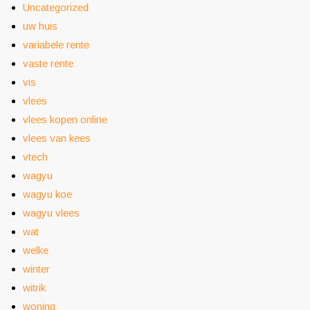
Uncategorized
uw huis
variabele rente
vaste rente
vis
vlees
vlees kopen online
vlees van kees
vtech
wagyu
wagyu koe
wagyu vlees
wat
welke
winter
witrik
woning