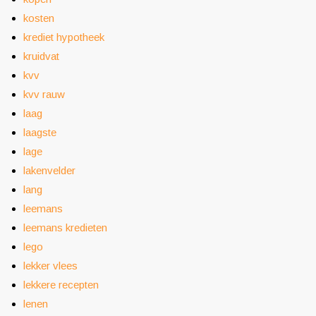
kosten
krediet hypotheek
kruidvat
kvv
kvv rauw
laag
laagste
lage
lakenvelder
lang
leemans
leemans kredieten
lego
lekker vlees
lekkere recepten
lenen