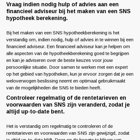
Vraag indien nodig hulp of advies aan een
financieel adviseur bij het maken van een SNS
hypotheek berekening.
Bij het maken van een SNS hypotheekberekening is het
verstandig om, indien nodig, hulp of advies in te winnen bij een
financieel adviseur. Een financieel adviseur kan je helpen om
alle aspecten van de hypotheekberekening goed te begrijpen
en kan je adviseren over de beste keuzes voor jouw
persoonlijke situatie. Door samen te werken met een expert
op het gebied van hypotheken, kun je ervoor zorgen dat je een
weloverwogen beslissing neemt en optimaal gebruikmaakt
van de mogelijkheden die SNS te bieden heeft.
Controleer regelmatig of de rentetarieven en
voorwaarden van SNS zijn veranderd, zodat je
altijd up-to-date bent.
Het is verstandig om regelmatig te controleren of de
rentetarieven en voorwaarden van SNS zijn gewijzigd, zodat
je altijd up-to-date blijft. Door op de hoogte te blijven van