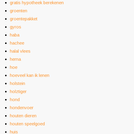
gratis hypotheek berekenen
groenten
groentepakket
gyros
haba
hachee
halal vlees
hema
hoe
hoeveel kan ik lenen
holstein
holztiger
hond
hondenvoer
houten dieren
houten speelgoed
huis