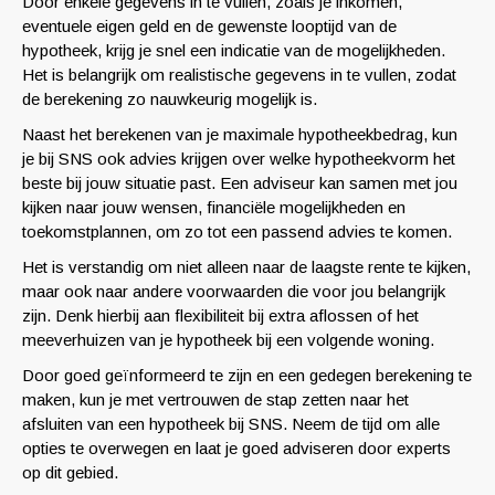
Door enkele gegevens in te vullen, zoals je inkomen,
eventuele eigen geld en de gewenste looptijd van de
hypotheek, krijg je snel een indicatie van de mogelijkheden.
Het is belangrijk om realistische gegevens in te vullen, zodat
de berekening zo nauwkeurig mogelijk is.
Naast het berekenen van je maximale hypotheekbedrag, kun
je bij SNS ook advies krijgen over welke hypotheekvorm het
beste bij jouw situatie past. Een adviseur kan samen met jou
kijken naar jouw wensen, financiële mogelijkheden en
toekomstplannen, om zo tot een passend advies te komen.
Het is verstandig om niet alleen naar de laagste rente te kijken,
maar ook naar andere voorwaarden die voor jou belangrijk
zijn. Denk hierbij aan flexibiliteit bij extra aflossen of het
meeverhuizen van je hypotheek bij een volgende woning.
Door goed geïnformeerd te zijn en een gedegen berekening te
maken, kun je met vertrouwen de stap zetten naar het
afsluiten van een hypotheek bij SNS. Neem de tijd om alle
opties te overwegen en laat je goed adviseren door experts
op dit gebied.