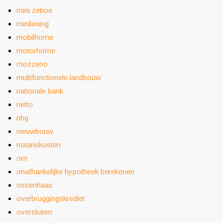
mini zeboe
minilening
mobilhome
motorhome
mozzeno
multifunctionele landbouw
nationale bank
netto
nhg
nieuwbouw
notariskosten
om
onafhankelijke hypotheek berekenen
ossenhaas
overbruggingskrediet
oversluiten