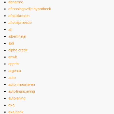
abnamro
aflossingsvrije hypotheek
afsluitkosten
afsluitprovisie
ah
albert heijn
aldi
alpha credit
anwb
appels
argenta
auto
auto importeren
autofinanciering
autolening
axa
axa bank