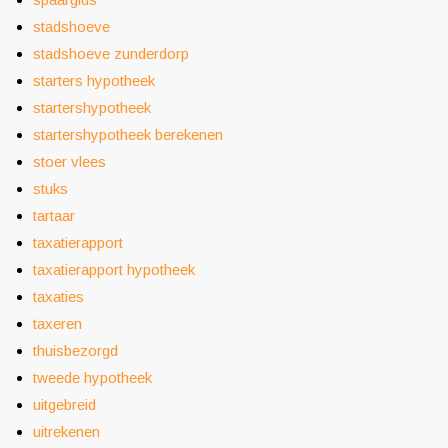
stadshoeve
stadshoeve zunderdorp
starters hypotheek
startershypotheek
startershypotheek berekenen
stoer vlees
stuks
tartaar
taxatierapport
taxatierapport hypotheek
taxaties
taxeren
thuisbezorgd
tweede hypotheek
uitgebreid
uitrekenen