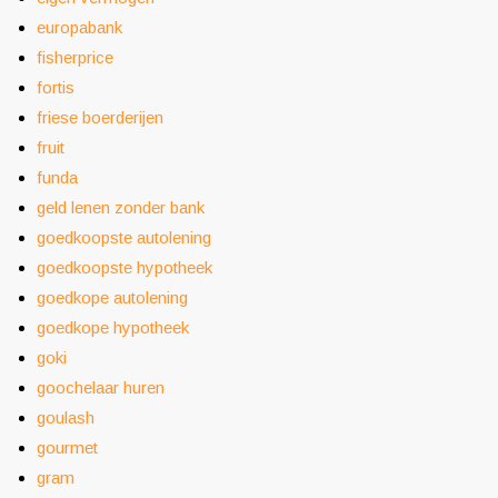
europabank
fisherprice
fortis
friese boerderijen
fruit
funda
geld lenen zonder bank
goedkoopste autolening
goedkoopste hypotheek
goedkope autolening
goedkope hypotheek
goki
goochelaar huren
goulash
gourmet
gram