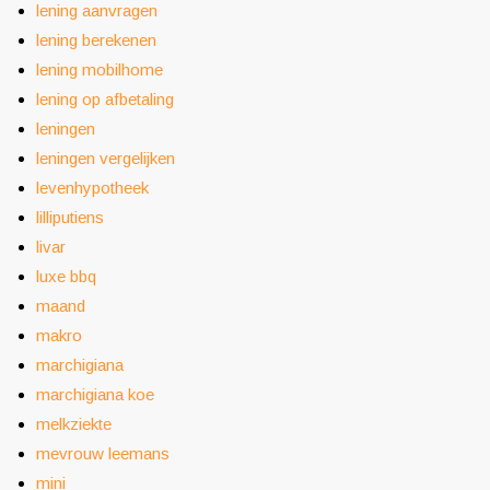
lening aanvragen
lening berekenen
lening mobilhome
lening op afbetaling
leningen
leningen vergelijken
levenhypotheek
lilliputiens
livar
luxe bbq
maand
makro
marchigiana
marchigiana koe
melkziekte
mevrouw leemans
mini