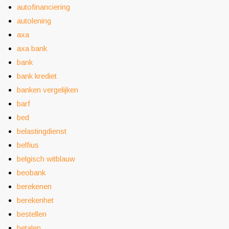
autofinanciering
autolening
axa
axa bank
bank
bank krediet
banken vergelijken
barf
bed
belastingdienst
belfius
belgisch witblauw
beobank
berekenen
berekenhet
bestellen
betalen