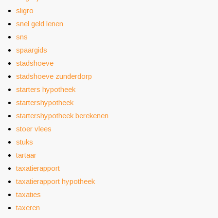
sligro
snel geld lenen
sns
spaargids
stadshoeve
stadshoeve zunderdorp
starters hypotheek
startershypotheek
startershypotheek berekenen
stoer vlees
stuks
tartaar
taxatierapport
taxatierapport hypotheek
taxaties
taxeren