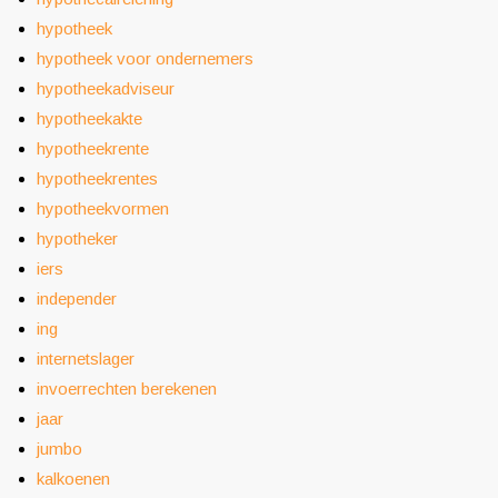
hypotheek
hypotheek voor ondernemers
hypotheekadviseur
hypotheekakte
hypotheekrente
hypotheekrentes
hypotheekvormen
hypotheker
iers
independer
ing
internetslager
invoerrechten berekenen
jaar
jumbo
kalkoenen