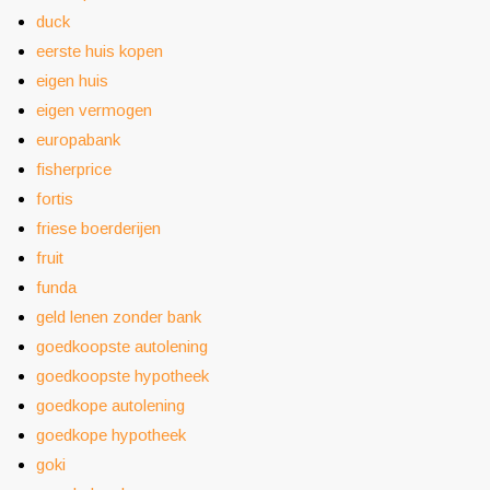
duck
eerste huis kopen
eigen huis
eigen vermogen
europabank
fisherprice
fortis
friese boerderijen
fruit
funda
geld lenen zonder bank
goedkoopste autolening
goedkoopste hypotheek
goedkope autolening
goedkope hypotheek
goki