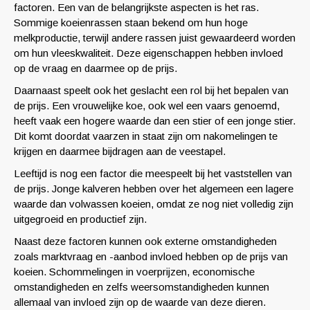
factoren. Een van de belangrijkste aspecten is het ras.
Sommige koeienrassen staan bekend om hun hoge
melkproductie, terwijl andere rassen juist gewaardeerd worden
om hun vleeskwaliteit. Deze eigenschappen hebben invloed
op de vraag en daarmee op de prijs.
Daarnaast speelt ook het geslacht een rol bij het bepalen van
de prijs. Een vrouwelijke koe, ook wel een vaars genoemd,
heeft vaak een hogere waarde dan een stier of een jonge stier.
Dit komt doordat vaarzen in staat zijn om nakomelingen te
krijgen en daarmee bijdragen aan de veestapel.
Leeftijd is nog een factor die meespeelt bij het vaststellen van
de prijs. Jonge kalveren hebben over het algemeen een lagere
waarde dan volwassen koeien, omdat ze nog niet volledig zijn
uitgegroeid en productief zijn.
Naast deze factoren kunnen ook externe omstandigheden
zoals marktvraag en -aanbod invloed hebben op de prijs van
koeien. Schommelingen in voerprijzen, economische
omstandigheden en zelfs weersomstandigheden kunnen
allemaal van invloed zijn op de waarde van deze dieren.