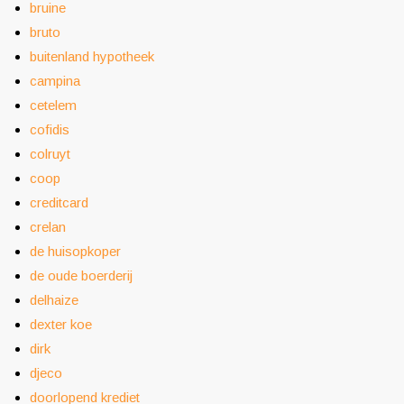
bruine
bruto
buitenland hypotheek
campina
cetelem
cofidis
colruyt
coop
creditcard
crelan
de huisopkoper
de oude boerderij
delhaize
dexter koe
dirk
djeco
doorlopend krediet