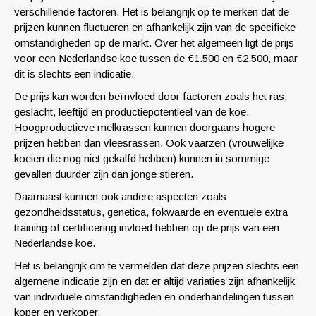
verschillende factoren. Het is belangrijk op te merken dat de
prijzen kunnen fluctueren en afhankelijk zijn van de specifieke
omstandigheden op de markt. Over het algemeen ligt de prijs
voor een Nederlandse koe tussen de €1.500 en €2.500, maar
dit is slechts een indicatie.
De prijs kan worden beïnvloed door factoren zoals het ras,
geslacht, leeftijd en productiepotentieel van de koe.
Hoogproductieve melkrassen kunnen doorgaans hogere
prijzen hebben dan vleesrassen. Ook vaarzen (vrouwelijke
koeien die nog niet gekalfd hebben) kunnen in sommige
gevallen duurder zijn dan jonge stieren.
Daarnaast kunnen ook andere aspecten zoals
gezondheidsstatus, genetica, fokwaarde en eventuele extra
training of certificering invloed hebben op de prijs van een
Nederlandse koe.
Het is belangrijk om te vermelden dat deze prijzen slechts een
algemene indicatie zijn en dat er altijd variaties zijn afhankelijk
van individuele omstandigheden en onderhandelingen tussen
koper en verkoper.