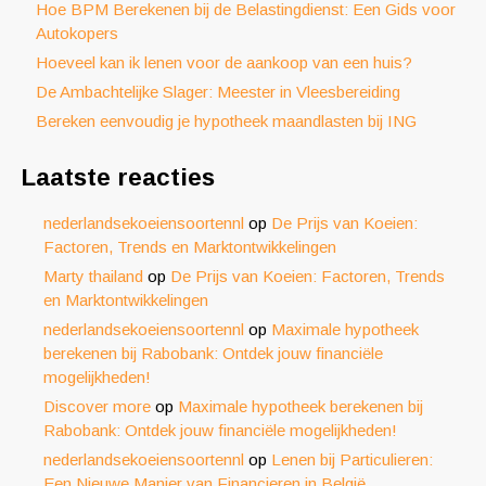
Hoe BPM Berekenen bij de Belastingdienst: Een Gids voor
Autokopers
Hoeveel kan ik lenen voor de aankoop van een huis?
De Ambachtelijke Slager: Meester in Vleesbereiding
Bereken eenvoudig je hypotheek maandlasten bij ING
Laatste reacties
nederlandsekoeiensoortennl
op
De Prijs van Koeien:
Factoren, Trends en Marktontwikkelingen
Marty thailand
op
De Prijs van Koeien: Factoren, Trends
en Marktontwikkelingen
nederlandsekoeiensoortennl
op
Maximale hypotheek
berekenen bij Rabobank: Ontdek jouw financiële
mogelijkheden!
Discover more
op
Maximale hypotheek berekenen bij
Rabobank: Ontdek jouw financiële mogelijkheden!
nederlandsekoeiensoortennl
op
Lenen bij Particulieren:
Een Nieuwe Manier van Financieren in België