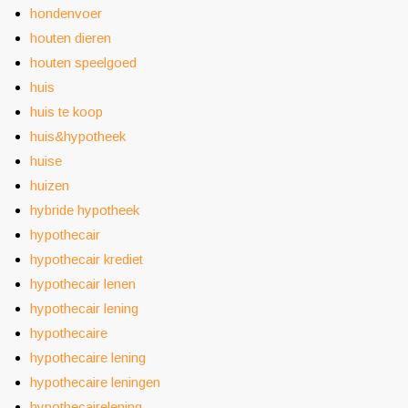
hondenvoer
houten dieren
houten speelgoed
huis
huis te koop
huis&hypotheek
huise
huizen
hybride hypotheek
hypothecair
hypothecair krediet
hypothecair lenen
hypothecair lening
hypothecaire
hypothecaire lening
hypothecaire leningen
hypothecairelening