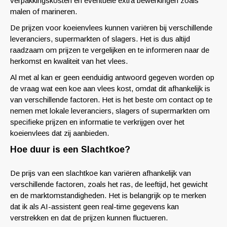
verpakkingskosten en eventuele extra bewerkingen zoals
malen of marineren.
De prijzen voor koeienvlees kunnen variëren bij verschillende
leveranciers, supermarkten of slagers. Het is dus altijd
raadzaam om prijzen te vergelijken en te informeren naar de
herkomst en kwaliteit van het vlees.
Al met al kan er geen eenduidig antwoord gegeven worden op
de vraag wat een koe aan vlees kost, omdat dit afhankelijk is
van verschillende factoren. Het is het beste om contact op te
nemen met lokale leveranciers, slagers of supermarkten om
specifieke prijzen en informatie te verkrijgen over het
koeienvlees dat zij aanbieden.
Hoe duur is een Slachtkoe?
De prijs van een slachtkoe kan variëren afhankelijk van
verschillende factoren, zoals het ras, de leeftijd, het gewicht
en de marktomstandigheden. Het is belangrijk op te merken
dat ik als AI-assistent geen real-time gegevens kan
verstrekken en dat de prijzen kunnen fluctueren.