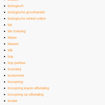
biologisch
biologische groothandel
biologische winkel online
bkr
bkr toetsing
blauw
blauwe
blik
bnp
bnp paribas
boerderij
boeterente
boxspring
boxspring kopen afbetaling
boxspring op afbetaling
bruder