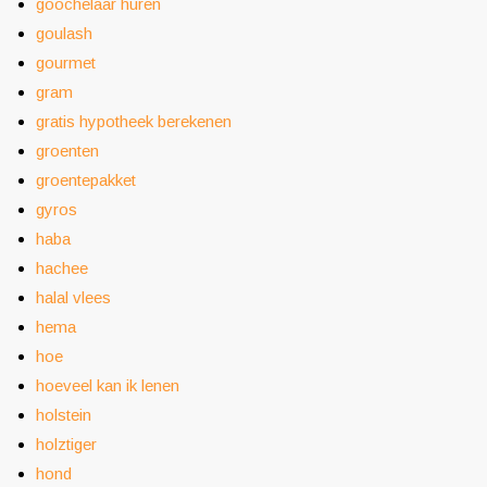
goochelaar huren
goulash
gourmet
gram
gratis hypotheek berekenen
groenten
groentepakket
gyros
haba
hachee
halal vlees
hema
hoe
hoeveel kan ik lenen
holstein
holztiger
hond