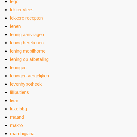
lego
lekker vlees
lekkere recepten
lenen
lening aanvragen
lening berekenen
lening mobilhome
lening op afbetaling
leningen
leningen vergelijken
levenhypotheek
lilliputiens
livar
luxe bbq
maand
makro
marchigiana