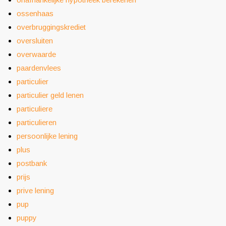
ossenhaas
overbruggingskrediet
oversluiten
overwaarde
paardenvlees
particulier
particulier geld lenen
particuliere
particulieren
persoonlijke lening
plus
postbank
prijs
prive lening
pup
puppy