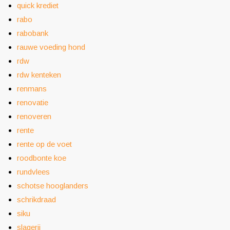
quick krediet
rabo
rabobank
rauwe voeding hond
rdw
rdw kenteken
renmans
renovatie
renoveren
rente
rente op de voet
roodbonte koe
rundvlees
schotse hooglanders
schrikdraad
siku
slagerij