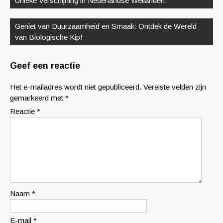
Unieke Verschijning in Nederlandse Weilanden
Geniet van Duurzaamheid en Smaak: Ontdek de Wereld
van Biologische Kip!
Geef een reactie
Het e-mailadres wordt niet gepubliceerd.
Vereiste velden zijn
gemarkeerd met
*
Reactie
*
Naam
*
E-mail
*