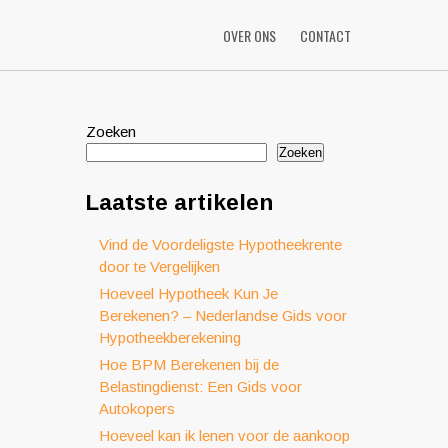
OVER ONS
CONTACT
Zoeken
Zoeken
Laatste artikelen
Vind de Voordeligste Hypotheekrente
door te Vergelijken
Hoeveel Hypotheek Kun Je
Berekenen? – Nederlandse Gids voor
Hypotheekberekening
Hoe BPM Berekenen bij de
Belastingdienst: Een Gids voor
Autokopers
Hoeveel kan ik lenen voor de aankoop