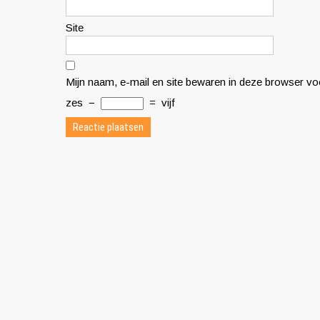
Site
Mijn naam, e-mail en site bewaren in deze browser voo
zes
−
=
vijf