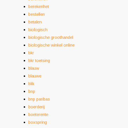
berekenhet
bestellen
betalen
biologisch
biologische groothandel
biologische winkel online
bkr
bkr toetsing
blauw
blauwe
blik
bnp
bnp paribas
boerderij
boeterente
boxspring