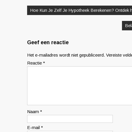
Berichtnavigatie
Hoe Kun Je Zelf Je Hypotheek Berekenen? Ontdek h
Bel
Geef een reactie
Het e-mailadres wordt niet gepubliceerd.
Vereiste vel
Reactie
*
Naam
*
E-mail
*