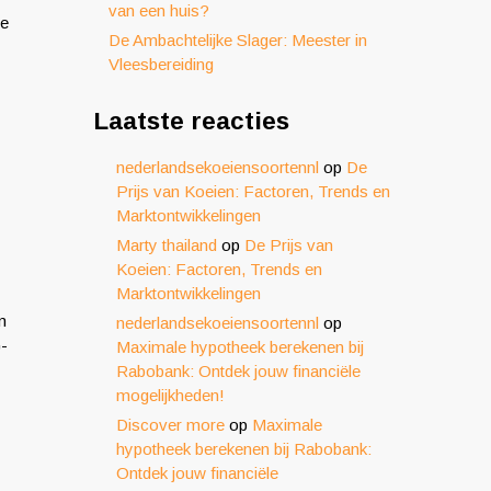
van een huis?
je
De Ambachtelijke Slager: Meester in
Vleesbereiding
Laatste reacties
nederlandsekoeiensoortennl
op
De
Prijs van Koeien: Factoren, Trends en
Marktontwikkelingen
Marty thailand
op
De Prijs van
Koeien: Factoren, Trends en
Marktontwikkelingen
m
nederlandsekoeiensoortennl
op
G-
Maximale hypotheek berekenen bij
Rabobank: Ontdek jouw financiële
mogelijkheden!
Discover more
op
Maximale
hypotheek berekenen bij Rabobank:
Ontdek jouw financiële