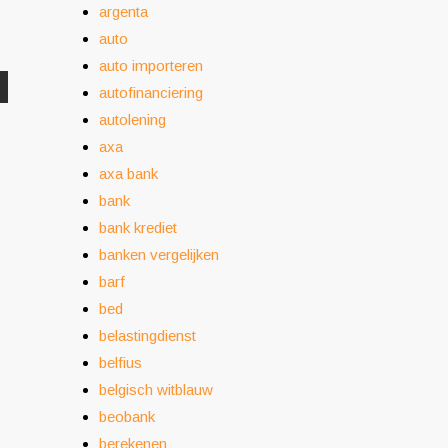
argenta
auto
auto importeren
autofinanciering
autolening
axa
axa bank
bank
bank krediet
banken vergelijken
barf
bed
belastingdienst
belfius
belgisch witblauw
beobank
berekenen