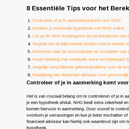
8 Essentiële Tips voor het Ber
Controleer of je in aanmerking komt voor NHG.
Bereken je maximale hypotheek met NHG online.
Let op de NHG-kostengrens bij het berekenen van 
Vergeet niet de bijkomende kosten mee te nemen in
Informeer naar de voorwaarden en voordelen van
Houd rekening met eventuele extra verzekeringen 
Vergelijk verschillende geldverstrekkers voor de 
Raadpleeg een financieel adviseur voor persoonli
Controleer of je in aanmerking komt voo
Het is van cruciaal belang om te controleren of je i
je een hypotheek afsluit. NHG biedt extra zekerheid e
komen hiervoor in aanmerking. Door vooraf te control
voorkom je verrassingen en kun je beter inschatten of 
financieel adviseur kan hierbij ook waardevol zijn om t
hypotheek.