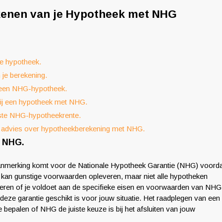
ekenen van je Hypotheek met NHG
je hypotheek.
 je berekening.
 een NHG-hypotheek.
bij een hypotheek met NHG.
beste NHG-hypotheekrente.
jk advies over hypotheekberekening met NHG.
r NHG.
n aanmerking komt voor de Nationale Hypotheek Garantie (NHG) voord
n kan gunstige voorwaarden opleveren, maar niet alle hypotheken
eren of je voldoet aan de specifieke eisen en voorwaarden van NHG
deze garantie geschikt is voor jouw situatie. Het raadplegen van een
e bepalen of NHG de juiste keuze is bij het afsluiten van jouw