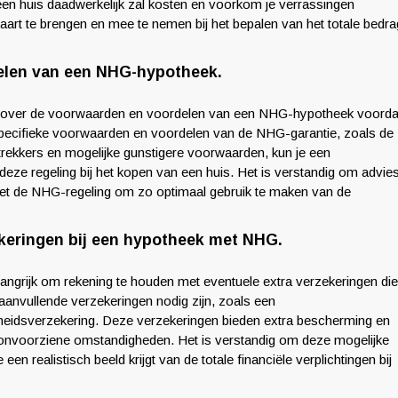
 een huis daadwerkelijk zal kosten en voorkom je verrassingen
aart te brengen en mee te nemen bij het bepalen van het totale bedra
elen van een NHG-hypotheek.
jn over de voorwaarden en voordelen van een NHG-hypotheek voorda
 specifieke voorwaarden en voordelen van de NHG-garantie, zoals de
trekkers en mogelijke gunstigere voorwaarden, kun je een
ze regeling bij het kopen van een huis. Het is verstandig om advie
s met de NHG-regeling om zo optimaal gebruik te maken van de
keringen bij een hypotheek met NHG.
angrijk om rekening te houden met eventuele extra verzekeringen die
aanvullende verzekeringen nodig zijn, zoals een
theidsverzekering. Deze verzekeringen bieden extra bescherming en
n onvoorziene omstandigheden. Het is verstandig om deze mogelijke
en realistisch beeld krijgt van de totale financiële verplichtingen bij