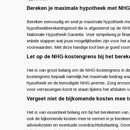
Bereken je maximale hypotheek met NHG 
Bereken eenvoudig en snel je maximale hypotheek me
hypotheekberekeningstool die is afgestemd op de NHG-v
Nationale Hypotheek Garantie. Voer simpelweg je fina
enkele stappen wat jouw mogelijkheden zijn voor het a
voorwaarden. Met deze handige tool ben je goed voor
Let op de NHG-kostengrens bij het berek
Het is van groot belang om de NHG-kostengrens in de
kostengrens bepaalt namelijk het maximale bedrag waa
hypotheek en de benodigde NHG-premie. Zorg ervoor da
voor verrassingen komt te staan tijdens het afsluiten
Vergeet niet de bijkomende kosten mee t
Het is van essentieel belang om bij het berekenen van 
ook de bijkomende kosten mee te nemen in je berekenin
advieskosten en eventuele overdrachtsbelasting. Door 