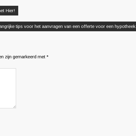
et Hier!
angrijke tips voor het aanvragen van een offerte voor een hypotheek
den zijn gemarkeerd met
*