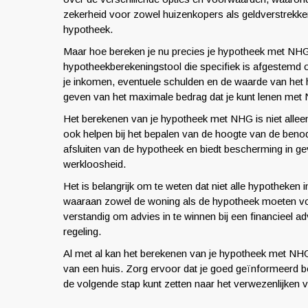
zekerheid voor zowel huizenkopers als geldverstrekker
hypotheek.
Maar hoe bereken je nu precies je hypotheek met NHG
hypotheekberekeningstool die specifiek is afgestemd
je inkomen, eventuele schulden en de waarde van het hu
geven van het maximale bedrag dat je kunt lenen met
Het berekenen van je hypotheek met NHG is niet alleen 
ook helpen bij het bepalen van de hoogte van de beno
afsluiten van de hypotheek en biedt bescherming in ge
werkloosheid.
Het is belangrijk om te weten dat niet alle hypotheke
waaraan zowel de woning als de hypotheek moeten vo
verstandig om advies in te winnen bij een financieel 
regeling.
Al met al kan het berekenen van je hypotheek met NH
van een huis. Zorg ervoor dat je goed geïnformeerd 
de volgende stap kunt zetten naar het verwezenlijke