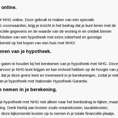
online.
t NHG online. Door gebruik te maken van een speciale
oorwaarden, krijg je inzicht in het bedrag dat je kunt lenen met de
nciële gegevens en de waarde van de woning in en ontdek binnen
fsluiten van een hypotheek met extra zekerheid en gunstige
bereid op het kopen van een huis met NHG!
enen van je hypotheek.
 gaten te houden bij het berekenen van je hypotheek met NHG. Deze
rvoor je NHG kunt krijgen en kan invloed hebben op de hoogte van j
t je deze grens kent en meeneemt in je berekeningen, zodat je nie
 van je hypotheek met Nationale Hypotheek Garantie.
e nemen in je berekening.
je hypotheek met NHG niet alleen naar het leenbedrag te kijken, maar
g. Denk hierbij aan kosten zoals notariskosten, taxatiekosten,
deze bijkomende kosten op te nemen in je totale financiële plaatje,