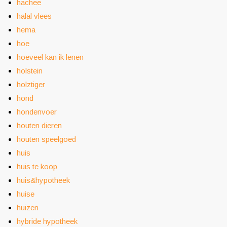
hachee
halal vlees
hema
hoe
hoeveel kan ik lenen
holstein
holztiger
hond
hondenvoer
houten dieren
houten speelgoed
huis
huis te koop
huis&hypotheek
huise
huizen
hybride hypotheek