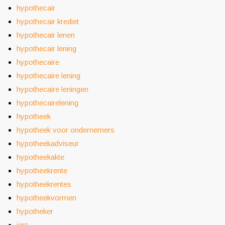
hypothecair
hypothecair krediet
hypothecair lenen
hypothecair lening
hypothecaire
hypothecaire lening
hypothecaire leningen
hypothecairelening
hypotheek
hypotheek voor ondernemers
hypotheekadviseur
hypotheekakte
hypotheekrente
hypotheekrentes
hypotheekvormen
hypotheker
iers