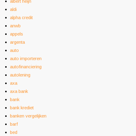
albert heijn
aldi
alpha credit
anwb
appels
argenta
auto
auto importeren
autofinanciering
autolening
axa
axa bank
bank
bank krediet
banken vergelijken
barf
bed