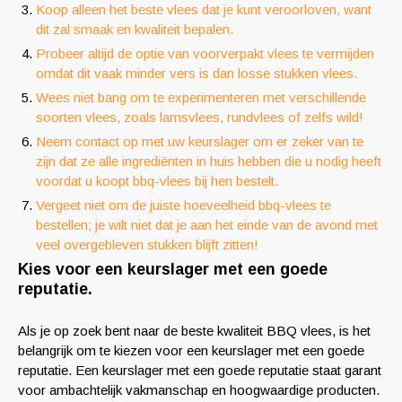
Koop alleen het beste vlees dat je kunt veroorloven, want
dit zal smaak en kwaliteit bepalen.
Probeer altijd de optie van voorverpakt vlees te vermijden
omdat dit vaak minder vers is dan losse stukken vlees.
Wees niet bang om te experimenteren met verschillende
soorten vlees, zoals lamsvlees, rundvlees of zelfs wild!
Neem contact op met uw keurslager om er zeker van te
zijn dat ze alle ingrediënten in huis hebben die u nodig heeft
voordat u koopt bbq-vlees bij hen bestelt.
Vergeet niet om de juiste hoeveelheid bbq-vlees te
bestellen; je wilt niet dat je aan het einde van de avond met
veel overgebleven stukken blijft zitten!
Kies voor een keurslager met een goede
reputatie.
Als je op zoek bent naar de beste kwaliteit BBQ vlees, is het
belangrijk om te kiezen voor een keurslager met een goede
reputatie. Een keurslager met een goede reputatie staat garant
voor ambachtelijk vakmanschap en hoogwaardige producten.