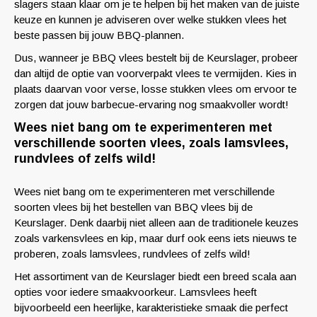
slagers staan klaar om je te helpen bij het maken van de juiste
keuze en kunnen je adviseren over welke stukken vlees het
beste passen bij jouw BBQ-plannen.
Dus, wanneer je BBQ vlees bestelt bij de Keurslager, probeer
dan altijd de optie van voorverpakt vlees te vermijden. Kies in
plaats daarvan voor verse, losse stukken vlees om ervoor te
zorgen dat jouw barbecue-ervaring nog smaakvoller wordt!
Wees niet bang om te experimenteren met
verschillende soorten vlees, zoals lamsvlees,
rundvlees of zelfs wild!
Wees niet bang om te experimenteren met verschillende
soorten vlees bij het bestellen van BBQ vlees bij de
Keurslager. Denk daarbij niet alleen aan de traditionele keuzes
zoals varkensvlees en kip, maar durf ook eens iets nieuws te
proberen, zoals lamsvlees, rundvlees of zelfs wild!
Het assortiment van de Keurslager biedt een breed scala aan
opties voor iedere smaakvoorkeur. Lamsvlees heeft
bijvoorbeeld een heerlijke, karakteristieke smaak die perfect