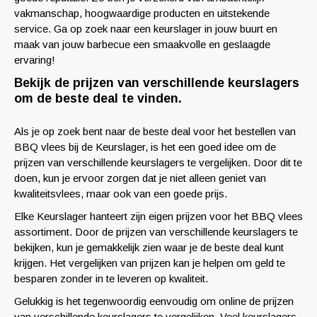
vakmanschap, hoogwaardige producten en uitstekende
service. Ga op zoek naar een keurslager in jouw buurt en
maak van jouw barbecue een smaakvolle en geslaagde
ervaring!
Bekijk de prijzen van verschillende keurslagers
om de beste deal te vinden.
Als je op zoek bent naar de beste deal voor het bestellen van
BBQ vlees bij de Keurslager, is het een goed idee om de
prijzen van verschillende keurslagers te vergelijken. Door dit te
doen, kun je ervoor zorgen dat je niet alleen geniet van
kwaliteitsvlees, maar ook van een goede prijs.
Elke Keurslager hanteert zijn eigen prijzen voor het BBQ vlees
assortiment. Door de prijzen van verschillende keurslagers te
bekijken, kun je gemakkelijk zien waar je de beste deal kunt
krijgen. Het vergelijken van prijzen kan je helpen om geld te
besparen zonder in te leveren op kwaliteit.
Gelukkig is het tegenwoordig eenvoudig om online de prijzen
van verschillende keurslagers te vergelijken. Veel keurslagers