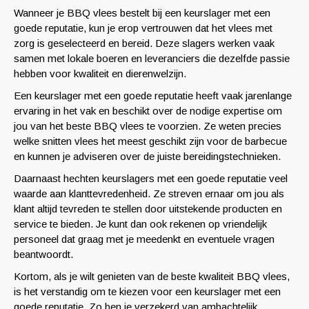
Wanneer je BBQ vlees bestelt bij een keurslager met een
goede reputatie, kun je erop vertrouwen dat het vlees met
zorg is geselecteerd en bereid. Deze slagers werken vaak
samen met lokale boeren en leveranciers die dezelfde passie
hebben voor kwaliteit en dierenwelzijn.
Een keurslager met een goede reputatie heeft vaak jarenlange
ervaring in het vak en beschikt over de nodige expertise om
jou van het beste BBQ vlees te voorzien. Ze weten precies
welke snitten vlees het meest geschikt zijn voor de barbecue
en kunnen je adviseren over de juiste bereidingstechnieken.
Daarnaast hechten keurslagers met een goede reputatie veel
waarde aan klanttevredenheid. Ze streven ernaar om jou als
klant altijd tevreden te stellen door uitstekende producten en
service te bieden. Je kunt dan ook rekenen op vriendelijk
personeel dat graag met je meedenkt en eventuele vragen
beantwoordt.
Kortom, als je wilt genieten van de beste kwaliteit BBQ vlees,
is het verstandig om te kiezen voor een keurslager met een
goede reputatie. Zo ben je verzekerd van ambachtelijk