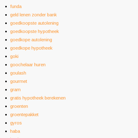
funda
geld lenen zonder bank
goedkoopste autolening
goedkoopste hypotheek
goedkope autolening
goedkope hypotheek
goki
goochelaar huren
goulash
gourmet
gram
gratis hypotheek berekenen
groenten
groentepakket
gyros
haba