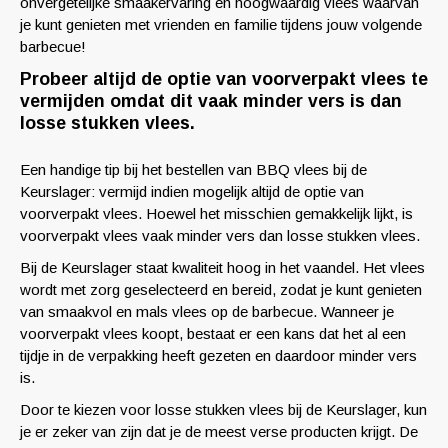
onvergetelijke smaakervaring en hoogwaardig vlees waarvan
je kunt genieten met vrienden en familie tijdens jouw volgende
barbecue!
Probeer altijd de optie van voorverpakt vlees te
vermijden omdat dit vaak minder vers is dan
losse stukken vlees.
Een handige tip bij het bestellen van BBQ vlees bij de
Keurslager: vermijd indien mogelijk altijd de optie van
voorverpakt vlees. Hoewel het misschien gemakkelijk lijkt, is
voorverpakt vlees vaak minder vers dan losse stukken vlees.
Bij de Keurslager staat kwaliteit hoog in het vaandel. Het vlees
wordt met zorg geselecteerd en bereid, zodat je kunt genieten
van smaakvol en mals vlees op de barbecue. Wanneer je
voorverpakt vlees koopt, bestaat er een kans dat het al een
tijdje in de verpakking heeft gezeten en daardoor minder vers
is.
Door te kiezen voor losse stukken vlees bij de Keurslager, kun
je er zeker van zijn dat je de meest verse producten krijgt. De