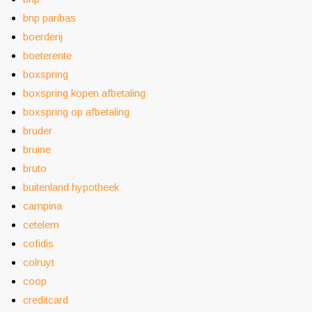
bnp paribas
boerderij
boeterente
boxspring
boxspring kopen afbetaling
boxspring op afbetaling
bruder
bruine
bruto
buitenland hypotheek
campina
cetelem
cofidis
colruyt
coop
creditcard