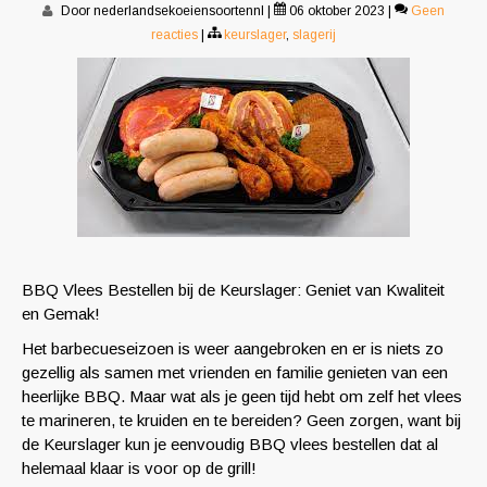
Door nederlandsekoeiensoortennl
|
06 oktober 2023
|
Geen
reacties
|
keurslager
,
slagerij
BBQ Vlees Bestellen bij de Keurslager: Geniet van Kwaliteit
en Gemak!
Het barbecueseizoen is weer aangebroken en er is niets zo
gezellig als samen met vrienden en familie genieten van een
heerlijke BBQ. Maar wat als je geen tijd hebt om zelf het vlees
te marineren, te kruiden en te bereiden? Geen zorgen, want bij
de Keurslager kun je eenvoudig BBQ vlees bestellen dat al
helemaal klaar is voor op de grill!