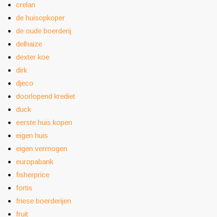
crelan
de huisopkoper
de oude boerderij
delhaize
dexter koe
dirk
djeco
doorlopend krediet
duck
eerste huis kopen
eigen huis
eigen vermogen
europabank
fisherprice
fortis
friese boerderijen
fruit