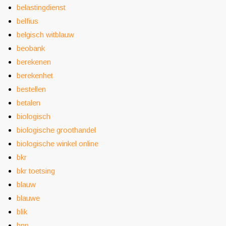
belastingdienst
belfius
belgisch witblauw
beobank
berekenen
berekenhet
bestellen
betalen
biologisch
biologische groothandel
biologische winkel online
bkr
bkr toetsing
blauw
blauwe
blik
bnp