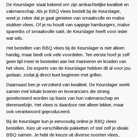
De Keurslager staat bekend om zijn ambachtelijke kwaliteit en
vakmanschap. Als je BBQ vlees bestelt bij de Keurslager,
weet je zeker dat je gaat genieten van smaakvolle en malse
stukken vlees. Of je nu houdt van sappige hamburgers, malse
spareribs of smaakvolle saté, de Keurslager heeft voor ieder
wat wils.
Het bestellen van BBQ vlees bij de Keurslager is niet alleen
handig, maar biedt ook vele voordelen. Ten eerste hoef je zelf
geen tijd meer te besteden aan het marineren en kruiden van
het vlees. De experts van de Keurslager hebben dit al voor jou
gedaan, zodat jij direct kunt beginnen met grillen.
Daarnaast ben je verzekerd van kwaliteit. De Keurslager werkt
samen met lokale boeren en leveranciers die streng
geselecteerd worden op basis van hun vakmanschap en
dierenwelzijn. Het vlees is daardoor niet alleen lekker, maar
ook verantwoord geproduceerd.
Bij de Keurslager kun je eenvoudig online je BBQ vlees
bestellen. Kies uit verschillende pakketten of stel zelf je ideale
BBQ samen. Je hebt de keuze uit diverse soorten vlees,