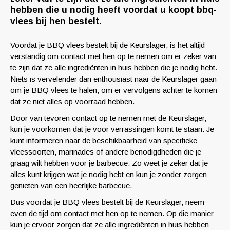
hebben die u nodig heeft voordat u koopt bbq-
vlees bij hen bestelt.
Voordat je BBQ vlees bestelt bij de Keurslager, is het altijd
verstandig om contact met hen op te nemen om er zeker van
te zijn dat ze alle ingrediënten in huis hebben die je nodig hebt.
Niets is vervelender dan enthousiast naar de Keurslager gaan
om je BBQ vlees te halen, om er vervolgens achter te komen
dat ze niet alles op voorraad hebben.
Door van tevoren contact op te nemen met de Keurslager,
kun je voorkomen dat je voor verrassingen komt te staan. Je
kunt informeren naar de beschikbaarheid van specifieke
vleessoorten, marinades of andere benodigdheden die je
graag wilt hebben voor je barbecue. Zo weet je zeker dat je
alles kunt krijgen wat je nodig hebt en kun je zonder zorgen
genieten van een heerlijke barbecue.
Dus voordat je BBQ vlees bestelt bij de Keurslager, neem
even de tijd om contact met hen op te nemen. Op die manier
kun je ervoor zorgen dat ze alle ingrediënten in huis hebben