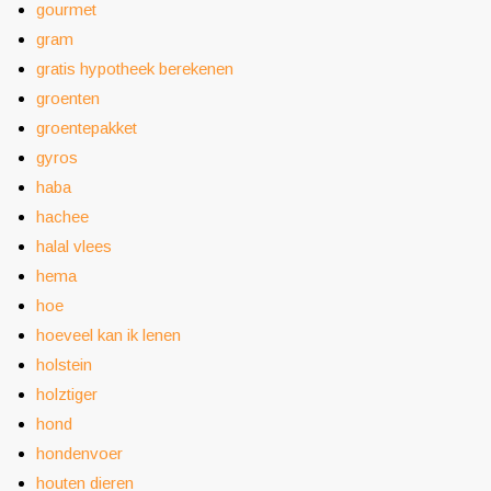
gourmet
gram
gratis hypotheek berekenen
groenten
groentepakket
gyros
haba
hachee
halal vlees
hema
hoe
hoeveel kan ik lenen
holstein
holztiger
hond
hondenvoer
houten dieren