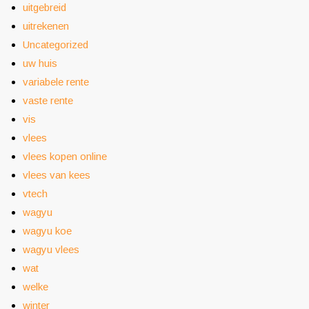
uitgebreid
uitrekenen
Uncategorized
uw huis
variabele rente
vaste rente
vis
vlees
vlees kopen online
vlees van kees
vtech
wagyu
wagyu koe
wagyu vlees
wat
welke
winter