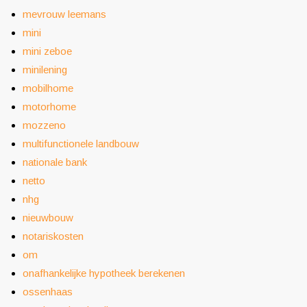
mevrouw leemans
mini
mini zeboe
minilening
mobilhome
motorhome
mozzeno
multifunctionele landbouw
nationale bank
netto
nhg
nieuwbouw
notariskosten
om
onafhankelijke hypotheek berekenen
ossenhaas