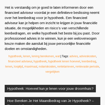
Het is verstandig om je goed te laten informeren door een
financieel adviseur voordat je een definitieve beslissing neemt
over het leenbedrag voor je hypotheek. Een financieel
adviseur kan je helpen om inzicht te krijgen in jouw financiële
situatie, de mogelijkheden en risico’s van verschillende
leenbedragen, en welke hypotheek het beste bij jou past. Door
professioneel advies in te winnen, kun je een weloverwogen
keuze maken die aansluit bij jouw persoonlijke financiële
doelen en omstandigheden.
hypotheek
,
lenen
,
lening berekenen
,
wat
| Tags:
advies
,
advieskosten
,
financieel adviseur
,
hypotheek
,
hypotheek lenen hoeveel
,
leenbedrag
,
lenen
,
looptijd
,
maximaal
,
notariskosten
,
rentetarieven
,
rentevaste periode
,
vergelijken
Berichtnavigatie
Hypotheek: Hoeveel kun je lenen voor jouw droomhuis?
Hoe Bereken Je Het Maandbedrag van Je Hypotheek? –