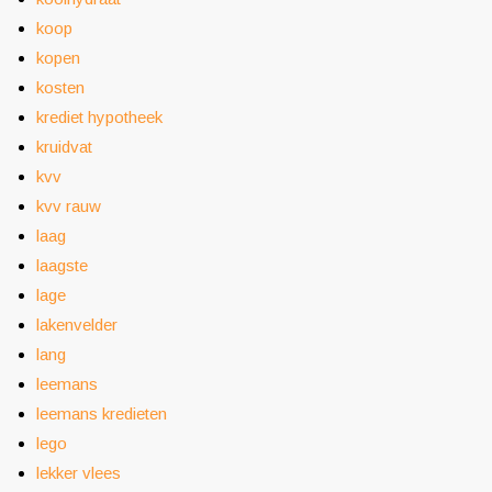
koop
kopen
kosten
krediet hypotheek
kruidvat
kvv
kvv rauw
laag
laagste
lage
lakenvelder
lang
leemans
leemans kredieten
lego
lekker vlees