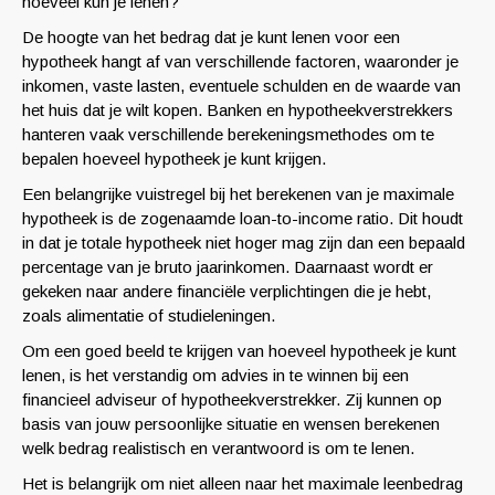
hoeveel kun je lenen?
De hoogte van het bedrag dat je kunt lenen voor een
hypotheek hangt af van verschillende factoren, waaronder je
inkomen, vaste lasten, eventuele schulden en de waarde van
het huis dat je wilt kopen. Banken en hypotheekverstrekkers
hanteren vaak verschillende berekeningsmethodes om te
bepalen hoeveel hypotheek je kunt krijgen.
Een belangrijke vuistregel bij het berekenen van je maximale
hypotheek is de zogenaamde loan-to-income ratio. Dit houdt
in dat je totale hypotheek niet hoger mag zijn dan een bepaald
percentage van je bruto jaarinkomen. Daarnaast wordt er
gekeken naar andere financiële verplichtingen die je hebt,
zoals alimentatie of studieleningen.
Om een goed beeld te krijgen van hoeveel hypotheek je kunt
lenen, is het verstandig om advies in te winnen bij een
financieel adviseur of hypotheekverstrekker. Zij kunnen op
basis van jouw persoonlijke situatie en wensen berekenen
welk bedrag realistisch en verantwoord is om te lenen.
Het is belangrijk om niet alleen naar het maximale leenbedrag