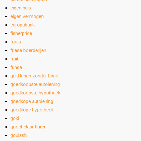
eigen huis
eigen vermogen
europabank
fisherprice
fortis
friese boerderijen
fruit
funda
geld lenen zonder bank
goedkoopste autolening
goedkoopste hypotheek
goedkope autolening
goedkope hypotheek
goki
goochelaar huren
goulash