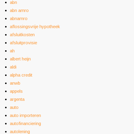
abn
abn amro
abnamro
aflossingsvrije hypotheek
afsluitkosten
afsluitprovisie
ah
albert heijn
aldi
alpha credit
anwb
appels
argenta
auto
auto importeren
autofinanciering
autolening