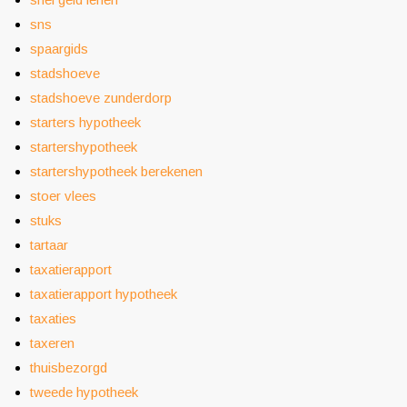
sns
spaargids
stadshoeve
stadshoeve zunderdorp
starters hypotheek
startershypotheek
startershypotheek berekenen
stoer vlees
stuks
tartaar
taxatierapport
taxatierapport hypotheek
taxaties
taxeren
thuisbezorgd
tweede hypotheek