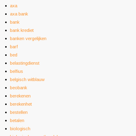
axa
axa bank
bank
bank krediet
banken vergelijken
barf
bed
belastingdienst
belfius
belgisch witblauw
beobank
berekenen
berekenhet
bestellen
betalen
biologisch