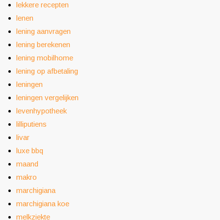
lekkere recepten
lenen
lening aanvragen
lening berekenen
lening mobilhome
lening op afbetaling
leningen
leningen vergelijken
levenhypotheek
lilliputiens
livar
luxe bbq
maand
makro
marchigiana
marchigiana koe
melkziekte