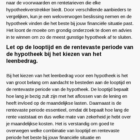
naar de voorwaarden en rentetarieven die elke
hypotheekverstrekker biedt. Door verschillende aanbieders te
vergelijken, kun je een weloverwogen beslissing nemen en de
hypotheek vinden die het beste bij jouw financiële situatie past.
Het loont de moeite om grondig onderzoek te doen en advies
in te winnen om zo de meest gunstige hypotheek af te sluiten.
Let op de looptijd en de rentevaste periode van
de hypotheek bij het kiezen van het
leenbedrag.
Bij het kiezen van het leenbedrag voor een hypotheek is het
van groot belang om aandacht te besteden aan de looptijd en
de rentevaste periode van de hypotheek. De looptijd bepaalt
hoe lang je bezig zult zijn met het aflossen van de lening en
heeft invloed op de maandelijkse lasten. Daarnaast is de
rentevaste periode essentieel, omdat dit bepaalt hoe lang de
rente vaststaat en dus welke mate van zekerheid je hebt over
je maandelijkse kosten. Het is verstandig om goed te
overwegen welke combinatie van looptijd en rentevaste
periode het beste bij jouw financiële situatie en