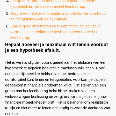
Let op de looptijd en de rentevaste periode van de
hypotheek bij het kiezen van het leenbedrag.
Zorg ervoor dat je voldoende financiële buffer overhoudt
na het afsluiten van de hypotheek.
Laat je goed informeren door een financieel adviseur
voordat je een definitieve beslissing neemt over het
leenbedrag.
Bepaal hoeveel je maximaal wilt lenen voordat
je een hypotheek afsluit.
Het is verstandig om voorafgaand aan het afsluiten van een
hypotheek te bepalen hoeveel je maximaal wilt lenen. Door
een duidelijk beeld te hebben van het bedrag dat je
comfortabel kunt lenen en terugbetalen, voorkom je dat je in
de toekomst financiële problemen krijgt. Het stellen van een
grens aan het leenbedrag helpt bij het maken van een
weloverwogen beslissing en zorgt ervoor dat je binnen jouw
financiële mogelijkheden blijft. Het is belangrijk om realistisch
te zijn en niet meer te lenen dan nodig is voor de aankoop van
een huis.