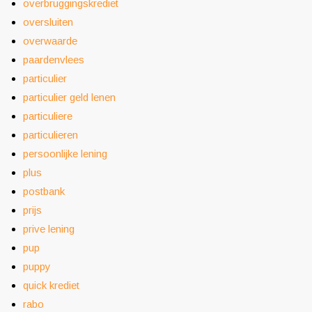
overbruggingskrediet
oversluiten
overwaarde
paardenvlees
particulier
particulier geld lenen
particuliere
particulieren
persoonlijke lening
plus
postbank
prijs
prive lening
pup
puppy
quick krediet
rabo