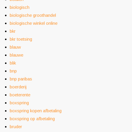
biologisch
biologische groothandel
biologische winkel online
bkr
bkr toetsing
blauw
blauwe
blik
bnp
bnp paribas
boerderij
boeterente
boxspring
boxspring kopen afbetaling
boxspring op afbetaling
bruder