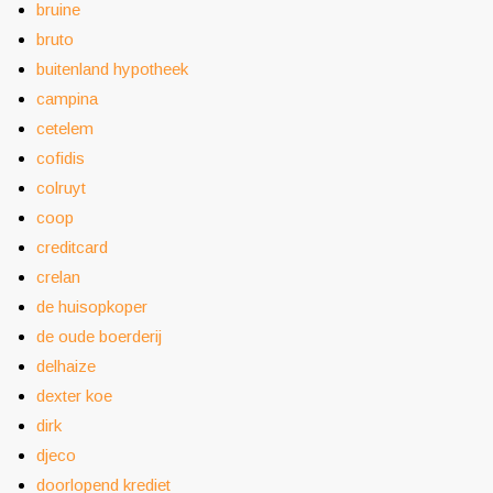
bruine
bruto
buitenland hypotheek
campina
cetelem
cofidis
colruyt
coop
creditcard
crelan
de huisopkoper
de oude boerderij
delhaize
dexter koe
dirk
djeco
doorlopend krediet