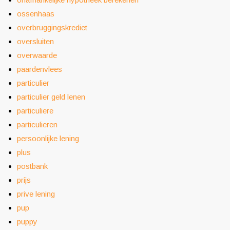
ossenhaas
overbruggingskrediet
oversluiten
overwaarde
paardenvlees
particulier
particulier geld lenen
particuliere
particulieren
persoonlijke lening
plus
postbank
prijs
prive lening
pup
puppy