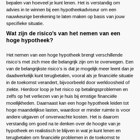
bepalen van hoeveel je kunt lenen. Het is verstandig om
advies in te winnen bij een hypotheekadviseur om een
nauwkeurige berekening te laten maken op basis van jouw
specifieke situatie.
Wat zijn de risico’s van het nemen van een
hoge hypotheek?
Het nemen van een hoge hypotheek brengt verschillende
risico’s met zich mee die belangrijk zijn om te overwegen. Een
van de belangrijkste risico’s is dat je mogelijk meer leent dan je
daadwerkelijk kunt terugbetalen, vooral als je financiële situatie
in de toekomst verandert, bijvoorbeeld door werkloosheid of
ziekte. Hierdoor loop je het risico op betalingsproblemen en
zelfs op het verliezen van je huis bij ernstige financiële
moeilijkheden. Daarnaast kan een hoge hypotheek leiden tot
hoge maandelijkse lasten, waardoor er minder ruimte is voor
andere uitgaven of onverwachte kosten. Het is daarom
verstandig om goed na te denken over de hoogte van je
hypotheek en realistisch te blijven in wat je kunt lenen en
terugbetalen om financiële problemen in de toekomst te