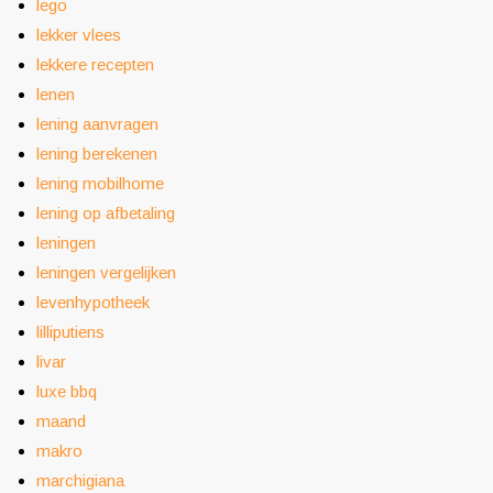
lego
lekker vlees
lekkere recepten
lenen
lening aanvragen
lening berekenen
lening mobilhome
lening op afbetaling
leningen
leningen vergelijken
levenhypotheek
lilliputiens
livar
luxe bbq
maand
makro
marchigiana