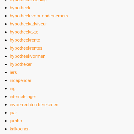
hypotheek
hypotheek voor ondernemers
hypotheekadviseur
hypotheekakte
hypotheekrente
hypotheekrentes
hypotheekvormen
hypotheker
iers
independer
ing
internetslager
invoerrechten berekenen
jaar
jumbo
kalkoenen