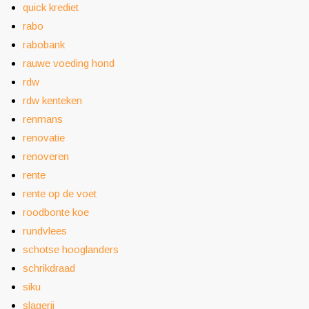
quick krediet
rabo
rabobank
rauwe voeding hond
rdw
rdw kenteken
renmans
renovatie
renoveren
rente
rente op de voet
roodbonte koe
rundvlees
schotse hooglanders
schrikdraad
siku
slagerij