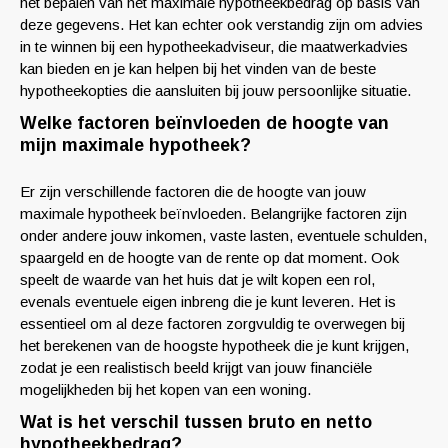
het bepalen van het maximale hypotheekbedrag op basis van
deze gegevens. Het kan echter ook verstandig zijn om advies
in te winnen bij een hypotheekadviseur, die maatwerkadvies
kan bieden en je kan helpen bij het vinden van de beste
hypotheekopties die aansluiten bij jouw persoonlijke situatie.
Welke factoren beïnvloeden de hoogte van
mijn maximale hypotheek?
Er zijn verschillende factoren die de hoogte van jouw
maximale hypotheek beïnvloeden. Belangrijke factoren zijn
onder andere jouw inkomen, vaste lasten, eventuele schulden,
spaargeld en de hoogte van de rente op dat moment. Ook
speelt de waarde van het huis dat je wilt kopen een rol,
evenals eventuele eigen inbreng die je kunt leveren. Het is
essentieel om al deze factoren zorgvuldig te overwegen bij
het berekenen van de hoogste hypotheek die je kunt krijgen,
zodat je een realistisch beeld krijgt van jouw financiële
mogelijkheden bij het kopen van een woning.
Wat is het verschil tussen bruto en netto
hypotheekbedrag?