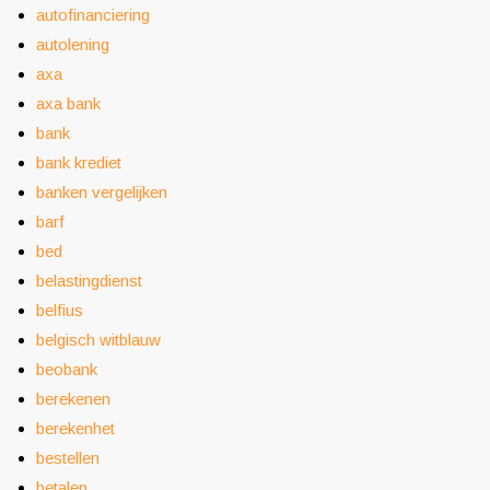
autofinanciering
autolening
axa
axa bank
bank
bank krediet
banken vergelijken
barf
bed
belastingdienst
belfius
belgisch witblauw
beobank
berekenen
berekenhet
bestellen
betalen