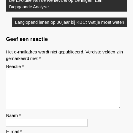
De Evolutie van de Rentevoet op Leningen: Een
Diepgaande Analyse
Langlopend lenen op 30 jaar bij KBC: Wat je moet weten
Geef een reactie
Het e-mailadres wordt niet gepubliceerd.
Vereiste velden zijn
gemarkeerd met
*
Reactie
*
Naam
*
E-mail
*