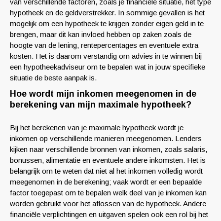
van verschillende factoren, zoals je financiële situatie, het type
hypotheek en de geldverstrekker. In sommige gevallen is het
mogelijk om een hypotheek te krijgen zonder eigen geld in te
brengen, maar dit kan invloed hebben op zaken zoals de
hoogte van de lening, rentepercentages en eventuele extra
kosten. Het is daarom verstandig om advies in te winnen bij
een hypotheekadviseur om te bepalen wat in jouw specifieke
situatie de beste aanpak is.
Hoe wordt mijn inkomen meegenomen in de
berekening van mijn maximale hypotheek?
Bij het berekenen van je maximale hypotheek wordt je
inkomen op verschillende manieren meegenomen. Lenders
kijken naar verschillende bronnen van inkomen, zoals salaris,
bonussen, alimentatie en eventuele andere inkomsten. Het is
belangrijk om te weten dat niet al het inkomen volledig wordt
meegenomen in de berekening; vaak wordt er een bepaalde
factor toegepast om te bepalen welk deel van je inkomen kan
worden gebruikt voor het aflossen van de hypotheek. Andere
financiële verplichtingen en uitgaven spelen ook een rol bij het