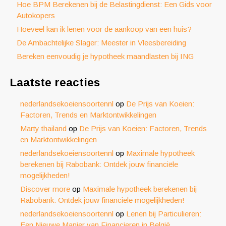
Hoe BPM Berekenen bij de Belastingdienst: Een Gids voor
Autokopers
Hoeveel kan ik lenen voor de aankoop van een huis?
De Ambachtelijke Slager: Meester in Vleesbereiding
Bereken eenvoudig je hypotheek maandlasten bij ING
Laatste reacties
nederlandsekoeiensoortennl
op
De Prijs van Koeien:
Factoren, Trends en Marktontwikkelingen
Marty thailand
op
De Prijs van Koeien: Factoren, Trends
en Marktontwikkelingen
nederlandsekoeiensoortennl
op
Maximale hypotheek
berekenen bij Rabobank: Ontdek jouw financiële
mogelijkheden!
Discover more
op
Maximale hypotheek berekenen bij
Rabobank: Ontdek jouw financiële mogelijkheden!
nederlandsekoeiensoortennl
op
Lenen bij Particulieren:
Een Nieuwe Manier van Financieren in België