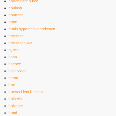
goochelaar huren
goulash
gourmet
gram
gratis hypotheek berekenen
groenten
groentepakket
gyros
haba
hachee
halal vlees
hema
hoe
hoeveel kan ik lenen
holstein
holztiger
hond