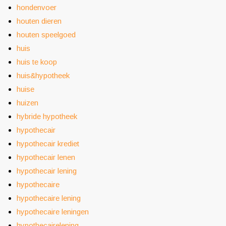
hondenvoer
houten dieren
houten speelgoed
huis
huis te koop
huis&hypotheek
huise
huizen
hybride hypotheek
hypothecair
hypothecair krediet
hypothecair lenen
hypothecair lening
hypothecaire
hypothecaire lening
hypothecaire leningen
hypothecairelening