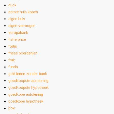
duck
eerste huis kopen
eigen huis
eigen vermogen
europabank
fisherprice
fortis
friese boerderijen
fruit
funda
geld lenen zonder bank
goedkoopste autolening
goedkoopste hypotheek
goedkope autolening
goedkope hypotheek
goki