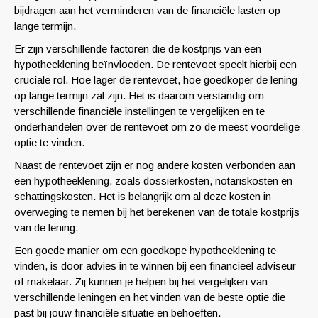
bijdragen aan het verminderen van de financiële lasten op
lange termijn.
Er zijn verschillende factoren die de kostprijs van een
hypotheeklening beïnvloeden. De rentevoet speelt hierbij een
cruciale rol. Hoe lager de rentevoet, hoe goedkoper de lening
op lange termijn zal zijn. Het is daarom verstandig om
verschillende financiële instellingen te vergelijken en te
onderhandelen over de rentevoet om zo de meest voordelige
optie te vinden.
Naast de rentevoet zijn er nog andere kosten verbonden aan
een hypotheeklening, zoals dossierkosten, notariskosten en
schattingskosten. Het is belangrijk om al deze kosten in
overweging te nemen bij het berekenen van de totale kostprijs
van de lening.
Een goede manier om een goedkope hypotheeklening te
vinden, is door advies in te winnen bij een financieel adviseur
of makelaar. Zij kunnen je helpen bij het vergelijken van
verschillende leningen en het vinden van de beste optie die
past bij jouw financiële situatie en behoeften.