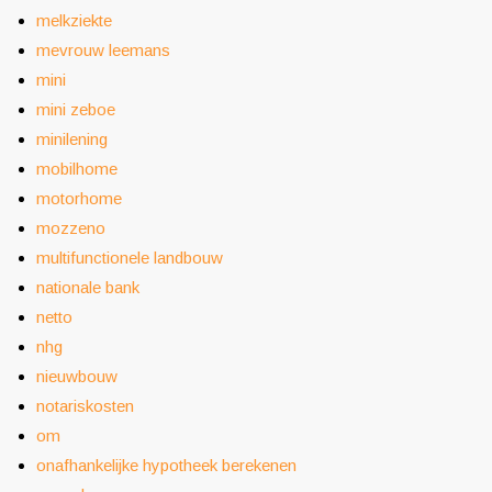
melkziekte
mevrouw leemans
mini
mini zeboe
minilening
mobilhome
motorhome
mozzeno
multifunctionele landbouw
nationale bank
netto
nhg
nieuwbouw
notariskosten
om
onafhankelijke hypotheek berekenen