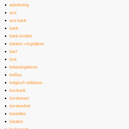
autolening
axa
axa bank
bank
bank krediet
banken vergelijken
barf
bed
belastingdienst
belfius
belgisch witblauw
beobank
berekenen
berekenhet
bestellen
betalen