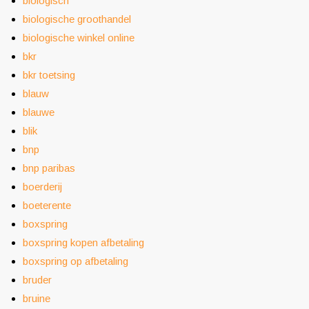
biologisch
biologische groothandel
biologische winkel online
bkr
bkr toetsing
blauw
blauwe
blik
bnp
bnp paribas
boerderij
boeterente
boxspring
boxspring kopen afbetaling
boxspring op afbetaling
bruder
bruine