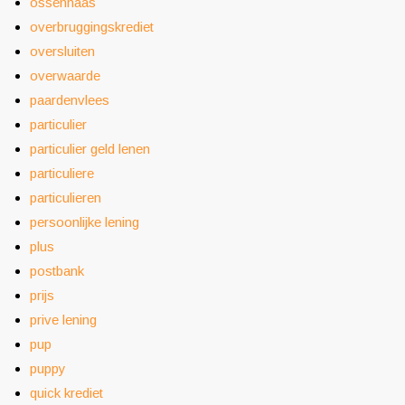
ossenhaas
overbruggingskrediet
oversluiten
overwaarde
paardenvlees
particulier
particulier geld lenen
particuliere
particulieren
persoonlijke lening
plus
postbank
prijs
prive lening
pup
puppy
quick krediet