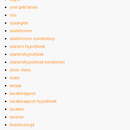
snel geld lenen
sns
spaargids
stadshoeve
stadshoeve zunderdorp
starters hypotheek
startershypotheek
startershypotheek berekenen
stoer vlees
stuks
tartaar
taxatierapport
taxatierapport hypotheek
taxaties
taxeren
thuisbezorgd