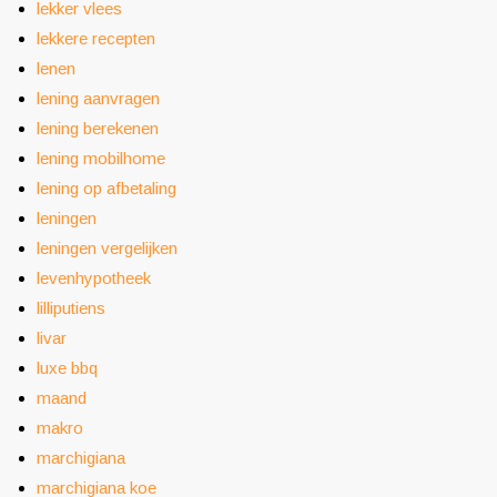
lekker vlees
lekkere recepten
lenen
lening aanvragen
lening berekenen
lening mobilhome
lening op afbetaling
leningen
leningen vergelijken
levenhypotheek
lilliputiens
livar
luxe bbq
maand
makro
marchigiana
marchigiana koe