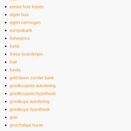
eerste huis kopen
eigen huis
eigen vermogen
europabank
fisherprice
fortis
friese boerderijen
fruit
funda
geld lenen zonder bank
goedkoopste autolening
goedkoopste hypotheek
goedkope autolening
goedkope hypotheek
goki
goochelaar huren