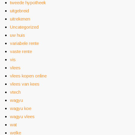
tweede hypotheek
uitgebreid
uitrekenen
Uncategorized
uw huis
variabele rente
vaste rente
vis
vlees
vlees kopen online
vlees van kees
vtech
wagyu
wagyu koe
wagyu vlees
wat
welke