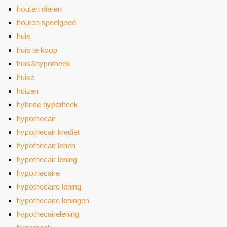
houten dieren
houten speelgoed
huis
huis te koop
huis&hypotheek
huise
huizen
hybride hypotheek
hypothecair
hypothecair krediet
hypothecair lenen
hypothecair lening
hypothecaire
hypothecaire lening
hypothecaire leningen
hypothecairelening