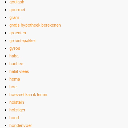
goulash
gourmet
gram
gratis hypotheek berekenen
groenten
groentepakket
gyros
haba
hachee
halal vlees
hema
hoe
hoeveel kan ik lenen
holstein
holztiger
hond
hondenvoer