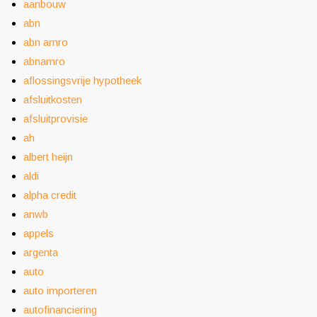
aanbouw
abn
abn amro
abnamro
aflossingsvrije hypotheek
afsluitkosten
afsluitprovisie
ah
albert heijn
aldi
alpha credit
anwb
appels
argenta
auto
auto importeren
autofinanciering