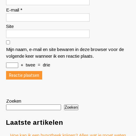
E-mail
*
Site
Mijn naam, e-mail en site bewaren in deze browser voor de
volgende keer wanneer ik een reactie plaats.
+
twee
=
drie
Zoeken
Zoeken
Laatste artikelen
Hoe kan ik een hypotheek krijgen? Alles wat je moet weten