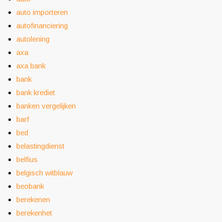
auto importeren
autofinanciering
autolening
axa
axa bank
bank
bank krediet
banken vergelijken
barf
bed
belastingdienst
belfius
belgisch witblauw
beobank
berekenen
berekenhet