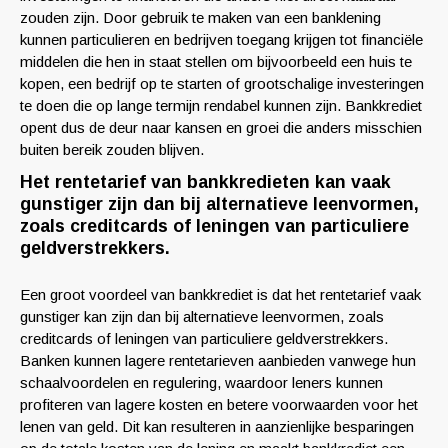
zouden zijn. Door gebruik te maken van een banklening
kunnen particulieren en bedrijven toegang krijgen tot financiële
middelen die hen in staat stellen om bijvoorbeeld een huis te
kopen, een bedrijf op te starten of grootschalige investeringen
te doen die op lange termijn rendabel kunnen zijn. Bankkrediet
opent dus de deur naar kansen en groei die anders misschien
buiten bereik zouden blijven.
Het rentetarief van bankkredieten kan vaak
gunstiger zijn dan bij alternatieve leenvormen,
zoals creditcards of leningen van particuliere
geldverstrekkers.
Een groot voordeel van bankkrediet is dat het rentetarief vaak
gunstiger kan zijn dan bij alternatieve leenvormen, zoals
creditcards of leningen van particuliere geldverstrekkers.
Banken kunnen lagere rentetarieven aanbieden vanwege hun
schaalvoordelen en regulering, waardoor leners kunnen
profiteren van lagere kosten en betere voorwaarden voor het
lenen van geld. Dit kan resulteren in aanzienlijke besparingen