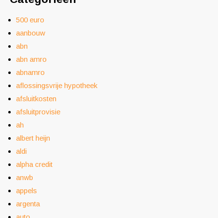
500 euro
aanbouw
abn
abn amro
abnamro
aflossingsvrije hypotheek
afsluitkosten
afsluitprovisie
ah
albert heijn
aldi
alpha credit
anwb
appels
argenta
auto