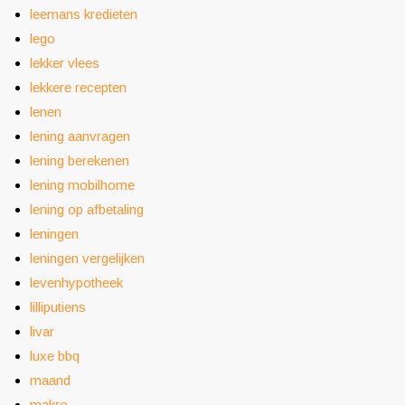
leemans kredieten
lego
lekker vlees
lekkere recepten
lenen
lening aanvragen
lening berekenen
lening mobilhome
lening op afbetaling
leningen
leningen vergelijken
levenhypotheek
lilliputiens
livar
luxe bbq
maand
makro