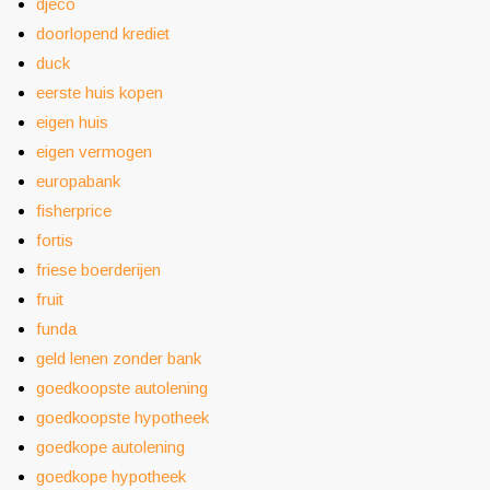
djeco
doorlopend krediet
duck
eerste huis kopen
eigen huis
eigen vermogen
europabank
fisherprice
fortis
friese boerderijen
fruit
funda
geld lenen zonder bank
goedkoopste autolening
goedkoopste hypotheek
goedkope autolening
goedkope hypotheek