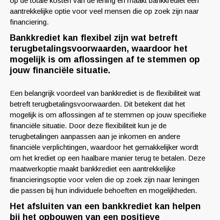
op de totale kosten van de lening en maakt bankkrediet een
aantrekkelijke optie voor veel mensen die op zoek zijn naar
financiering.
Bankkrediet kan flexibel zijn wat betreft
terugbetalingsvoorwaarden, waardoor het
mogelijk is om aflossingen af te stemmen op
jouw financiële situatie.
Een belangrijk voordeel van bankkrediet is de flexibiliteit wat
betreft terugbetalingsvoorwaarden. Dit betekent dat het
mogelijk is om aflossingen af te stemmen op jouw specifieke
financiële situatie. Door deze flexibiliteit kun je de
terugbetalingen aanpassen aan je inkomen en andere
financiële verplichtingen, waardoor het gemakkelijker wordt
om het krediet op een haalbare manier terug te betalen. Deze
maatwerkoptie maakt bankkrediet een aantrekkelijke
financieringsoptie voor velen die op zoek zijn naar leningen
die passen bij hun individuele behoeften en mogelijkheden.
Het afsluiten van een bankkrediet kan helpen
bij het opbouwen van een positieve