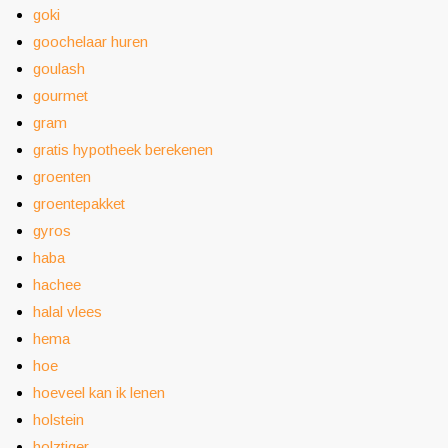
goki
goochelaar huren
goulash
gourmet
gram
gratis hypotheek berekenen
groenten
groentepakket
gyros
haba
hachee
halal vlees
hema
hoe
hoeveel kan ik lenen
holstein
holztiger