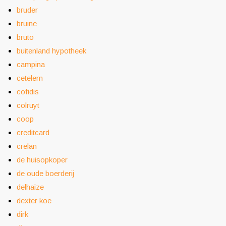
bruder
bruine
bruto
buitenland hypotheek
campina
cetelem
cofidis
colruyt
coop
creditcard
crelan
de huisopkoper
de oude boerderij
delhaize
dexter koe
dirk