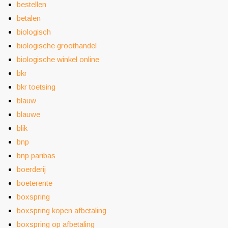
bestellen
betalen
biologisch
biologische groothandel
biologische winkel online
bkr
bkr toetsing
blauw
blauwe
blik
bnp
bnp paribas
boerderij
boeterente
boxspring
boxspring kopen afbetaling
boxspring op afbetaling