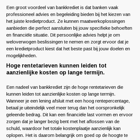
Een groot voordeel van bankkrediet is dat banken vaak
professioneel advies en begeleiding bieden bij het kiezen van
het juiste kredietproduct. Ze kunnen maatwerkoplossingen
aanbieden die perfect aansluiten bij jouw specifieke behoeften
en financiële situatie. Dit persoonlijke advies helpt je om
weloverwogen beslissingen te nemen en zorgt ervoor dat je
een kredietproduct kiest dat het beste past bij jouw doelen en
mogelijkheden.
Hoge rentetarieven kunnen leiden tot
aanzienlijke kosten op lange termijn.
Een nadeel van bankkrediet zijn de hoge rentetarieven die
kunnen leiden tot aanzienlijke kosten op lange termijn.
Wanneer je een lening afsluit met een hoog rentepercentage,
betaal je uiteindelijk veel meer terug dan het oorspronkelijk
geleende bedrag. Dit kan een financiële last vormen en ervoor
zorgen dat je langer bezig bent met het aflossen van de
schuld, waardoor het totale kostenplaatje aanzienlijk kan
oplopen. Het is daarom belangrijk om goed op de hoogte te