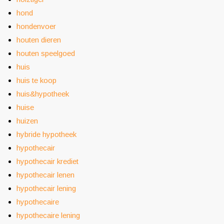
hond
hondenvoer
houten dieren
houten speelgoed
huis
huis te koop
huis&hypotheek
huise
huizen
hybride hypotheek
hypothecair
hypothecair krediet
hypothecair lenen
hypothecair lening
hypothecaire
hypothecaire lening