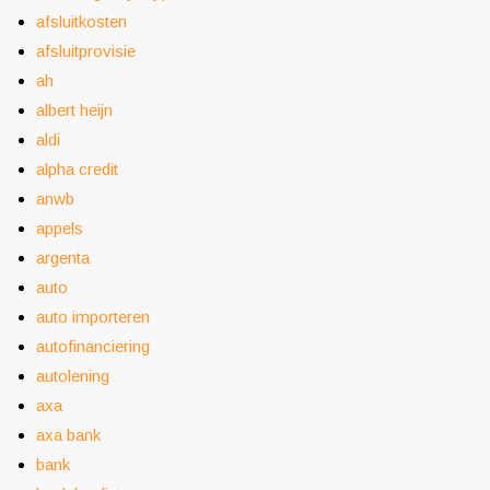
afsluitkosten
afsluitprovisie
ah
albert heijn
aldi
alpha credit
anwb
appels
argenta
auto
auto importeren
autofinanciering
autolening
axa
axa bank
bank