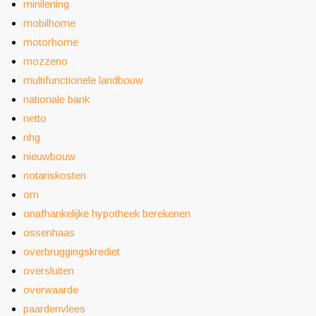
minilening
mobilhome
motorhome
mozzeno
multifunctionele landbouw
nationale bank
netto
nhg
nieuwbouw
notariskosten
om
onafhankelijke hypotheek berekenen
ossenhaas
overbruggingskrediet
oversluiten
overwaarde
paardenvlees