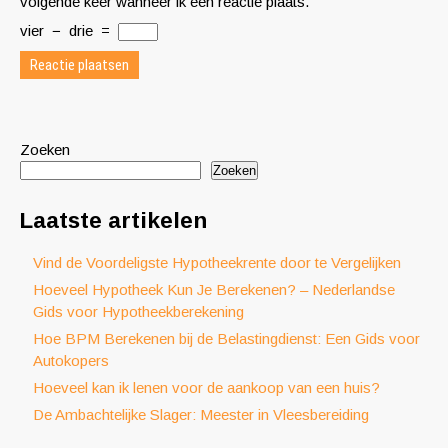
volgende keer wanneer ik een reactie plaats.
vier
−
drie
=
Zoeken
Zoeken
Laatste artikelen
Vind de Voordeligste Hypotheekrente door te Vergelijken
Hoeveel Hypotheek Kun Je Berekenen? – Nederlandse
Gids voor Hypotheekberekening
Hoe BPM Berekenen bij de Belastingdienst: Een Gids voor
Autokopers
Hoeveel kan ik lenen voor de aankoop van een huis?
De Ambachtelijke Slager: Meester in Vleesbereiding