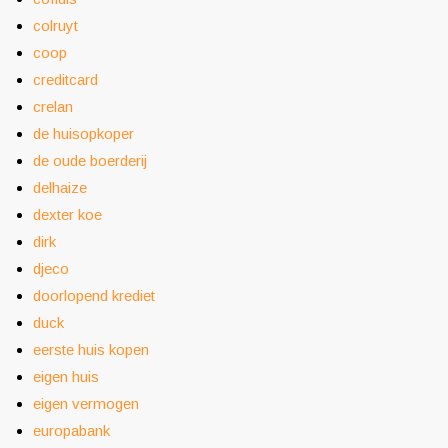
colruyt
coop
creditcard
crelan
de huisopkoper
de oude boerderij
delhaize
dexter koe
dirk
djeco
doorlopend krediet
duck
eerste huis kopen
eigen huis
eigen vermogen
europabank