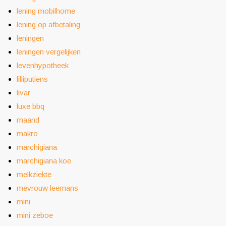
lening mobilhome
lening op afbetaling
leningen
leningen vergelijken
levenhypotheek
lilliputiens
livar
luxe bbq
maand
makro
marchigiana
marchigiana koe
melkziekte
mevrouw leemans
mini
mini zeboe