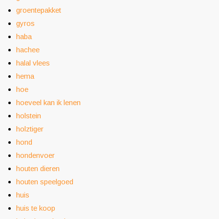
groentepakket
gyros
haba
hachee
halal vlees
hema
hoe
hoeveel kan ik lenen
holstein
holztiger
hond
hondenvoer
houten dieren
houten speelgoed
huis
huis te koop