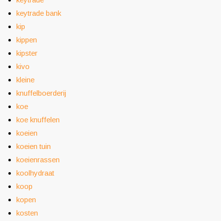
keytrade bank
kip
kippen
kipster
kivo
kleine
knuffelboerderij
koe
koe knuffelen
koeien
koeien tuin
koeienrassen
koolhydraat
koop
kopen
kosten