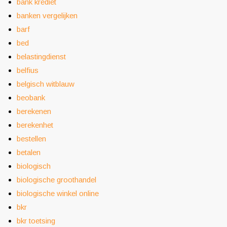
bank krediet
banken vergelijken
barf
bed
belastingdienst
belfius
belgisch witblauw
beobank
berekenen
berekenhet
bestellen
betalen
biologisch
biologische groothandel
biologische winkel online
bkr
bkr toetsing