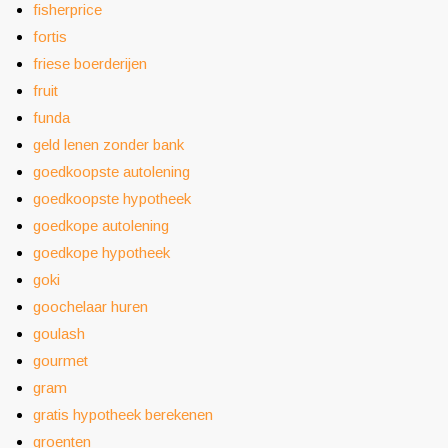
fisherprice
fortis
friese boerderijen
fruit
funda
geld lenen zonder bank
goedkoopste autolening
goedkoopste hypotheek
goedkope autolening
goedkope hypotheek
goki
goochelaar huren
goulash
gourmet
gram
gratis hypotheek berekenen
groenten