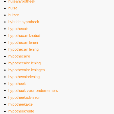
huis&hypotheek
huise
huizen
hybride hypotheek
hypothecair
hypothecair krediet
hypothecair lenen
hypothecair lening
hypothecaire
hypothecaire lening
hypothecaire leningen
hypothecairelening
hypotheek
hypotheek voor ondernemers
hypotheekadviseur
hypotheekakte
hypotheekrente