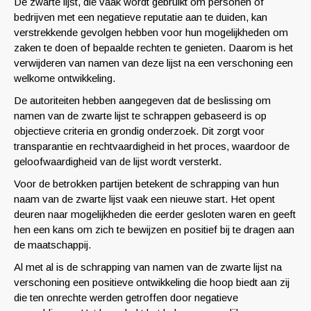
De zwarte lijst, die vaak wordt gebruikt om personen of
bedrijven met een negatieve reputatie aan te duiden, kan
verstrekkende gevolgen hebben voor hun mogelijkheden om
zaken te doen of bepaalde rechten te genieten. Daarom is het
verwijderen van namen van deze lijst na een verschoning een
welkome ontwikkeling.
De autoriteiten hebben aangegeven dat de beslissing om
namen van de zwarte lijst te schrappen gebaseerd is op
objectieve criteria en grondig onderzoek. Dit zorgt voor
transparantie en rechtvaardigheid in het proces, waardoor de
geloofwaardigheid van de lijst wordt versterkt.
Voor de betrokken partijen betekent de schrapping van hun
naam van de zwarte lijst vaak een nieuwe start. Het opent
deuren naar mogelijkheden die eerder gesloten waren en geeft
hen een kans om zich te bewijzen en positief bij te dragen aan
de maatschappij.
Al met al is de schrapping van namen van de zwarte lijst na
verschoning een positieve ontwikkeling die hoop biedt aan zij
die ten onrechte werden getroffen door negatieve