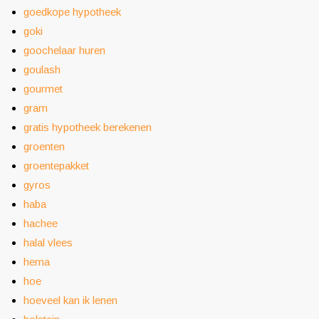
goedkope hypotheek
goki
goochelaar huren
goulash
gourmet
gram
gratis hypotheek berekenen
groenten
groentepakket
gyros
haba
hachee
halal vlees
hema
hoe
hoeveel kan ik lenen