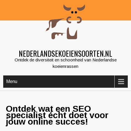
Skip
to
content
NEDERLANDSEKOEIENSOORTEN.NL
Ontdek de diversiteit en schoonheid van Nederlandse
koeienrassen
Menu
Ontdek wat een SEO
specialist écht doet voor
jouw online succes!