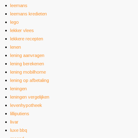
leemans
leemans kredieten
lego
lekker vlees
lekkere recepten
lenen
lening aanvragen
lening berekenen
lening mobilhome
lening op afbetaling
leningen
leningen vergelijken
levenhypotheek
lilliputiens
livar
luxe bbq