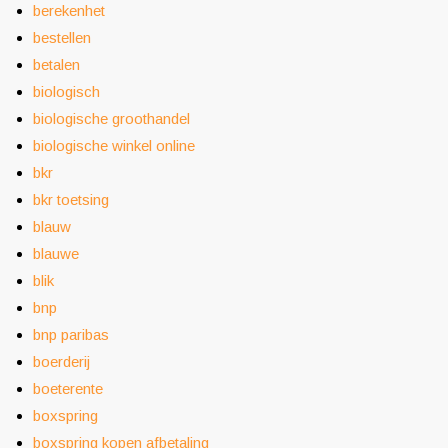
berekenhet
bestellen
betalen
biologisch
biologische groothandel
biologische winkel online
bkr
bkr toetsing
blauw
blauwe
blik
bnp
bnp paribas
boerderij
boeterente
boxspring
boxspring kopen afbetaling