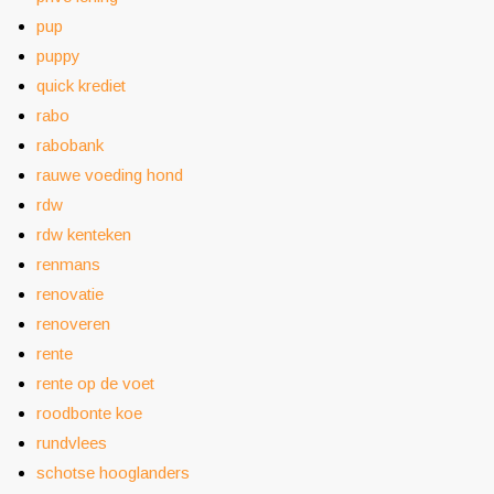
pup
puppy
quick krediet
rabo
rabobank
rauwe voeding hond
rdw
rdw kenteken
renmans
renovatie
renoveren
rente
rente op de voet
roodbonte koe
rundvlees
schotse hooglanders