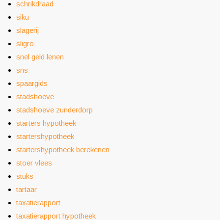
schrikdraad
siku
slagerij
sligro
snel geld lenen
sns
spaargids
stadshoeve
stadshoeve zunderdorp
starters hypotheek
startershypotheek
startershypotheek berekenen
stoer vlees
stuks
tartaar
taxatierapport
taxatierapport hypotheek