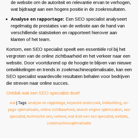
de website om de autoriteit en relevantie ervan te verhogen,
wat bijdraagt aan een hogere positie in de zoekresultaten.
Analyse en rapportage:
Een SEO specialist analyseert
regelmatig de prestaties van de website aan de hand van
verschillende statistieken en rapporteert hierover aan
klanten of het team.
Kortom, een SEO specialist speelt een essentiële rol bij het
vergroten van de online zichtbaarheid en het verkeer naar een
website. Door voortdurend op de hoogte te blijven van nieuwe
ontwikkelingen en trends in zoekmachineoptimalisatie, kan een
SEO specialist waardevolle resultaten behalen voor bedrijven
die streven naar online succes.
Ontdek wat een SEO specialist doet!
wat
| Tags:
analyse en rapportage
,
keyword onderzoek
,
linkbuilding
,
on-
page optimalisatie
,
online zichtbaarheid
,
search engine optimization
,
seo
specialist
,
technische seo
,
verkeer
,
wat doet een seo specialist
,
website
,
zoekmachineoptimalisatie
Berichtnavigatie