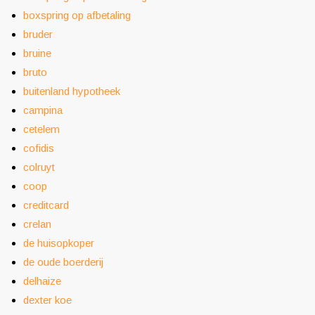
boxspring op afbetaling
bruder
bruine
bruto
buitenland hypotheek
campina
cetelem
cofidis
colruyt
coop
creditcard
crelan
de huisopkoper
de oude boerderij
delhaize
dexter koe