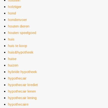
holstein
holztiger
hond
hondenvoer
houten dieren
houten speelgoed
huis
huis te koop
huis&hypotheek
huise
huizen
hybride hypotheek
hypothecair
hypothecair krediet
hypothecair lenen
hypothecair lening
hypothecaire