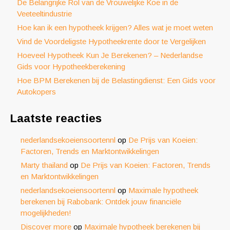
De Belangrijke Rol van de Vrouwelijke Koe in de
Veeteeltindustrie
Hoe kan ik een hypotheek krijgen? Alles wat je moet weten
Vind de Voordeligste Hypotheekrente door te Vergelijken
Hoeveel Hypotheek Kun Je Berekenen? – Nederlandse
Gids voor Hypotheekberekening
Hoe BPM Berekenen bij de Belastingdienst: Een Gids voor
Autokopers
Laatste reacties
nederlandsekoeiensoortennl
op
De Prijs van Koeien:
Factoren, Trends en Marktontwikkelingen
Marty thailand
op
De Prijs van Koeien: Factoren, Trends
en Marktontwikkelingen
nederlandsekoeiensoortennl
op
Maximale hypotheek
berekenen bij Rabobank: Ontdek jouw financiële
mogelijkheden!
Discover more
op
Maximale hypotheek berekenen bij