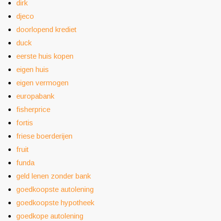
dirk
djeco
doorlopend krediet
duck
eerste huis kopen
eigen huis
eigen vermogen
europabank
fisherprice
fortis
friese boerderijen
fruit
funda
geld lenen zonder bank
goedkoopste autolening
goedkoopste hypotheek
goedkope autolening