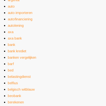
auto
auto importeren
autofinanciering
autolening
axa
axa bank
bank
bank krediet
banken vergelijken
barf
bed
belastingdienst
belfius
belgisch witblauw
beobank
berekenen