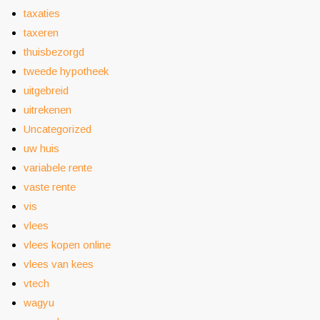
taxaties
taxeren
thuisbezorgd
tweede hypotheek
uitgebreid
uitrekenen
Uncategorized
uw huis
variabele rente
vaste rente
vis
vlees
vlees kopen online
vlees van kees
vtech
wagyu