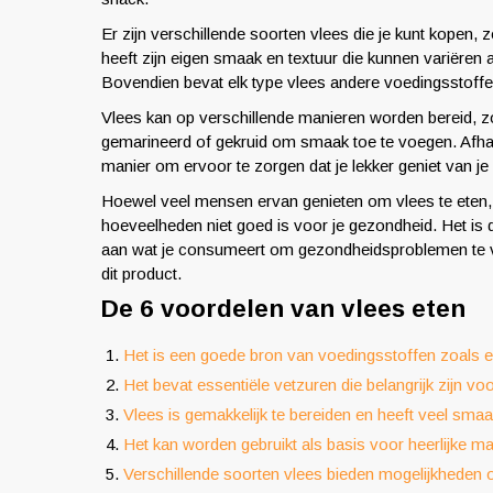
Er zijn verschillende soorten vlees die je kunt kopen, 
heeft zijn eigen smaak en textuur die kunnen variëren
Bovendien bevat elk type vlees andere voedingsstoffe
Vlees kan op verschillende manieren worden bereid, 
gemarineerd of gekruid om smaak toe te voegen. Afhanke
manier om ervoor te zorgen dat je lekker geniet van je 
Hoewel veel mensen ervan genieten om vlees te eten,
hoeveelheden niet goed is voor je gezondheid. Het is
aan wat je consumeert om gezondheidsproblemen te
dit product.
De 6 voordelen van vlees eten
Het is een goede bron van voedingsstoffen zoals ei
Het bevat essentiële vetzuren die belangrijk zijn vo
Vlees is gemakkelijk te bereiden en heeft veel smaa
Het kan worden gebruikt als basis voor heerlijke ma
Verschillende soorten vlees bieden mogelijkheden om