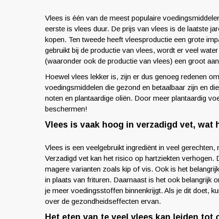
Vlees is één van de meest populaire voedingsmiddelen 
eerste is vlees duur. De prijs van vlees is de laatste 
kopen. Ten tweede heeft vleesproductie een grote imp
gebruikt bij de productie van vlees, wordt er veel wat
(waaronder ook de productie van vlees) een groot aan
Hoewel vlees lekker is, zijn er dus genoeg redenen om m
voedingsmiddelen die gezond en betaalbaar zijn en die 
noten en plantaardige oliën. Door meer plantaardig vo
beschermen!
Vlees is vaak hoog in verzadigd vet, wat 
Vlees is een veelgebruikt ingrediënt in veel gerechte
Verzadigd vet kan het risico op hartziekten verhogen. 
magere varianten zoals kip of vis. Ook is het belangri
in plaats van frituren. Daarnaast is het ook belangrijk
je meer voedingsstoffen binnenkrijgt. Als je dit doet, 
over de gezondheidseffecten ervan.
Het eten van te veel vlees kan leiden tot 