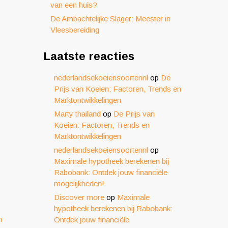
van een huis?
De Ambachtelijke Slager: Meester in
Vleesbereiding
Laatste reacties
nederlandsekoeiensoortennl
op
De
Prijs van Koeien: Factoren, Trends en
Marktontwikkelingen
Marty thailand
op
De Prijs van
Koeien: Factoren, Trends en
Marktontwikkelingen
nederlandsekoeiensoortennl
op
Maximale hypotheek berekenen bij
Rabobank: Ontdek jouw financiële
mogelijkheden!
Discover more
op
Maximale
hypotheek berekenen bij Rabobank:
n
Ontdek jouw financiële