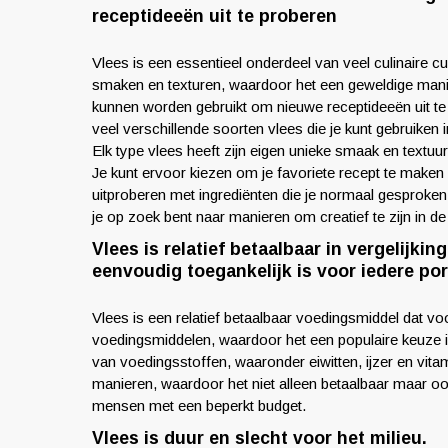
receptideeën uit te proberen
Vlees is een essentieel onderdeel van veel culinaire c
smaken en texturen, waardoor het een geweldige manier
kunnen worden gebruikt om nieuwe receptideeën uit te
veel verschillende soorten vlees die je kunt gebruiken 
Elk type vlees heeft zijn eigen unieke smaak en textuur
Je kunt ervoor kiezen om je favoriete recept te maken
uitproberen met ingrediënten die je normaal gesproke
je op zoek bent naar manieren om creatief te zijn in 
Vlees is relatief betaalbaar in vergelijk
eenvoudig toegankelijk is voor iedere p
Vlees is een relatief betaalbaar voedingsmiddel dat vo
voedingsmiddelen, waardoor het een populaire keuze 
van voedingsstoffen, waaronder eiwitten, ijzer en vit
manieren, waardoor het niet alleen betaalbaar maar ook
mensen met een beperkt budget.
Vlees is duur en slecht voor het milieu.