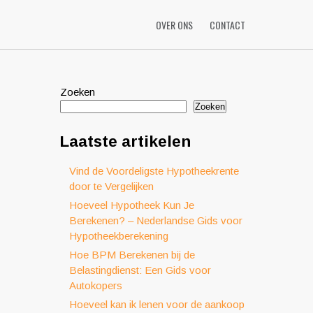
OVER ONS
CONTACT
Zoeken
Zoeken
Laatste artikelen
Vind de Voordeligste Hypotheekrente
door te Vergelijken
Hoeveel Hypotheek Kun Je
Berekenen? – Nederlandse Gids voor
Hypotheekberekening
Hoe BPM Berekenen bij de
Belastingdienst: Een Gids voor
Autokopers
Hoeveel kan ik lenen voor de aankoop