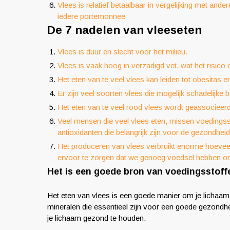
Vlees is relatief betaalbaar in vergelijking met an
iedere portemonnee
De 7 nadelen van vleeseten
Vlees is duur en slecht voor het milieu.
Vlees is vaak hoog in verzadigd vet, wat het risico
Het eten van te veel vlees kan leiden tot obesitas e
Er zijn veel soorten vlees die mogelijk schadelijke 
Het eten van te veel rood vlees wordt geassociee
Veel mensen die veel vlees eten, missen voedingsst
antioxidanten die belangrijk zijn voor de gezondhei
Het produceren van vlees verbruikt enorme hoevee
ervoor te zorgen dat we genoeg voedsel hebben o
Het is een goede bron van voedingsstoffe
Het eten van vlees is een goede manier om je lichaam 
mineralen die essentieel zijn voor een goede gezond
je lichaam gezond te houden.