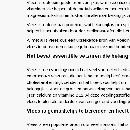
Vlees is ook een goede bron van ijzer, wat essentiee
vitamines, die helpen bij de stofwisseling en het ver
magnesium, kalium en fosfor, die allemaal belangrijk z
Vlees is ook rijk aan proteïne, wat belangrijk is om s
helpen bij het afvallen door de voedingsstoffen die het
Al met al is vlees dus een uitstekende bron van voedin
vlees te consumeren kun je je lichaam gezond houden e
Het bevat essentiële vetzuren die belangr
Vlees is een voedingsmiddel dat veel voordelen biedt
en omega-6 vetzuren, die het lichaam nodig heeft om g
cholesterol en triglyceriden in het bloed, wat helpt om
belangrijk is voor de groei en ontwikkeling van het l
ijzer, calcium en vitamine B12. Al deze voedingsstoffe
vlees te eten als onderdeel van een gezond voedingsp
Vlees is gemakkelijk te bereiden en heeft
Vlees is een populaire prooi voor veel mensen. Het is