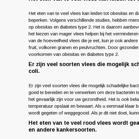
Het eten van te veel vlees kan leiden tot obesitas en di
beperken. Volgens verschillende studies, hebben men
op obesitas en diabetes type 2. Het is daarom aanbe
het kiezen van mager vlees helpen bij het verminderen
van de hoeveelheid vlees die je eet, kun je ook ander
fruit, volkoren granen en peulvruchten. Door gezondere 
voorkomen van obesitas en diabetes type 2.
Er zijn veel soorten vlees die mogelijk sc
coli.
Er zijn veel soorten vlees die mogelijk schadelijke bac
goed te bereiden en te verwerken om deze bacteriën te 
het gevaarlijk zijn voor uw gezondheid. Het is ook belan
temperatuur opslaat en bewaart. Als u eenmaal klaar b
wordt gegeten of weggegooid. Als je dit niet doet, kun
Het eten van te veel rood vlees wordt g
en andere kankersoorten.