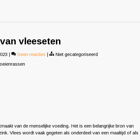
 van vleeseten
2023
|
Geen reacties
|
Niet gecategoriseerd
koeienrassen
tmaakt van de menselijke voeding. Het is een belangrijke bron van
 zink. Vlees wordt vaak gegeten als onderdeel van een maaltijd of als