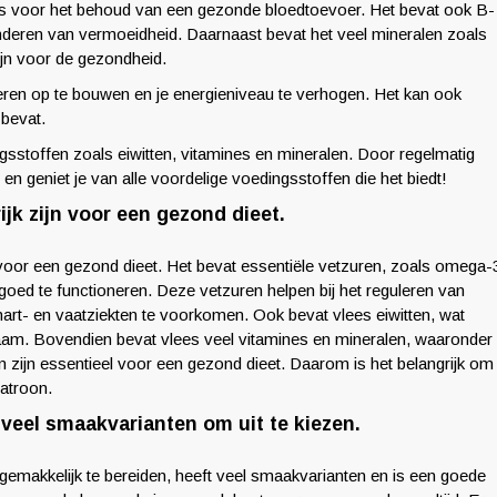
l is voor het behoud van een gezonde bloedtoevoer. Het bevat ook B-
minderen van vermoeidheid. Daarnaast bevat het veel mineralen zoals
ijn voor de gezondheid.
pieren op te bouwen en je energieniveau te verhogen. Het kan ook
 bevat.
gsstoffen zoals eiwitten, vitamines en mineralen. Door regelmatig
n geniet je van alle voordelige voedingsstoffen die het biedt!
ijk zijn voor een gezond dieet.
 voor een gezond dieet. Het bevat essentiële vetzuren, zoals omega-
oed te functioneren. Deze vetzuren helpen bij het reguleren van
 hart- en vaatziekten te voorkomen. Ook bevat vlees eiwitten, wat
ichaam. Bovendien bevat vlees veel vitamines en mineralen, waaronder
n zijn essentieel voor een gezond dieet. Daarom is het belangrijk om
atroon.
 veel smaakvarianten om uit te kiezen.
 gemakkelijk te bereiden, heeft veel smaakvarianten en is een goede