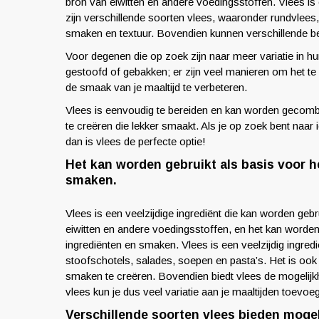
bron van eiwitten en andere voedingsstoffen. Vlees is
zijn verschillende soorten vlees, waaronder rundvlees, 
smaken en textuur. Bovendien kunnen verschillende b
Voor degenen die op zoek zijn naar meer variatie in hun
gestoofd of gebakken; er zijn veel manieren om het t
de smaak van je maaltijd te verbeteren.
Vlees is eenvoudig te bereiden en kan worden gecomb
te creëren die lekker smaakt. Als je op zoek bent naar 
dan is vlees de perfecte optie!
Het kan worden gebruikt als basis voor h
smaken.
Vlees is een veelzijdige ingrediënt die kan worden gebr
eiwitten en andere voedingsstoffen, en het kan worden 
ingrediënten en smaken. Vlees is een veelzijdig ingredi
stoofschotels, salades, soepen en pasta’s. Het is oo
smaken te creëren. Bovendien biedt vlees de mogelijkh
vlees kun je dus veel variatie aan je maaltijden toevo
Verschillende soorten vlees bieden mogel