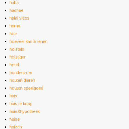
haba
hachee
halal vlees
hema
hoe
hoeveel kan ik lenen
holstein
holztiger
hond
hondenvoer
houten dieren
houten speelgoed
huis
huis te koop
huis&hypotheek
huise
huizen