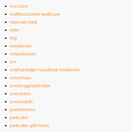
mozzeno
multifunctionele landbouw
nationale bank
netto
nhg
nieuwbouw
notariskosten
om
onafhankelijke hypotheek berekenen
ossenhaas
overbruggingskrediet
oversluiten
overwaarde
paardenvlees
particulier
particulier geld lenen