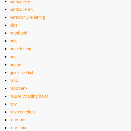
particuliere
particulieren
persoonlijke lening
plus
postbank
prijs
prive lening
pup
puppy
quick krediet
rabo
rabobank
rauwe voeding hond
rdw
rdw kenteken
renmans
renovatie