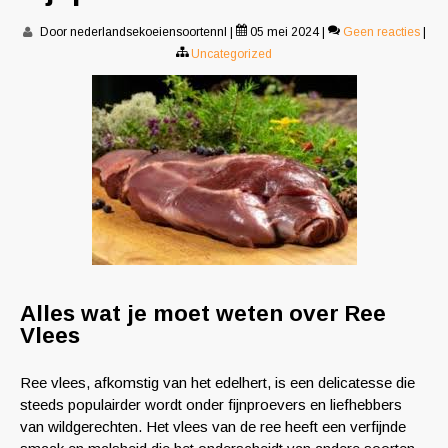
Door nederlandsekoeiensoortennl
|
05 mei 2024
|
Geen reacties
|
Uncategorized
Alles wat je moet weten over Ree
Vlees
Ree vlees, afkomstig van het edelhert, is een delicatesse die
steeds populairder wordt onder fijnproevers en liefhebbers
van wildgerechten. Het vlees van de ree heeft een verfijnde