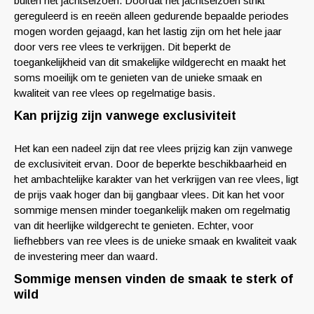
buiten het jachtseizoen. Doordat het jachtseizoen strikt
gereguleerd is en reeën alleen gedurende bepaalde periodes
mogen worden gejaagd, kan het lastig zijn om het hele jaar
door vers ree vlees te verkrijgen. Dit beperkt de
toegankelijkheid van dit smakelijke wildgerecht en maakt het
soms moeilijk om te genieten van de unieke smaak en
kwaliteit van ree vlees op regelmatige basis.
Kan prijzig zijn vanwege exclusiviteit
Het kan een nadeel zijn dat ree vlees prijzig kan zijn vanwege
de exclusiviteit ervan. Door de beperkte beschikbaarheid en
het ambachtelijke karakter van het verkrijgen van ree vlees, ligt
de prijs vaak hoger dan bij gangbaar vlees. Dit kan het voor
sommige mensen minder toegankelijk maken om regelmatig
van dit heerlijke wildgerecht te genieten. Echter, voor
liefhebbers van ree vlees is de unieke smaak en kwaliteit vaak
de investering meer dan waard.
Sommige mensen vinden de smaak te sterk of
wild