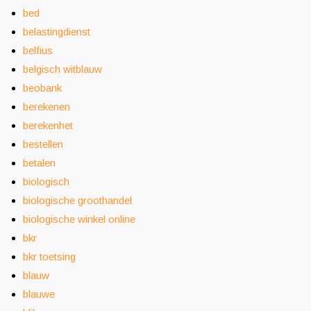
bed
belastingdienst
belfius
belgisch witblauw
beobank
berekenen
berekenhet
bestellen
betalen
biologisch
biologische groothandel
biologische winkel online
bkr
bkr toetsing
blauw
blauwe