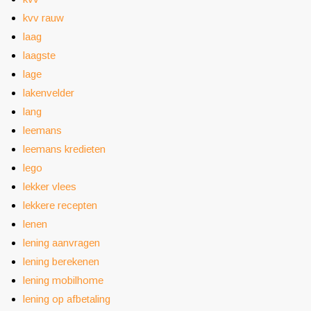
kvv rauw
laag
laagste
lage
lakenvelder
lang
leemans
leemans kredieten
lego
lekker vlees
lekkere recepten
lenen
lening aanvragen
lening berekenen
lening mobilhome
lening op afbetaling