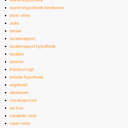
startershypotheek berekenen
stoer vlees
stuks
tartaar
taxatierapport
taxatierapport hypotheek
taxaties
taxeren
thuisbezorgd
tweede hypotheek
uitgebreid
uitrekenen
Uncategorized
uw huis
variabele rente
vaste rente