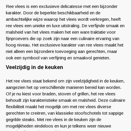
Ree vlees is een exclusieve delicatesse met een bijzonder
karakter. Door de beperkte beschikbaarheid en de
ambachtelijke wijze waarop het vlees wordt verkregen, heeft
ree vlees een unieke en luxe uitstraling. De verfijnde smaak en
malsheid van het vlees maken het een ware traktatie voor
fijnproevers die op zoek zijn naar een culinaire ervaring van
hoog niveau. Het exclusieve karakter van ree vlees maakt het
niet alleen een bijzondere toevoeging aan gerechten, maar
ook een symbool van verfijning en smaakvol genieten.
Veelzijdig in de keuken
Het ree vlees staat bekend om zijn veelzijdigheid in de keuken,
aangezien het op verschillende manieren bereid kan worden.
Of je nu kiest voor braden, stoven of grillen, het ree vlees
behoudt zijn karakteristieke smaak en malsheid. Deze culinaire
flexibiliteit maakt het mogelijk om met ree vlees diverse
gerechten te creëren, van klassieke stoofschotels tot sappige
gegrilde steaks. Met ree vlees in de keuken zijn de
mogelijkheden eindeloos en kun je telkens weer nieuwe