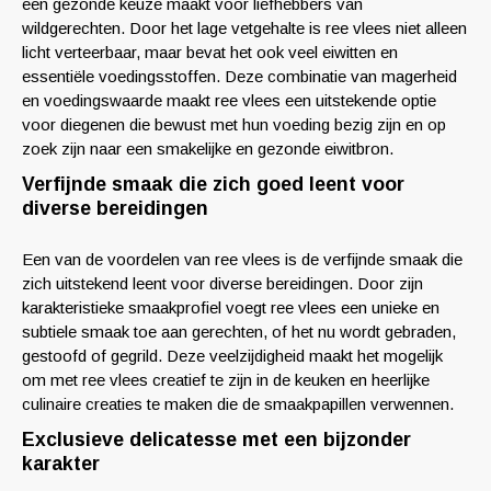
een gezonde keuze maakt voor liefhebbers van
wildgerechten. Door het lage vetgehalte is ree vlees niet alleen
licht verteerbaar, maar bevat het ook veel eiwitten en
essentiële voedingsstoffen. Deze combinatie van magerheid
en voedingswaarde maakt ree vlees een uitstekende optie
voor diegenen die bewust met hun voeding bezig zijn en op
zoek zijn naar een smakelijke en gezonde eiwitbron.
Verfijnde smaak die zich goed leent voor
diverse bereidingen
Een van de voordelen van ree vlees is de verfijnde smaak die
zich uitstekend leent voor diverse bereidingen. Door zijn
karakteristieke smaakprofiel voegt ree vlees een unieke en
subtiele smaak toe aan gerechten, of het nu wordt gebraden,
gestoofd of gegrild. Deze veelzijdigheid maakt het mogelijk
om met ree vlees creatief te zijn in de keuken en heerlijke
culinaire creaties te maken die de smaakpapillen verwennen.
Exclusieve delicatesse met een bijzonder
karakter