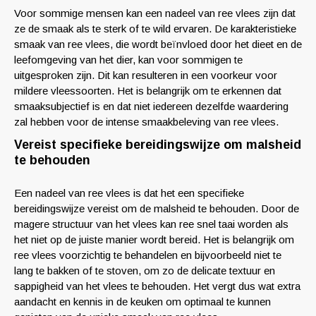
Voor sommige mensen kan een nadeel van ree vlees zijn dat
ze de smaak als te sterk of te wild ervaren. De karakteristieke
smaak van ree vlees, die wordt beïnvloed door het dieet en de
leefomgeving van het dier, kan voor sommigen te
uitgesproken zijn. Dit kan resulteren in een voorkeur voor
mildere vleessoorten. Het is belangrijk om te erkennen dat
smaaksubjectief is en dat niet iedereen dezelfde waardering
zal hebben voor de intense smaakbeleving van ree vlees.
Vereist specifieke bereidingswijze om malsheid
te behouden
Een nadeel van ree vlees is dat het een specifieke
bereidingswijze vereist om de malsheid te behouden. Door de
magere structuur van het vlees kan ree snel taai worden als
het niet op de juiste manier wordt bereid. Het is belangrijk om
ree vlees voorzichtig te behandelen en bijvoorbeeld niet te
lang te bakken of te stoven, om zo de delicate textuur en
sappigheid van het vlees te behouden. Het vergt dus wat extra
aandacht en kennis in de keuken om optimaal te kunnen