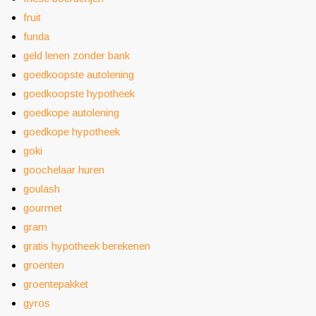
fruit
funda
geld lenen zonder bank
goedkoopste autolening
goedkoopste hypotheek
goedkope autolening
goedkope hypotheek
goki
goochelaar huren
goulash
gourmet
gram
gratis hypotheek berekenen
groenten
groentepakket
gyros