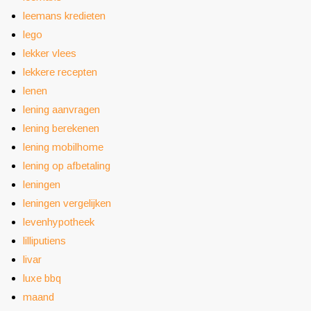
leemans kredieten
lego
lekker vlees
lekkere recepten
lenen
lening aanvragen
lening berekenen
lening mobilhome
lening op afbetaling
leningen
leningen vergelijken
levenhypotheek
lilliputiens
livar
luxe bbq
maand