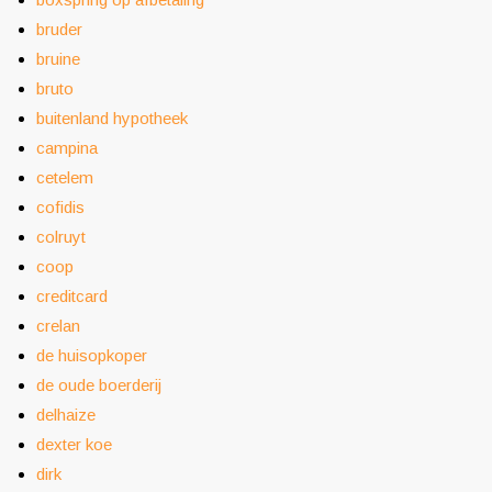
bruder
bruine
bruto
buitenland hypotheek
campina
cetelem
cofidis
colruyt
coop
creditcard
crelan
de huisopkoper
de oude boerderij
delhaize
dexter koe
dirk