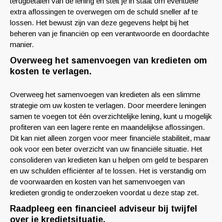
terugbetalen van de lening en stelt je in staat om eventuele
extra aflossingen te overwegen om de schuld sneller af te
lossen. Het bewust zijn van deze gegevens helpt bij het
beheren van je financiën op een verantwoorde en doordachte
manier.
Overweeg het samenvoegen van kredieten om
kosten te verlagen.
Overweeg het samenvoegen van kredieten als een slimme
strategie om uw kosten te verlagen. Door meerdere leningen
samen te voegen tot één overzichtelijke lening, kunt u mogelijk
profiteren van een lagere rente en maandelijkse aflossingen.
Dit kan niet alleen zorgen voor meer financiële stabiliteit, maar
ook voor een beter overzicht van uw financiële situatie. Het
consolideren van kredieten kan u helpen om geld te besparen
en uw schulden efficiënter af te lossen. Het is verstandig om
de voorwaarden en kosten van het samenvoegen van
kredieten grondig te onderzoeken voordat u deze stap zet.
Raadpleeg een financieel adviseur bij twijfel
over je kredietsituatie.