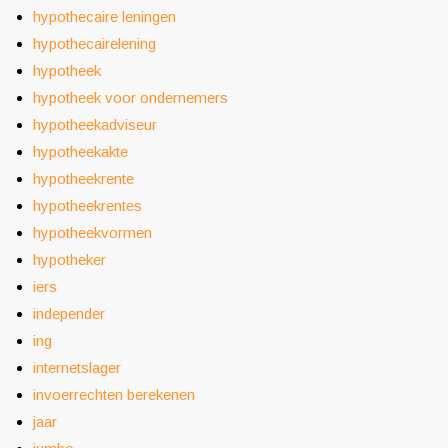
hypothecaire leningen
hypothecairelening
hypotheek
hypotheek voor ondernemers
hypotheekadviseur
hypotheekakte
hypotheekrente
hypotheekrentes
hypotheekvormen
hypotheker
iers
independer
ing
internetslager
invoerrechten berekenen
jaar