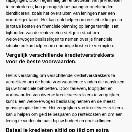
wijzigingen. Door regelmatig de rentevoeten van je kredieten
te controleren, kun je mogelijk besparingsmogelijkheden
identificeren, zoals het oversluiten van leningen naar een
voordeliger tarief. Het kan ook helpen om inzicht te krijgen in
je totale kosten en financiële planning op lange termijn. Het
bijhouden van de rentevoeten stelt je in staat om
weloverwogen beslissingen te nemen over je financiële
situatie en kan helpen om onnodige kosten te vermijden.
Vergelijk verschillende kredietverstrekkers
voor de beste voorwaarden.
Het is verstandig om verschillende kredietverstrekkers te
vergelijken om de beste voorwaarden te vinden die aansluiten
bij uw financiële behoeften. Door tarieven, looptijden en
voorwaarden van diverse kredietverstrekkers te vergelijken,
kunt u een weloverwogen beslissing nemen en de meest
gunstige optie kiezen. Het vergelijken van kredietverstrekkers
kan u helpen om geld te besparen op rentekosten en om een
lening te vinden die past bij uw budget en doelstellingen.
Betaal je kredieten altijd op tijd om extra