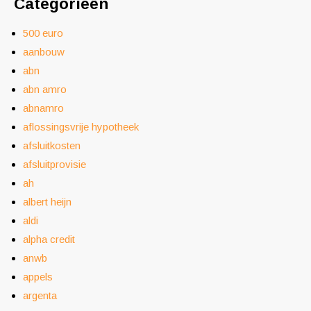
Categorieën
500 euro
aanbouw
abn
abn amro
abnamro
aflossingsvrije hypotheek
afsluitkosten
afsluitprovisie
ah
albert heijn
aldi
alpha credit
anwb
appels
argenta