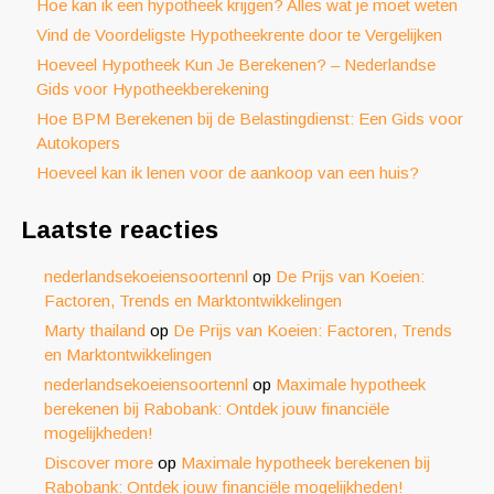
Hoe kan ik een hypotheek krijgen? Alles wat je moet weten
Vind de Voordeligste Hypotheekrente door te Vergelijken
Hoeveel Hypotheek Kun Je Berekenen? – Nederlandse
Gids voor Hypotheekberekening
Hoe BPM Berekenen bij de Belastingdienst: Een Gids voor
Autokopers
Hoeveel kan ik lenen voor de aankoop van een huis?
Laatste reacties
nederlandsekoeiensoortennl
op
De Prijs van Koeien:
Factoren, Trends en Marktontwikkelingen
Marty thailand
op
De Prijs van Koeien: Factoren, Trends
en Marktontwikkelingen
nederlandsekoeiensoortennl
op
Maximale hypotheek
berekenen bij Rabobank: Ontdek jouw financiële
mogelijkheden!
Discover more
op
Maximale hypotheek berekenen bij
Rabobank: Ontdek jouw financiële mogelijkheden!