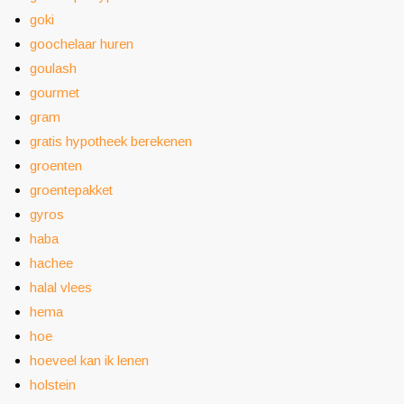
goki
goochelaar huren
goulash
gourmet
gram
gratis hypotheek berekenen
groenten
groentepakket
gyros
haba
hachee
halal vlees
hema
hoe
hoeveel kan ik lenen
holstein