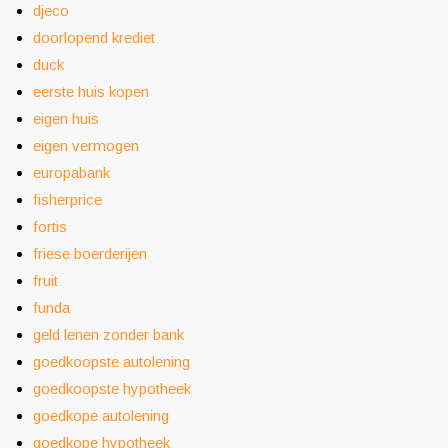
djeco
doorlopend krediet
duck
eerste huis kopen
eigen huis
eigen vermogen
europabank
fisherprice
fortis
friese boerderijen
fruit
funda
geld lenen zonder bank
goedkoopste autolening
goedkoopste hypotheek
goedkope autolening
goedkope hypotheek