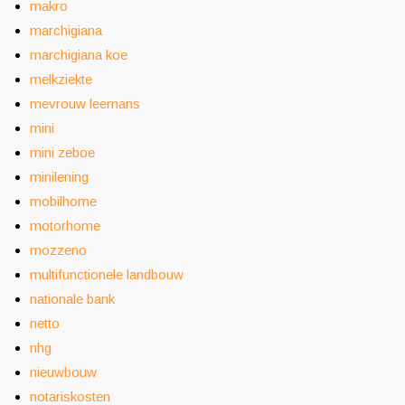
makro
marchigiana
marchigiana koe
melkziekte
mevrouw leemans
mini
mini zeboe
minilening
mobilhome
motorhome
mozzeno
multifunctionele landbouw
nationale bank
netto
nhg
nieuwbouw
notariskosten