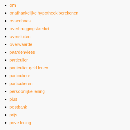
om
onafhankelijke hypotheek berekenen
ossenhaas
overbruggingskrediet
oversluiten
overwaarde
paardenvlees
particulier
particulier geld lenen
particuliere
particulieren
persoonlijke lening
plus
postbank
prijs
prive lening