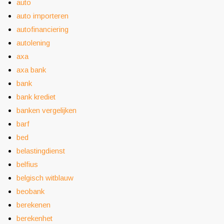
auto
auto importeren
autofinanciering
autolening
axa
axa bank
bank
bank krediet
banken vergelijken
barf
bed
belastingdienst
belfius
belgisch witblauw
beobank
berekenen
berekenhet