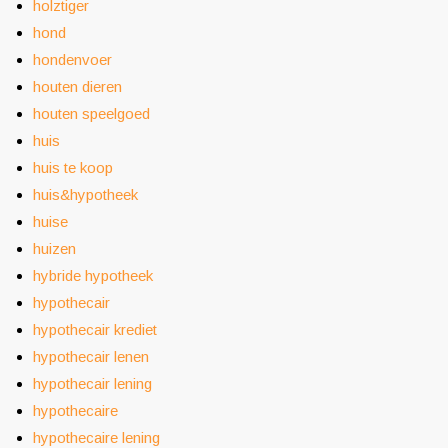
holztiger
hond
hondenvoer
houten dieren
houten speelgoed
huis
huis te koop
huis&hypotheek
huise
huizen
hybride hypotheek
hypothecair
hypothecair krediet
hypothecair lenen
hypothecair lening
hypothecaire
hypothecaire lening