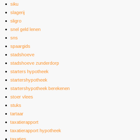
siku
slagerij
sligro
snel geld lenen
sns
spaargids
stadshoeve
stadshoeve zunderdorp
starters hypotheek
startershypotheek
startershypotheek berekenen
stoer vlees
stuks
tartaar
taxatierapport
taxatierapport hypotheek
taxaties