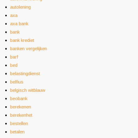
autolening
axa
axa bank
bank
bank krediet
banken vergelijken
barf
bed
belastingdienst
belfius
belgisch witblauw
beobank
berekenen
berekenhet
bestellen
betalen