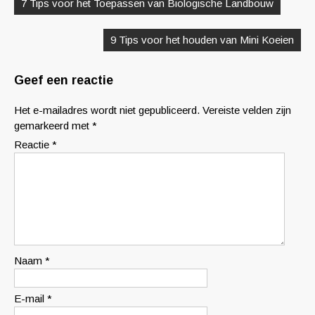
7 Tips voor het Toepassen van Biologische Landbouw
9 Tips voor het houden van Mini Koeien
Geef een reactie
Het e-mailadres wordt niet gepubliceerd.
Vereiste velden zijn
gemarkeerd met
*
Reactie
*
Naam
*
E-mail
*