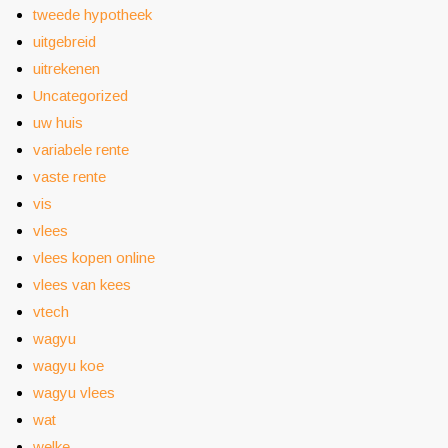
tweede hypotheek
uitgebreid
uitrekenen
Uncategorized
uw huis
variabele rente
vaste rente
vis
vlees
vlees kopen online
vlees van kees
vtech
wagyu
wagyu koe
wagyu vlees
wat
welke