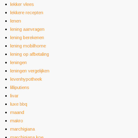
lekker vlees
lekkere recepten
lenen
lening aanvragen
lening berekenen
lening mobilhome
lening op afbetaling
leningen
leningen vergelijken
levenhypotheek
lilliputiens
livar
luxe bbq
maand
makro
marchigiana
marchigiana koe