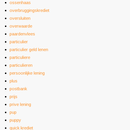
ossenhaas
overbruggingskrediet
oversluiten
overwaarde
paardenvlees
particulier
particulier geld lenen
particuliere
particulieren
persoonlijke lening
plus
postbank
prijs
prive lening
pup
puppy
quick krediet