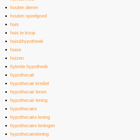
houten dieren
houten speelgoed
huis
huis te koop
huis&hypotheek
huise
huizen
hybride hypotheek
hypothecair
hypothecair krediet
hypothecair lenen
hypothecair lening
hypothecaire
hypothecaire lening
hypothecaire leningen
hypothecairelening