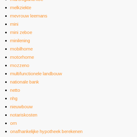
melkziekte
mevrouw leemans
mini
mini zeboe
minilening
mobilhome
motorhome
mozzeno
multifunctionele landbouw
nationale bank
netto
nhg
nieuwbouw
notariskosten
om
onafhankelijke hypotheek berekenen