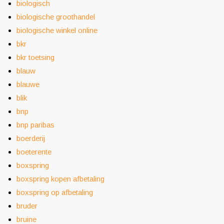
biologisch
biologische groothandel
biologische winkel online
bkr
bkr toetsing
blauw
blauwe
blik
bnp
bnp paribas
boerderij
boeterente
boxspring
boxspring kopen afbetaling
boxspring op afbetaling
bruder
bruine