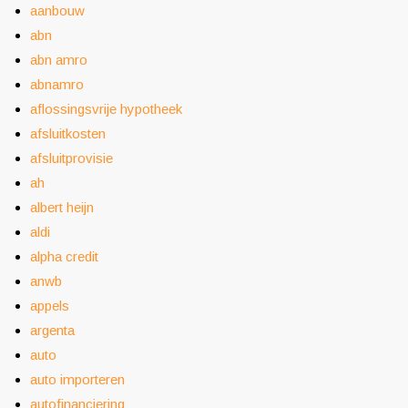
aanbouw
abn
abn amro
abnamro
aflossingsvrije hypotheek
afsluitkosten
afsluitprovisie
ah
albert heijn
aldi
alpha credit
anwb
appels
argenta
auto
auto importeren
autofinanciering