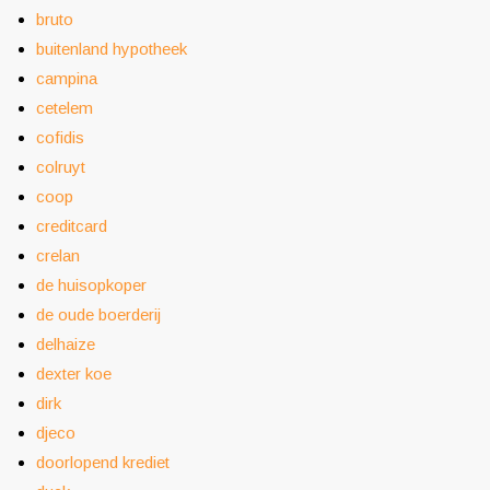
bruto
buitenland hypotheek
campina
cetelem
cofidis
colruyt
coop
creditcard
crelan
de huisopkoper
de oude boerderij
delhaize
dexter koe
dirk
djeco
doorlopend krediet