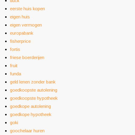
duck
eerste huis kopen
eigen huis
eigen vermogen
europabank
fisherprice
fortis
friese boerderijen
fruit
funda
geld lenen zonder bank
goedkoopste autolening
goedkoopste hypotheek
goedkope autolening
goedkope hypotheek
goki
goochelaar huren