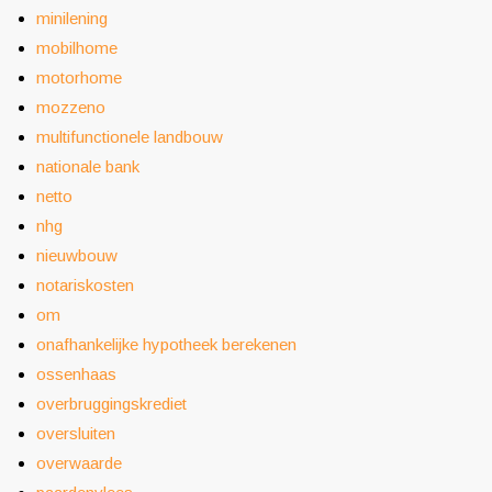
minilening
mobilhome
motorhome
mozzeno
multifunctionele landbouw
nationale bank
netto
nhg
nieuwbouw
notariskosten
om
onafhankelijke hypotheek berekenen
ossenhaas
overbruggingskrediet
oversluiten
overwaarde