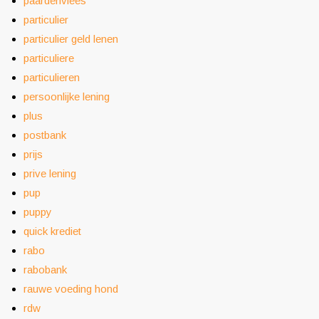
paardenvlees
particulier
particulier geld lenen
particuliere
particulieren
persoonlijke lening
plus
postbank
prijs
prive lening
pup
puppy
quick krediet
rabo
rabobank
rauwe voeding hond
rdw