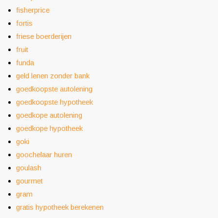
fisherprice
fortis
friese boerderijen
fruit
funda
geld lenen zonder bank
goedkoopste autolening
goedkoopste hypotheek
goedkope autolening
goedkope hypotheek
goki
goochelaar huren
goulash
gourmet
gram
gratis hypotheek berekenen