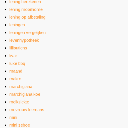
lening berekenen
lening mobilhome
lening op afbetaling
leningen
leningen vergelijken
levenhypotheek
lilliputiens
livar
luxe bbq
maand
makro
marchigiana
marchigiana koe
melkziekte
mevrouw leemans
mini
mini zeboe