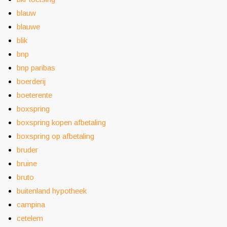
blauw
blauwe
blik
bnp
bnp paribas
boerderij
boeterente
boxspring
boxspring kopen afbetaling
boxspring op afbetaling
bruder
bruine
bruto
buitenland hypotheek
campina
cetelem