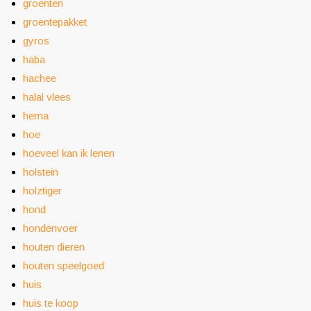
groenten
groentepakket
gyros
haba
hachee
halal vlees
hema
hoe
hoeveel kan ik lenen
holstein
holztiger
hond
hondenvoer
houten dieren
houten speelgoed
huis
huis te koop