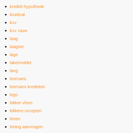
krediet hypotheek
kruidvat
kvv
kvv rauw
laag
laagste
lage
lakenvelder
lang
leemans
leemans kredieten
lego
lekker vlees
lekkere recepten
lenen
lening aanvragen