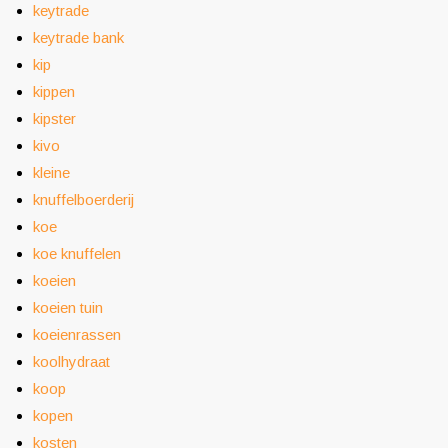
keytrade
keytrade bank
kip
kippen
kipster
kivo
kleine
knuffelboerderij
koe
koe knuffelen
koeien
koeien tuin
koeienrassen
koolhydraat
koop
kopen
kosten