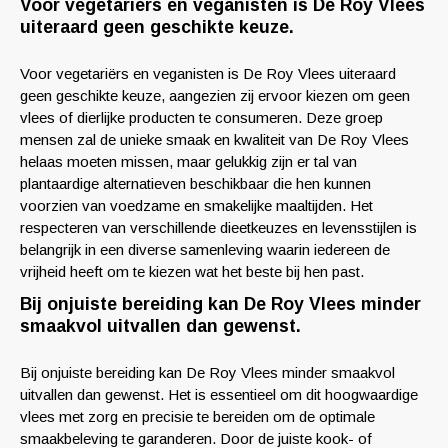
Voor vegetariërs en veganisten is De Roy Vlees
uiteraard geen geschikte keuze.
Voor vegetariërs en veganisten is De Roy Vlees uiteraard
geen geschikte keuze, aangezien zij ervoor kiezen om geen
vlees of dierlijke producten te consumeren. Deze groep
mensen zal de unieke smaak en kwaliteit van De Roy Vlees
helaas moeten missen, maar gelukkig zijn er tal van
plantaardige alternatieven beschikbaar die hen kunnen
voorzien van voedzame en smakelijke maaltijden. Het
respecteren van verschillende dieetkeuzes en levensstijlen is
belangrijk in een diverse samenleving waarin iedereen de
vrijheid heeft om te kiezen wat het beste bij hen past.
Bij onjuiste bereiding kan De Roy Vlees minder
smaakvol uitvallen dan gewenst.
Bij onjuiste bereiding kan De Roy Vlees minder smaakvol
uitvallen dan gewenst. Het is essentieel om dit hoogwaardige
vlees met zorg en precisie te bereiden om de optimale
smaakbeleving te garanderen. Door de juiste kook- of