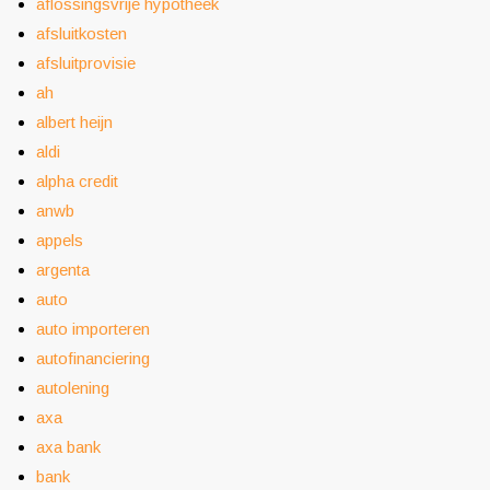
aflossingsvrije hypotheek
afsluitkosten
afsluitprovisie
ah
albert heijn
aldi
alpha credit
anwb
appels
argenta
auto
auto importeren
autofinanciering
autolening
axa
axa bank
bank