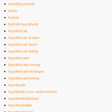
huis&hypotheek
huise
huizen
hybride hypotheek
hypothecair
hypothecair krediet
hypothecair lenen
hypothecair lening
hypothecaire
hypothecaire lening
hypothecaire leningen
hypothecairelening
hypotheek
hypotheek voor ondernemers
hypotheekadviseur
hypotheekakte
hypotheekrente