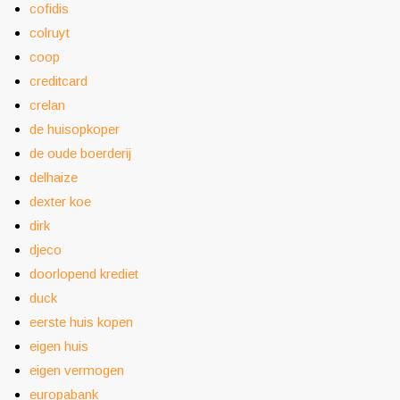
cofidis
colruyt
coop
creditcard
crelan
de huisopkoper
de oude boerderij
delhaize
dexter koe
dirk
djeco
doorlopend krediet
duck
eerste huis kopen
eigen huis
eigen vermogen
europabank