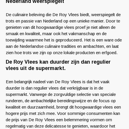
Nederland weerspiegelt
De culinaire beleving die De Roy Vlees biedt, weerspiegelt de
trots en passie van Nederland op een unieke manier. Door te
genieten van dit hoogwaardige vlees proef je niet alleen de
smaak en kwaliteit, maar ook het vakmanschap en de
toewijding waarmee het is geproduceerd. Het is een ware ode
aan de Nederlandse culinaire tradities en ambachten, en laat
zien hoe trots we zijn op onze lokale producten en erfgoed.
De Roy Vlees kan duurder zijn dan regulier
vlees uit de supermarkt.
Een belangrijk nadeel van De Roy Vlees is dat het vaak
duurder is dan regulier vlees dat verkrijgbaar is in de
supermarkt. Vanwege de zorgvuldige selectie van speciale
runderen, de ambachtelijke bereidingswijze en de focus op
kwaliteit en duurzaamheid, brengt dit hoogwaardige vlees een
hogere prijs met zich mee. Voor sommige consumenten kan
de prijs van De Roy Vlees een belemmering vormen om
regelmatig van deze delicatesse te genieten, waardoor het