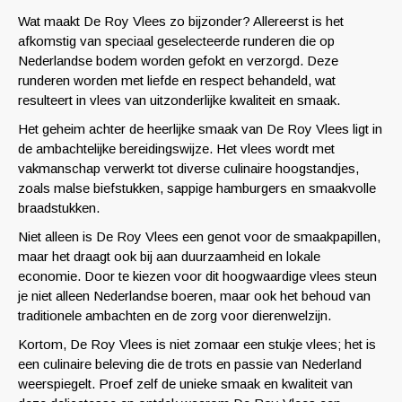
Wat maakt De Roy Vlees zo bijzonder? Allereerst is het
afkomstig van speciaal geselecteerde runderen die op
Nederlandse bodem worden gefokt en verzorgd. Deze
runderen worden met liefde en respect behandeld, wat
resulteert in vlees van uitzonderlijke kwaliteit en smaak.
Het geheim achter de heerlijke smaak van De Roy Vlees ligt in
de ambachtelijke bereidingswijze. Het vlees wordt met
vakmanschap verwerkt tot diverse culinaire hoogstandjes,
zoals malse biefstukken, sappige hamburgers en smaakvolle
braadstukken.
Niet alleen is De Roy Vlees een genot voor de smaakpapillen,
maar het draagt ook bij aan duurzaamheid en lokale
economie. Door te kiezen voor dit hoogwaardige vlees steun
je niet alleen Nederlandse boeren, maar ook het behoud van
traditionele ambachten en de zorg voor dierenwelzijn.
Kortom, De Roy Vlees is niet zomaar een stukje vlees; het is
een culinaire beleving die de trots en passie van Nederland
weerspiegelt. Proef zelf de unieke smaak en kwaliteit van