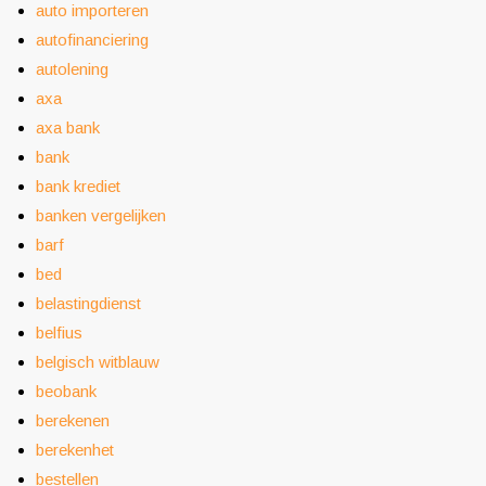
auto importeren
autofinanciering
autolening
axa
axa bank
bank
bank krediet
banken vergelijken
barf
bed
belastingdienst
belfius
belgisch witblauw
beobank
berekenen
berekenhet
bestellen