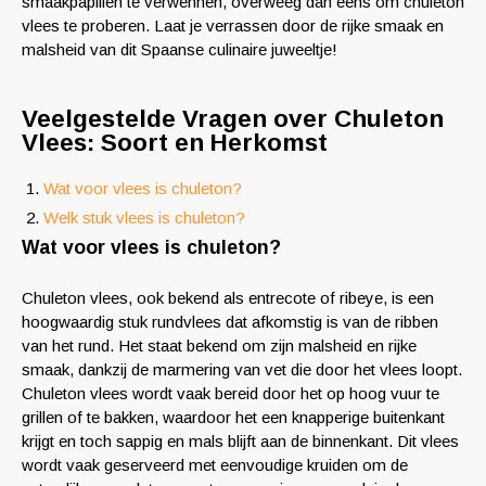
smaakpapillen te verwennen, overweeg dan eens om chuleton
vlees te proberen. Laat je verrassen door de rijke smaak en
malsheid van dit Spaanse culinaire juweeltje!
Veelgestelde Vragen over Chuleton
Vlees: Soort en Herkomst
Wat voor vlees is chuleton?
Welk stuk vlees is chuleton?
Wat voor vlees is chuleton?
Chuleton vlees, ook bekend als entrecote of ribeye, is een
hoogwaardig stuk rundvlees dat afkomstig is van de ribben
van het rund. Het staat bekend om zijn malsheid en rijke
smaak, dankzij de marmering van vet die door het vlees loopt.
Chuleton vlees wordt vaak bereid door het op hoog vuur te
grillen of te bakken, waardoor het een knapperige buitenkant
krijgt en toch sappig en mals blijft aan de binnenkant. Dit vlees
wordt vaak geserveerd met eenvoudige kruiden om de