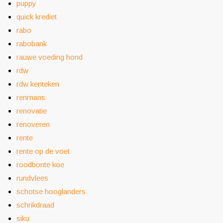
puppy
quick krediet
rabo
rabobank
rauwe voeding hond
rdw
rdw kenteken
renmans
renovatie
renoveren
rente
rente op de voet
roodbonte koe
rundvlees
schotse hooglanders
schrikdraad
siku