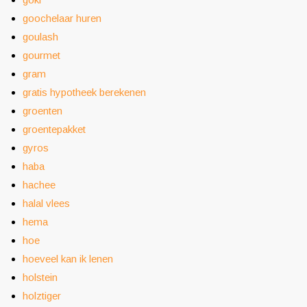
goochelaar huren
goulash
gourmet
gram
gratis hypotheek berekenen
groenten
groentepakket
gyros
haba
hachee
halal vlees
hema
hoe
hoeveel kan ik lenen
holstein
holztiger