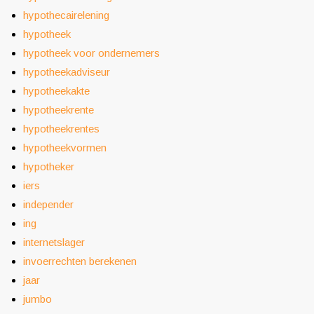
hypothecairelening
hypotheek
hypotheek voor ondernemers
hypotheekadviseur
hypotheekakte
hypotheekrente
hypotheekrentes
hypotheekvormen
hypotheker
iers
independer
ing
internetslager
invoerrechten berekenen
jaar
jumbo