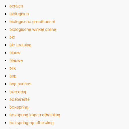
betalen
biologisch
biologische groothandel
biologische winkel online
bkr
bkr toetsing
blauw
blauwe
blik
bnp
bnp paribas
boerderij
boeterente
boxspring
boxspring kopen afbetaling
boxspring op afbetaling