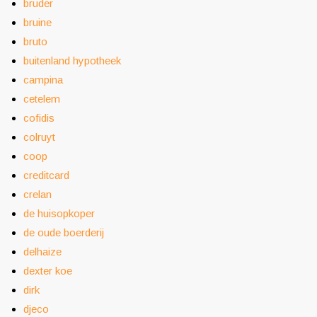
bruder
bruine
bruto
buitenland hypotheek
campina
cetelem
cofidis
colruyt
coop
creditcard
crelan
de huisopkoper
de oude boerderij
delhaize
dexter koe
dirk
djeco