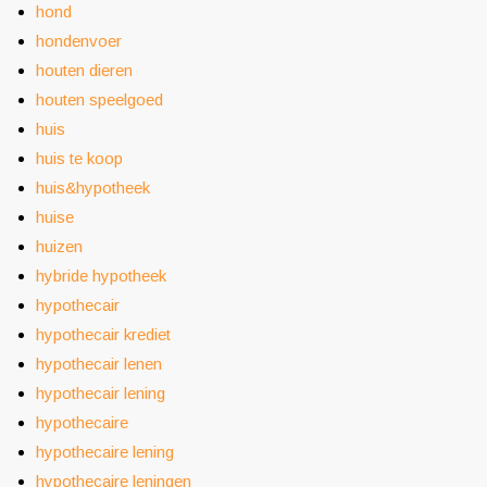
hond
hondenvoer
houten dieren
houten speelgoed
huis
huis te koop
huis&hypotheek
huise
huizen
hybride hypotheek
hypothecair
hypothecair krediet
hypothecair lenen
hypothecair lening
hypothecaire
hypothecaire lening
hypothecaire leningen