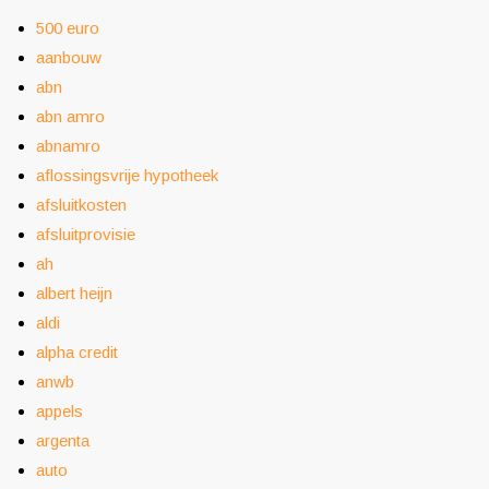
500 euro
aanbouw
abn
abn amro
abnamro
aflossingsvrije hypotheek
afsluitkosten
afsluitprovisie
ah
albert heijn
aldi
alpha credit
anwb
appels
argenta
auto