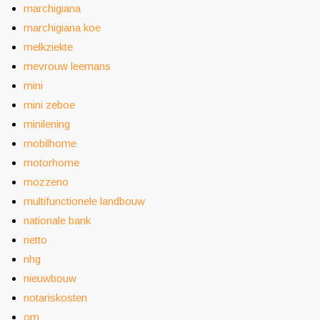
marchigiana
marchigiana koe
melkziekte
mevrouw leemans
mini
mini zeboe
minilening
mobilhome
motorhome
mozzeno
multifunctionele landbouw
nationale bank
netto
nhg
nieuwbouw
notariskosten
om