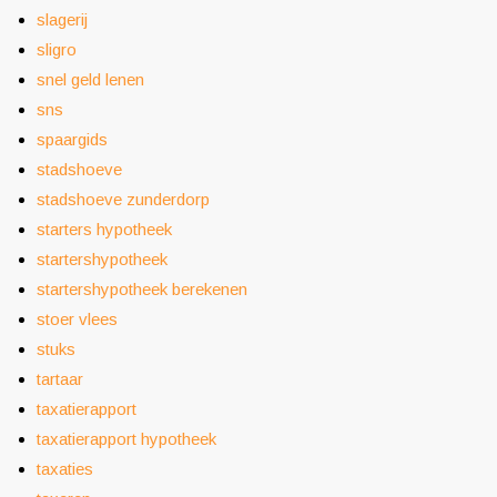
slagerij
sligro
snel geld lenen
sns
spaargids
stadshoeve
stadshoeve zunderdorp
starters hypotheek
startershypotheek
startershypotheek berekenen
stoer vlees
stuks
tartaar
taxatierapport
taxatierapport hypotheek
taxaties