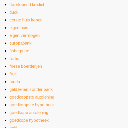
doorlopend krediet
duck
eerste huis kopen
eigen huis
eigen vermogen
europabank
fisherprice
fortis
friese boerderijen
fruit
funda
geld lenen zonder bank
goedkoopste autolening
goedkoopste hypotheek
goedkope autolening
goedkope hypotheek
goki