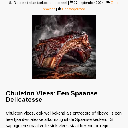
Door nederlandsekoeiensoortennl
|
27 september 2024
|
Geen
reacties
|
Uncategorized
Chuleton Vlees: Een Spaanse
Delicatesse
Chuleton vlees, ook wel bekend als entrecote of ribeye, is een
heerlijke delicatesse afkomstig uit de Spaanse keuken. Dit
sappige en smaakvolle stuk vlees staat bekend om zijn