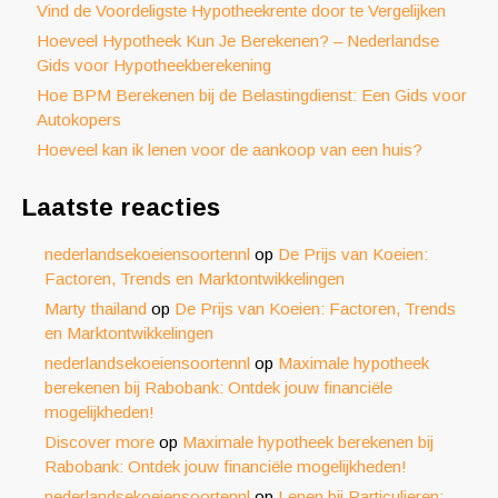
Vind de Voordeligste Hypotheekrente door te Vergelijken
Hoeveel Hypotheek Kun Je Berekenen? – Nederlandse
Gids voor Hypotheekberekening
Hoe BPM Berekenen bij de Belastingdienst: Een Gids voor
Autokopers
Hoeveel kan ik lenen voor de aankoop van een huis?
Laatste reacties
nederlandsekoeiensoortennl
op
De Prijs van Koeien:
Factoren, Trends en Marktontwikkelingen
Marty thailand
op
De Prijs van Koeien: Factoren, Trends
en Marktontwikkelingen
nederlandsekoeiensoortennl
op
Maximale hypotheek
berekenen bij Rabobank: Ontdek jouw financiële
mogelijkheden!
Discover more
op
Maximale hypotheek berekenen bij
Rabobank: Ontdek jouw financiële mogelijkheden!
nederlandsekoeiensoortennl
op
Lenen bij Particulieren: