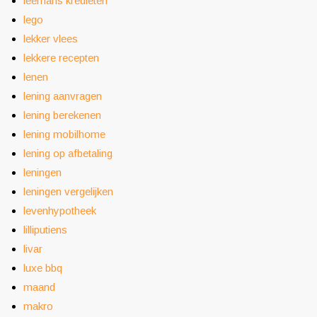
leemans kredieten
lego
lekker vlees
lekkere recepten
lenen
lening aanvragen
lening berekenen
lening mobilhome
lening op afbetaling
leningen
leningen vergelijken
levenhypotheek
lilliputiens
livar
luxe bbq
maand
makro