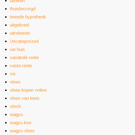
taxeren
thuisbezorgd
tweede hypotheek
uitgebreid
uitrekenen
Uncategorized
uw huis
variabele rente
vaste rente
vis
vlees
vlees kopen online
vlees van kees
vtech
wagyu
wagyu koe
wagyu vlees