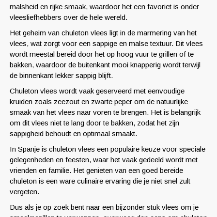
malsheid en rijke smaak, waardoor het een favoriet is onder
vleesliefhebbers over de hele wereld.
Het geheim van chuleton vlees ligt in de marmering van het
vlees, wat zorgt voor een sappige en malse textuur. Dit vlees
wordt meestal bereid door het op hoog vuur te grillen of te
bakken, waardoor de buitenkant mooi knapperig wordt terwijl
de binnenkant lekker sappig blijft.
Chuleton vlees wordt vaak geserveerd met eenvoudige
kruiden zoals zeezout en zwarte peper om de natuurlijke
smaak van het vlees naar voren te brengen. Het is belangrijk
om dit vlees niet te lang door te bakken, zodat het zijn
sappigheid behoudt en optimaal smaakt.
In Spanje is chuleton vlees een populaire keuze voor speciale
gelegenheden en feesten, waar het vaak gedeeld wordt met
vrienden en familie. Het genieten van een goed bereide
chuleton is een ware culinaire ervaring die je niet snel zult
vergeten.
Dus als je op zoek bent naar een bijzonder stuk vlees om je