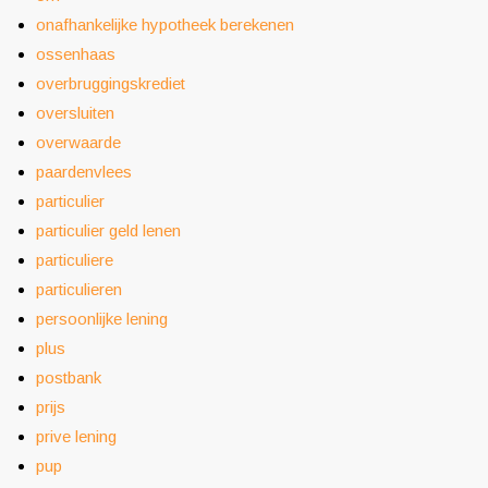
onafhankelijke hypotheek berekenen
ossenhaas
overbruggingskrediet
oversluiten
overwaarde
paardenvlees
particulier
particulier geld lenen
particuliere
particulieren
persoonlijke lening
plus
postbank
prijs
prive lening
pup