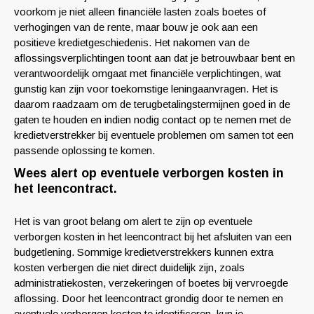
voorkom je niet alleen financiële lasten zoals boetes of
verhogingen van de rente, maar bouw je ook aan een
positieve kredietgeschiedenis. Het nakomen van de
aflossingsverplichtingen toont aan dat je betrouwbaar bent en
verantwoordelijk omgaat met financiële verplichtingen, wat
gunstig kan zijn voor toekomstige leningaanvragen. Het is
daarom raadzaam om de terugbetalingstermijnen goed in de
gaten te houden en indien nodig contact op te nemen met de
kredietverstrekker bij eventuele problemen om samen tot een
passende oplossing te komen.
Wees alert op eventuele verborgen kosten in
het leencontract.
Het is van groot belang om alert te zijn op eventuele
verborgen kosten in het leencontract bij het afsluiten van een
budgetlening. Sommige kredietverstrekkers kunnen extra
kosten verbergen die niet direct duidelijk zijn, zoals
administratiekosten, verzekeringen of boetes bij vervroegde
aflossing. Door het leencontract grondig door te nemen en
eventuele verborgen kosten te identificeren, kun je