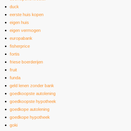
duck
eerste huis kopen
eigen huis
eigen vermogen
europabank
fisherprice
fortis
friese boerderijen
fruit
funda
geld lenen zonder bank
goedkoopste autolening
goedkoopste hypotheek
goedkope autolening
goedkope hypotheek
goki