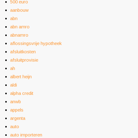
500 euro
aanbouw
abn
abn amro
abnamro
aflossingsvrije hypotheek
afsluitkosten
afsluitprovisie
ah
albert heijn
aldi
alpha credit
anwb
appels
argenta
auto
auto importeren