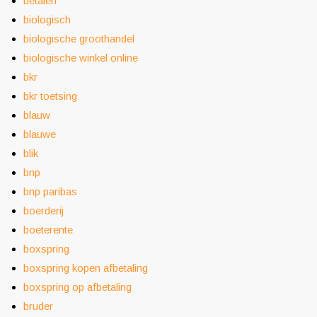
betalen
biologisch
biologische groothandel
biologische winkel online
bkr
bkr toetsing
blauw
blauwe
blik
bnp
bnp paribas
boerderij
boeterente
boxspring
boxspring kopen afbetaling
boxspring op afbetaling
bruder