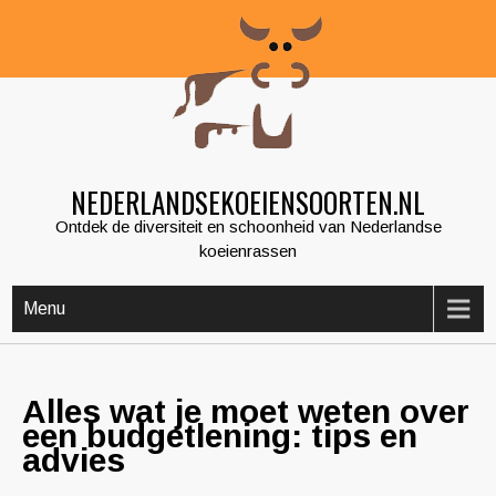
Skip
to
content
NEDERLANDSEKOEIENSOORTEN.NL
Ontdek de diversiteit en schoonheid van Nederlandse
koeienrassen
Menu
Alles wat je moet weten over
een budgetlening: tips en
advies