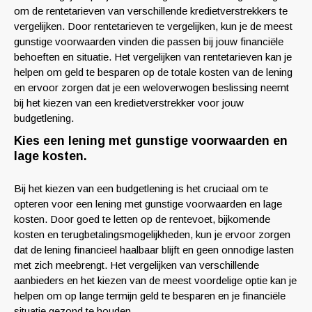
om de rentetarieven van verschillende kredietverstrekkers te
vergelijken. Door rentetarieven te vergelijken, kun je de meest
gunstige voorwaarden vinden die passen bij jouw financiële
behoeften en situatie. Het vergelijken van rentetarieven kan je
helpen om geld te besparen op de totale kosten van de lening
en ervoor zorgen dat je een weloverwogen beslissing neemt
bij het kiezen van een kredietverstrekker voor jouw
budgetlening.
Kies een lening met gunstige voorwaarden en
lage kosten.
Bij het kiezen van een budgetlening is het cruciaal om te
opteren voor een lening met gunstige voorwaarden en lage
kosten. Door goed te letten op de rentevoet, bijkomende
kosten en terugbetalingsmogelijkheden, kun je ervoor zorgen
dat de lening financieel haalbaar blijft en geen onnodige lasten
met zich meebrengt. Het vergelijken van verschillende
aanbieders en het kiezen van de meest voordelige optie kan je
helpen om op lange termijn geld te besparen en je financiële
situatie gezond te houden.