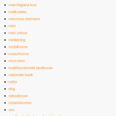
marchigiana koe
melkziekte
mevrouw leemans
mini
mini zeboe
minilening
mobilhome
motorhome
mozzeno
multifunctionele landbouw
nationale bank
netto
nhg
nieuwbouw
notariskosten
om