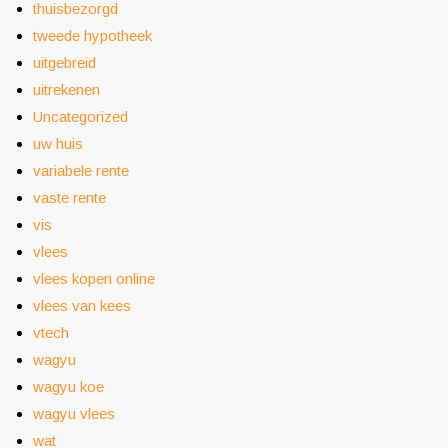
thuisbezorgd
tweede hypotheek
uitgebreid
uitrekenen
Uncategorized
uw huis
variabele rente
vaste rente
vis
vlees
vlees kopen online
vlees van kees
vtech
wagyu
wagyu koe
wagyu vlees
wat