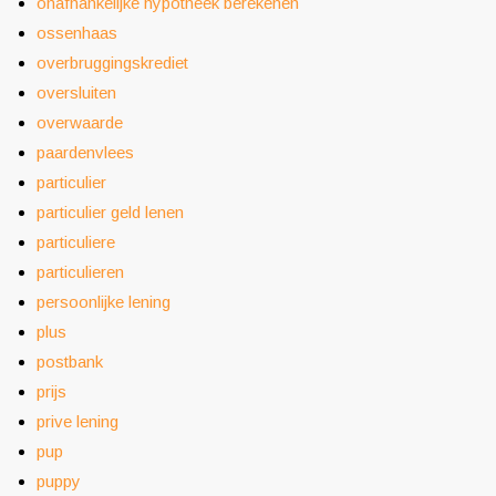
onafhankelijke hypotheek berekenen
ossenhaas
overbruggingskrediet
oversluiten
overwaarde
paardenvlees
particulier
particulier geld lenen
particuliere
particulieren
persoonlijke lening
plus
postbank
prijs
prive lening
pup
puppy