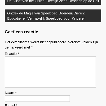
De Kunst van het Grillen: Heerlijk Vlees Bereiden op de Grill
Ontdek de Magie van Speelgoed Boerderij Dieren:
Educatief en Vermakelijk Speelgoed voor Kinderen
Geef een reactie
Het e-mailadres wordt niet gepubliceerd.
Vereiste velden zijn
gemarkeerd met
*
Reactie
*
Naam
*
E-mail
*