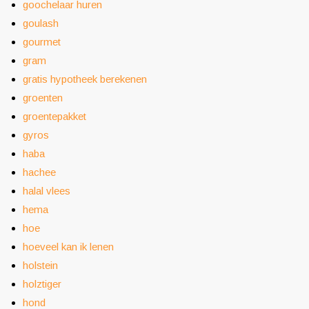
goochelaar huren
goulash
gourmet
gram
gratis hypotheek berekenen
groenten
groentepakket
gyros
haba
hachee
halal vlees
hema
hoe
hoeveel kan ik lenen
holstein
holztiger
hond