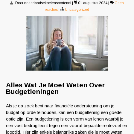
Door nederlandsekoeiensoortennl
|
01 augustus 2024
|
Geen
reacties
|
Uncategorized
Alles Wat Je Moet Weten Over
Budgetleningen
Als je op zoek bent naar financiële ondersteuning om je
budget op orde te houden, kan een budgetlening een goede
optie zijn. Een budgetlening is een vorm van lenen waarbij je
een vast bedrag leent tegen een vooraf bepaalde rentevoet en
looptijd. Hier zijn enkele belangrijke zaken die je moet weten