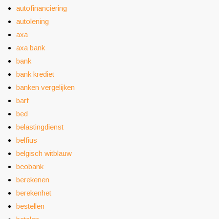
autofinanciering
autolening
axa
axa bank
bank
bank krediet
banken vergelijken
barf
bed
belastingdienst
belfius
belgisch witblauw
beobank
berekenen
berekenhet
bestellen