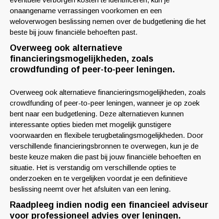
onaangename verrassingen voorkomen en een
weloverwogen beslissing nemen over de budgetlening die het
beste bij jouw financiële behoeften past.
Overweeg ook alternatieve
financieringsmogelijkheden, zoals
crowdfunding of peer-to-peer leningen.
Overweeg ook alternatieve financieringsmogelijkheden, zoals
crowdfunding of peer-to-peer leningen, wanneer je op zoek
bent naar een budgetlening. Deze alternatieven kunnen
interessante opties bieden met mogelijk gunstigere
voorwaarden en flexibele terugbetalingsmogelijkheden. Door
verschillende financieringsbronnen te overwegen, kun je de
beste keuze maken die past bij jouw financiële behoeften en
situatie. Het is verstandig om verschillende opties te
onderzoeken en te vergelijken voordat je een definitieve
beslissing neemt over het afsluiten van een lening.
Raadpleeg indien nodig een financieel adviseur
voor professioneel advies over leningen.