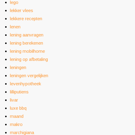
lego
lekker vlees
lekkere recepten
lenen
lening aanvragen
lening berekenen
lening mobilhome
lening op afbetaling
leningen
leningen vergelijken
levenhypotheek
lilliputiens
livar
luxe bbq
maand
makro
marchigiana