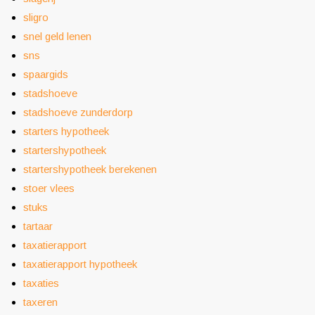
sligro
snel geld lenen
sns
spaargids
stadshoeve
stadshoeve zunderdorp
starters hypotheek
startershypotheek
startershypotheek berekenen
stoer vlees
stuks
tartaar
taxatierapport
taxatierapport hypotheek
taxaties
taxeren