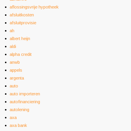
aflossingsvrije hypotheek
afsluitkosten
afsluitprovisie
ah
albert heijn
aldi
alpha credit
anwb
appels
argenta
auto
auto importeren
autofinanciering
autolening
axa
axa bank