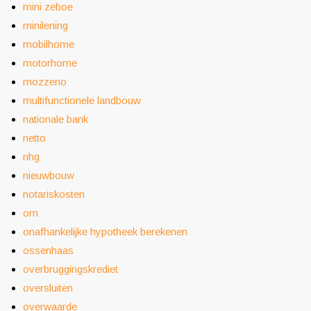
mini zeboe
minilening
mobilhome
motorhome
mozzeno
multifunctionele landbouw
nationale bank
netto
nhg
nieuwbouw
notariskosten
om
onafhankelijke hypotheek berekenen
ossenhaas
overbruggingskrediet
oversluiten
overwaarde