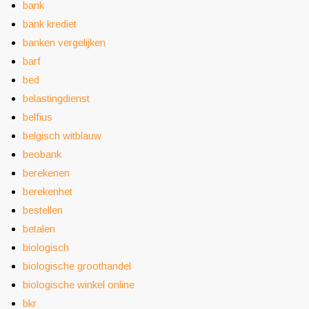
bank
bank krediet
banken vergelijken
barf
bed
belastingdienst
belfius
belgisch witblauw
beobank
berekenen
berekenhet
bestellen
betalen
biologisch
biologische groothandel
biologische winkel online
bkr