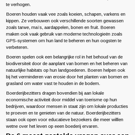
te verhogen.
Boeren houden vaak vee zoals koeien, schapen, varkens en
kippen. Ze verbouwen ook verschillende soorten gewassen
zoals tarwe, maïs, aardappelen, bonen en fruit. Boeren
maken ook vaak gebruik van moderne technologieën zoals
GPS-systemen om hun land te beheren en hun oogsten te
verbeteren.
Boeren spelen ook een belangrijke rol in het behoud van de
biodiversiteit door de aanplant van bomen en het beheren van
natuurlijke habitats op hun landgoederen. Boeren helpen ook
bij het verminderen van erosie door het planten van bomen en
grasland om water vast te houden in de bodem.
Boerderijbezitters dragen bovendien bij aan lokale
economische activiteit door middel van toerisme op hun
bedrijven, waardoor mensen in staat zijn om lokale producties
te proeven en te genieten van de natuur. Boerderijbezitters
staan ook open voor educatieve bezoekers die meer willlen
wetne over het leven op eeen boederij ervaren.