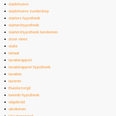
stadshoeve
stadshoeve zunderdorp
starters hypotheek
startershypotheek
startershypotheek berekenen
stoer vlees
stuks
tartaar
taxatierapport
taxatierapport hypotheek
taxaties
taxeren
thuisbezorgd
tweede hypotheek
uitgebreid
uitrekenen
Uncategorized