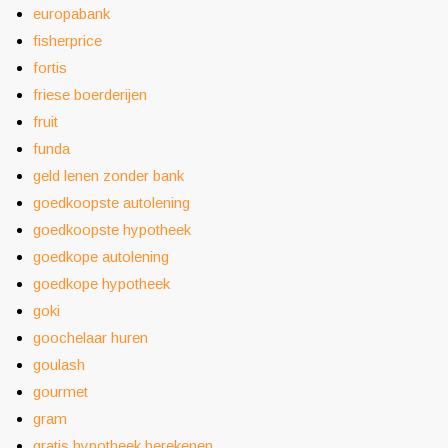
europabank
fisherprice
fortis
friese boerderijen
fruit
funda
geld lenen zonder bank
goedkoopste autolening
goedkoopste hypotheek
goedkope autolening
goedkope hypotheek
goki
goochelaar huren
goulash
gourmet
gram
gratis hypotheek berekenen