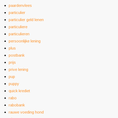
paardenvlees
particulier
particulier geld lenen
particuliere
particulieren
persoonlijke lening
plus
postbank
prijs
prive lening
pup
puppy
quick krediet
rabo
rabobank
rauwe voeding hond