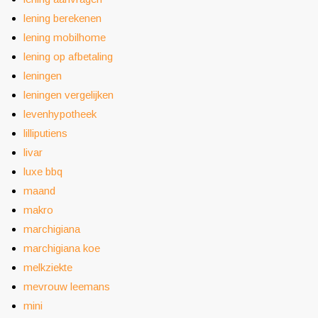
lening berekenen
lening mobilhome
lening op afbetaling
leningen
leningen vergelijken
levenhypotheek
lilliputiens
livar
luxe bbq
maand
makro
marchigiana
marchigiana koe
melkziekte
mevrouw leemans
mini