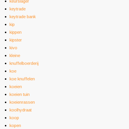
keurslager
keytrade
keytrade bank
kip
kippen
kipster
kivo
kleine
knuffelboerderij
koe
koe knuffelen
koeien
koeien tuin
koeienrassen
koolhydraat
koop
kopen