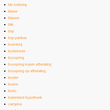
bkr toetsing
blauw
blauwe
blik
bnp
bnp paribas
boerderij
boeterente
boxspring
boxspring kopen afbetaling
boxspring op afbetaling
bruder
bruine
bruto
buitenland hypotheek
campina