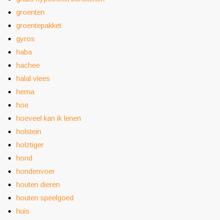
groenten
groentepakket
gyros
haba
hachee
halal vlees
hema
hoe
hoeveel kan ik lenen
holstein
holztiger
hond
hondenvoer
houten dieren
houten speelgoed
huis