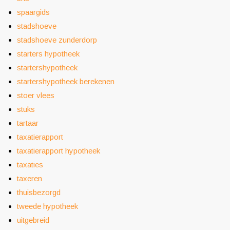
spaargids
stadshoeve
stadshoeve zunderdorp
starters hypotheek
startershypotheek
startershypotheek berekenen
stoer vlees
stuks
tartaar
taxatierapport
taxatierapport hypotheek
taxaties
taxeren
thuisbezorgd
tweede hypotheek
uitgebreid