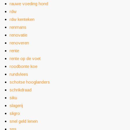
rauwe voeding hond
rdw
rdw kenteken
renmans
renovatie
renoveren
rente
rente op de voet
roodbonte koe
rundvlees
schotse hooglanders
schrikdraad
siku
slagerij
sligro
snel geld lenen
sns