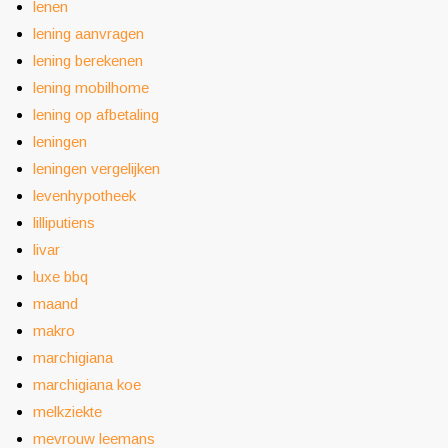
lenen
lening aanvragen
lening berekenen
lening mobilhome
lening op afbetaling
leningen
leningen vergelijken
levenhypotheek
lilliputiens
livar
luxe bbq
maand
makro
marchigiana
marchigiana koe
melkziekte
mevrouw leemans