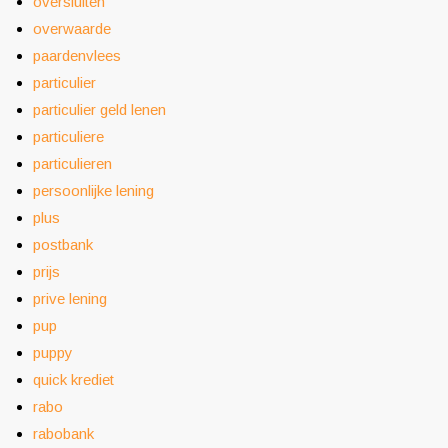
oversluiten
overwaarde
paardenvlees
particulier
particulier geld lenen
particuliere
particulieren
persoonlijke lening
plus
postbank
prijs
prive lening
pup
puppy
quick krediet
rabo
rabobank