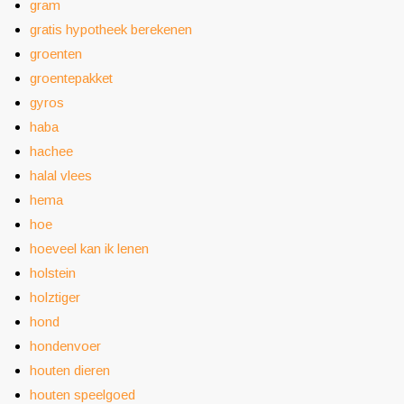
gram
gratis hypotheek berekenen
groenten
groentepakket
gyros
haba
hachee
halal vlees
hema
hoe
hoeveel kan ik lenen
holstein
holztiger
hond
hondenvoer
houten dieren
houten speelgoed