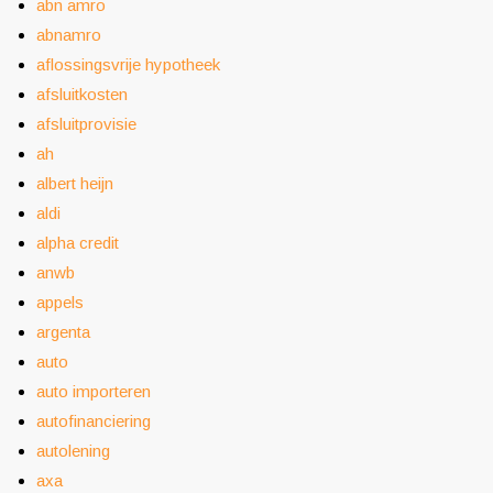
abn amro
abnamro
aflossingsvrije hypotheek
afsluitkosten
afsluitprovisie
ah
albert heijn
aldi
alpha credit
anwb
appels
argenta
auto
auto importeren
autofinanciering
autolening
axa