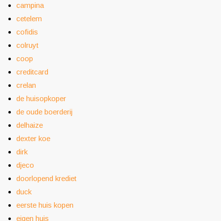
campina
cetelem
cofidis
colruyt
coop
creditcard
crelan
de huisopkoper
de oude boerderij
delhaize
dexter koe
dirk
djeco
doorlopend krediet
duck
eerste huis kopen
eigen huis