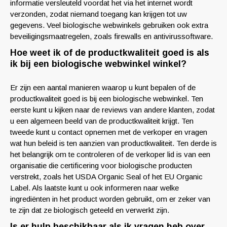
informatie versleuteld voordat het via het internet wordt
verzonden, zodat niemand toegang kan krijgen tot uw
gegevens. Veel biologische webwinkels gebruiken ook extra
beveiligingsmaatregelen, zoals firewalls en antivirussoftware.
Hoe weet ik of de productkwaliteit goed is als
ik bij een biologische webwinkel winkel?
Er zijn een aantal manieren waarop u kunt bepalen of de
productkwaliteit goed is bij een biologische webwinkel. Ten
eerste kunt u kijken naar de reviews van andere klanten, zodat
u een algemeen beeld van de productkwaliteit krijgt. Ten
tweede kunt u contact opnemen met de verkoper en vragen
wat hun beleid is ten aanzien van productkwaliteit. Ten derde is
het belangrijk om te controleren of de verkoper lid is van een
organisatie die certificering voor biologische producten
verstrekt, zoals het USDA Organic Seal of het EU Organic
Label. Als laatste kunt u ook informeren naar welke
ingrediënten in het product worden gebruikt, om er zeker van
te zijn dat ze biologisch geteeld en verwerkt zijn.
Is er hulp beschikbaar als ik vragen heb over