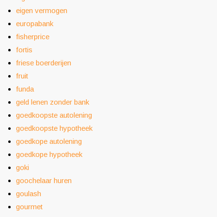
eigen vermogen
europabank
fisherprice
fortis
friese boerderijen
fruit
funda
geld lenen zonder bank
goedkoopste autolening
goedkoopste hypotheek
goedkope autolening
goedkope hypotheek
goki
goochelaar huren
goulash
gourmet