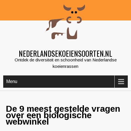
Skip
to
content
NEDERLANDSEKOEIENSOORTEN.NL
Ontdek de diversiteit en schoonheid van Nederlandse
koeienrassen
Menu
De 9 meest gestelde vragen
over een biologische
webwinkel