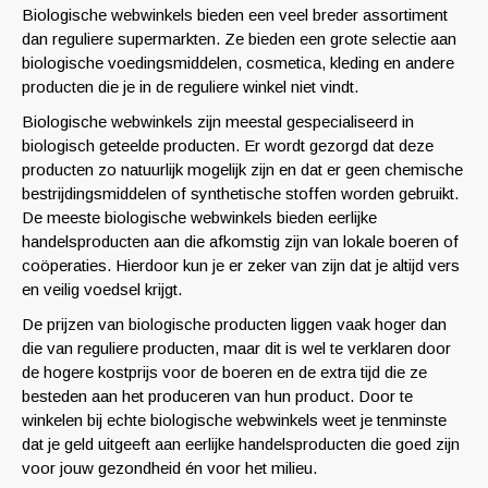
Biologische webwinkels bieden een veel breder assortiment
dan reguliere supermarkten. Ze bieden een grote selectie aan
biologische voedingsmiddelen, cosmetica, kleding en andere
producten die je in de reguliere winkel niet vindt.
Biologische webwinkels zijn meestal gespecialiseerd in
biologisch geteelde producten. Er wordt gezorgd dat deze
producten zo natuurlijk mogelijk zijn en dat er geen chemische
bestrijdingsmiddelen of synthetische stoffen worden gebruikt.
De meeste biologische webwinkels bieden eerlijke
handelsproducten aan die afkomstig zijn van lokale boeren of
coöperaties. Hierdoor kun je er zeker van zijn dat je altijd vers
en veilig voedsel krijgt.
De prijzen van biologische producten liggen vaak hoger dan
die van reguliere producten, maar dit is wel te verklaren door
de hogere kostprijs voor de boeren en de extra tijd die ze
besteden aan het produceren van hun product. Door te
winkelen bij echte biologische webwinkels weet je tenminste
dat je geld uitgeeft aan eerlijke handelsproducten die goed zijn
voor jouw gezondheid én voor het milieu.