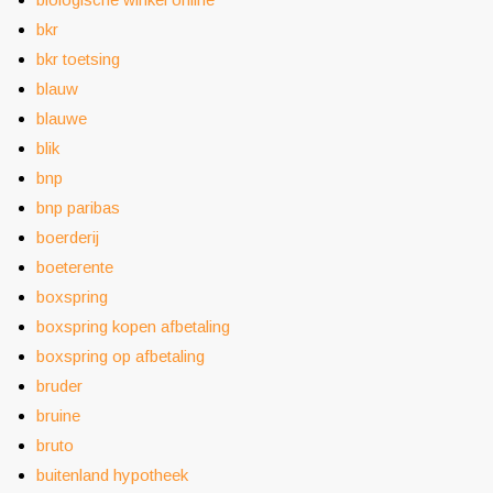
bkr
bkr toetsing
blauw
blauwe
blik
bnp
bnp paribas
boerderij
boeterente
boxspring
boxspring kopen afbetaling
boxspring op afbetaling
bruder
bruine
bruto
buitenland hypotheek