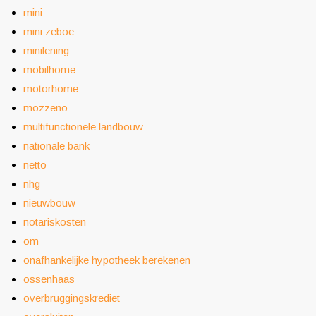
mini
mini zeboe
minilening
mobilhome
motorhome
mozzeno
multifunctionele landbouw
nationale bank
netto
nhg
nieuwbouw
notariskosten
om
onafhankelijke hypotheek berekenen
ossenhaas
overbruggingskrediet