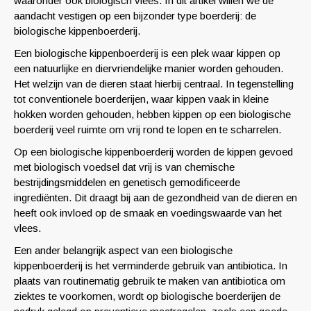
waaronder ook biologisch vlees. In dit artikel willen we de
aandacht vestigen op een bijzonder type boerderij: de
biologische kippenboerderij.
Een biologische kippenboerderij is een plek waar kippen op
een natuurlijke en diervriendelijke manier worden gehouden.
Het welzijn van de dieren staat hierbij centraal. In tegenstelling
tot conventionele boerderijen, waar kippen vaak in kleine
hokken worden gehouden, hebben kippen op een biologische
boerderij veel ruimte om vrij rond te lopen en te scharrelen.
Op een biologische kippenboerderij worden de kippen gevoed
met biologisch voedsel dat vrij is van chemische
bestrijdingsmiddelen en genetisch gemodificeerde
ingrediënten. Dit draagt bij aan de gezondheid van de dieren en
heeft ook invloed op de smaak en voedingswaarde van het
vlees.
Een ander belangrijk aspect van een biologische
kippenboerderij is het verminderde gebruik van antibiotica. In
plaats van routinematig gebruik te maken van antibiotica om
ziektes te voorkomen, wordt op biologische boerderijen de