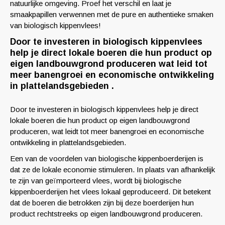
natuurlijke omgeving. Proef het verschil en laat je
smaakpapillen verwennen met de pure en authentieke smaken
van biologisch kippenvlees!
Door te investeren in biologisch kippenvlees
help je direct lokale boeren die hun product op
eigen landbouwgrond produceren wat leid tot
meer banengroei en economische ontwikkeling
in plattelandsgebieden .
Door te investeren in biologisch kippenvlees help je direct
lokale boeren die hun product op eigen landbouwgrond
produceren, wat leidt tot meer banengroei en economische
ontwikkeling in plattelandsgebieden.
Een van de voordelen van biologische kippenboerderijen is
dat ze de lokale economie stimuleren. In plaats van afhankelijk
te zijn van geïmporteerd vlees, wordt bij biologische
kippenboerderijen het vlees lokaal geproduceerd. Dit betekent
dat de boeren die betrokken zijn bij deze boerderijen hun
product rechtstreeks op eigen landbouwgrond produceren.