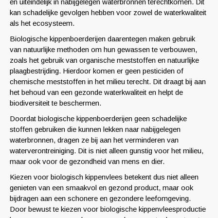
en uiteindelijk in nabijgelegen waterbronnen terechtkomen. Dit
kan schadelijke gevolgen hebben voor zowel de waterkwaliteit
als het ecosysteem.
Biologische kippenboerderijen daarentegen maken gebruik
van natuurlijke methoden om hun gewassen te verbouwen,
zoals het gebruik van organische meststoffen en natuurlijke
plaagbestrijding. Hierdoor komen er geen pesticiden of
chemische meststoffen in het milieu terecht. Dit draagt bij aan
het behoud van een gezonde waterkwaliteit en helpt de
biodiversiteit te beschermen.
Doordat biologische kippenboerderijen geen schadelijke
stoffen gebruiken die kunnen lekken naar nabijgelegen
waterbronnen, dragen ze bij aan het verminderen van
waterverontreiniging. Dit is niet alleen gunstig voor het milieu,
maar ook voor de gezondheid van mens en dier.
Kiezen voor biologisch kippenvlees betekent dus niet alleen
genieten van een smaakvol en gezond product, maar ook
bijdragen aan een schonere en gezondere leefomgeving.
Door bewust te kiezen voor biologische kippenvleesproductie