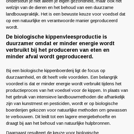
ondersteun je niet alleen je eigen gezondheid, maar ook het
welzijn van de dieren en het behoud van een duurzame
landbouwpraktijk. Het is een bewuste keuze voor voedsel dat
op een natuurlijke en verantwoorde manier geproduceerd
wordt.
De biologische kippenvleesproductie is
duurzamer omdat er minder energie wordt
verbruikt bij het produceren van eten en
minder afval wordt geproduceerd.
Bij een biologische kippenboerderij ligt de focus op
duurzaamheid, en dit heeft vele voordelen. Een belangrijk
voordeel is dat er minder energie wordt verbruikt tijdens het
productieproces van het voedsel voor de kippen. In plaats van
het gebruik van intensieve landbouwmethoden die afhankelijk
zijn van kunstmest en pesticiden, wordt er op biologische
boerderijen gekozen voor natuurlijke methoden om gewassen
te verbouwen. Dit leidt tot een lagere energiebehoefte en
draagt bij aan het behoud van natuurlijke hulpbronnen.
Daarnaast resulteert de keuze voor biologische