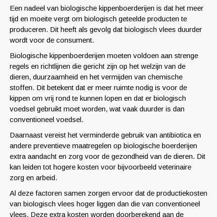
Een nadeel van biologische kippenboerderijen is dat het meer
tijd en moeite vergt om biologisch geteelde producten te
produceren. Dit heeft als gevolg dat biologisch vlees duurder
wordt voor de consument.
Biologische kippenboerderijen moeten voldoen aan strenge
regels en richtlijnen die gericht zijn op het welzijn van de
dieren, duurzaamheid en het vermijden van chemische
stoffen. Dit betekent dat er meer ruimte nodig is voor de
kippen om vrij rond te kunnen lopen en dat er biologisch
voedsel gebruikt moet worden, wat vaak duurder is dan
conventioneel voedsel.
Daarnaast vereist het verminderde gebruik van antibiotica en
andere preventieve maatregelen op biologische boerderijen
extra aandacht en zorg voor de gezondheid van de dieren. Dit
kan leiden tot hogere kosten voor bijvoorbeeld veterinaire
zorg en arbeid.
Al deze factoren samen zorgen ervoor dat de productiekosten
van biologisch vlees hoger liggen dan die van conventioneel
vlees. Deze extra kosten worden doorberekend aan de