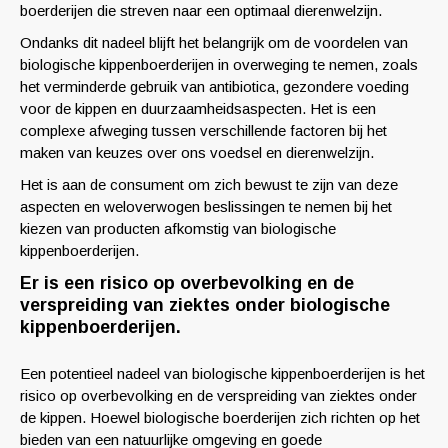
boerderijen die streven naar een optimaal dierenwelzijn.
Ondanks dit nadeel blijft het belangrijk om de voordelen van
biologische kippenboerderijen in overweging te nemen, zoals
het verminderde gebruik van antibiotica, gezondere voeding
voor de kippen en duurzaamheidsaspecten. Het is een
complexe afweging tussen verschillende factoren bij het
maken van keuzes over ons voedsel en dierenwelzijn.
Het is aan de consument om zich bewust te zijn van deze
aspecten en weloverwogen beslissingen te nemen bij het
kiezen van producten afkomstig van biologische
kippenboerderijen.
Er is een risico op overbevolking en de
verspreiding van ziektes onder biologische
kippenboerderijen.
Een potentieel nadeel van biologische kippenboerderijen is het
risico op overbevolking en de verspreiding van ziektes onder
de kippen. Hoewel biologische boerderijen zich richten op het
bieden van een natuurlijke omgeving en goede