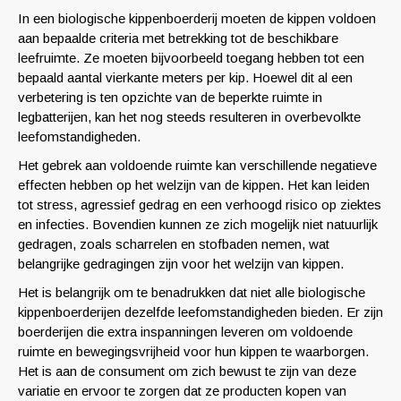
In een biologische kippenboerderij moeten de kippen voldoen
aan bepaalde criteria met betrekking tot de beschikbare
leefruimte. Ze moeten bijvoorbeeld toegang hebben tot een
bepaald aantal vierkante meters per kip. Hoewel dit al een
verbetering is ten opzichte van de beperkte ruimte in
legbatterijen, kan het nog steeds resulteren in overbevolkte
leefomstandigheden.
Het gebrek aan voldoende ruimte kan verschillende negatieve
effecten hebben op het welzijn van de kippen. Het kan leiden
tot stress, agressief gedrag en een verhoogd risico op ziektes
en infecties. Bovendien kunnen ze zich mogelijk niet natuurlijk
gedragen, zoals scharrelen en stofbaden nemen, wat
belangrijke gedragingen zijn voor het welzijn van kippen.
Het is belangrijk om te benadrukken dat niet alle biologische
kippenboerderijen dezelfde leefomstandigheden bieden. Er zijn
boerderijen die extra inspanningen leveren om voldoende
ruimte en bewegingsvrijheid voor hun kippen te waarborgen.
Het is aan de consument om zich bewust te zijn van deze
variatie en ervoor te zorgen dat ze producten kopen van