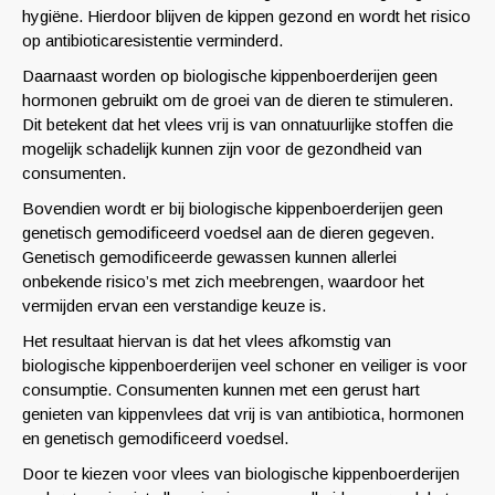
hygiëne. Hierdoor blijven de kippen gezond en wordt het risico
op antibioticaresistentie verminderd.
Daarnaast worden op biologische kippenboerderijen geen
hormonen gebruikt om de groei van de dieren te stimuleren.
Dit betekent dat het vlees vrij is van onnatuurlijke stoffen die
mogelijk schadelijk kunnen zijn voor de gezondheid van
consumenten.
Bovendien wordt er bij biologische kippenboerderijen geen
genetisch gemodificeerd voedsel aan de dieren gegeven.
Genetisch gemodificeerde gewassen kunnen allerlei
onbekende risico’s met zich meebrengen, waardoor het
vermijden ervan een verstandige keuze is.
Het resultaat hiervan is dat het vlees afkomstig van
biologische kippenboerderijen veel schoner en veiliger is voor
consumptie. Consumenten kunnen met een gerust hart
genieten van kippenvlees dat vrij is van antibiotica, hormonen
en genetisch gemodificeerd voedsel.
Door te kiezen voor vlees van biologische kippenboerderijen