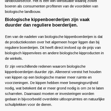
landbouwsector. Het is een win-winsituatie waarbij zowel
boeren als consumenten profiteren van de voordelen van
biologische landbouw.
Biologische kippenboerderijen zijn vaak
duurder dan reguliere boerderijen.
Een van de nadelen van biologische kippenboerderijen is dat
de productiekosten over het algemeen hoger liggen dan bij
reguliere boerderijen. Dit heeft direct invloed op de prijs van
biologisch kippenvlees en andere biologische kipproducten in
de winkels.
Er zijn verschillende redenen waarom biologische
kippenboerderijen duurder zijn. Allereerst vereist het houden
van kippen op een biologische manier meer ruimte en
voorzieningen. De kippen hebben meer bewegingsvrijheid
nodig, wat betekent dat er meer grond nodig is om ze te laten
scharrelen. Daarnaast moeten er investeringen worden
gedaan in bijvoorbeeld overdekte uitloopruimtes en natuurlijke
schuilplekken voor de dieren.