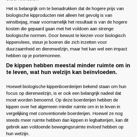
Het is belangrijk om te benadrukken dat de hogere prijs van
biologische kipproducten niet alleen het gevolg is van
winstbejag, maar voornamelijk het resultaat is van de hogere
kosten die gepaard gaan met het voldoen aan strenge
biologische normen. Door bewust te kiezen voor biologisch
kippenvlees, steun je boeren die zich inzetten voor
duurzaamheid en dierenwelzijn, maar het kan wel een impact
hebben op je portemonnee.
De kippen hebben meestal minder ruimte om in
te leven, wat hun welzijn kan beïnvloeden.
Hoewel biologische kippenboerderijen bekend staan om hun
focus op dierenwelzijn, is er ook een belangrijk nadeel dat
moet worden benoemd. Op deze boerderijen hebben de
kippen over het algemeen minder ruimte om in te leven in
vergelijking met conventionele boerderijen. Hoewel ze nog
steeds meer ruimte hebben dan kippen in legbatterijen, kan dit
gebrek aan voldoende bewegingsruimte invloed hebben op
hun welzijn.