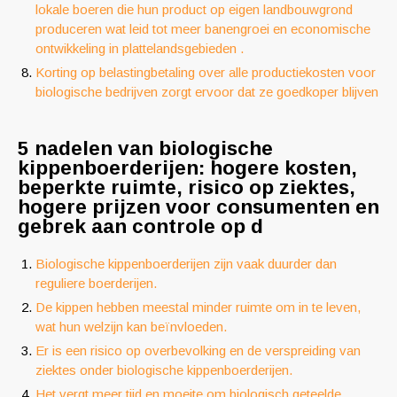
lokale boeren die hun product op eigen landbouwgrond
produceren wat leid tot meer banengroei en economische
ontwikkeling in plattelandsgebieden .
Korting op belastingbetaling over alle productiekosten voor
biologische bedrijven zorgt ervoor dat ze goedkoper blijven
5 nadelen van biologische
kippenboerderijen: hogere kosten,
beperkte ruimte, risico op ziektes,
hogere prijzen voor consumenten en
gebrek aan controle op d
Biologische kippenboerderijen zijn vaak duurder dan
reguliere boerderijen.
De kippen hebben meestal minder ruimte om in te leven,
wat hun welzijn kan beïnvloeden.
Er is een risico op overbevolking en de verspreiding van
ziektes onder biologische kippenboerderijen.
Het vergt meer tijd en moeite om biologisch geteelde