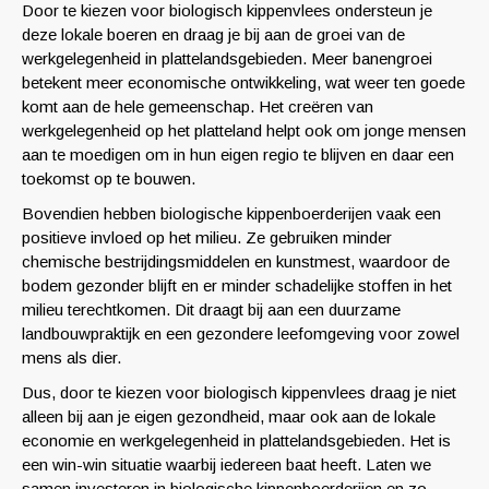
Door te kiezen voor biologisch kippenvlees ondersteun je
deze lokale boeren en draag je bij aan de groei van de
werkgelegenheid in plattelandsgebieden. Meer banengroei
betekent meer economische ontwikkeling, wat weer ten goede
komt aan de hele gemeenschap. Het creëren van
werkgelegenheid op het platteland helpt ook om jonge mensen
aan te moedigen om in hun eigen regio te blijven en daar een
toekomst op te bouwen.
Bovendien hebben biologische kippenboerderijen vaak een
positieve invloed op het milieu. Ze gebruiken minder
chemische bestrijdingsmiddelen en kunstmest, waardoor de
bodem gezonder blijft en er minder schadelijke stoffen in het
milieu terechtkomen. Dit draagt ​​bij aan een duurzame
landbouwpraktijk en een gezondere leefomgeving voor zowel
mens als dier.
Dus, door te kiezen voor biologisch kippenvlees draag je niet
alleen bij aan je eigen gezondheid, maar ook aan de lokale
economie en werkgelegenheid in plattelandsgebieden. Het is
een win-win situatie waarbij iedereen baat heeft. Laten we
samen investeren in biologische kippenboerderijen en zo