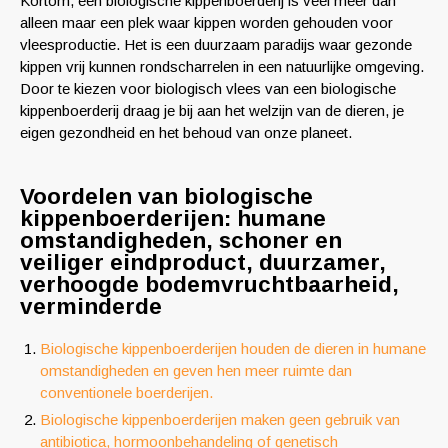
Kortom, een biologische kippenboerderij is veel meer dan
alleen maar een plek waar kippen worden gehouden voor
vleesproductie. Het is een duurzaam paradijs waar gezonde
kippen vrij kunnen rondscharrelen in een natuurlijke omgeving.
Door te kiezen voor biologisch vlees van een biologische
kippenboerderij draag je bij aan het welzijn van de dieren, je
eigen gezondheid en het behoud van onze planeet.
Voordelen van biologische
kippenboerderijen: humane
omstandigheden, schoner en
veiliger eindproduct, duurzamer,
verhoogde bodemvruchtbaarheid,
verminderde
Biologische kippenboerderijen houden de dieren in humane
omstandigheden en geven hen meer ruimte dan
conventionele boerderijen.
Biologische kippenboerderijen maken geen gebruik van
antibiotica, hormoonbehandeling of genetisch