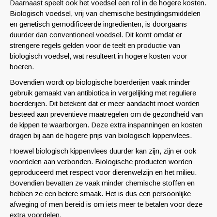
Daarnaast speelt ook het voedsel een rol in de hogere kosten.
Biologisch voedsel, vrij van chemische bestrijdingsmiddelen
en genetisch gemodificeerde ingrediënten, is doorgaans
duurder dan conventioneel voedsel. Dit komt omdat er
strengere regels gelden voor de teelt en productie van
biologisch voedsel, wat resulteert in hogere kosten voor
boeren.
Bovendien wordt op biologische boerderijen vaak minder
gebruik gemaakt van antibiotica in vergelijking met reguliere
boerderijen. Dit betekent dat er meer aandacht moet worden
besteed aan preventieve maatregelen om de gezondheid van
de kippen te waarborgen. Deze extra inspanningen en kosten
dragen bij aan de hogere prijs van biologisch kippenvlees.
Hoewel biologisch kippenvlees duurder kan zijn, zijn er ook
voordelen aan verbonden. Biologische producten worden
geproduceerd met respect voor dierenwelzijn en het milieu.
Bovendien bevatten ze vaak minder chemische stoffen en
hebben ze een betere smaak. Het is dus een persoonlijke
afweging of men bereid is om iets meer te betalen voor deze
extra voordelen.