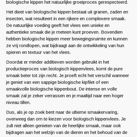
biologische kippen het natuurlijke groeiproces gerespecteerd.
Het dieet van biologische kippen bestaat uit granen, zaden en
insecten, wat resulteert in een rijkere en complexere smaak.
De natuurlijke voeding geeft het vlees een unieke en
authentieke smaak die je meteen kunt proeven. Bovendien
hebben biologische kippen meer bewegingsruimte en kunnen
ze vrij rondlopen, wat bijdraagt aan de ontwikkeling van hun
spieren en textuur van het vlees.
Doordat er minder additieven worden gebruikt in het
productieproces van biologisch kippenvlees, komt de pure
smaak beter tot zijn recht. Je proeft echt het verschil wanneer
je geniet van een sappige biologische kipfilet of een
smaakvolle biologische kippenbout. De intense en volle
smaak zal je zeker verrassen en je maaltijd naar een hoger
niveau tillen.
Dus, als je op zoek bent naar de ultieme smaakervaring,
overweeg dan om te kiezen voor biologisch kippenvlees. Je
zult niet alleen genieten van de heerlijke smaak, maar ook
bijdragen aan het welzijn van de dieren en het behoud van de