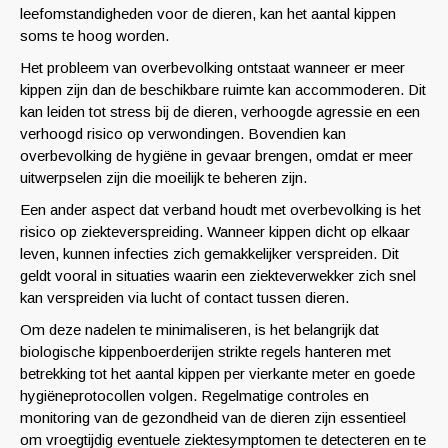
leefomstandigheden voor de dieren, kan het aantal kippen
soms te hoog worden.
Het probleem van overbevolking ontstaat wanneer er meer
kippen zijn dan de beschikbare ruimte kan accommoderen. Dit
kan leiden tot stress bij de dieren, verhoogde agressie en een
verhoogd risico op verwondingen. Bovendien kan
overbevolking de hygiëne in gevaar brengen, omdat er meer
uitwerpselen zijn die moeilijk te beheren zijn.
Een ander aspect dat verband houdt met overbevolking is het
risico op ziekteverspreiding. Wanneer kippen dicht op elkaar
leven, kunnen infecties zich gemakkelijker verspreiden. Dit
geldt vooral in situaties waarin een ziekteverwekker zich snel
kan verspreiden via lucht of contact tussen dieren.
Om deze nadelen te minimaliseren, is het belangrijk dat
biologische kippenboerderijen strikte regels hanteren met
betrekking tot het aantal kippen per vierkante meter en goede
hygiëneprotocollen volgen. Regelmatige controles en
monitoring van de gezondheid van de dieren zijn essentieel
om vroegtijdig eventuele ziektesymptomen te detecteren en te