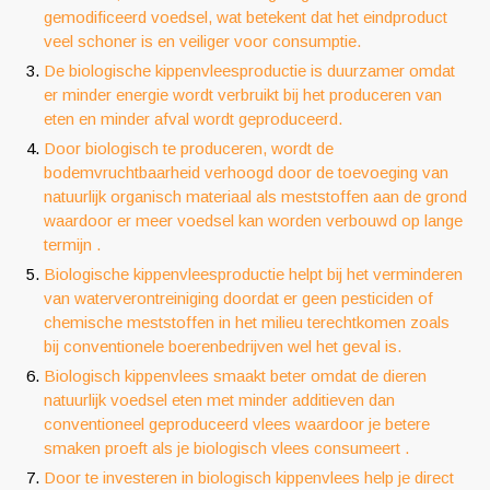
gemodificeerd voedsel, wat betekent dat het eindproduct
veel schoner is en veiliger voor consumptie.
De biologische kippenvleesproductie is duurzamer omdat
er minder energie wordt verbruikt bij het produceren van
eten en minder afval wordt geproduceerd.
Door biologisch te produceren, wordt de
bodemvruchtbaarheid verhoogd door de toevoeging van
natuurlijk organisch materiaal als meststoffen aan de grond
waardoor er meer voedsel kan worden verbouwd op lange
termijn .
Biologische kippenvleesproductie helpt bij het verminderen
van waterverontreiniging doordat er geen pesticiden of
chemische meststoffen in het milieu terechtkomen zoals
bij conventionele boerenbedrijven wel het geval is.
Biologisch kippenvlees smaakt beter omdat de dieren
natuurlijk voedsel eten met minder additieven dan
conventioneel geproduceerd vlees waardoor je betere
smaken proeft als je biologisch vlees consumeert .
Door te investeren in biologisch kippenvlees help je direct