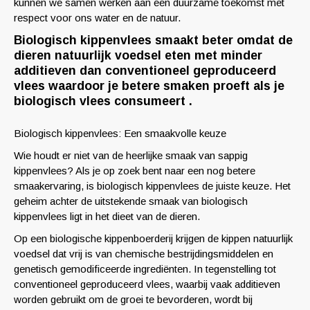
kunnen we samen werken aan een duurzame toekomst met
respect voor ons water en de natuur.
Biologisch kippenvlees smaakt beter omdat de
dieren natuurlijk voedsel eten met minder
additieven dan conventioneel geproduceerd
vlees waardoor je betere smaken proeft als je
biologisch vlees consumeert .
Biologisch kippenvlees: Een smaakvolle keuze
Wie houdt er niet van de heerlijke smaak van sappig
kippenvlees? Als je op zoek bent naar een nog betere
smaakervaring, is biologisch kippenvlees de juiste keuze. Het
geheim achter de uitstekende smaak van biologisch
kippenvlees ligt in het dieet van de dieren.
Op een biologische kippenboerderij krijgen de kippen natuurlijk
voedsel dat vrij is van chemische bestrijdingsmiddelen en
genetisch gemodificeerde ingrediënten. In tegenstelling tot
conventioneel geproduceerd vlees, waarbij vaak additieven
worden gebruikt om de groei te bevorderen, wordt bij