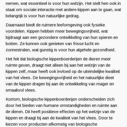
nemen, wat essentieel is voor hun welzijn. Het stelt hen ook in
staat om sociale interactie met andere kippen aan te gaan, wat
belangrijk is voor hun natuurlijke gedrag.
Daarnaast biedt de ruimere leefomgeving ook fysieke
voordelen. Kippen hebben meer bewegingsvrijheid, wat
bijdraagt aan een gezondere ontwikkeling van hun spieren en
botten. Ze kunnen ook genieten van frisse lucht en
zonnestralen, wat gunstig is voor hun algehele gezondheid.
Het feit dat biologische kippenboerderijen de dieren meer
ruimte geven, draagt niet alleen bij aan het welzijn van de
kippen zelf, maar heeft ook invloed op de uiteindelijke kwaliteit
van het vlees. De bewegingsvrijheid en het natuurlijke dieet
van de kippen dragen bij aan de ontwikkeling van mager en
smaakvol vlees.
Kortom, biologische kippenboerderijen onderscheiden zich
door het bieden van humane omstandigheden en ruimte aan
de dieren. Dit heeft positieve effecten op het welzijn van de
kippen en draagt bij aan de kwaliteit van het vlees. Door te
kiezen voor producten afkomstig van biologische