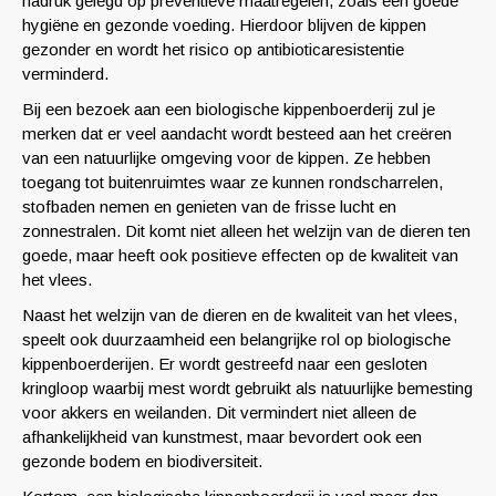
nadruk gelegd op preventieve maatregelen, zoals een goede
hygiëne en gezonde voeding. Hierdoor blijven de kippen
gezonder en wordt het risico op antibioticaresistentie
verminderd.
Bij een bezoek aan een biologische kippenboerderij zul je
merken dat er veel aandacht wordt besteed aan het creëren
van een natuurlijke omgeving voor de kippen. Ze hebben
toegang tot buitenruimtes waar ze kunnen rondscharrelen,
stofbaden nemen en genieten van de frisse lucht en
zonnestralen. Dit komt niet alleen het welzijn van de dieren ten
goede, maar heeft ook positieve effecten op de kwaliteit van
het vlees.
Naast het welzijn van de dieren en de kwaliteit van het vlees,
speelt ook duurzaamheid een belangrijke rol op biologische
kippenboerderijen. Er wordt gestreefd naar een gesloten
kringloop waarbij mest wordt gebruikt als natuurlijke bemesting
voor akkers en weilanden. Dit vermindert niet alleen de
afhankelijkheid van kunstmest, maar bevordert ook een
gezonde bodem en biodiversiteit.