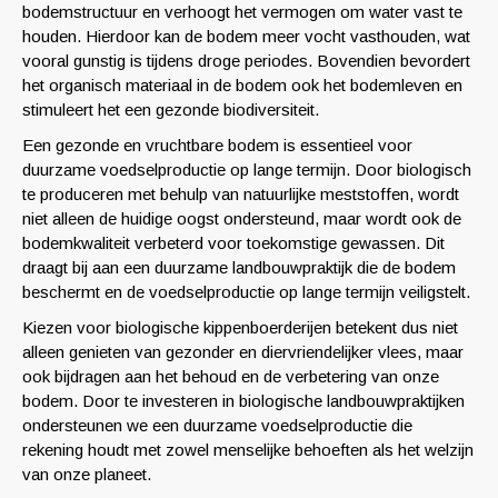
bodemstructuur en verhoogt het vermogen om water vast te
houden. Hierdoor kan de bodem meer vocht vasthouden, wat
vooral gunstig is tijdens droge periodes. Bovendien bevordert
het organisch materiaal in de bodem ook het bodemleven en
stimuleert het een gezonde biodiversiteit.
Een gezonde en vruchtbare bodem is essentieel voor
duurzame voedselproductie op lange termijn. Door biologisch
te produceren met behulp van natuurlijke meststoffen, wordt
niet alleen de huidige oogst ondersteund, maar wordt ook de
bodemkwaliteit verbeterd voor toekomstige gewassen. Dit
draagt bij aan een duurzame landbouwpraktijk die de bodem
beschermt en de voedselproductie op lange termijn veiligstelt.
Kiezen voor biologische kippenboerderijen betekent dus niet
alleen genieten van gezonder en diervriendelijker vlees, maar
ook bijdragen aan het behoud en de verbetering van onze
bodem. Door te investeren in biologische landbouwpraktijken
ondersteunen we een duurzame voedselproductie die
rekening houdt met zowel menselijke behoeften als het welzijn
van onze planeet.