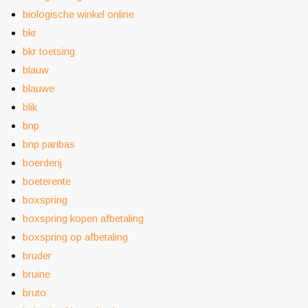
biologische winkel online
bkr
bkr toetsing
blauw
blauwe
blik
bnp
bnp paribas
boerderij
boeterente
boxspring
boxspring kopen afbetaling
boxspring op afbetaling
bruder
bruine
bruto