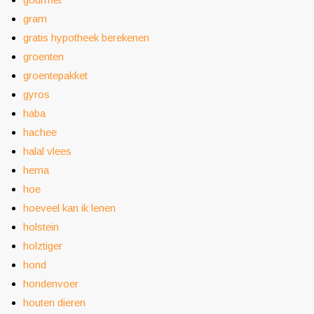
gram
gratis hypotheek berekenen
groenten
groentepakket
gyros
haba
hachee
halal vlees
hema
hoe
hoeveel kan ik lenen
holstein
holztiger
hond
hondenvoer
houten dieren