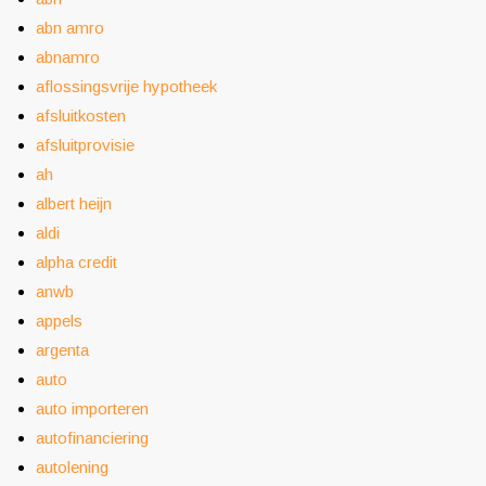
abn amro
abnamro
aflossingsvrije hypotheek
afsluitkosten
afsluitprovisie
ah
albert heijn
aldi
alpha credit
anwb
appels
argenta
auto
auto importeren
autofinanciering
autolening