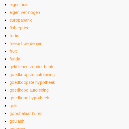
eigen huis
eigen vermogen
europabank
fisherprice
fortis
friese boerderijen
fruit
funda
geld lenen zonder bank
goedkoopste autolening
goedkoopste hypotheek
goedkope autolening
goedkope hypotheek
goki
goochelaar huren
goulash
gourmet