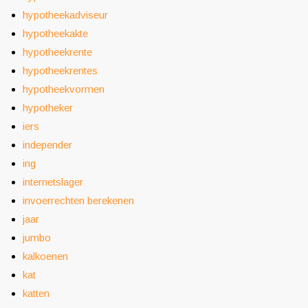
hypotheekadviseur
hypotheekakte
hypotheekrente
hypotheekrentes
hypotheekvormen
hypotheker
iers
independer
ing
internetslager
invoerrechten berekenen
jaar
jumbo
kalkoenen
kat
katten