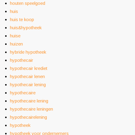
houten speelgoed
huis
huis te koop
huis&hypotheek
huise
huizen
hybride hypotheek
hypothecair
hypothecair krediet
hypothecair lenen
hypothecair lening
hypothecaire
hypothecaire lening
hypothecaire leningen
hypothecairelening
hypotheek
hypotheek voor ondernemers