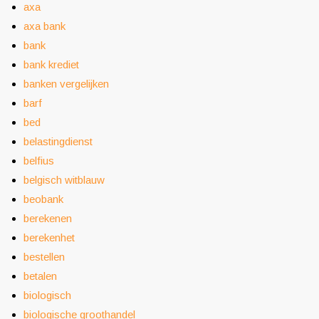
axa
axa bank
bank
bank krediet
banken vergelijken
barf
bed
belastingdienst
belfius
belgisch witblauw
beobank
berekenen
berekenhet
bestellen
betalen
biologisch
biologische groothandel