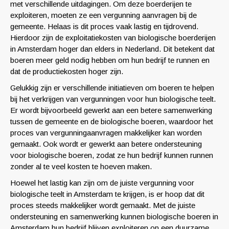
met verschillende uitdagingen. Om deze boerderijen te
exploiteren, moeten ze een vergunning aanvragen bij de
gemeente. Helaas is dit proces vaak lastig en tijdrovend.
Hierdoor zijn de exploitatiekosten van biologische boerderijen
in Amsterdam hoger dan elders in Nederland. Dit betekent dat
boeren meer geld nodig hebben om hun bedrijf te runnen en
dat de productiekosten hoger zijn.
Gelukkig zijn er verschillende initiatieven om boeren te helpen
bij het verkrijgen van vergunningen voor hun biologische teelt.
Er wordt bijvoorbeeld gewerkt aan een betere samenwerking
tussen de gemeente en de biologische boeren, waardoor het
proces van vergunningaanvragen makkelijker kan worden
gemaakt. Ook wordt er gewerkt aan betere ondersteuning
voor biologische boeren, zodat ze hun bedrijf kunnen runnen
zonder al te veel kosten te hoeven maken.
Hoewel het lastig kan zijn om de juiste vergunning voor
biologische teelt in Amsterdam te krijgen, is er hoop dat dit
proces steeds makkelijker wordt gemaakt. Met de juiste
ondersteuning en samenwerking kunnen biologische boeren in
Amsterdam hun bedrijf blijven exploiteren op een duurzame