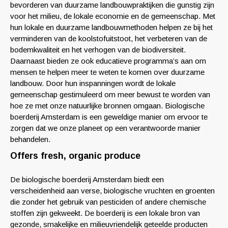
bevorderen van duurzame landbouwpraktijken die gunstig zijn
voor het milieu, de lokale economie en de gemeenschap. Met
hun lokale en duurzame landbouwmethoden helpen ze bij het
verminderen van de koolstofuitstoot, het verbeteren van de
bodemkwaliteit en het verhogen van de biodiversiteit.
Daarnaast bieden ze ook educatieve programma’s aan om
mensen te helpen meer te weten te komen over duurzame
landbouw. Door hun inspanningen wordt de lokale
gemeenschap gestimuleerd om meer bewust te worden van
hoe ze met onze natuurlijke bronnen omgaan. Biologische
boerderij Amsterdam is een geweldige manier om ervoor te
zorgen dat we onze planeet op een verantwoorde manier
behandelen.
Offers fresh, organic produce
De biologische boerderij Amsterdam biedt een
verscheidenheid aan verse, biologische vruchten en groenten
die zonder het gebruik van pesticiden of andere chemische
stoffen zijn gekweekt. De boerderij is een lokale bron van
gezonde, smakelijke en milieuvriendelijk geteelde producten