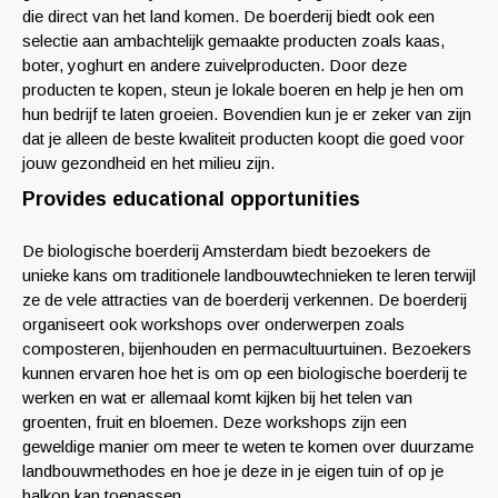
die direct van het land komen. De boerderij biedt ook een
selectie aan ambachtelijk gemaakte producten zoals kaas,
boter, yoghurt en andere zuivelproducten. Door deze
producten te kopen, steun je lokale boeren en help je hen om
hun bedrijf te laten groeien. Bovendien kun je er zeker van zijn
dat je alleen de beste kwaliteit producten koopt die goed voor
jouw gezondheid en het milieu zijn.
Provides educational opportunities
De biologische boerderij Amsterdam biedt bezoekers de
unieke kans om traditionele landbouwtechnieken te leren terwijl
ze de vele attracties van de boerderij verkennen. De boerderij
organiseert ook workshops over onderwerpen zoals
composteren, bijenhouden en permacultuurtuinen. Bezoekers
kunnen ervaren hoe het is om op een biologische boerderij te
werken en wat er allemaal komt kijken bij het telen van
groenten, fruit en bloemen. Deze workshops zijn een
geweldige manier om meer te weten te komen over duurzame
landbouwmethodes en hoe je deze in je eigen tuin of op je
balkon kan toepassen.