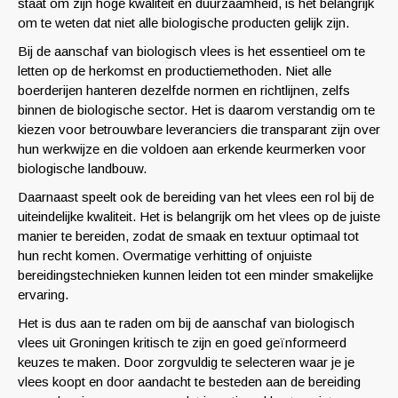
staat om zijn hoge kwaliteit en duurzaamheid, is het belangrijk
om te weten dat niet alle biologische producten gelijk zijn.
Bij de aanschaf van biologisch vlees is het essentieel om te
letten op de herkomst en productiemethoden. Niet alle
boerderijen hanteren dezelfde normen en richtlijnen, zelfs
binnen de biologische sector. Het is daarom verstandig om te
kiezen voor betrouwbare leveranciers die transparant zijn over
hun werkwijze en die voldoen aan erkende keurmerken voor
biologische landbouw.
Daarnaast speelt ook de bereiding van het vlees een rol bij de
uiteindelijke kwaliteit. Het is belangrijk om het vlees op de juiste
manier te bereiden, zodat de smaak en textuur optimaal tot
hun recht komen. Overmatige verhitting of onjuiste
bereidingstechnieken kunnen leiden tot een minder smakelijke
ervaring.
Het is dus aan te raden om bij de aanschaf van biologisch
vlees uit Groningen kritisch te zijn en goed geïnformeerd
keuzes te maken. Door zorgvuldig te selecteren waar je je
vlees koopt en door aandacht te besteden aan de bereiding