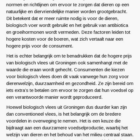
normen en richtlijnen om ervoor te zorgen dat dieren op een
natuurlijke en diervriendelijke manier worden grootgebracht.
Dit betekent dat er meer ruimte nodig is voor de dieren,
biologisch voer wordt gebruikt en het gebruik van antibiotica
en groeihormonen wordt vermeden. Deze factoren leiden tot
hogere kosten voor de boeren, wat zich vertaalt naar een
hogere prijs voor de consument.
Het is echter belangrijk om te benadrukken dat de hogere prijs
van biologisch vlees uit Groningen ook samenhangt met de
waarde die eraan wordt gehecht. Consumenten die kiezen
voor biologisch vlees doen dit vaak vanwege hun zorg voor
dierenwelzijn, duurzaamheid en gezondheid. Ze zijn bereid om
iets extra’s te betalen om ervoor te zorgen dat hun voedsel op
een verantwoorde manier wordt geproduceerd.
Hoewel biologisch vlees uit Groningen dus duurder kan zijn
dan conventioneel vlees, is het belangrijk om de bredere
voordelen in overweging te nemen. Het is een keuze die
bijdraagt aan een duurzamere voedselproductie, waarbij het
welzijn van dieren en het behoud van het milieu centraal staan.