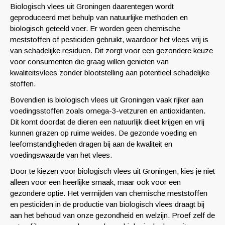
Biologisch vlees uit Groningen daarentegen wordt
geproduceerd met behulp van natuurlijke methoden en
biologisch geteeld voer. Er worden geen chemische
meststoffen of pesticiden gebruikt, waardoor het vlees vrij is
van schadelijke residuen. Dit zorgt voor een gezondere keuze
voor consumenten die graag willen genieten van
kwaliteitsvlees zonder blootstelling aan potentieel schadelijke
stoffen.
Bovendien is biologisch vlees uit Groningen vaak rijker aan
voedingsstoffen zoals omega-3-vetzuren en antioxidanten.
Dit komt doordat de dieren een natuurlijk dieet krijgen en vrij
kunnen grazen op ruime weides. De gezonde voeding en
leefomstandigheden dragen bij aan de kwaliteit en
voedingswaarde van het vlees.
Door te kiezen voor biologisch vlees uit Groningen, kies je niet
alleen voor een heerlijke smaak, maar ook voor een
gezondere optie. Het vermijden van chemische meststoffen
en pesticiden in de productie van biologisch vlees draagt bij
aan het behoud van onze gezondheid en welzijn. Proef zelf de