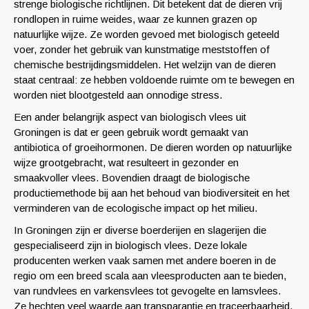
strenge biologische richtlijnen. Dit betekent dat de dieren vrij
rondlopen in ruime weides, waar ze kunnen grazen op
natuurlijke wijze. Ze worden gevoed met biologisch geteeld
voer, zonder het gebruik van kunstmatige meststoffen of
chemische bestrijdingsmiddelen. Het welzijn van de dieren
staat centraal: ze hebben voldoende ruimte om te bewegen en
worden niet blootgesteld aan onnodige stress.
Een ander belangrijk aspect van biologisch vlees uit
Groningen is dat er geen gebruik wordt gemaakt van
antibiotica of groeihormonen. De dieren worden op natuurlijke
wijze grootgebracht, wat resulteert in gezonder en
smaakvoller vlees. Bovendien draagt de biologische
productiemethode bij aan het behoud van biodiversiteit en het
verminderen van de ecologische impact op het milieu.
In Groningen zijn er diverse boerderijen en slagerijen die
gespecialiseerd zijn in biologisch vlees. Deze lokale
producenten werken vaak samen met andere boeren in de
regio om een breed scala aan vleesproducten aan te bieden,
van rundvlees en varkensvlees tot gevogelte en lamsvlees.
Ze hechten veel waarde aan transparantie en traceerbaarheid,