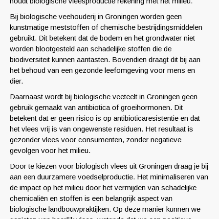
houdt biologische vleesproductie rekening met het milieu.
Bij biologische veehouderij in Groningen worden geen
kunstmatige meststoffen of chemische bestrijdingsmiddelen
gebruikt. Dit betekent dat de bodem en het grondwater niet
worden blootgesteld aan schadelijke stoffen die de
biodiversiteit kunnen aantasten. Bovendien draagt dit bij aan
het behoud van een gezonde leefomgeving voor mens en
dier.
Daarnaast wordt bij biologische veeteelt in Groningen geen
gebruik gemaakt van antibiotica of groeihormonen. Dit
betekent dat er geen risico is op antibioticaresistentie en dat
het vlees vrij is van ongewenste residuen. Het resultaat is
gezonder vlees voor consumenten, zonder negatieve
gevolgen voor het milieu.
Door te kiezen voor biologisch vlees uit Groningen draag je bij
aan een duurzamere voedselproductie. Het minimaliseren van
de impact op het milieu door het vermijden van schadelijke
chemicaliën en stoffen is een belangrijk aspect van
biologische landbouwpraktijken. Op deze manier kunnen we