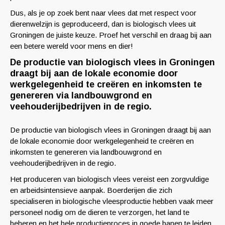
Dus, als je op zoek bent naar vlees dat met respect voor
dierenwelzijn is geproduceerd, dan is biologisch vlees uit
Groningen de juiste keuze. Proef het verschil en draag bij aan
een betere wereld voor mens en dier!
De productie van biologisch vlees in Groningen
draagt ​​bij aan de lokale economie door
werkgelegenheid te creëren en inkomsten te
genereren via landbouwgrond en
veehouderijbedrijven in de regio.
De productie van biologisch vlees in Groningen draagt bij aan
de lokale economie door werkgelegenheid te creëren en
inkomsten te genereren via landbouwgrond en
veehouderijbedrijven in de regio.
Het produceren van biologisch vlees vereist een zorgvuldige
en arbeidsintensieve aanpak. Boerderijen die zich
specialiseren in biologische vleesproductie hebben vaak meer
personeel nodig om de dieren te verzorgen, het land te
beheren en het hele productieproces in goede banen te leiden.