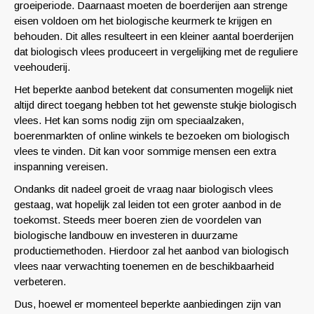
groeiperiode. Daarnaast moeten de boerderijen aan strenge
eisen voldoen om het biologische keurmerk te krijgen en
behouden. Dit alles resulteert in een kleiner aantal boerderijen
dat biologisch vlees produceert in vergelijking met de reguliere
veehouderij.
Het beperkte aanbod betekent dat consumenten mogelijk niet
altijd direct toegang hebben tot het gewenste stukje biologisch
vlees. Het kan soms nodig zijn om speciaalzaken,
boerenmarkten of online winkels te bezoeken om biologisch
vlees te vinden. Dit kan voor sommige mensen een extra
inspanning vereisen.
Ondanks dit nadeel groeit de vraag naar biologisch vlees
gestaag, wat hopelijk zal leiden tot een groter aanbod in de
toekomst. Steeds meer boeren zien de voordelen van
biologische landbouw en investeren in duurzame
productiemethoden. Hierdoor zal het aanbod van biologisch
vlees naar verwachting toenemen en de beschikbaarheid
verbeteren.
Dus, hoewel er momenteel beperkte aanbiedingen zijn van