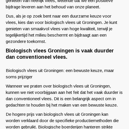
genieten van heerlijk vlees, wetende dat we een positieve
bijdrage leveren aan het behoud van onze planeet.
Dus, als je op zoek bent naar een duurzame keuze voor
vlees, kies dan voor biologisch vlees uit Groningen. Je kunt
genieten van smaakvol vlees van hoge kwaliteit, terwijl je
tegelijkertijd het milieu beschermt en bijdraagt aan een
gezondere toekomst.
Biologisch vlees Groningen is vaak duurder
dan conventioneel vlees.
Biologisch vlees uit Groningen: een bewuste keuze, maar
soms prijziger
Wanneer we praten over biologisch vlees uit Groningen,
kunnen we niet voorbijgaan aan het feit dat het vaak duurder is
dan conventioneel vlees. Dit is een belangrijk aspect om in
gedachten te houden bij het maken van een bewuste keuze.
De hogere prijs van biologisch vlees uit Groningen kan
worden verklaard door de specifieke productiemethoden die
worden gebruikt. Biologische boerderijen hanteren strikte