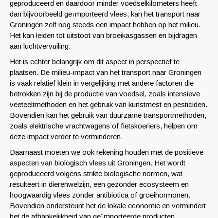
geproduceerd en daardoor minder voedselkilometers heeft
dan bijvoorbeeld geïmporteerd vlees, kan het transport naar
Groningen zelf nog steeds een impact hebben op het milieu.
Het kan leiden tot uitstoot van broeikasgassen en bijdragen
aan luchtvervuiling.
Het is echter belangrijk om dit aspect in perspectief te
plaatsen. De milieu-impact van het transport naar Groningen
is vaak relatief klein in vergelijking met andere factoren die
betrokken zijn bij de productie van voedsel, zoals intensieve
veeteeltmethoden en het gebruik van kunstmest en pesticiden.
Bovendien kan het gebruik van duurzame transportmethoden,
zoals elektrische vrachtwagens of fietskoeriers, helpen om
deze impact verder te verminderen.
Daarnaast moeten we ook rekening houden met de positieve
aspecten van biologisch vlees uit Groningen. Het wordt
geproduceerd volgens strikte biologische normen, wat
resulteert in dierenwelzijn, een gezonder ecosysteem en
hoogwaardig vlees zonder antibiotica of groeihormonen.
Bovendien ondersteunt het de lokale economie en vermindert
het de afhankelijkheid van geïmporteerde producten.