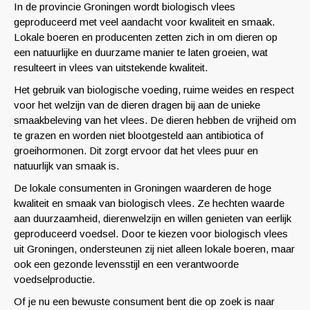
In de provincie Groningen wordt biologisch vlees
geproduceerd met veel aandacht voor kwaliteit en smaak.
Lokale boeren en producenten zetten zich in om dieren op
een natuurlijke en duurzame manier te laten groeien, wat
resulteert in vlees van uitstekende kwaliteit.
Het gebruik van biologische voeding, ruime weides en respect
voor het welzijn van de dieren dragen bij aan de unieke
smaakbeleving van het vlees. De dieren hebben de vrijheid om
te grazen en worden niet blootgesteld aan antibiotica of
groeihormonen. Dit zorgt ervoor dat het vlees puur en
natuurlijk van smaak is.
De lokale consumenten in Groningen waarderen de hoge
kwaliteit en smaak van biologisch vlees. Ze hechten waarde
aan duurzaamheid, dierenwelzijn en willen genieten van eerlijk
geproduceerd voedsel. Door te kiezen voor biologisch vlees
uit Groningen, ondersteunen zij niet alleen lokale boeren, maar
ook een gezonde levensstijl en een verantwoorde
voedselproductie.
Of je nu een bewuste consument bent die op zoek is naar