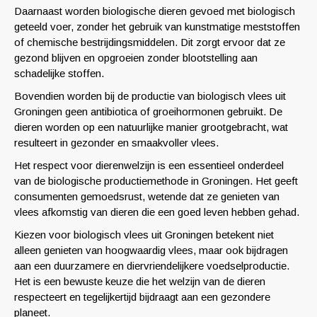
Daarnaast worden biologische dieren gevoed met biologisch
geteeld voer, zonder het gebruik van kunstmatige meststoffen
of chemische bestrijdingsmiddelen. Dit zorgt ervoor dat ze
gezond blijven en opgroeien zonder blootstelling aan
schadelijke stoffen.
Bovendien worden bij de productie van biologisch vlees uit
Groningen geen antibiotica of groeihormonen gebruikt. De
dieren worden op een natuurlijke manier grootgebracht, wat
resulteert in gezonder en smaakvoller vlees.
Het respect voor dierenwelzijn is een essentieel onderdeel
van de biologische productiemethode in Groningen. Het geeft
consumenten gemoedsrust, wetende dat ze genieten van
vlees afkomstig van dieren die een goed leven hebben gehad.
Kiezen voor biologisch vlees uit Groningen betekent niet
alleen genieten van hoogwaardig vlees, maar ook bijdragen
aan een duurzamere en diervriendelijkere voedselproductie.
Het is een bewuste keuze die het welzijn van de dieren
respecteert en tegelijkertijd bijdraagt aan een gezondere
planeet.