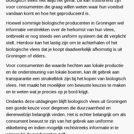
biologisch vlees niet altijd het geval. Dit kan frustrerend zijn
voor consumenten die graag willen weten waar hun voedsel
vandaan komt en hoe het geproduceerd is.
Hoewel sommige biologische producenten in Groningen wel
informatie verstrekken over de herkomst van hun vlees,
ontbreekt er nog steeds een uniform systeem dat dit verplicht
stelt. Hierdoor kan het lastig zijn om te achterhalen of het
biologische vlees dat je koopt daadwerkelijk afkomstig is uit
Groningen of elders.
Voor consumenten die waarde hechten aan lokale productie
en de ondersteuning van lokale boeren, kan dit gebrek aan
transparantie een struikelblok zijn bij het kopen van biologisch
vlees. Het maakt het moeilijker om bewuste keuzes te maken
en te weten wat je precies op je bord krijgt.
Ondanks deze uitdagingen blijft biologisch vlees uit Groningen
een goede keuze voor diegenen die duurzaamheid en
dierenwelzijn belangrijk vinden. Het is echter belangrijk om als
consument bewust te zijn van het gebrek aan uniforme
etikettering en indien mogelijk rechtstreeks informatie in te