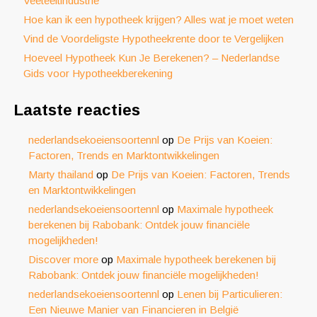
Veeteeltindustrie
Hoe kan ik een hypotheek krijgen? Alles wat je moet weten
Vind de Voordeligste Hypotheekrente door te Vergelijken
Hoeveel Hypotheek Kun Je Berekenen? – Nederlandse
Gids voor Hypotheekberekening
Laatste reacties
nederlandsekoeiensoortennl
op
De Prijs van Koeien:
Factoren, Trends en Marktontwikkelingen
Marty thailand
op
De Prijs van Koeien: Factoren, Trends
en Marktontwikkelingen
nederlandsekoeiensoortennl
op
Maximale hypotheek
berekenen bij Rabobank: Ontdek jouw financiële
mogelijkheden!
Discover more
op
Maximale hypotheek berekenen bij
Rabobank: Ontdek jouw financiële mogelijkheden!
nederlandsekoeiensoortennl
op
Lenen bij Particulieren:
Een Nieuwe Manier van Financieren in België