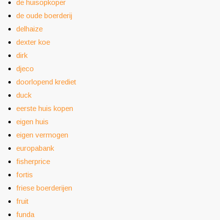
de huisopkoper
de oude boerderij
delhaize
dexter koe
dirk
djeco
doorlopend krediet
duck
eerste huis kopen
eigen huis
eigen vermogen
europabank
fisherprice
fortis
friese boerderijen
fruit
funda