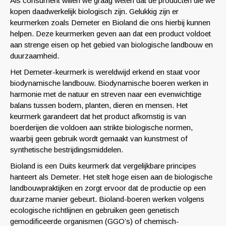
Als consument willen we graag weten dat de producten die we
kopen daadwerkelijk biologisch zijn. Gelukkig zijn er
keurmerken zoals Demeter en Bioland die ons hierbij kunnen
helpen. Deze keurmerken geven aan dat een product voldoet
aan strenge eisen op het gebied van biologische landbouw en
duurzaamheid.
Het Demeter-keurmerk is wereldwijd erkend en staat voor
biodynamische landbouw. Biodynamische boeren werken in
harmonie met de natuur en streven naar een evenwichtige
balans tussen bodem, planten, dieren en mensen. Het
keurmerk garandeert dat het product afkomstig is van
boerderijen die voldoen aan strikte biologische normen,
waarbij geen gebruik wordt gemaakt van kunstmest of
synthetische bestrijdingsmiddelen.
Bioland is een Duits keurmerk dat vergelijkbare principes
hanteert als Demeter. Het stelt hoge eisen aan de biologische
landbouwpraktijken en zorgt ervoor dat de productie op een
duurzame manier gebeurt. Bioland-boeren werken volgens
ecologische richtlijnen en gebruiken geen genetisch
gemodificeerde organismen (GGO’s) of chemisch-