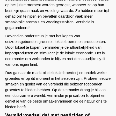
op het juiste moment worden geoogst, wanneer ze op hun
best zijn qua smaak en voedingswaarde. Ze hebben meer tijd
gehad om te rijpen en bevatten daardoor vaak meer
smaakvolle aroma’s en voedingsstoffen. Versheid is
gegarandeerd!
Bovendien ondersteun je met het kopen van
seizoensgebonden groentes lokale boeren en producenten.
Door lokaal te kopen, verminder je de afhankelijkheid van
importproducten en stimuleer je de lokale economie. Het is
een manier om verbonden te blijven met de natuurlijke cycli
van ons eigen land.
Dus ga naar de markt of de lokale boerderij en ontdek welke
groentes er op dit moment in het seizoen zijn. Probeer nieuwe
smaken en geniet van de versheid die seizoensgebonden
groentes te bieden hebben. Op deze manier draag je bij aan
een duurzamere wereld, verminder je je carbon footprint en
geniet je van de beste smaakervaringen die de natuur ons te
bieden heeft.
Vermijd voedsel dat met pesticiden of