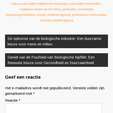
natuur
,
natuurlijke hulpbronnen behouden
,
natuurlijke meststoffen
,
negatieve impact op het milieu
,
pesticiden
,
schadelijke
bestrijdingsmiddelen
,
sociale rechtvaardigheid
,
synthetische chemicaliën
,
voedsel
,
waterbesparing
Berichtnavigatie
De opkomst van de biologische industrie: Een duurzame
keuze voor mens en milieu
Geniet van de Puurheid van Biologische Kipfilet: Een
Bewuste Keuze voor Gezondheid en Duurzaamheid
Geef een reactie
Het e-mailadres wordt niet gepubliceerd.
Vereiste velden zijn
gemarkeerd met
*
Reactie
*