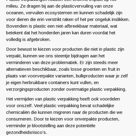
milieu. Ze dragen bij aan de plasticvervuiling van onze
oceanen, vervuilen ecosystemen en kunnen schadelijk zijn
voor dieren die erin verstrikt raken of het per ongeluk inslikken.
Bovendien is plastic een niet-afbreekbaar materiaal, wat
betekent dat het honderden jaren kan duren voordat het
volledig is afgebroken.
Door bewust te kiezen voor producten die niet in plastic zijn
verpakt, kunnen we ons steentje bijdragen aan het
verminderen van deze problematiek. Er zijn steeds meer
alternatieven beschikbaar, zoals losse groenten en fruit in
plaats van voorverpakte varianten, bulkproducten waar je zelf
je eigen herbruikbare containers kunt vullen, en
verzorgingsproducten zonder overmatige plastic verpakking.
Het vermijden van plastic verpakking heeft ook voordelen
voor onszelf. Veel plastic verpakking bevat schadelijke
chemicaliën die kunnen migreren naar de producten die we
consumeren. Door te kiezen voor onverpakte producten,
verminder je blootstelling aan deze potentiële
gezondheidsrisico’s.