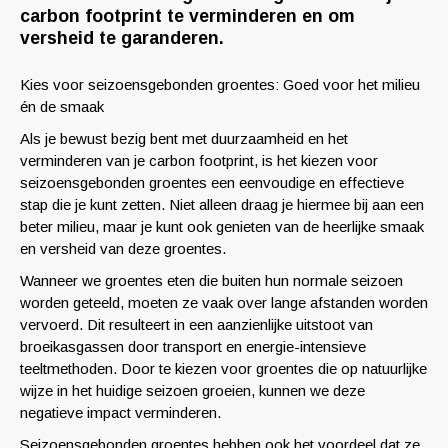
carbon footprint te verminderen en om
versheid te garanderen.
Kies voor seizoensgebonden groentes: Goed voor het milieu
én de smaak
Als je bewust bezig bent met duurzaamheid en het
verminderen van je carbon footprint, is het kiezen voor
seizoensgebonden groentes een eenvoudige en effectieve
stap die je kunt zetten. Niet alleen draag je hiermee bij aan een
beter milieu, maar je kunt ook genieten van de heerlijke smaak
en versheid van deze groentes.
Wanneer we groentes eten die buiten hun normale seizoen
worden geteeld, moeten ze vaak over lange afstanden worden
vervoerd. Dit resulteert in een aanzienlijke uitstoot van
broeikasgassen door transport en energie-intensieve
teeltmethoden. Door te kiezen voor groentes die op natuurlijke
wijze in het huidige seizoen groeien, kunnen we deze
negatieve impact verminderen.
Seizoensgebonden groentes hebben ook het voordeel dat ze