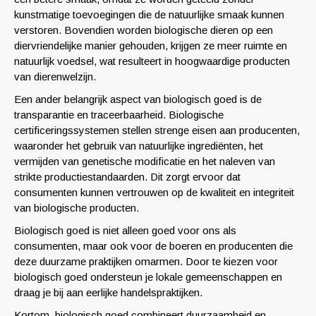
kunstmatige toevoegingen die de natuurlijke smaak kunnen
verstoren. Bovendien worden biologische dieren op een
diervriendelijke manier gehouden, krijgen ze meer ruimte en
natuurlijk voedsel, wat resulteert in hoogwaardige producten
van dierenwelzijn.
Een ander belangrijk aspect van biologisch goed is de
transparantie en traceerbaarheid. Biologische
certificeringssystemen stellen strenge eisen aan producenten,
waaronder het gebruik van natuurlijke ingrediënten, het
vermijden van genetische modificatie en het naleven van
strikte productiestandaarden. Dit zorgt ervoor dat
consumenten kunnen vertrouwen op de kwaliteit en integriteit
van biologische producten.
Biologisch goed is niet alleen goed voor ons als
consumenten, maar ook voor de boeren en producenten die
deze duurzame praktijken omarmen. Door te kiezen voor
biologisch goed ondersteun je lokale gemeenschappen en
draag je bij aan eerlijke handelspraktijken.
Kortom, biologisch goed combineert duurzaamheid en