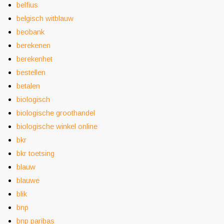
belfius
belgisch witblauw
beobank
berekenen
berekenhet
bestellen
betalen
biologisch
biologische groothandel
biologische winkel online
bkr
bkr toetsing
blauw
blauwe
blik
bnp
bnp paribas