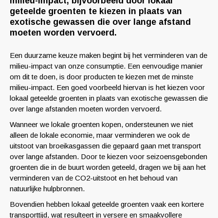
milieu-impact, bijvoorbeeld door lokaal
geteelde groenten te kiezen in plaats van
exotische gewassen die over lange afstand
moeten worden vervoerd.
Een duurzame keuze maken begint bij het verminderen van de
milieu-impact van onze consumptie. Een eenvoudige manier
om dit te doen, is door producten te kiezen met de minste
milieu-impact. Een goed voorbeeld hiervan is het kiezen voor
lokaal geteelde groenten in plaats van exotische gewassen die
over lange afstanden moeten worden vervoerd.
Wanneer we lokale groenten kopen, ondersteunen we niet
alleen de lokale economie, maar verminderen we ook de
uitstoot van broeikasgassen die gepaard gaan met transport
over lange afstanden. Door te kiezen voor seizoensgebonden
groenten die in de buurt worden geteeld, dragen we bij aan het
verminderen van de CO2-uitstoot en het behoud van
natuurlijke hulpbronnen.
Bovendien hebben lokaal geteelde groenten vaak een kortere
transporttijd, wat resulteert in versere en smaakvollere