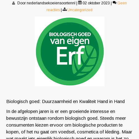
Door nederlandsekoeiensoortennl
|
02 oktober 2023
|
Geen
reacties
|
Uncategorized
Biologisch goed: Duurzaamheid en Kwaliteit Hand in Hand
In de afgelopen jaren is er een groeiende interesse en
bewustzijn ontstaan rondom biologisch goed. Steeds meer
consumenten kiezen ervoor om biologische producten te
kopen, of het nu gaat om voedsel, cosmetica of kleding. Maar
wat maakt iets eigenlijk biologisch goed en waarom is het zo