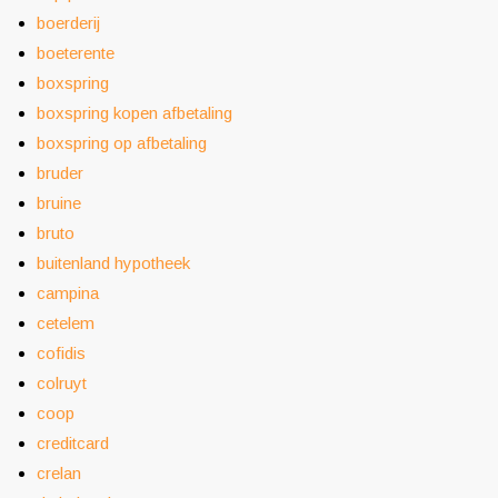
boerderij
boeterente
boxspring
boxspring kopen afbetaling
boxspring op afbetaling
bruder
bruine
bruto
buitenland hypotheek
campina
cetelem
cofidis
colruyt
coop
creditcard
crelan