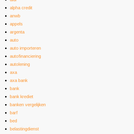
alpha credit
anwb
appels
argenta
auto
auto importeren
autofinanciering
autolening
axa
axa bank
bank
bank krediet
banken vergelijken
barf
bed
belastingdienst