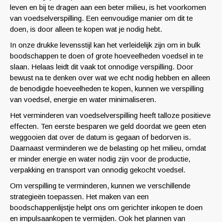
leven en bij te dragen aan een beter milieu, is het voorkomen
van voedselverspilling. Een eenvoudige manier om dit te
doen, is door alleen te kopen wat je nodig hebt.
In onze drukke levensstijl kan het verleidelijk zijn om in bulk
boodschappen te doen of grote hoeveelheden voedsel in te
slaan. Helaas leidt dit vaak tot onnodige verspilling. Door
bewust na te denken over wat we echt nodig hebben en alleen
de benodigde hoeveelheden te kopen, kunnen we verspilling
van voedsel, energie en water minimaliseren.
Het verminderen van voedselverspilling heeft talloze positieve
effecten. Ten eerste besparen we geld doordat we geen eten
weggooien dat over de datum is gegaan of bedorven is.
Daarnaast verminderen we de belasting op het milieu, omdat
er minder energie en water nodig zijn voor de productie,
verpakking en transport van onnodig gekocht voedsel.
Om verspilling te verminderen, kunnen we verschillende
strategieën toepassen. Het maken van een
boodschappenlijstje helpt ons om gerichter inkopen te doen
en impulsaankopen te vermijden. Ook het plannen van