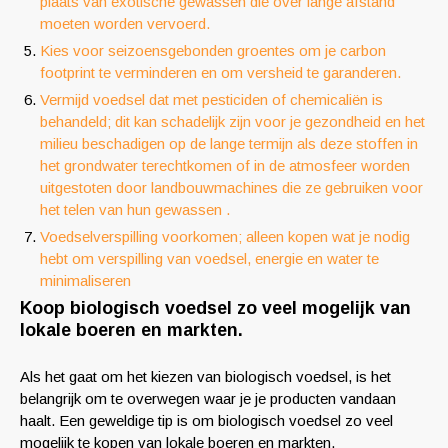
plaats van exotische gewassen die over lange afstand
moeten worden vervoerd.
Kies voor seizoensgebonden groentes om je carbon
footprint te verminderen en om versheid te garanderen.
Vermijd voedsel dat met pesticiden of chemicaliën is
behandeld; dit kan schadelijk zijn voor je gezondheid en het
milieu beschadigen op de lange termijn als deze stoffen in
het grondwater terechtkomen of in de atmosfeer worden
uitgestoten door landbouwmachines die ze gebruiken voor
het telen van hun gewassen .
Voedselverspilling voorkomen; alleen kopen wat je nodig
hebt om verspilling van voedsel, energie en water te
minimaliseren
Koop biologisch voedsel zo veel mogelijk van
lokale boeren en markten.
Als het gaat om het kiezen van biologisch voedsel, is het
belangrijk om te overwegen waar je je producten vandaan
haalt. Een geweldige tip is om biologisch voedsel zo veel
mogelijk te kopen van lokale boeren en markten.