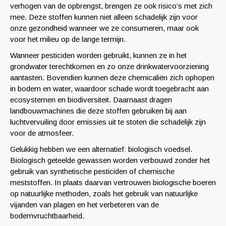
verhogen van de opbrengst, brengen ze ook risico’s met zich
mee. Deze stoffen kunnen niet alleen schadelijk zijn voor
onze gezondheid wanneer we ze consumeren, maar ook
voor het milieu op de lange termijn.
Wanneer pesticiden worden gebruikt, kunnen ze in het
grondwater terechtkomen en zo onze drinkwatervoorziening
aantasten. Bovendien kunnen deze chemicaliën zich ophopen
in bodem en water, waardoor schade wordt toegebracht aan
ecosystemen en biodiversiteit. Daarnaast dragen
landbouwmachines die deze stoffen gebruiken bij aan
luchtvervuiling door emissies uit te stoten die schadelijk zijn
voor de atmosfeer.
Gelukkig hebben we een alternatief: biologisch voedsel.
Biologisch geteelde gewassen worden verbouwd zonder het
gebruik van synthetische pesticiden of chemische
meststoffen. In plaats daarvan vertrouwen biologische boeren
op natuurlijke methoden, zoals het gebruik van natuurlijke
vijanden van plagen en het verbeteren van de
bodemvruchtbaarheid.