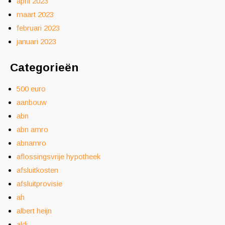
april 2023
maart 2023
februari 2023
januari 2023
Categorieën
500 euro
aanbouw
abn
abn amro
abnamro
aflossingsvrije hypotheek
afsluitkosten
afsluitprovisie
ah
albert heijn
aldi