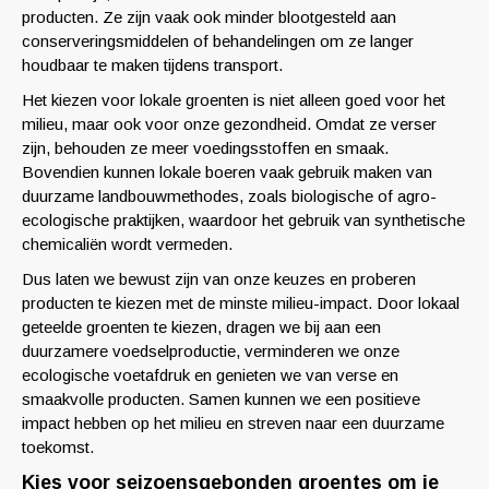
producten. Ze zijn vaak ook minder blootgesteld aan
conserveringsmiddelen of behandelingen om ze langer
houdbaar te maken tijdens transport.
Het kiezen voor lokale groenten is niet alleen goed voor het
milieu, maar ook voor onze gezondheid. Omdat ze verser
zijn, behouden ze meer voedingsstoffen en smaak.
Bovendien kunnen lokale boeren vaak gebruik maken van
duurzame landbouwmethodes, zoals biologische of agro-
ecologische praktijken, waardoor het gebruik van synthetische
chemicaliën wordt vermeden.
Dus laten we bewust zijn van onze keuzes en proberen
producten te kiezen met de minste milieu-impact. Door lokaal
geteelde groenten te kiezen, dragen we bij aan een
duurzamere voedselproductie, verminderen we onze
ecologische voetafdruk en genieten we van verse en
smaakvolle producten. Samen kunnen we een positieve
impact hebben op het milieu en streven naar een duurzame
toekomst.
Kies voor seizoensgebonden groentes om je