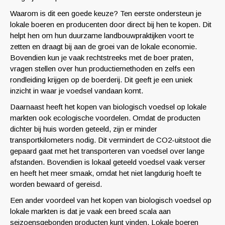
Waarom is dit een goede keuze? Ten eerste ondersteun je
lokale boeren en producenten door direct bij hen te kopen. Dit
helpt hen om hun duurzame landbouwpraktijken voort te
zetten en draagt bij aan de groei van de lokale economie.
Bovendien kun je vaak rechtstreeks met de boer praten,
vragen stellen over hun productiemethoden en zelfs een
rondleiding krijgen op de boerderij. Dit geeft je een uniek
inzicht in waar je voedsel vandaan komt.
Daarnaast heeft het kopen van biologisch voedsel op lokale
markten ook ecologische voordelen. Omdat de producten
dichter bij huis worden geteeld, zijn er minder
transportkilometers nodig. Dit vermindert de CO2-uitstoot die
gepaard gaat met het transporteren van voedsel over lange
afstanden. Bovendien is lokaal geteeld voedsel vaak verser
en heeft het meer smaak, omdat het niet langdurig hoeft te
worden bewaard of gereisd.
Een ander voordeel van het kopen van biologisch voedsel op
lokale markten is dat je vaak een breed scala aan
seizoensgebonden producten kunt vinden. Lokale boeren