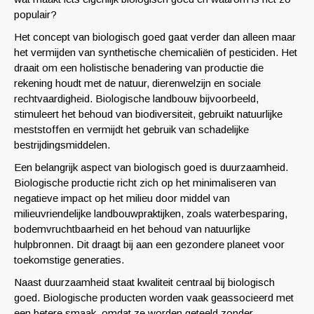
populair?
Het concept van biologisch goed gaat verder dan alleen maar
het vermijden van synthetische chemicaliën of pesticiden. Het
draait om een holistische benadering van productie die
rekening houdt met de natuur, dierenwelzijn en sociale
rechtvaardigheid. Biologische landbouw bijvoorbeeld,
stimuleert het behoud van biodiversiteit, gebruikt natuurlijke
meststoffen en vermijdt het gebruik van schadelijke
bestrijdingsmiddelen.
Een belangrijk aspect van biologisch goed is duurzaamheid.
Biologische productie richt zich op het minimaliseren van
negatieve impact op het milieu door middel van
milieuvriendelijke landbouwpraktijken, zoals waterbesparing,
bodemvruchtbaarheid en het behoud van natuurlijke
hulpbronnen. Dit draagt bij aan een gezondere planeet voor
toekomstige generaties.
Naast duurzaamheid staat kwaliteit centraal bij biologisch
goed. Biologische producten worden vaak geassocieerd met
een betere smaak, omdat ze worden geteeld zonder