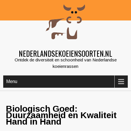
Skip
to
content
NEDERLANDSEKOEIENSOORTEN.NL
Ontdek de diversiteit en schoonheid van Nederlandse
koeienrassen
Menu
Biologisch Goed:
Duurzaamheid en Kwaliteit
Hand in Hand